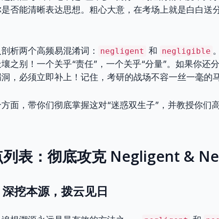
你是否能清晰表达思想。粗心大意，在考场上就是白白送
入剖析两个高频易混淆词：
和
negligent
negligible
壤之别！一个关乎“责任”，一个关乎“分量”。如果你还
漏洞，必须立即补上！记住，考研的战场不容一丝一毫的
方面，带你们彻底掌握这对“迷惑双生子”，并教授你们
！
点列表：彻底攻克 Negligent & Negl
析：深挖本源，拨云见日