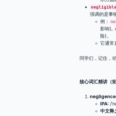
negligibl
强调的是事
例：
ne
影响),
险)。
它通常
同学们，记住，
核心词汇精讲（
negligence
IPA:
/ˈn
中文释