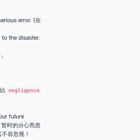
serious error. (在
 to the disaster.
,
l
它比
negligence
our future
要为了暂时的分心而忽
其不容忽视！