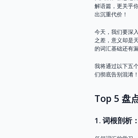
解语篇，更关乎
出沉重代价！
今天，我们要深
之差，意义却是天
的词汇基础还有
我将通过以下五个
们彻底告别混淆
Top 5 盘
1. 词根剖