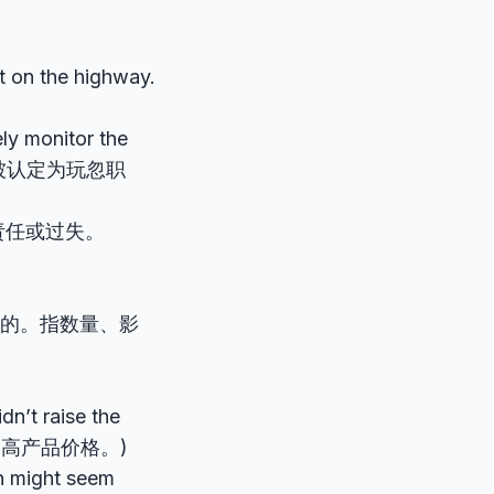
t on the highway.
ely monitor the
况而被认定为玩忽职
责任或过失。
提的。指数量、影
dn’t raise the
有提高产品价格。)
on might seem