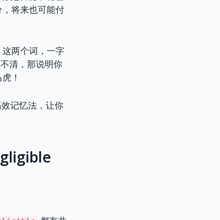
分，将来也可能付
。这两个词，一字
分不清，那说明你
马虎！
高效记忆法，让你
igible