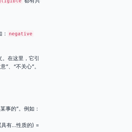
都有共
gligible
如：
negative
含义。在这里，它引
意”、“不关心”。
某事的”。例如：
(具有…性质的) =