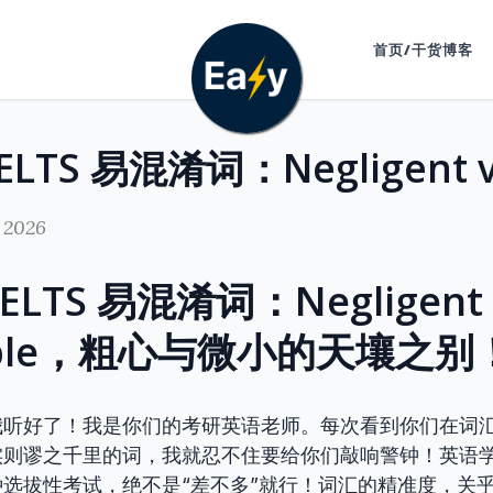
首页/干货博客
 2026
 IELTS 易混淆词：Negligent 
gible，粗心与微小的天壤之别
我听好了！我是你们的考研英语老师。每次看到你们在词
实则谬之千里的词，我就忍不住要给你们敲响警钟！英语
选拔性考试，绝不是“差不多”就行！词汇的精准度，关