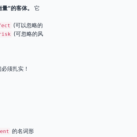
衡量”的客体。
它
(可以忽略的
fect
(可忽略的风
risk
们必须扎实！
的名词形
ent