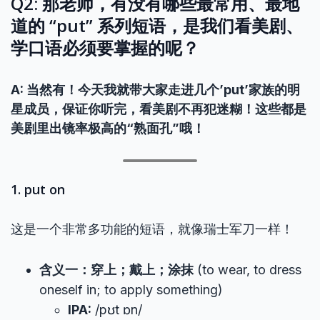
Q2: 那老师，有没有哪些最常用、最地
道的 “put” 系列短语，是我们看美剧、
学口语必须要掌握的呢？
A: 当然有！今天我就带大家走进几个’put’家族的明
星成员，保证你听完，看美剧不再犯迷糊！这些都是
美剧里出镜率极高的“熟面孔”哦！
1. put on
这是一个非常多功能的短语，就像瑞士军刀一样！
含义一：穿上；戴上；涂抹
(to wear, to dress
oneself in; to apply something)
IPA:
/pʊt ɒn/