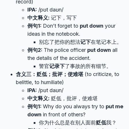
record)
IPA:
/pʊt daʊn/
中文释义:
记下，写下
例句1:
Don’t forget to
put down
your
ideas in the notebook.
别忘了把你的想法
记下
在笔记本上。
例句2:
The police officer
put down
all
the details of the accident.
警官
记录下
了事故的所有细节。
含义三：贬低；批评；使难堪
(to criticize, to
belittle, to humiliate)
IPA:
/pʊt daʊn/
中文释义:
贬低，批评，使难堪
例句1:
Why do you always try to
put me
down
in front of others?
你为什么总是在别人面前
贬低
我？