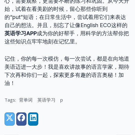
心，需要观察，更需要不断的练习和巩固。从今天开
始，试着在看美剧的时候，留心那些你听到
的“put”短语；在日常生活中，尝试着用它们来表达
自己的想法。并且，别忘了让像English ECO这样的
英语学习APP
成为你的好帮手，用科学的方法帮你把
这些知识点牢牢地刻在记忆里。
记住，你的每一次模仿，每一次尝试，都是在向地道
美语迈进一大步！我是喜欢讲故事的语言学家，期待
下次再和你们一起，探索更多有趣的语言奥秘！加
油！
Tags:
背单词
英语学习
p
Share:
X (Twitter)
Facebook
LinkedIn