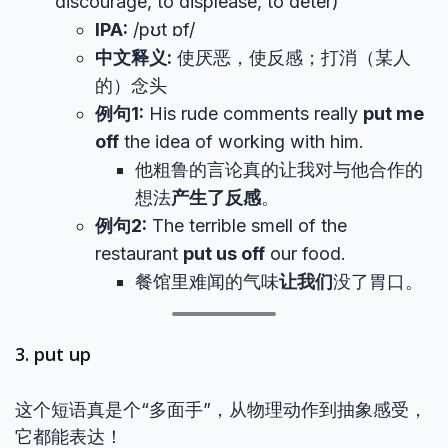
discourage, to displease, to deter)
IPA:
/pʊt ɒf/
中文释义:
使厌恶，使反感；打消（某人
的）念头
例句1:
His rude comments really
put me
off
the idea of working with him.
他粗鲁的言论真的让我对与他合作的
想法
产生了反感
。
例句2:
The terrible smell of the
restaurant
put us off
our food.
餐馆里难闻的气味
让我们
没了胃口。
3. put up
这个短语真是个“多面手”，从物理动作到抽象感受，
它都能表达！