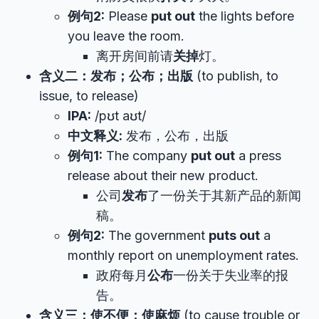
例句2:
Please
put out
the lights before
you leave the room.
离开房间前请
关掉
灯。
含义二：发布；公布；出版
(to publish, to
issue, to release)
IPA:
/pʊt aʊt/
中文释义:
发布，公布，出版
例句1:
The company
put out
a press
release about their new product.
公司
发布
了一份关于其新产品的新闻
稿。
例句2:
The government
puts out
a
monthly report on unemployment rates.
政府每月
公布
一份关于失业率的报
告。
含义三：使不便；使麻烦
(to cause trouble or