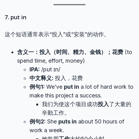
7. put in
这个短语通常表示“投入”或“安装”的动作。
含义一：投入（时间、精力、金钱）；花费
(to
spend time, effort, money)
IPA:
/pʊt ɪn/
中文释义:
投入，花费
例句1:
We’ve
put in
a lot of hard work to
make this project a success.
我们为使这个项目成功
投入
了大量的
辛勤工作。
例句2:
She
puts in
about 50 hours of
work a week.
她每周
工作
大约50个小时。