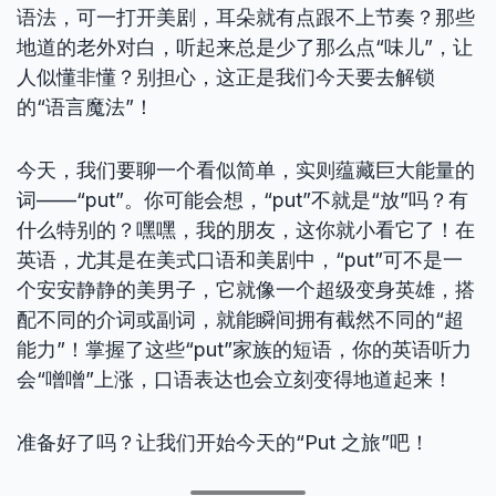
语法，可一打开美剧，耳朵就有点跟不上节奏？那些
地道的老外对白，听起来总是少了那么点“味儿”，让
人似懂非懂？别担心，这正是我们今天要去解锁
的“语言魔法”！
今天，我们要聊一个看似简单，实则蕴藏巨大能量的
词——“put”。你可能会想，“put”不就是“放”吗？有
什么特别的？嘿嘿，我的朋友，这你就小看它了！在
英语，尤其是在美式口语和美剧中，“put”可不是一
个安安静静的美男子，它就像一个超级变身英雄，搭
配不同的介词或副词，就能瞬间拥有截然不同的“超
能力”！掌握了这些“put”家族的短语，你的英语听力
会“噌噌”上涨，口语表达也会立刻变得地道起来！
准备好了吗？让我们开始今天的“Put 之旅”吧！