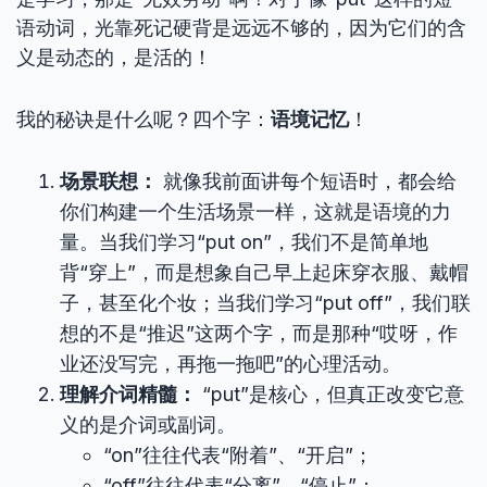
语动词，光靠死记硬背是远远不够的，因为它们的含
义是动态的，是活的！
我的秘诀是什么呢？四个字：
语境记忆
！
场景联想：
就像我前面讲每个短语时，都会给
你们构建一个生活场景一样，这就是语境的力
量。当我们学习“put on”，我们不是简单地
背“穿上”，而是想象自己早上起床穿衣服、戴帽
子，甚至化个妆；当我们学习“put off”，我们联
想的不是“推迟”这两个字，而是那种“哎呀，作
业还没写完，再拖一拖吧”的心理活动。
理解介词精髓：
“put”是核心，但真正改变它意
义的是介词或副词。
“on”往往代表“附着”、“开启”；
“off”往往代表“分离”、“停止”；