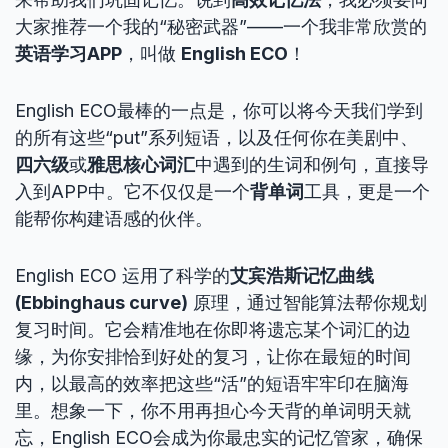
大家推荐一个我的“秘密武器”——一个我非常欣赏的
英语学习APP
，叫做
English ECO
！
English ECO最棒的一点是，你可以将今天我们学到
的所有这些“put”系列短语，以及任何你在美剧中、
四六级
或
雅思核心词汇
中遇到的生词和例句，直接导
入到APP中。它不仅仅是一个
背单词
工具，更是一个
能帮你构建语感的伙伴。
English ECO 运用了科学的
艾宾浩斯记忆曲线
(Ebbinghaus curve)
原理，通过智能算法帮你规划
复习时间。它会精准地在你即将遗忘某个词汇的边
缘，为你安排恰到好处的复习，让你在最短的时间
内，以最高的效率把这些“活”的短语牢牢印在脑海
里。想象一下，你不用再担心今天背的单词明天就
忘，English ECO会成为你最忠实的记忆管家，确保