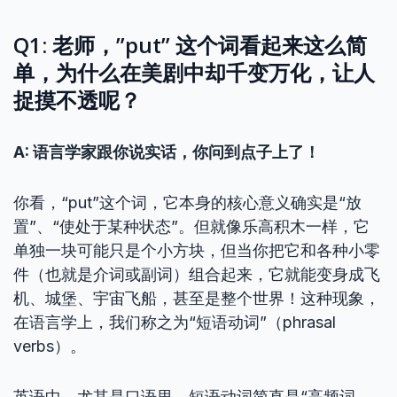
Q1: 老师，”put” 这个词看起来这么简
单，为什么在美剧中却千变万化，让人
捉摸不透呢？
A: 语言学家跟你说实话，你问到点子上了！
你看，“put”这个词，它本身的核心意义确实是“放
置”、“使处于某种状态”。但就像乐高积木一样，它
单独一块可能只是个小方块，但当你把它和各种小零
件（也就是介词或副词）组合起来，它就能变身成飞
机、城堡、宇宙飞船，甚至是整个世界！这种现象，
在语言学上，我们称之为“短语动词”（phrasal
verbs）。
英语中，尤其是口语里，短语动词简直是“高频词