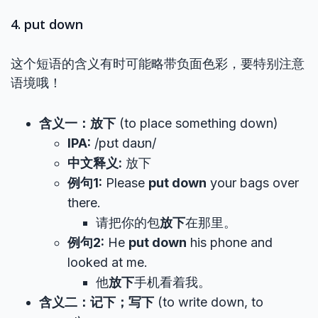
4. put down
这个短语的含义有时可能略带负面色彩，要特别注意
语境哦！
含义一：放下
(to place something down)
IPA:
/pʊt daʊn/
中文释义:
放下
例句1:
Please
put down
your bags over
there.
请把你的包
放下
在那里。
例句2:
He
put down
his phone and
looked at me.
他
放下
手机看着我。
含义二：记下；写下
(to write down, to