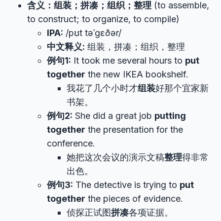
含义：组装；拼凑；组织；整理
(to assemble,
to construct; to organize, to compile)
IPA:
/pʊt təˈɡɛðər/
中文释义:
组装，拼凑；组织，整理
例句1:
It took me several hours to
put
together
the new IKEA bookshelf.
我花了几个小时才
组装
好那个宜家新
书架。
例句2:
She did a great job
putting
together
the presentation for the
conference.
她把这次会议的演示文稿
整理
得非常
出色。
例句3:
The detective is trying to
put
together
the pieces of evidence.
侦探正试图
拼凑
各项证据。