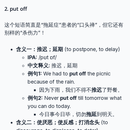
2. put off
这个短语简直是“拖延症”患者的“口头禅”，但它还有
别样的“杀伤力”！
含义一：推迟；延期
(to postpone, to delay)
IPA:
/pʊt ɒf/
中文释义:
推迟，延期
例句1:
We had to
put off
the picnic
because of the rain.
因为下雨，我们不得不
推迟
了野餐。
例句2:
Never
put off
till tomorrow what
you can do today.
今日事今日毕，切勿
拖延
到明天。
含义二：使厌恶；使反感；打消念头
(to