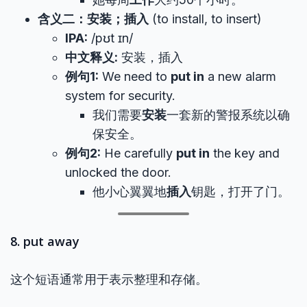
含义二：安装；插入
(to install, to insert)
IPA:
/pʊt ɪn/
中文释义:
安装，插入
例句1:
We need to
put in
a new alarm
system for security.
我们需要
安装
一套新的警报系统以确
保安全。
例句2:
He carefully
put in
the key and
unlocked the door.
他小心翼翼地
插入
钥匙，打开了门。
8. put away
这个短语通常用于表示整理和存储。