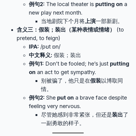
例句2:
The local theater is
putting on
a
new play next month.
当地剧院下个月将
上演
一部新剧。
含义三：假装；装出（某种表情或情绪）
(to
pretend, to feign)
IPA:
/pʊt ɒn/
中文释义:
假装；装出
例句1:
Don’t be fooled; he’s just
putting
on
an act to get sympathy.
别被骗了，他只是在
假装
以博取同
情。
例句2:
She
put on
a brave face despite
feeling very nervous.
尽管她感到非常紧张，但还是
装出
了
一副勇敢的样子。