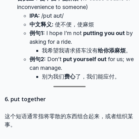
inconvenience to someone)
IPA:
/pʊt aʊt/
中文释义:
使不便，使麻烦
例句1:
I hope I’m not
putting you out
by
asking for a ride.
我希望我请求搭车没有
给你添麻烦
。
例句2:
Don’t
put yourself out
for us; we
can manage.
别为我们
费心
了，我们能应付。
6. put together
这个短语通常指将零散的东西组合起来，或者组织某
事。