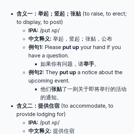
含义一：举起；竖起；张贴
(to raise, to erect;
to display, to post)
IPA:
/pʊt ʌp/
中文释义:
举起，竖起；张贴，公布
例句1:
Please
put up
your hand if you
have a question.
如果你有问题，请
举手
。
例句2:
They
put up
a notice about the
upcoming event.
他们
张贴
了一则关于即将举行的活动
的通知。
含义二：提供住宿
(to accommodate, to
provide lodging for)
IPA:
/pʊt ʌp/
中文释义:
提供住宿