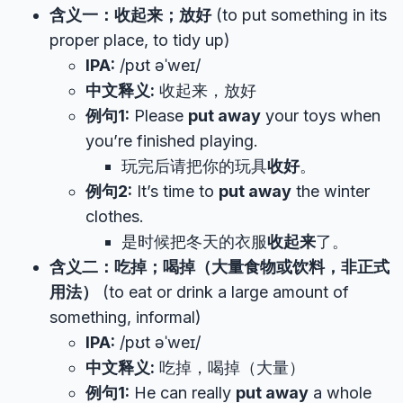
含义一：收起来；放好
(to put something in its
proper place, to tidy up)
IPA:
/pʊt əˈweɪ/
中文释义:
收起来，放好
例句1:
Please
put away
your toys when
you’re finished playing.
玩完后请把你的玩具
收好
。
例句2:
It’s time to
put away
the winter
clothes.
是时候把冬天的衣服
收起来
了。
含义二：吃掉；喝掉（大量食物或饮料，非正式
用法）
(to eat or drink a large amount of
something, informal)
IPA:
/pʊt əˈweɪ/
中文释义:
吃掉，喝掉（大量）
例句1:
He can really
put away
a whole