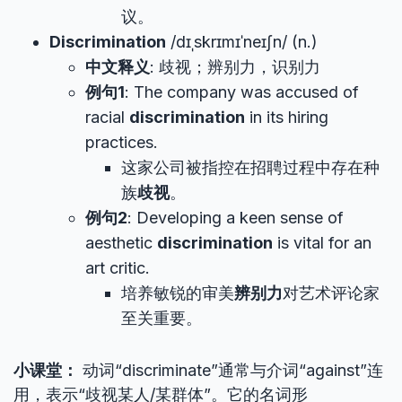
议。
Discrimination
/dɪˌskrɪmɪˈneɪʃn/ (n.)
中文释义
: 歧视；辨别力，识别力
例句1
: The company was accused of
racial
discrimination
in its hiring
practices.
这家公司被指控在招聘过程中存在种
族
歧视
。
例句2
: Developing a keen sense of
aesthetic
discrimination
is vital for an
art critic.
培养敏锐的审美
辨别力
对艺术评论家
至关重要。
小课堂：
动词“discriminate”通常与介词“against”连
用，表示“歧视某人/某群体”。它的名词形