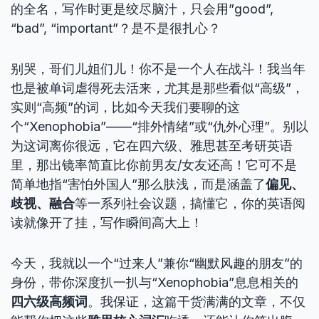
的全名，写作时更是绞尽脑汁，只会用”good”,
“bad”, “important”？是不是很扎心？
别哭，哥们儿姐们儿！你不是一个人在战斗！我当年
也是被单词虐得死去活来，尤其是那些看似“高级”，
实则“高频”的词，比如今天我们要聊的这
个“Xenophobia”——“排外情绪”或“仇外心理”。别以
为这词离你很远，它在四六级、雅思甚至考研英语
里，那出镜率简直比你前男友/女友还高！它可不是
简单地指“害怕外国人”那么肤浅，而是涵盖了
偏见、
歧视、融合
等一系列社会议题，搞懂它，你的英语阅
读就像开了挂，写作瞬间高大上！
今天，我就以一个“过来人”兼你“幽默风趣的朋友”的
身份，带你深度扒一扒与“Xenophobia”息息相关的
四六级高频词
。我保证，这篇干货满满的文章，不仅