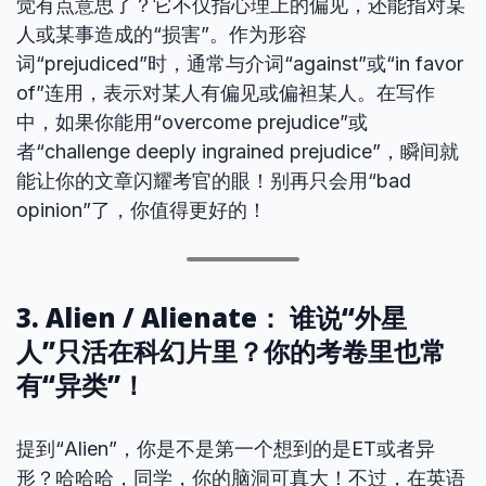
觉有点意思了？它不仅指心理上的偏见，还能指对某
人或某事造成的“损害”。作为形容
词“prejudiced”时，通常与介词“against”或“in favor
of”连用，表示对某人有偏见或偏袒某人。在写作
中，如果你能用“overcome prejudice”或
者“challenge deeply ingrained prejudice”，瞬间就
能让你的文章闪耀考官的眼！别再只会用“bad
opinion”了，你值得更好的！
3. Alien / Alienate： 谁说“外星
人”只活在科幻片里？你的考卷里也常
有“异类”！
提到“Alien”，你是不是第一个想到的是ET或者异
形？哈哈哈，同学，你的脑洞可真大！不过，在英语