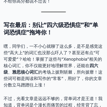
不给你高分都说不过去！
写在最后：别让“四六级恐惧症”和“单
词恐惧症”拖垮你！
嘿，同学们，一不小心就聊了这么多，是不是感觉这
些“高大上”的词汇也没那么吓人了？甚至还有点“可
可爱爱”？哈哈！掌握了这些与“Xenophobia”相关的
核心词汇，你不仅能更好地理解世界，还能在
四六
级
、
雅思核心词汇
的考场上披荆斩棘，所向披靡！这
些词可都是阅读和写作的“常客”，用好了，你的文章
分数立马蹭蹭往上涨！
不过，光看文章是远远不够的，背单词才是王道！我
知道，背单词是个漫长而痛苦的过程，经常背了忘，