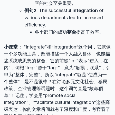
容的社会至关重要。
例句2
: The successful
integration
of
various departments led to increased
efficiency.
各个部门的成功
整合
提高了效率。
小课堂：
“Integrate”和“Integration”这个词，它就像
一个多功能工具，既能描述一个人融入群体，也能描
述系统或思想的整合。它的前缀“in-”表示“进入，在
内”，词根“teg-”源于“tag-”，意为“触摸，联系”，引
申为“整体，完整”。所以“integrate”就是“使成为一
个整体”！是不是很棒？在讨论多元文化社会、移民
政策、企业管理等话题时，这个词简直是“救命稻
草”！记住，学会用“promote social
integration”、“facilitate cultural integration”这些高
级表达，你的文章瞬间就有了深度和广度，考官看了