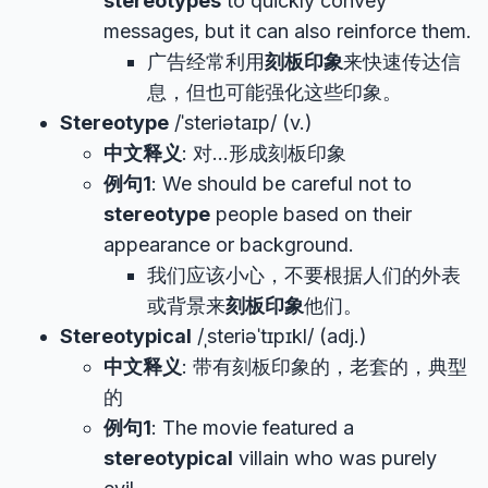
stereotypes
to quickly convey
messages, but it can also reinforce them.
广告经常利用
刻板印象
来快速传达信
息，但也可能强化这些印象。
Stereotype
/ˈsteriətaɪp/ (v.)
中文释义
: 对…形成刻板印象
例句1
: We should be careful not to
stereotype
people based on their
appearance or background.
我们应该小心，不要根据人们的外表
或背景来
刻板印象
他们。
Stereotypical
/ˌsteriəˈtɪpɪkl/ (adj.)
中文释义
: 带有刻板印象的，老套的，典型
的
例句1
: The movie featured a
stereotypical
villain who was purely