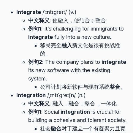
Integrate
/ˈɪntɪɡreɪt/ (v.)
中文释义
: 使融入，使结合；整合
例句1
: It’s challenging for immigrants to
integrate
fully into a new culture.
移民完全
融入
新文化是很有挑战性
的。
例句2
: The company plans to
integrate
its new software with the existing
system.
公司计划将新软件与现有系统
整合
。
Integration
/ˌɪntɪˈɡreɪʃn/ (n.)
中文释义
: 融入，融合；整合，一体化
例句1
: Social
integration
is crucial for
building a cohesive and tolerant society.
社会
融合
对于建立一个有凝聚力且宽