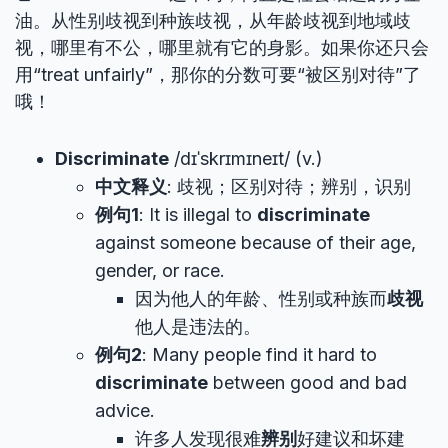
油。从性别歧视到种族歧视，从年龄歧视到地域歧
视，哪里有不公，哪里就有它的身影。如果你还只会
用“treat unfairly”，那你的分数可要“被区别对待”了
哦！
Discriminate
/dɪˈskrɪmɪneɪt/ (v.)
中文释义
: 歧视；区别对待；辨别，识别
例句1
: It is illegal to
discriminate
against someone because of their age,
gender, or race.
因为他人的年龄、性别或种族而
歧视
他人是违法的。
例句2
: Many people find it hard to
discriminate
between good and bad
advice.
许多人发现很难
辨别
好建议和坏建