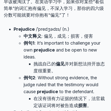
早该被淘汰了。在英语学习中，如果你对某些“看似
简单”的词汇抱有偏见，不深入学习，那你的四六级
分数可能就要对你抱有“偏见”了！
Prejudice
/ˈpredʒədɪs/ (n.)
中文释义
: 偏见，成见；损害，侵害
例句1
: It’s important to challenge your
own
prejudice
and be open to new
ideas.
挑战自己的
偏见
并对新想法持开放态
度很重要。
例句2
: Without strong evidence, the
judge ruled that the testimony would
cause
prejudice
to the defendant.
在没有强有力证据的情况下，法官裁
定该证词将对被告造成
损害
。