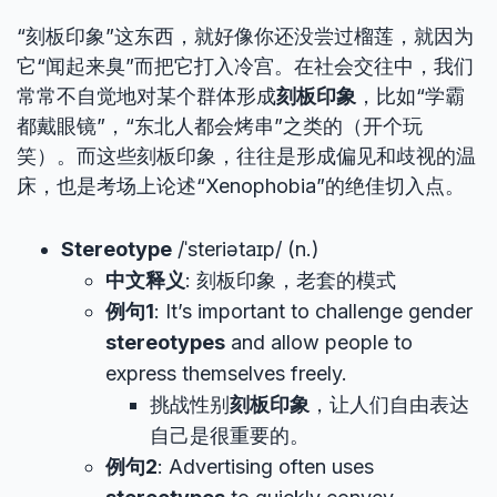
“刻板印象”这东西，就好像你还没尝过榴莲，就因为
它“闻起来臭”而把它打入冷宫。在社会交往中，我们
常常不自觉地对某个群体形成
刻板印象
，比如“学霸
都戴眼镜”，“东北人都会烤串”之类的（开个玩
笑）。而这些刻板印象，往往是形成偏见和歧视的温
床，也是考场上论述“Xenophobia”的绝佳切入点。
Stereotype
/ˈsteriətaɪp/ (n.)
中文释义
: 刻板印象，老套的模式
例句1
: It’s important to challenge gender
stereotypes
and allow people to
express themselves freely.
挑战性别
刻板印象
，让人们自由表达
自己是很重要的。
例句2
: Advertising often uses