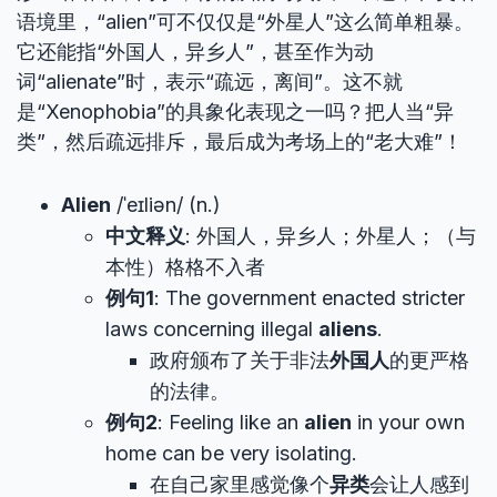
语境里，“alien”可不仅仅是“外星人”这么简单粗暴。
它还能指“外国人，异乡人”，甚至作为动
词“alienate”时，表示“疏远，离间”。这不就
是“Xenophobia”的具象化表现之一吗？把人当“异
类”，然后疏远排斥，最后成为考场上的“老大难”！
Alien
/ˈeɪliən/ (n.)
中文释义
: 外国人，异乡人；外星人；（与
本性）格格不入者
例句1
: The government enacted stricter
laws concerning illegal
aliens
.
政府颁布了关于非法
外国人
的更严格
的法律。
例句2
: Feeling like an
alien
in your own
home can be very isolating.
在自己家里感觉像个
异类
会让人感到