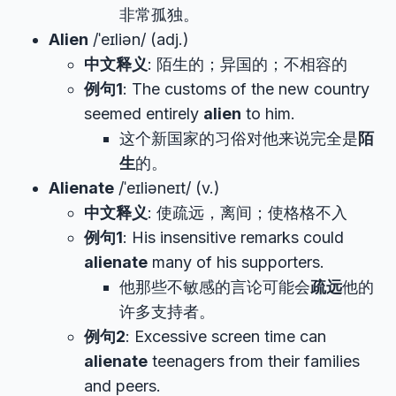
非常孤独。
Alien
/ˈeɪliən/ (adj.)
中文释义
: 陌生的；异国的；不相容的
例句1
: The customs of the new country
seemed entirely
alien
to him.
这个新国家的习俗对他来说完全是
陌
生
的。
Alienate
/ˈeɪliəneɪt/ (v.)
中文释义
: 使疏远，离间；使格格不入
例句1
: His insensitive remarks could
alienate
many of his supporters.
他那些不敏感的言论可能会
疏远
他的
许多支持者。
例句2
: Excessive screen time can
alienate
teenagers from their families
and peers.