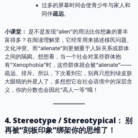
过多的屏幕时间会使青少年与家人和
同伴
疏远
。
小课堂：
是不是发现“alien”的用法比你想象的要丰
富得多？在阅读理解里，它经常用来描述移民问题、
文化冲突。而“alienate”则更侧重于人际关系或群体
之间的隔阂。想想看，当一个社会对某些群体抱
有“Xenophobia”时，这些群体就会被“alienate”——
疏远、排斥。所以，下次看到它，别再只想到绿皮肤
大眼睛的外星人了，多想想它在社会语境中的深层含
义，你的分数也会因此“高人一等”哦！
4. Stereotype / Stereotypical： 别
再被“刻板印象”绑架你的思维了！