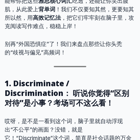
能帮你把这些
雅思核心词汇
吃透，还能让你笑出腹
肌，从此爱上
背单词
！我们不仅要知其然，更要知其
所以然，用
高效记忆法
，把它们牢牢刻在脑子里，攻
克阅读写作难点，稳稳上岸！
别再“外国恐惧症”了！我们来盘点那些让你头秃
的“歧视与偏见”高频词！
1. Discriminate /
Discrimination： 听说你觉得“区别
对待”是小事？考场可不这么看！
哎呀，是不是一看到这个词，脑子里就自动浮现
出“不公平”的画面？没错，就是
它！“Discriminate”这个词，简直是社会话题的万金