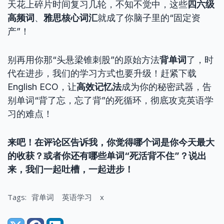
天花上碎片时间复习几轮，不知不觉中，这些
四六级
高频词
、
雅思核心词汇
就成了你脑子里的“固定资
产”！
别再用你那“头悬梁锥刺股”的原始方法
背单词
了，时
代在进步，我们的学习方式也要升级！赶紧下载
English ECO，让
高效记忆法
成为你的秘密武器，告
别单词“背了忘，忘了背”的死循环，彻底攻克英语学
习的难点！
来吧！在评论区告诉我，你觉得哪个词是你今天最大
的收获？或者你还有哪些单词“死活背不住”？说出
来，我们一起吐槽，一起进步！
Tags:
背单词
英语学习
x