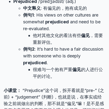
Prejudiced
/ˈpredʒədɪst/ (adj.)
中文释义
: 有偏见的，抱有成见的
例句1
: His views on other cultures are
somewhat
prejudiced
and need to be
re-evaluated.
他对其他文化的看法有些
偏见
，需要
重新评估。
例句2
: It’s hard to have a fair discussion
with someone who is deeply
prejudiced
.
很难与一个抱有严重
偏见
的人进行公
平的讨论。
小课堂：
“Prejudice”这个词，拆开看就是“pre-” (之
前) + “judgement” (判断)，也就是说，在事实或经
验之前就做出的判断，那不就是“偏见”嘛！是不是感