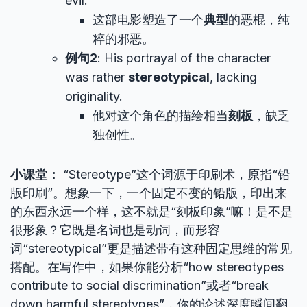
evil.
这部电影塑造了一个
典型
的恶棍，纯
粹的邪恶。
例句2
: His portrayal of the character
was rather
stereotypical
, lacking
originality.
他对这个角色的描绘相当
刻板
，缺乏
独创性。
小课堂：
“Stereotype”这个词源于印刷术，原指“铅
版印刷”。想象一下，一个固定不变的铅版，印出来
的东西永远一个样，这不就是“刻板印象”嘛！是不是
很形象？它既是名词也是动词，而形容
词“stereotypical”更是描述带有这种固定思维的常见
搭配。在写作中，如果你能分析“how stereotypes
contribute to social discrimination”或者“break
down harmful stereotypes”，你的论述深度瞬间翻