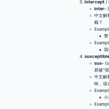
intercept
/ 
inter-
(
中文解
截？
Example
警
Exampl
我
susceptibl
sus-
(s
易被“抓
中文解
响，或
Example
小
Example