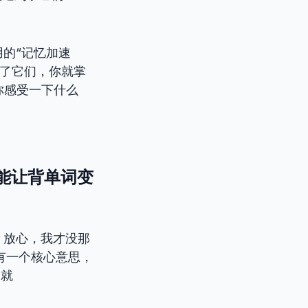
的“记忆加速
掌握了它们，你就掌
你感受一下什么
它真能让背单词变
？放心，我才没那
都有一个核心意思，
，就