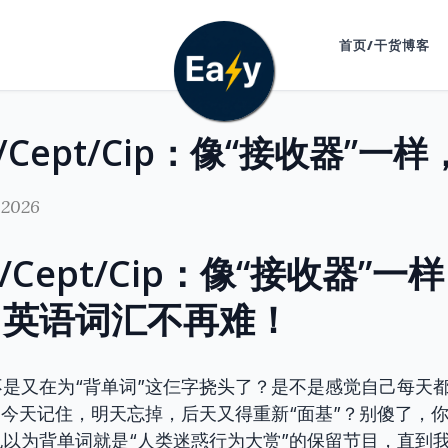
首页/干货博客
 2026
/Cept/Cip：像“接收器”
，英语词汇不再难！
是又在为“背单词”这仨字挠头了？是不是感觉自己每天
，今天记住，明天忘掉，后天又得重新“面基”？别傻了，
以为背单词就是“人类迷惑行为大赏”的保留节目，直到