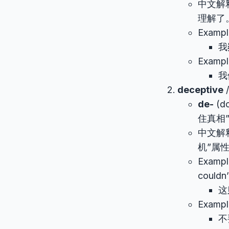
中文解
理解了
Example
我
Exampl
我
deceptive
/
de-
(d
住真相
中文解
机”属
Exampl
couldn’
这
Example
不