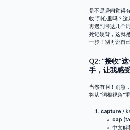
是不是瞬间觉得有
收”到心里吗？这
再遇到带这几个词
死记硬背，这就是
一步！别再说自己
Q2: “接
手，让我感受
当然有啊！别急
将从“词根视角”
capture
/ 
cap
(ta
中文解