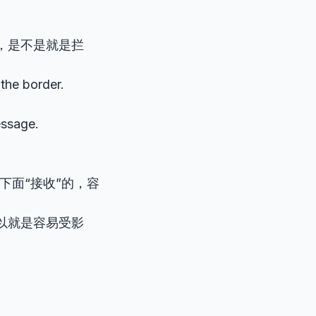
，是不是就是拦
the border.
ssage.
 在下面“接收”的，容
以就是容易受影