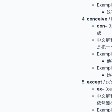
Exampl
这
conceive
/
con-
(t
成
中文解
是把一
Exampl
他
Exampl
她
except
/ ɪk
ex-
(ou
中文解
依然遵循
Exampl