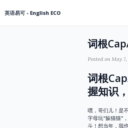
英语易可 - English ECO
Posted on May 7,
词根Cap
握知识
嘿，哥们儿！是不
字母玩“躲猫猫”
斗！想当年，我也