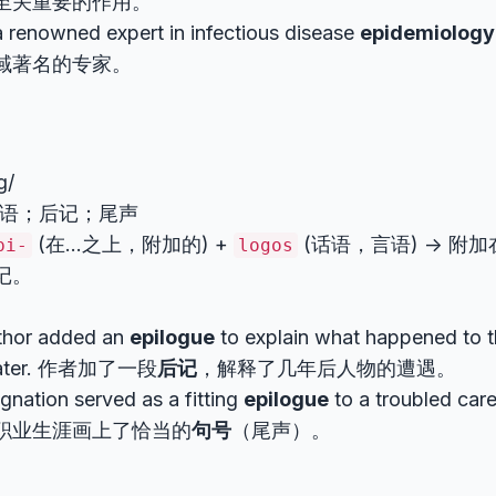
至关重要的作用。
a renowned expert in infectious disease
epidemiology
域著名的专家。
ɡ/
 结语；后记；尾声
(在…之上，附加的) +
(话语，言语) -> 
pi-
logos
后记。
thor added an
epilogue
to explain what happened to t
 later. 作者加了一段
后记
，解释了几年后人物的遭遇。
ignation served as a fitting
epilogue
to a troubled 
职业生涯画上了恰当的
句号
（尾声）。