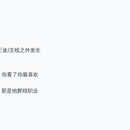
在正途/主线之外发生
ries? 你看了你最喜欢
career. 那是他辉煌职业