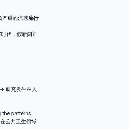
场严重的流感
流行
. 在数字时代，假新闻正
-> 研究发生在人
g the patterns
，在公共卫生领域