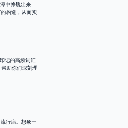
泥潭中挣脱出来
言的构造，从而实
印记的高频词汇
，帮助你们深刻理
-> 流行病。想象一