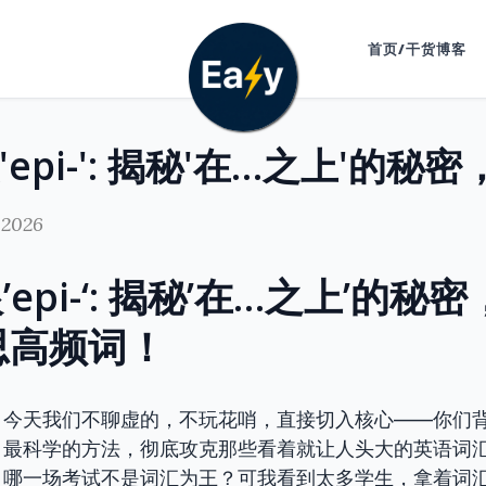
首页/干货博客
 2026
epi-‘: 揭秘’在…之上’的秘
雅思高频词！
！今天我们不聊虚的，不玩花哨，直接切入核心——你们
、最科学的方法，彻底攻克那些看着就让人头大的英语词
，哪一场考试不是词汇为王？可我看到太多学生，拿着词汇