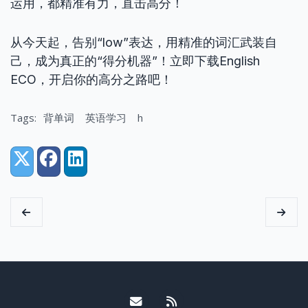
运用，都精准有力，直击高分！
从今天起，告别“low”表达，用精准的词汇武装自
己，成为真正的“得分机器”！立即下载English
ECO，开启你的高分之路吧！
Tags:
背单词
英语学习
h
Share:
X (Twitter)
Facebook
LinkedIn
Email me
RSS