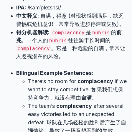
IPA:
/kəmˈpleɪsnsi/
中文释义:
自满，得意 (对现状感到满足，缺乏
警惕或危机意识，常常导致进步停滞或失败)。
得分机器解读:
是
的
前
complacency
hubris
兆
。一个人的
往往源于长时间的
hubris
。它是一种危险的自满，常常让
complacency
人忽视潜在的风险。
Bilingual Example Sentences:
There’s no room for
complacency
if we
want to stay competitive. 如果我们想保
持竞争力，就没有理由
自满
。
The team’s
complacency
after several
easy victories led to an unexpected
defeat. 球队在几场轻松的胜利后产生了
自
满
情绪，导致了一场意想不到的失败。