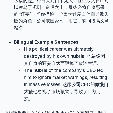
它指的是那种自大到目中无人，甚至以为自己可
以凌驾于规则、命运之上，最终必将自食恶果
的“狂妄”。当你描绘一个因为过度自信而导致失
败的角色、公司或国家时，用它，瞬间拔高文章
档次！
Bilingual Example Sentences:
His political career was ultimately
destroyed by his own
hubris
. 他最终因
其自身的
狂妄自大
而毁掉了政治生涯。
The
hubris
of the company’s CEO led
him to ignore market warnings, resulting
in massive losses. 这家公司CEO的
傲慢自
大
使他忽视了市场预警，导致了巨额亏
损。