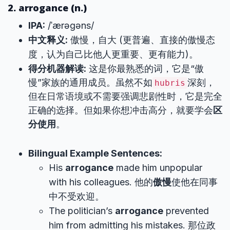
2. arrogance (n.)
IPA:
/ˈærəɡəns/
中文释义:
傲慢，自大 (更普遍、直接的傲慢态
度，认为自己比他人更重要、更有能力)。
得分机器解读:
这是你最熟悉的词，它是“傲
慢”家族的通用成员。虽然不如
深刻，
hubris
但在日常语境或不需要强调悲剧性时，它是完全
正确的选择。但如果你想冲击高分，就要学会
区
分使用
。
Bilingual Example Sentences:
His
arrogance
made him unpopular
with his colleagues. 他的
傲慢
使他在同事
中不受欢迎。
The politician’s
arrogance
prevented
him from admitting his mistakes. 那位政