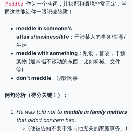
作为一个动词，其搭配和语境非常固定，掌
Meddle
握这些能让你一眼识破陷阱！
meddle in someone’s
affairs/business/life
：干涉某人的事务/生意/
生活
meddle with something
：乱动，篡改，干预
某物 (通常指不该动的东西，比如机械、文件
等)
don’t meddle
：别管闲事
例句分析（得分关键！）：
He was told not to
meddle in family matters
that didn’t concern him.
(他被告知不要干涉与他无关的家庭事务。)