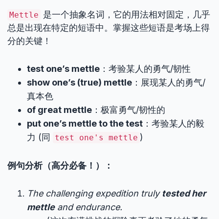
是一个抽象名词，它的用法相对固定，几乎
Mettle
总是出现在特定的短语中。掌握这些短语是考场上得
分的关键！
test one’s mettle
：考验某人的勇气/韧性
show one’s (true) mettle
：展现某人的勇气/
真本色
of great mettle
：极富勇气/韧性的
put one’s mettle to the test
：考验某人的毅
力 (同
)
test one's mettle
例句分析（高分必备！）：
The challenging expedition truly
tested her
mettle
and endurance.