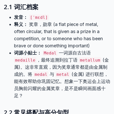
2.1 词汇档案
发音：
[ˈmɛdl]
释义：
奖章，勋章 (a flat piece of metal,
often circular, that is given as a prize in a
competition, or to someone who has been
brave or done something important)
词源小贴士：
一词源自古法语
Medal
，最终追溯到拉丁语
(金
medaille
metallum
属)。这非常直观，因为奖章通常都是由金属制
成的。将
与
(金属) 进行联想，
medal
metal
能有效帮助你巩固记忆。想象一下奥运会上运动
员胸前闪耀的金属奖章，是不是瞬间画面感十
足？
2.2 常见搭配与高分句型