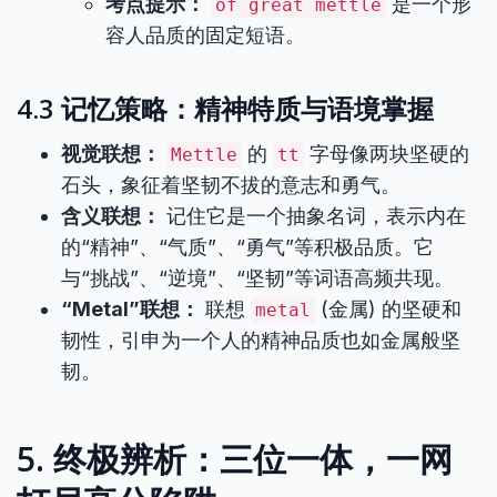
考点提示：
是一个形
of great mettle
容人品质的固定短语。
4.3 记忆策略：精神特质与语境掌握
视觉联想：
的
字母像两块坚硬的
Mettle
tt
石头，象征着坚韧不拔的意志和勇气。
含义联想：
记住它是一个抽象名词，表示内在
的“精神”、“气质”、“勇气”等积极品质。它
与“挑战”、“逆境”、“坚韧”等词语高频共现。
“Metal”联想：
联想
(金属) 的坚硬和
metal
韧性，引申为一个人的精神品质也如金属般坚
韧。
5. 终极辨析：三位一体，一网