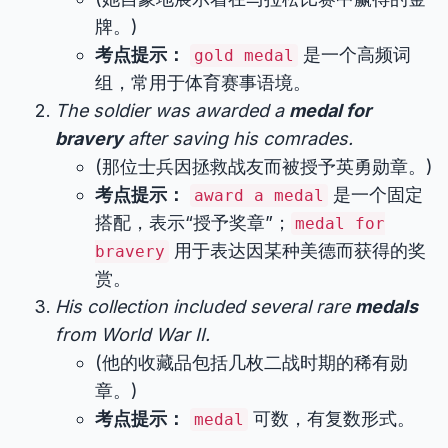
牌。)
考点提示：
是一个高频词
gold medal
组，常用于体育赛事语境。
The soldier was awarded a
medal for
bravery
after saving his comrades.
(那位士兵因拯救战友而被授予英勇勋章。)
考点提示：
是一个固定
award a medal
搭配，表示“授予奖章”；
medal for
用于表达因某种美德而获得的奖
bravery
赏。
His collection included several rare
medals
from World War II.
(他的收藏品包括几枚二战时期的稀有勋
章。)
考点提示：
可数，有复数形式。
medal