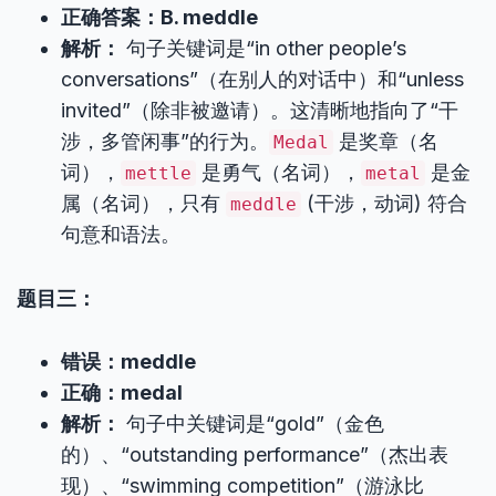
正确答案：B. meddle
解析：
句子关键词是“in other people’s
conversations”（在别人的对话中）和“unless
invited”（除非被邀请）。这清晰地指向了“干
涉，多管闲事”的行为。
是奖章（名
Medal
词），
是勇气（名词），
是金
mettle
metal
属（名词），只有
(干涉，动词) 符合
meddle
句意和语法。
题目三：
错误：meddle
正确：medal
解析：
句子中关键词是“gold”（金色
的）、“outstanding performance”（杰出表
现）、“swimming competition”（游泳比