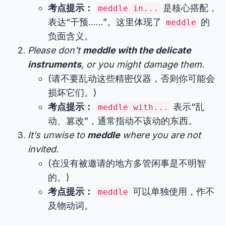
考点提示：
是核心搭配，
meddle in...
表达“干预……”。这里体现了
的
meddle
负面含义。
Please don’t
meddle with the delicate
instruments
, or you might damage them.
(请不要乱动这些精密仪器，否则你可能会
损坏它们。)
考点提示：
表示“乱
meddle with...
动、篡改”，通常指动不该动的东西。
It’s unwise to
meddle
where you are not
invited.
(在没有被邀请的地方多管闲事是不明智
的。)
考点提示：
可以单独使用，作不
meddle
及物动词。