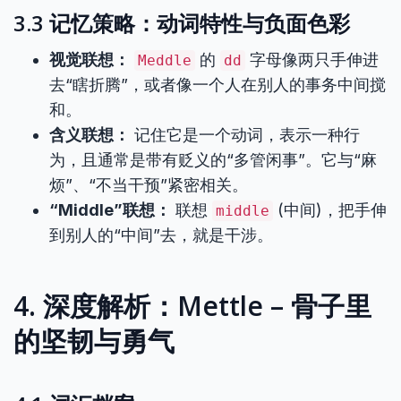
3.3 记忆策略：动词特性与负面色彩
视觉联想：
的
字母像两只手伸进
Meddle
dd
去“瞎折腾”，或者像一个人在别人的事务中间搅
和。
含义联想：
记住它是一个动词，表示一种行
为，且通常是带有贬义的“多管闲事”。它与“麻
烦”、“不当干预”紧密相关。
“Middle”联想：
联想
(中间)，把手伸
middle
到别人的“中间”去，就是干涉。
4. 深度解析：Mettle – 骨子里
的坚韧与勇气