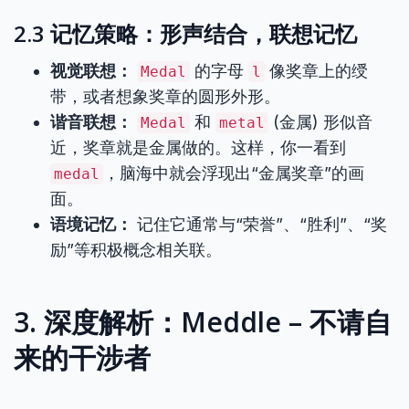
2.3 记忆策略：形声结合，联想记忆
视觉联想：
的字母
像奖章上的绶
Medal
l
带，或者想象奖章的圆形外形。
谐音联想：
和
(金属) 形似音
Medal
metal
近，奖章就是金属做的。这样，你一看到
，脑海中就会浮现出“金属奖章”的画
medal
面。
语境记忆：
记住它通常与“荣誉”、“胜利”、“奖
励”等积极概念相关联。
3. 深度解析：Meddle – 不请自
来的干涉者