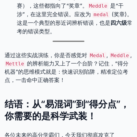
赛），这些都指向了“奖章”。
是“干
Meddle
涉”，在这里完全错误。应改为
(奖章)。
medal
这是一个典型的形近词辨析错误，也是
四六级
常
考的错误类型。
通过这些实战演练，你是否感觉对
,
,
Medal
Meddle
的辨析能力又上了一个台阶？记住，“得分
Mettle
机器”的思维模式就是：快速识别陷阱，精准定位考
点，一击命中正确答案！
结语：从“易混词”到“得分点”，
你需要的是科学武装！
各位未来的高分学霸们，今天我们彻底攻克了