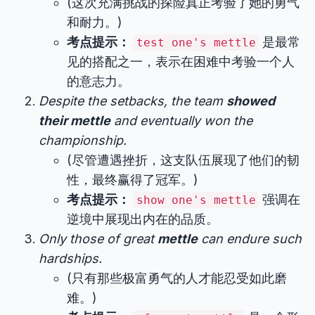
(这次充满挑战的探险真正考验了她的勇气
和耐力。)
考点提示：
是最常
test one's mettle
见的搭配之一，表示在困难中考验一个人
的意志力。
Despite the setbacks, the team
showed
their mettle
and eventually won the
championship.
(尽管遭遇挫折，这支队伍展现了他们的韧
性，最终赢得了冠军。)
考点提示：
强调在
show one's mettle
逆境中展现出内在的品质。
Only those of great
mettle
can endure such
hardships.
(只有那些极富勇气的人才能忍受如此磨
难。)