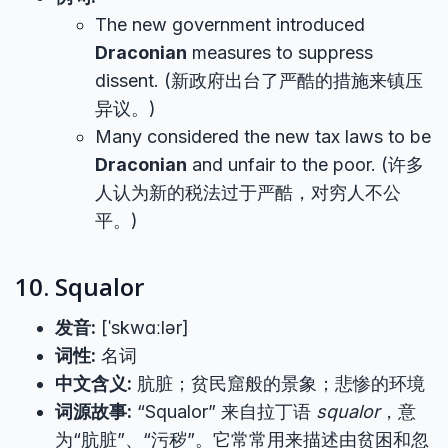
The new government introduced
Draconian
measures to suppress
dissent. (新政府出台了严酷的措施来镇压
异议。)
Many considered the new tax laws to be
Draconian
and unfair to the poor. (许多
人认为新的税法过于严酷，对穷人不公
平。)
10. Squalor
发音:
[ˈskwɑːlər]
词性:
名词
中文含义:
肮脏；贫民窟般的景象；悲惨的环境
词源故事:
“Squalor” 来自拉丁语
squalor
，意
为“肮脏”、“污秽”。它常常用来描述由贫困和忽