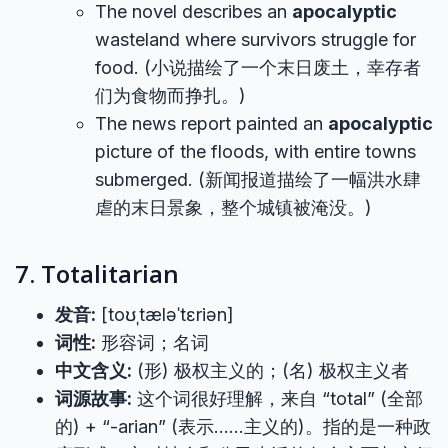
The novel describes an
apocalyptic
wasteland where survivors struggle for
food. (小说描绘了一个末日废土，幸存者
们为食物而挣扎。)
The news report painted an
apocalyptic
picture of the floods, with entire towns
submerged. (新闻报道描绘了一幅洪水肆
虐的末日景象，整个城镇被淹没。)
7. Totalitarian
发音:
[toʊˌtæləˈtɛriən]
词性:
形容词；名词
中文含义:
(形) 极权主义的；(名) 极权主义者
词源故事:
这个词很好理解，来自 “total” (全部
的) + “-arian” (表示……主义的)。指的是一种政