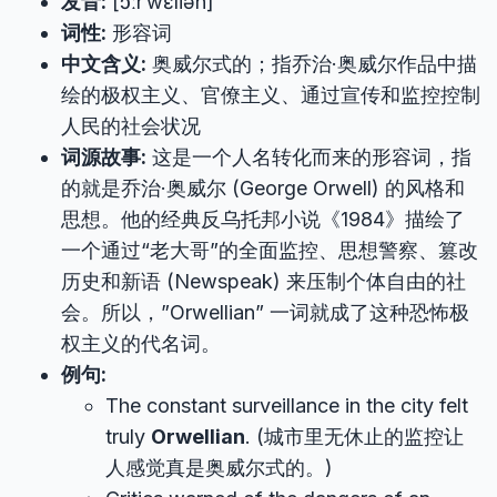
发音:
[ɔːrˈwɛliən]
词性:
形容词
中文含义:
奥威尔式的；指乔治·奥威尔作品中描
绘的极权主义、官僚主义、通过宣传和监控控制
人民的社会状况
词源故事:
这是一个人名转化而来的形容词，指
的就是乔治·奥威尔 (George Orwell) 的风格和
思想。他的经典反乌托邦小说《1984》描绘了
一个通过“老大哥”的全面监控、思想警察、篡改
历史和新语 (Newspeak) 来压制个体自由的社
会。所以，”Orwellian” 一词就成了这种恐怖极
权主义的代名词。
例句:
The constant surveillance in the city felt
truly
Orwellian
. (城市里无休止的监控让
人感觉真是奥威尔式的。)