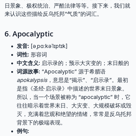
日景象、极权统治、严酷法律等等。接下来，我们就
来认识这些描绘反乌托邦“气质”的词汇。
6. Apocalyptic
发音:
[əˌpɑːkəˈlɪptɪk]
词性:
形容词
中文含义:
启示录的；预示大灾变的；末日般的
词源故事:
“Apocalyptic” 源于希腊语
apokalypsis
，意思是“揭示”、“启示录”。最初
是指《圣经·启示录》中描述的世界末日景象。
所以，当一个场景被称为 “apocalyptic” 时，它
往往暗示着世界末日、大灾变、大规模破坏或毁
灭，充满着悲观和绝望的情绪，常常是反乌托邦
背景下的极端表现。
例句: