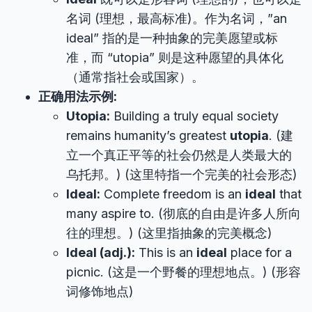
名词 (理想，最高标准)。作为名词，”an
ideal” 指的是一种抽象的完美愿望或标
准，而 “utopia” 则是这种愿望的具体化
（通常指社会或国家）。
正确用法示例:
Utopia:
Building a truly equal society
remains humanity’s greatest
utopia
. (建
立一个真正平等的社会仍然是人类最大的
乌托邦。) (这里特指一个完美的社会形态)
Ideal:
Complete freedom is an
ideal
that
many aspire to. (彻底的自由是许多人所向
往的理想。) (这里指抽象的完美概念)
Ideal (adj.):
This is an
ideal
place for a
picnic. (这是一个野餐的理想地点。) (形容
词修饰地点)