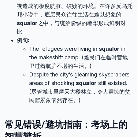
视造成的极度肮脏、破败的环境。在许多反乌托
邦小说中，底层民众往往生活在难以想象的
squalor
之中，与统治阶级的奢华形成鲜明对
比。
例句:
The refugees were living in
squalor
in
the makeshift camp. (难民们在临时营地
里过着肮脏不堪的生活。)
Despite the city’s gleaming skyscrapers,
areas of shocking
squalor
still existed.
(尽管城市里摩天大楼林立，令人震惊的贫
民窟景象依然存在。)
常见错误/避坑指南：考场上的
智慧辨析