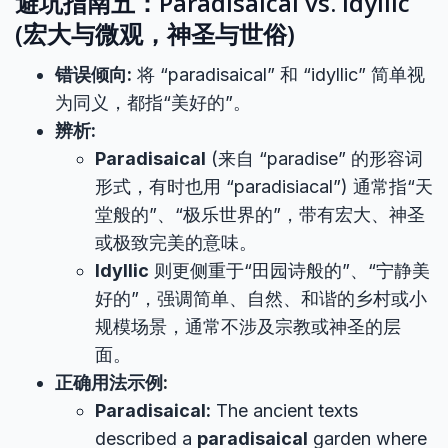
避坑指南五：Paradisaical vs. Idyllic
(宏大与微观，神圣与世俗)
错误倾向:
将 “paradisaical” 和 “idyllic” 简单视
为同义，都指“美好的”。
辨析:
Paradisaical
(来自 “paradise” 的形容词
形式，有时也用 “paradisiacal”) 通常指“天
堂般的”、“极乐世界的”，带有宏大、神圣
或极致完美的意味。
Idyllic
则更侧重于“田园诗般的”、“宁静美
好的”，强调简单、自然、和谐的乡村或小
规模场景，通常不涉及宗教或神圣的层
面。
正确用法示例:
Paradisaical:
The ancient texts
described a
paradisaical
garden where