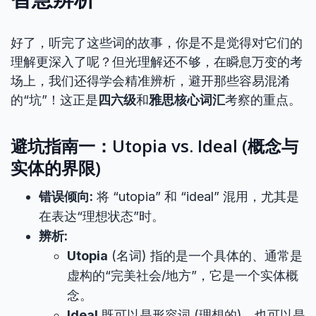
好了，听完了这些词的故事，你是不是觉得对它们的
理解更深入了呢？但光理解还不够，在瞬息万变的考
场上，我们还得学会精准辨析，避开那些容易混淆
的“坑”！这正是
四六级
和
雅思核心词汇
考察的重点。
避坑指南一：Utopia vs. Ideal (概念与
实体的界限)
错误倾向:
将 “utopia” 和 “ideal” 混用，尤其是
在表达“理想状态”时。
辨析:
Utopia
(名词) 指的是一个具体的、通常是
虚构的“完美社会/地方”，它是一个实体概
念。
Ideal
既可以是形容词 (理想的)，也可以是