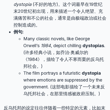
dystopia
(不好的地方)。这个词最早在19世纪
末20世纪初出现，用来描述一个令人绝望、充
满痛苦和不公的社会，通常是由极端政治或社会
控制造成的。
例句:
Many classic novels, like George
Orwell’s
1984
, depict chilling
dystopias
.
(许多经典小说，如乔治·奥威尔的
《1984》，描绘了令人不寒而栗的反乌托
邦社会。)
The film portrays a futuristic
dystopia
where emotions are suppressed by the
government. (这部电影描绘了一个未来反
乌托邦社会，在那里情感被政府压制。)
反乌托邦的设定往往伴随着一些特定的元素，比如末