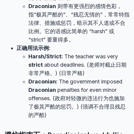
Draconian
则带有更强烈的感情色彩，
指“极其严酷的”、“残忍无情的”，常常特指
法律、措施或惩罚，暗示其不人道或不合
比例。它的语感比简单的 “harsh” 或
“strict” 要重得多。
正确用法示例:
Harsh/Strict:
The teacher was very
strict
about deadlines. (老师对截止日期
非常严格。) (日常严格)
Draconian:
The government imposed
Draconian
penalties for even minor
offenses. (政府对轻微的违法行为也施加
了极其严酷的惩罚。) (强调不合理且残忍
的严酷)