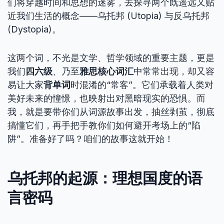
们将穿越时间和思想的迷雾，去探寻两个既遥远又贴
近我们生活的概念——乌托邦 (Utopia) 与反乌托邦
(Dystopia)。
这两个词，不光是文学、哲学领域的重要主题，更是
我们
四六级
、乃至
雅思核心词汇
中常常出现，却又容
易让大家
背单词
时混淆的“常客”。它们承载着人类对
美好未来的憧憬，也映射出对黑暗现实的恐惧。而
我，就是要带你们从词源故事出发，抽丝剥茧，彻底
搞懂它们，再手把手教你们如何避开考场上的“陷
阱”。准备好了吗？咱们的故事这就开始！
乌托邦的起源：理想国度的语
言密码