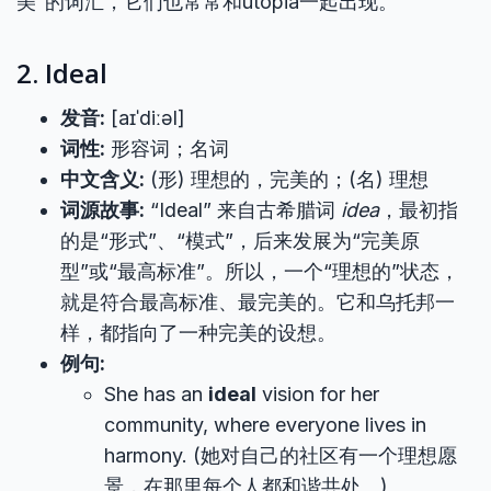
美”的词汇，它们也常常和utopia一起出现。
2. Ideal
发音:
[aɪˈdiːəl]
词性:
形容词；名词
中文含义:
(形) 理想的，完美的；(名) 理想
词源故事:
“Ideal” 来自古希腊词
idea
，最初指
的是“形式”、“模式”，后来发展为“完美原
型”或“最高标准”。所以，一个“理想的”状态，
就是符合最高标准、最完美的。它和乌托邦一
样，都指向了一种完美的设想。
例句:
She has an
ideal
vision for her
community, where everyone lives in
harmony. (她对自己的社区有一个理想愿
景，在那里每个人都和谐共处。)