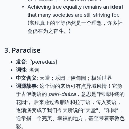
Achieving true equality remains an
ideal
that many societies are still striving for.
(实现真正的平等仍然是一个理想，许多社
会仍在为之奋斗。)
3. Paradise
发音:
[ˈpærədaɪs]
词性:
名词
中文含义:
天堂；乐园；伊甸园；极乐世界
词源故事:
这个词的来历可有点异域风情！它源
于古伊朗语的
pairi-daēza
，意思是“围墙环绕的
花园”。后来通过希腊语和拉丁语，传入英语，
逐渐演变成了我们今天所说的“天堂”、“乐园”，
通常指一个完美、幸福的地方，甚至带着宗教色
彩。