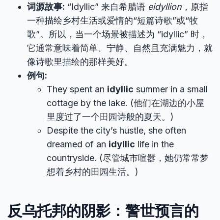
词源故事:
“Idyllic” 来自希腊语
eidyllion
，原指
一种描绘乡村生活或爱情的“短篇诗歌”或“牧
歌”。所以，当一个场景被描述为 “idyllic” 时，
它通常意味着简单、宁静、自然且充满魅力，就
像诗歌里描绘的那样美好。
例句:
They spent an
idyllic
summer in a small
cottage by the lake. (他们在湖边的小屋
里度过了一个田园诗般的夏天。)
Despite the city’s hustle, she often
dreamed of an
idyllic
life in the
countryside. (尽管城市喧嚣，她仍常常梦
想着乡村的田园生活。)
反乌托邦的阴影：警世预言的