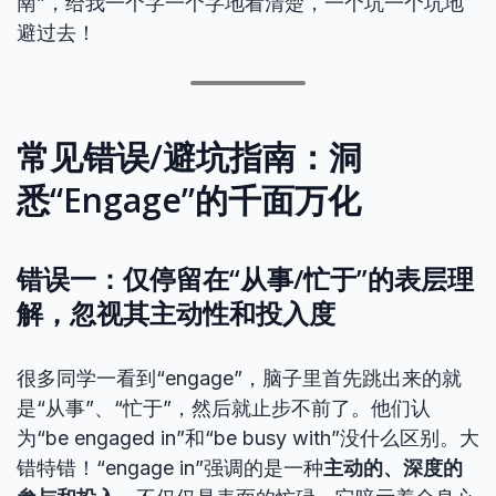
南”，给我一个字一个字地看清楚，一个坑一个坑地
避过去！
常见错误/避坑指南：洞
悉“Engage”的千面万化
错误一：仅停留在“从事/忙于”的表层理
解，忽视其主动性和投入度
很多同学一看到“engage”，脑子里首先跳出来的就
是“从事”、“忙于”，然后就止步不前了。他们认
为“be engaged in”和“be busy with”没什么区别。大
错特错！“engage in”强调的是一种
主动的、深度的