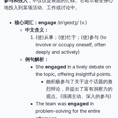
参与和投入
，不仅仅是表面的忙碌。它暗示着全身心
地投入到某项活动、工作或讨论中。
核心词汇：engage
/ɪnˈɡeɪdʒ/ (v.)
中文含义：
(使)从事；(使)忙于；(使)参与 (to
involve or occupy oneself, often
deeply and actively)
例句解析：
She
engaged
in a lively debate on
the topic, offering insightful points.
她积极参与了关于这个话题的激
烈辩论，并提出了富有洞察力的
观点。(强调主动、深入的参与)
The team was
engaged
in
problem-solving for the entire