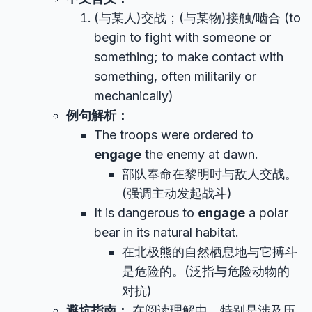
(与某人)交战；(与某物)接触/啮合 (to
begin to fight with someone or
something; to make contact with
something, often militarily or
mechanically)
例句解析：
The troops were ordered to
engage
the enemy at dawn.
部队奉命在黎明时与敌人交战。
(强调主动发起战斗)
It is dangerous to
engage
a polar
bear in its natural habitat.
在北极熊的自然栖息地与它搏斗
是危险的。(泛指与危险动物的
对抗)
避坑指南：
在阅读理解中，特别是涉及历