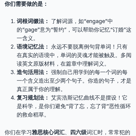
你们需要做的是：
词根词缀法：
了解词源，如“engage”中
的“gage”意为“誓约”，可以帮助你记忆“订婚”这
一含义。
语境记忆法：
永远不要脱离例句背单词！只有
在真实的语境中，单词的灵魂才能被触及。多阅
读英文原版材料，在篇章中理解词义。
造句活用法：
强制自己用学到的每一个词的每
一个含义造出至少两个句子。你造的句子，才是
真正属于你的理解。
复习规划法：
艾宾浩斯记忆曲线不是摆设！它
是科学，是你们避免“背了忘，忘了背”恶性循环
的救命稻草。
你们在学习
雅思核心词汇
、
四六级
词汇时，常常犯的