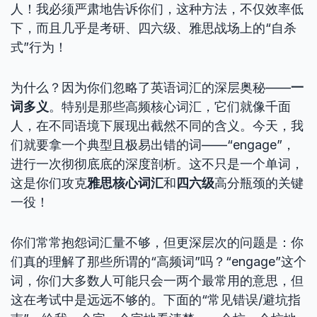
人！我必须严肃地告诉你们，这种方法，不仅效率低
下，而且几乎是考研、四六级、雅思战场上的“自杀
式”行为！
为什么？因为你们忽略了英语词汇的深层奥秘——
一
词多义
。特别是那些高频核心词汇，它们就像千面
人，在不同语境下展现出截然不同的含义。今天，我
们就要拿一个典型且极易出错的词——“engage”，
进行一次彻彻底底的深度剖析。这不只是一个单词，
这是你们攻克
雅思核心词汇
和
四六级
高分瓶颈的关键
一役！
你们常常抱怨词汇量不够，但更深层次的问题是：你
们真的理解了那些所谓的“高频词”吗？“engage”这个
词，你们大多数人可能只会一两个最常用的意思，但
这在考试中是远远不够的。下面的“常见错误/避坑指