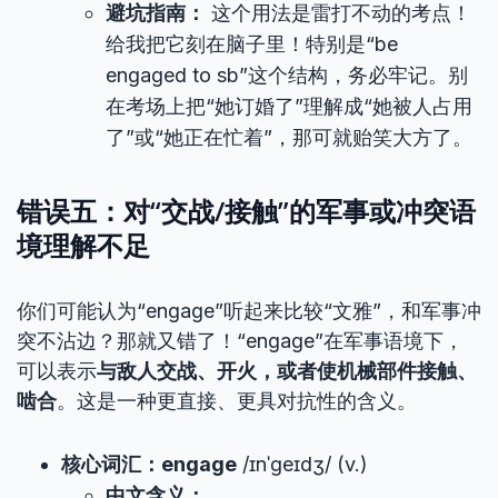
避坑指南：
这个用法是雷打不动的考点！
给我把它刻在脑子里！特别是“be
engaged to sb”这个结构，务必牢记。别
在考场上把“她订婚了”理解成“她被人占用
了”或“她正在忙着”，那可就贻笑大方了。
错误五：对“交战/接触”的军事或冲突语
境理解不足
你们可能认为“engage”听起来比较“文雅”，和军事冲
突不沾边？那就又错了！“engage”在军事语境下，
可以表示
与敌人交战、开火，或者使机械部件接触、
啮合
。这是一种更直接、更具对抗性的含义。
核心词汇：engage
/ɪnˈɡeɪdʒ/ (v.)
中文含义：