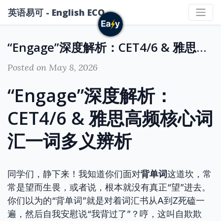
英语易可 - English ECO
“Engage”深度解析：CET4/6 & 雅思高频核心词汇一词多义辨析
Posted on May 8, 2026
“Engage”深度解析：
CET4/6 & 雅思高频核心词
汇一词多义辨析
同学们，静下来！我知道你们面对
背单词
这道坎，常
常是望而生畏，或者说，根本就没有真正“望”进去。
你们以为的“背单词”就是对着词汇书从A到Z死磕一
遍，然后自我安慰说“我背过了”？哼，这叫自欺欺