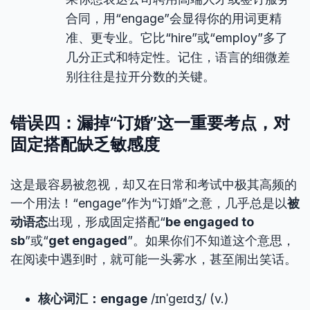
合同，用“engage”会显得你的用词更精
准、更专业。它比“hire”或“employ”多了
几分正式和特定性。记住，语言的细微差
别往往是拉开分数的关键。
错误四：漏掉“订婚”这一重要考点，对
固定搭配缺乏敏感度
这是最容易被忽视，却又在日常和考试中极其高频的
一个用法！“engage”作为“订婚”之意，几乎总是以
被
动语态
出现，形成固定搭配“
be engaged to
sb
”或“
get engaged
”。如果你们不知道这个意思，
在阅读中遇到时，就可能一头雾水，甚至闹出笑话。
核心词汇：engage
/ɪnˈɡeɪdʒ/ (v.)