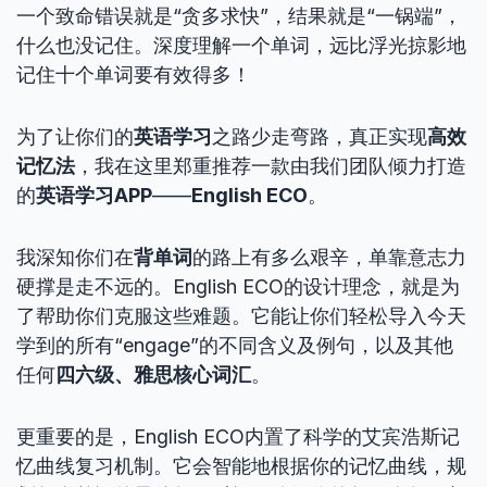
一个致命错误就是“贪多求快”，结果就是“一锅端”，
什么也没记住。深度理解一个单词，远比浮光掠影地
记住十个单词要有效得多！
为了让你们的
英语学习
之路少走弯路，真正实现
高效
记忆法
，我在这里郑重推荐一款由我们团队倾力打造
的
英语学习APP
——
English ECO
。
我深知你们在
背单词
的路上有多么艰辛，单靠意志力
硬撑是走不远的。English ECO的设计理念，就是为
了帮助你们克服这些难题。它能让你们轻松导入今天
学到的所有“engage”的不同含义及例句，以及其他
任何
四六级、雅思核心词汇
。
更重要的是，English ECO内置了科学的艾宾浩斯记
忆曲线复习机制。它会智能地根据你的记忆曲线，规