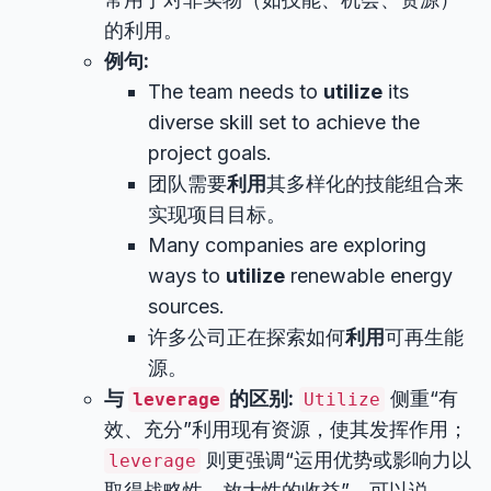
的利用。
例句:
The team needs to
utilize
its
diverse skill set to achieve the
project goals.
团队需要
利用
其多样化的技能组合来
实现项目目标。
Many companies are exploring
ways to
utilize
renewable energy
sources.
许多公司正在探索如何
利用
可再生能
源。
与
的区别:
侧重“有
leverage
Utilize
效、充分”利用现有资源，使其发挥作用；
则更强调“运用优势或影响力以
leverage
取得战略性、放大性的收益”。可以说，