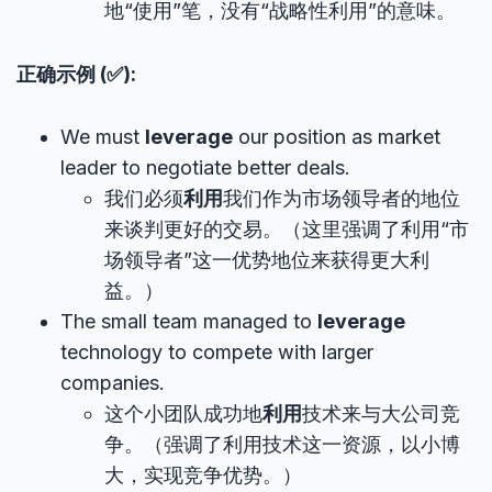
地“使用”笔，没有“战略性利用”的意味。
正确示例 (✅):
We must
leverage
our position as market
leader to negotiate better deals.
我们必须
利用
我们作为市场领导者的地位
来谈判更好的交易。（这里强调了利用“市
场领导者”这一优势地位来获得更大利
益。）
The small team managed to
leverage
technology to compete with larger
companies.
这个小团队成功地
利用
技术来与大公司竞
争。（强调了利用技术这一资源，以小博
大，实现竞争优势。）