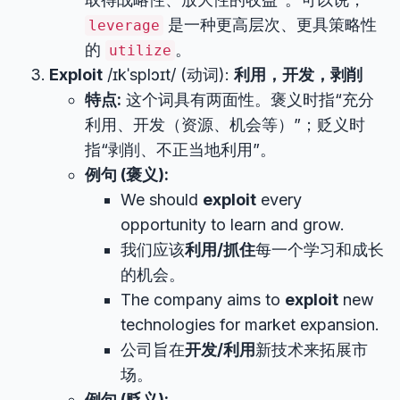
是一种更高层次、更具策略性
leverage
的
。
utilize
Exploit
/ɪkˈsplɔɪt/ (动词):
利用，开发，剥削
特点:
这个词具有两面性。褒义时指“充分
利用、开发（资源、机会等）”；贬义时
指“剥削、不正当地利用”。
例句 (褒义):
We should
exploit
every
opportunity to learn and grow.
我们应该
利用/抓住
每一个学习和成长
的机会。
The company aims to
exploit
new
technologies for market expansion.
公司旨在
开发/利用
新技术来拓展市
场。
例句 (贬义):