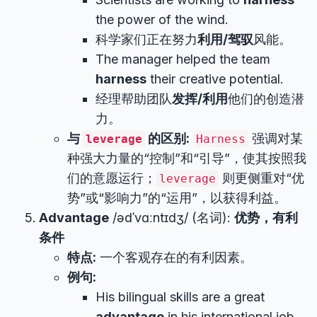
the power of the wind.
科学家们正在努力
利用/驾驭
风能。
The manager helped the team
harness
their creative potential.
经理帮助团队
发挥/利用
他们的创造潜
力。
与
的区别:
强调对某
leverage
Harness
种强大力量的“控制”和“引导”，使其按照我
们的意愿运行；
则更侧重对“优
leverage
势”或“影响力”的“运用”，以获得利益。
Advantage
/ədˈvɑːntɪdʒ/ (名词):
优势，有利
条件
特点:
一个客观存在的有利因素。
例句:
His bilingual skills are a great
advantage
in his international job.