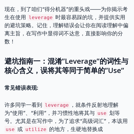
现在，到了咱们“得分机器”的重头戏——为你揭示考
生在使用
时最容易踩的坑，并提供实用
leverage
的避坑策略。记住，理解错误会让你在阅读理解中偏
离主旨，在写作中显得词不达意，直接影响你的分
数！
避坑指南一：混淆”Leverage”的词性与
核心含义，误将其等同于简单的”Use”
常见错误表现:
许多同学一看到
，就条件反射地理解
leverage
为“使用”、“利用”，并习惯性地将其与
划等
use
号。尤其是在写作中，为了追求“高级词汇”，本该用
或
的地方，生硬地替换成
use
utilize