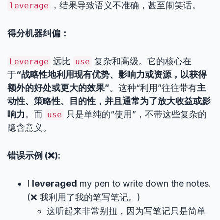
，结果导致语义不准确，甚至闹笑话。
leverage
得分机器纠偏：
远比
复杂和高级。它的核心在
Leverage
use
于
“战略性地利用现有优势、影响力或资源，以获得
额外的好处或更大的效果”
。这种“利用”往往带有
主
动性、策略性、目的性，并且通常为了放大收益或影
响力
。而
只是单纯的“使用”，不带这些复杂的
use
隐含意义。
错误示例 (❌):
I
leveraged
my pen to write down the notes.
(❌ 我利用了我的笔写笔记。)
这听起来非常别扭，因为写笔记只是简单