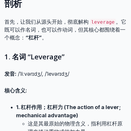
剖析
首先，让我们从源头开始，彻底解构
。它
leverage
既可以作名词，也可以作动词，但其核心都围绕着一
个概念：
“杠杆”
。
1. 名词 “Leverage”
发音:
/ˈliːvərɪdʒ/, /ˈlevərɪdʒ/
核心含义:
1. 杠杆作用；杠杆力 (The action of a lever;
mechanical advantage)
这是其最原始的物理含义，指利用杠杆原