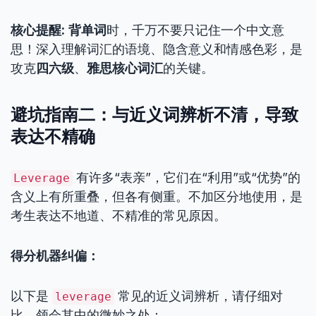
核心提醒:
背单词
时，千万不要只记住一个中文意
思！深入理解词汇的语境、隐含意义和情感色彩，是
攻克
四六级
、
雅思核心词汇
的关键。
避坑指南二：与近义词辨析不清，导致
表达不精确
有许多“表亲”，它们在“利用”或“优势”的
Leverage
含义上有所重叠，但各有侧重。不加区分地使用，是
考生表达不地道、不精准的常见原因。
得分机器纠偏：
以下是
常见的近义词辨析，请仔细对
leverage
比，领会其中的微妙之处：