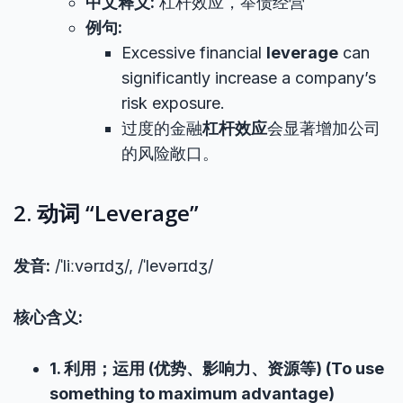
中文释义:
杠杆效应，举债经营
例句:
Excessive financial
leverage
can
significantly increase a company’s
risk exposure.
过度的金融
杠杆效应
会显著增加公司
的风险敞口。
2. 动词 “Leverage”
发音:
/ˈliːvərɪdʒ/, /ˈlevərɪdʒ/
核心含义:
1. 利用；运用 (优势、影响力、资源等) (To use
something to maximum advantage)