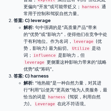
更偏向“开发”或可能带贬义；
通
harness
常用于控制和驾驭自然力量。
答案: C) leverage
解析:
句中强调的是“高质量产品”带来
的“优势”或“影响力”，使得他们在竞争中处
于有利地位。作为名词，
(优
leverage
势，影响力) 最为贴切。
是动
Utilize
词；
是影响力，但
influence
更侧重这种影响力带来的“战略
leverage
优势”或“筹码”。
答案: C) harness
解析:
“地热能”是一种自然力量，对其进
行“利用”以使其“更高效”地为人类服务，最
恰当的词是
(驾驭，利用自然
harness
力)。
在此不符语境。
Leverage