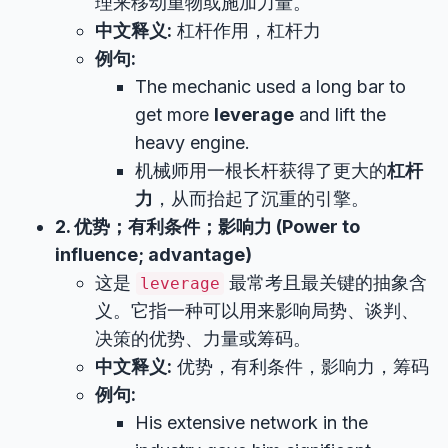
理来移动重物或施加力量。
中文释义:
杠杆作用，杠杆力
例句:
The mechanic used a long bar to
get more
leverage
and lift the
heavy engine.
机械师用一根长杆获得了更大的
杠杆
力
，从而抬起了沉重的引擎。
2. 优势；有利条件；影响力 (Power to
influence; advantage)
这是
最常考且最关键的抽象含
leverage
义。它指一种可以用来影响局势、谈判、
决策的优势、力量或筹码。
中文释义:
优势，有利条件，影响力，筹码
例句:
His extensive network in the