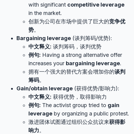
with significant
competitive leverage
in the market.
创新为公司在市场中提供了巨大的
竞争优
势
。
Bargaining leverage
(谈判筹码/优势):
中文释义:
谈判筹码，谈判优势
例句:
Having a strong alternative offer
increases your
bargaining leverage
.
拥有一个强大的替代方案会增加你的
谈判
筹码
。
Gain/obtain leverage
(获得优势/影响力):
中文释义:
获得优势，取得影响力
例句:
The activist group tried to
gain
leverage
by organizing a public protest.
激进团体试图通过组织公众抗议来
获得影
响力
。