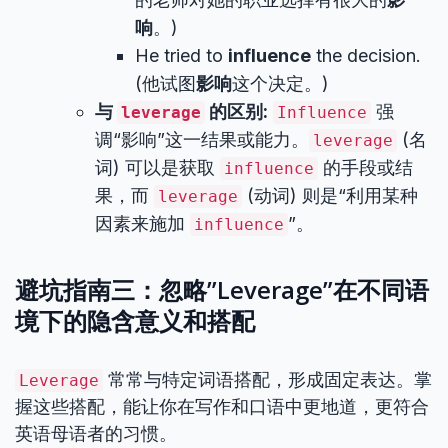
响
。)
He tried to
influence
the decision.
(他试图
影响
这个决定。)
与
的区别:
强
leverage
Influence
调“影响”这一结果或能力。
(名
leverage
词) 可以是获取
的手段或结
influence
果，而
(动词) 则是“利用某种
leverage
因素来施加
”。
influence
避坑指南三：忽略”Leverage”在不同语
境下的隐含意义和搭配
常常与特定词语搭配，形成固定表达。掌
Leverage
握这些搭配，能让你在写作和口语中更地道，更符合
英语母语者的习惯。