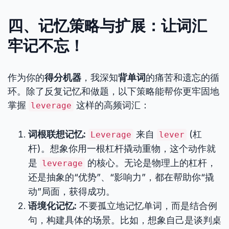
四、记忆策略与扩展：让词汇
牢记不忘！
作为你的
得分机器
，我深知
背单词
的痛苦和遗忘的循
环。除了反复记忆和做题，以下策略能帮你更牢固地
掌握
这样的高频词汇：
leverage
词根联想记忆:
来自
(杠
Leverage
lever
杆)。想象你用一根杠杆撬动重物，这个动作就
是
的核心。无论是物理上的杠杆，
leverage
还是抽象的“优势”、“影响力”，都在帮助你“撬
动”局面，获得成功。
语境化记忆:
不要孤立地记忆单词，而是结合例
句，构建具体的场景。比如，想象自己是谈判桌