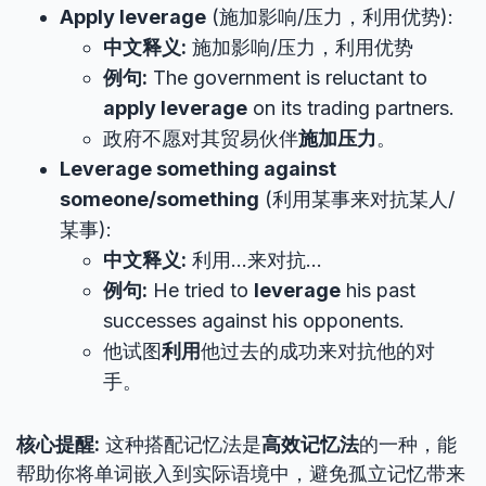
Apply leverage
(施加影响/压力，利用优势):
中文释义:
施加影响/压力，利用优势
例句:
The government is reluctant to
apply leverage
on its trading partners.
政府不愿对其贸易伙伴
施加压力
。
Leverage something against
someone/something
(利用某事来对抗某人/
某事):
中文释义:
利用…来对抗…
例句:
He tried to
leverage
his past
successes against his opponents.
他试图
利用
他过去的成功来对抗他的对
手。
核心提醒:
这种搭配记忆法是
高效记忆法
的一种，能
帮助你将单词嵌入到实际语境中，避免孤立记忆带来