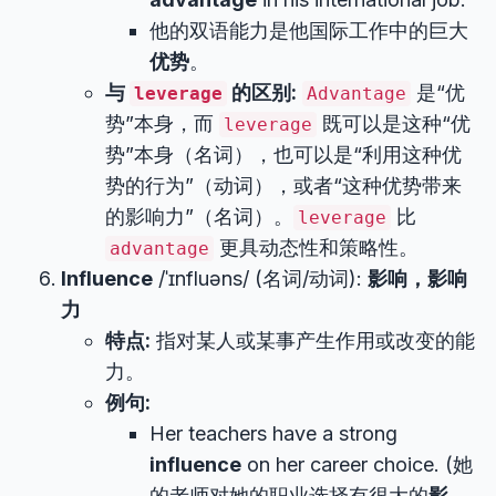
他的双语能力是他国际工作中的巨大
优势
。
与
的区别:
是“优
leverage
Advantage
势”本身，而
既可以是这种“优
leverage
势”本身（名词），也可以是“利用这种优
势的行为”（动词），或者“这种优势带来
的影响力”（名词）。
比
leverage
更具动态性和策略性。
advantage
Influence
/ˈɪnfluəns/ (名词/动词):
影响，影响
力
特点:
指对某人或某事产生作用或改变的能
力。
例句:
Her teachers have a strong
influence
on her career choice. (她
的老师对她的职业选择有很大的
影