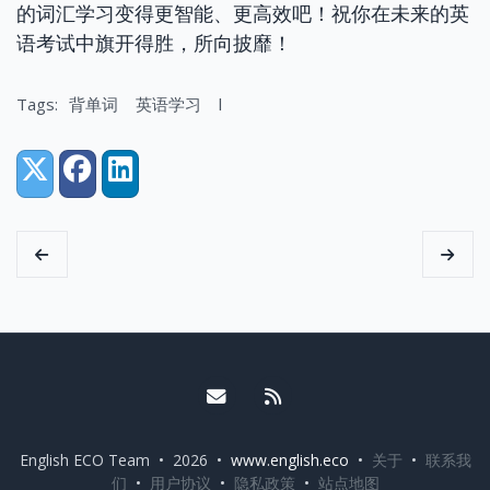
的词汇学习变得更智能、更高效吧！祝你在未来的英
语考试中旗开得胜，所向披靡！
Tags:
背单词
英语学习
l
Share:
X (Twitter)
Facebook
LinkedIn
Email me
RSS
English ECO Team • 2026 •
www.english.eco
•
关于
•
联系我
们
•
用户协议
•
隐私政策
•
站点地图