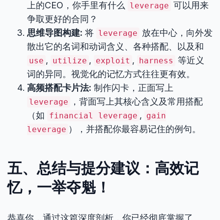
上的CEO，你手里有什么
可以用来
leverage
争取更好的合同？
思维导图构建:
将
放在中心，向外发
leverage
散出它的名词和动词含义、各种搭配、以及和
,
,
,
等近义
use
utilize
exploit
harness
词的异同。视觉化的记忆方式往往更有效。
高频搭配卡片法:
制作闪卡，正面写上
，背面写上其核心含义及常用搭配
leverage
（如
,
financial leverage
gain
），并搭配你最容易记住的例句。
leverage
五、总结与提分建议：高效记
忆，一举夺魁！
恭喜你，通过这篇深度剖析，你已经彻底掌握了