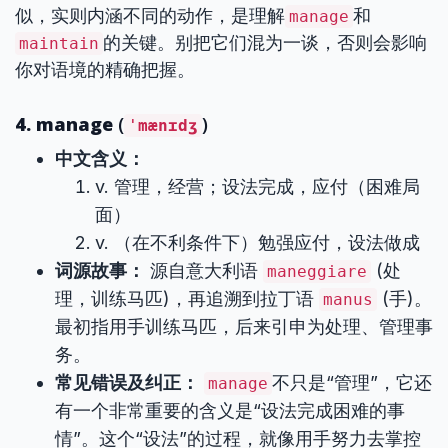
似，实则内涵不同的动作，是理解
和
manage
的关键。别把它们混为一谈，否则会影响
maintain
你对语境的精确把握。
4. manage
(
)
ˈmænɪdʒ
中文含义：
v. 管理，经营；设法完成，应付（困难局
面）
v. （在不利条件下）勉强应付，设法做成
词源故事：
源自意大利语
(处
maneggiare
理，训练马匹)，再追溯到拉丁语
(手)。
manus
最初指用手训练马匹，后来引申为处理、管理事
务。
常见错误及纠正：
不只是“管理”，它还
manage
有一个非常重要的含义是“设法完成困难的事
情”。这个“设法”的过程，就像用手努力去掌控