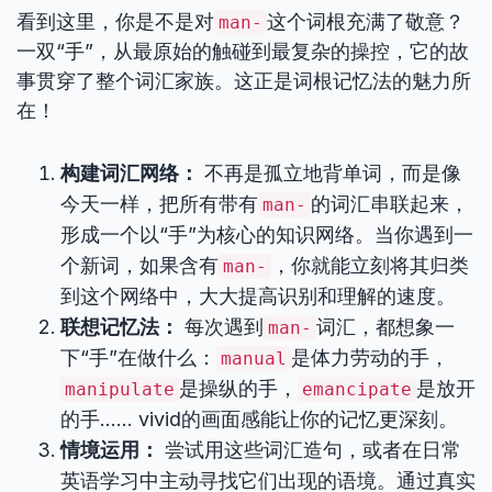
看到这里，你是不是对
这个词根充满了敬意？
man-
一双“手”，从最原始的触碰到最复杂的操控，它的故
事贯穿了整个词汇家族。这正是词根记忆法的魅力所
在！
构建词汇网络：
不再是孤立地背单词，而是像
今天一样，把所有带有
的词汇串联起来，
man-
形成一个以“手”为核心的知识网络。当你遇到一
个新词，如果含有
，你就能立刻将其归类
man-
到这个网络中，大大提高识别和理解的速度。
联想记忆法：
每次遇到
词汇，都想象一
man-
下“手”在做什么：
是体力劳动的手，
manual
是操纵的手，
是放开
manipulate
emancipate
的手…… vivid的画面感能让你的记忆更深刻。
情境运用：
尝试用这些词汇造句，或者在日常
英语学习中主动寻找它们出现的语境。通过真实