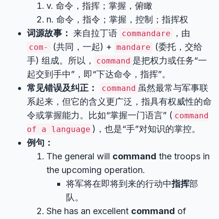
v. 命令，指挥；掌握，俯瞰
n. 命令，指令；掌握，控制；指挥权
词源故事：
来自拉丁语
，由
commandare
(共同，一起) +
(委托，交给
com-
mandare
手) 组成。所以，
是把权力或任务“一
command
起交到手中”，即“下达命令，指挥”。
常见错误及纠正：
虽然最常与军事联
command
系起来，但它的含义更广泛，指具有权威性的命
令或掌握能力。比如“掌握一门语言” (
command
)，也是“手”对知识的掌控。
of a language
例句：
The general will
command
the troops in
the upcoming operation.
将军将在即将到来的行动中
指挥
部
队。
She has an excellent
command
of