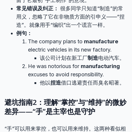
留了它最初“手工制作”的意境。
常见错误及纠正：
很多同学只知道“制造”的常
用义，忽略了它在非物质方面的引申义——“捏
造”。就像用手“编织”出一个谎言一样。
例句：
The company plans to
manufacture
electric vehicles in its new factory.
该公司计划在新工厂
制造
电动汽车。
He was notorious for
manufacturing
excuses to avoid responsibility.
他以
捏造
借口逃避责任而臭名昭著。
避坑指南2：理解“掌控”与“维持”的微妙
差异——“手”是主宰也是守护
“手”可以用来掌控，也可以用来维持。这两种看似相