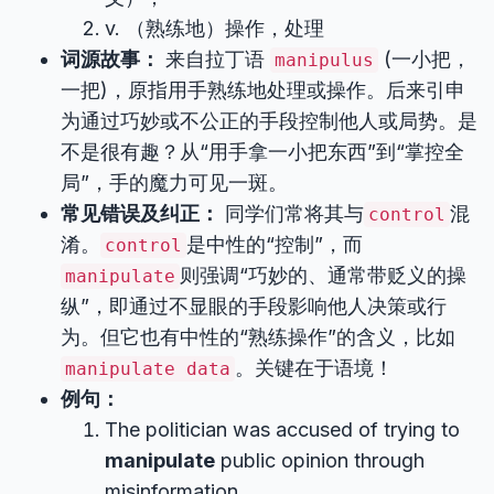
v. （熟练地）操作，处理
词源故事：
来自拉丁语
(一小把，
manipulus
一把)，原指用手熟练地处理或操作。后来引申
为通过巧妙或不公正的手段控制他人或局势。是
不是很有趣？从“用手拿一小把东西”到“掌控全
局”，手的魔力可见一斑。
常见错误及纠正：
同学们常将其与
混
control
淆。
是中性的“控制”，而
control
则强调“巧妙的、通常带贬义的操
manipulate
纵”，即通过不显眼的手段影响他人决策或行
为。但它也有中性的“熟练操作”的含义，比如
。关键在于语境！
manipulate data
例句：
The politician was accused of trying to
manipulate
public opinion through
misinformation.