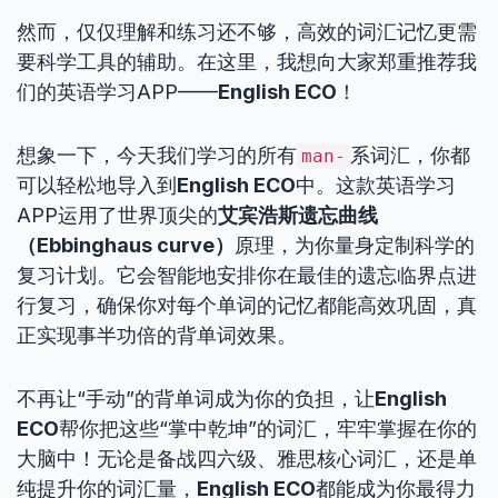
然而，仅仅理解和练习还不够，高效的词汇记忆更需
要科学工具的辅助。在这里，我想向大家郑重推荐我
们的英语学习APP——
English ECO
！
想象一下，今天我们学习的所有
系词汇，你都
man-
可以轻松地导入到
English ECO
中。这款英语学习
APP运用了世界顶尖的
艾宾浩斯遗忘曲线
（Ebbinghaus curve）
原理，为你量身定制科学的
复习计划。它会智能地安排你在最佳的遗忘临界点进
行复习，确保你对每个单词的记忆都能高效巩固，真
正实现事半功倍的背单词效果。
不再让“手动”的背单词成为你的负担，让
English
ECO
帮你把这些“掌中乾坤”的词汇，牢牢掌握在你的
大脑中！无论是备战四六级、雅思核心词汇，还是单
纯提升你的词汇量，
English ECO
都能成为你最得力