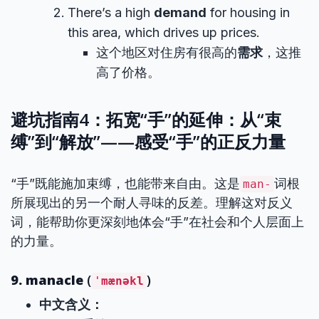
There’s a high
demand
for housing in
this area, which drives up prices.
这个地区对住房有很高的
需求
，这推
高了价格。
避坑指南4：拓宽“手”的延伸：从“束
缚”到“解放”——感受“手”的正反力量
“手”既能施加束缚，也能带来自由。这是
词根
man-
所展现出的另一个耐人寻味的反差。理解这对反义
词，能帮助你更深刻地体会“手”在社会和个人层面上
的力量。
9. manacle
(
)
ˈmænəkl
中文含义：