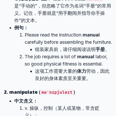
是“手动的”，但忽略了它作为名词“手册”的常用
义。记住，手册就是“用手翻阅并指导你手操
作”的文本。
例句：
Please read the instruction
manual
carefully before assembling the furniture.
组装家具前，请仔细阅读说明
手册
。
The job requires a lot of
manual
labor,
so good physical fitness is essential.
这项工作需要大量的
体力
劳动，因此
良好的身体素质至关重要。
2. manipulate
(
)
məˈnɪpjuleɪt
中文含义：
v. 操纵，控制（某人或某物，常含贬
义）；