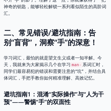
神奇的钥匙，能够轻松解锁一系列看似陌生的高阶词
汇。
二、常见错误/避坑指南：告
别“盲背”，洞察“手”的深意！
学习词汇，最怕的就是望文生义或者一知半解。今
天，我就来为大家揭示几个在学习
系词汇时，
man-
同学们最容易犯的错误和需要注意的“坑”，并结合具
体词汇，手把手教你如何精准理解、高效记忆。
避坑指南1：混淆“实际操作”与“人为干
预”——警惕“手”的双面性