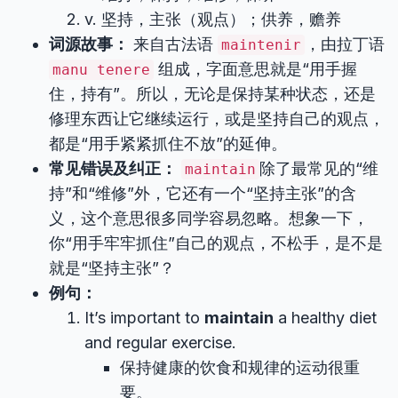
v. 坚持，主张（观点）；供养，赡养
词源故事：
来自古法语
，由拉丁语
maintenir
组成，字面意思就是“用手握
manu tenere
住，持有”。所以，无论是保持某种状态，还是
修理东西让它继续运行，或是坚持自己的观点，
都是“用手紧紧抓住不放”的延伸。
常见错误及纠正：
除了最常见的“维
maintain
持”和“维修”外，它还有一个“坚持主张”的含
义，这个意思很多同学容易忽略。想象一下，
你“用手牢牢抓住”自己的观点，不松手，是不是
就是“坚持主张”？
例句：
It’s important to
maintain
a healthy diet
and regular exercise.
保持健康的饮食和规律的运动很重
要。