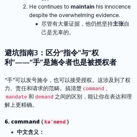
He continues to
maintain
his innocence
despite the overwhelming evidence.
尽管有大量证据，他仍然坚持
主张
自
己是无辜的。
避坑指南3：区分“指令”与“权
利”——“手”是施令者也是被授权者
“手”可以发号施令，也可以接受授权。这涉及到了权
力、责任和请求的范畴。搞清楚
、
command
和
之间的区别，能让你在表达和理
mandate
demand
解上更精确。
6. command
(
)
kəˈmænd
中文含义：