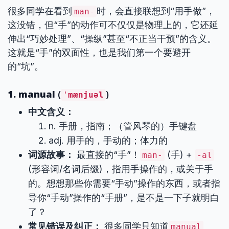
很多同学在看到
时，会直接联想到“用手做”，
man-
这没错，但“手”的动作可不仅仅是物理上的，它还延
伸出“巧妙处理”、“操纵”甚至“不正当干预”的含义。
这就是“手”的双面性，也是我们第一个要避开
的“坑”。
1. manual
(
)
ˈmænjuəl
中文含义：
n. 手册，指南；（管风琴的）手键盘
adj. 用手的，手动的；体力的
词源故事：
最直接的“手”！
(手) +
man-
-al
(形容词/名词后缀)，指用手操作的，或关于手
的。想想那些你需要“手动”操作的东西，或者指
导你“手动”操作的“手册”，是不是一下子就明白
了？
常见错误及纠正：
很多同学只知道
manual