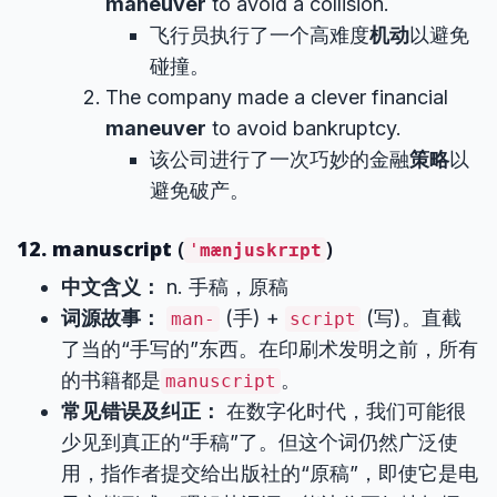
maneuver
to avoid a collision.
飞行员执行了一个高难度
机动
以避免
碰撞。
The company made a clever financial
maneuver
to avoid bankruptcy.
该公司进行了一次巧妙的金融
策略
以
避免破产。
12. manuscript
(
)
ˈmænjuskrɪpt
中文含义：
n. 手稿，原稿
词源故事：
(手) +
(写)。直截
man-
script
了当的“手写的”东西。在印刷术发明之前，所有
的书籍都是
。
manuscript
常见错误及纠正：
在数字化时代，我们可能很
少见到真正的“手稿”了。但这个词仍然广泛使
用，指作者提交给出版社的“原稿”，即使它是电