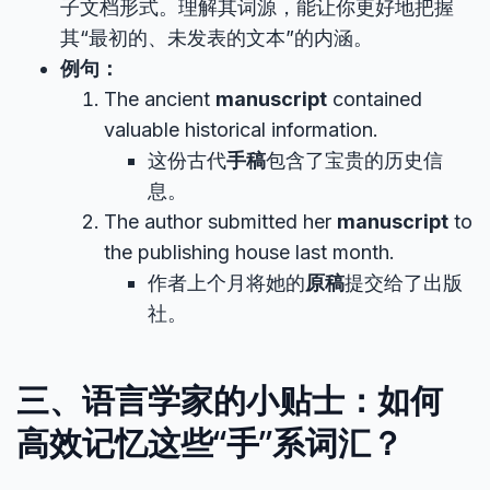
子文档形式。理解其词源，能让你更好地把握
其“最初的、未发表的文本”的内涵。
例句：
The ancient
manuscript
contained
valuable historical information.
这份古代
手稿
包含了宝贵的历史信
息。
The author submitted her
manuscript
to
the publishing house last month.
作者上个月将她的
原稿
提交给了出版
社。
三、语言学家的小贴士：如何
高效记忆这些“手”系词汇？