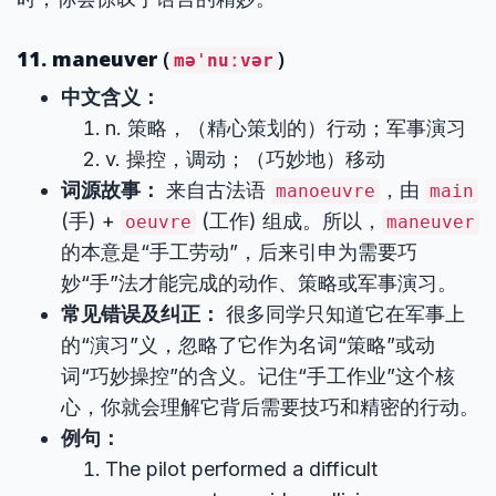
11. maneuver
(
)
məˈnuːvər
中文含义：
n. 策略，（精心策划的）行动；军事演习
v. 操控，调动；（巧妙地）移动
词源故事：
来自古法语
，由
manoeuvre
main
(手) +
(工作) 组成。所以，
oeuvre
maneuver
的本意是“手工劳动”，后来引申为需要巧
妙“手”法才能完成的动作、策略或军事演习。
常见错误及纠正：
很多同学只知道它在军事上
的“演习”义，忽略了它作为名词“策略”或动
词“巧妙操控”的含义。记住“手工作业”这个核
心，你就会理解它背后需要技巧和精密的行动。
例句：
The pilot performed a difficult