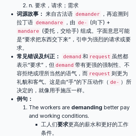
n. 要求，请求；需求
词源故事：
来自古法语
，再追溯到
demander
拉丁语
，由
(向下) +
demandare
de-
(委托，交给手) 组成。字面意思可能
mandare
是“要求把东西交下来”，引申为强烈的请求或要
求。
常见错误及纠正：
和
虽然都
demand
request
表示“要求”，但
带有更强的强制性、不
demand
容拒绝或理所当然的语气，而
则更为
request
礼貌和客气。这是由“手”的下压动作（
）所
de-
决定的，就像用手施压一样。
例句：
The workers are
demanding
better pay
and working conditions.
工人们
要求
更高的薪水和更好的工作
条件。