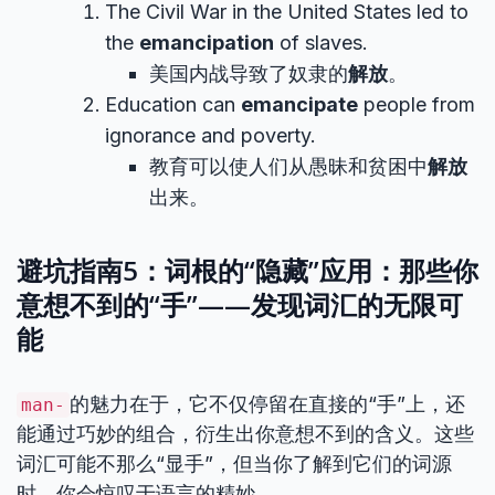
The Civil War in the United States led to
the
emancipation
of slaves.
美国内战导致了奴隶的
解放
。
Education can
emancipate
people from
ignorance and poverty.
教育可以使人们从愚昧和贫困中
解放
出来。
避坑指南5：词根的“隐藏”应用：那些你
意想不到的“手”——发现词汇的无限可
能
的魅力在于，它不仅停留在直接的“手”上，还
man-
能通过巧妙的组合，衍生出你意想不到的含义。这些
词汇可能不那么“显手”，但当你了解到它们的词源
时，你会惊叹于语言的精妙。