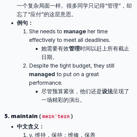
一个复杂局面一样。很多同学只记得“管理”，却
忘了“应付”的这层意思。
例句：
She needs to
manage
her time
effectively to meet all deadlines.
她需要有效
管理
时间以赶上所有截止
日期。
Despite the tight budget, they still
managed
to put on a great
performance.
尽管预算紧张，他们还是
设法
呈现了
一场精彩的演出。
5. maintain
(
)
meɪnˈteɪn
中文含义：
v. 维持，保持；维修，保养