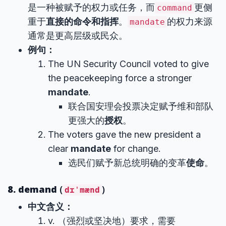
是一种被赋予的权力或任务，而
更侧
command
重于
直接的命令和指挥
。
的权力来源
mandate
通常是更高层级或民众。
例句：
The UN Security Council voted to give
the peacekeeping force a stronger
mandate
.
联合国安理会投票决定赋予维和部队
更强大的
授权
。
The voters gave the new president a
clear
mandate
for change.
选民们赋予新总统明确的变革
使命
。
8. demand
(
)
dɪˈmænd
中文含义：
v. （强烈或坚决地）要求，需要