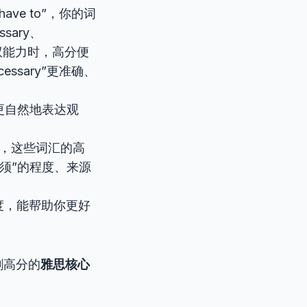
ve to”，你的词
ary、
的驾驭能力时，高分便
essary”更准确、
更自然地表达观
。
，这些词汇的高
须”的程度、来源
度，能帮助你更好
刺高分的
雅思核心