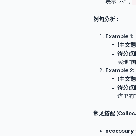
表示“不”，
例句分析：
Example 1:
I
(中文翻
得分点
实现“
Example 2:
(中文翻
得分点
这里的
常见搭配 (Colloc
necessary f