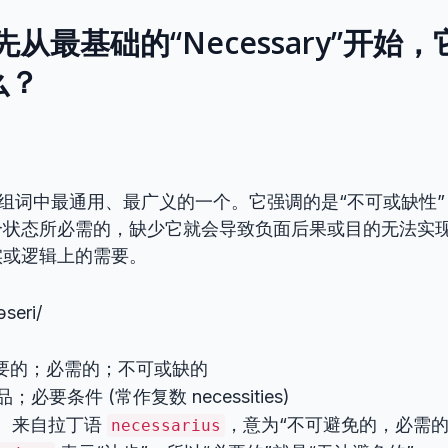
从最基础的“Necessary”开始，
么？
组词中最通用、最广义的一个。它强调的是“不可或缺性
状态所必需的，缺少它就会导致负面后果或目的无法实现
实或逻辑上的需要。
əseri/
：
 必要的；必需的；不可或缺的
品；必要条件 (常作复数 necessities)
：
来自拉丁语
，意为“不可避免的，必需
necessarius