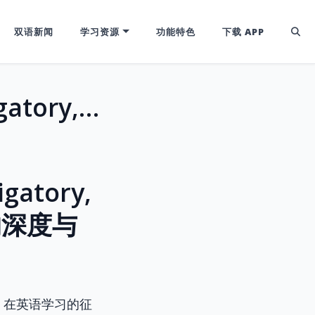
双语新闻
学习资源
功能特色
下载 APP
雅思托福高分词汇：Necessary, Obligatory, Mandatory与Imperative，“必须”的深度与边界
atory,
”的深度与
。在英语学习的征