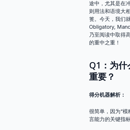
途中，尤其是在
则用法和语境大相
篑。今天，我们就来
Obligatory,
乃至阅读中取得
的重中之重！
Q1：为什
重要？
得分机器解析：
很简单，因为“模
言能力的关键指