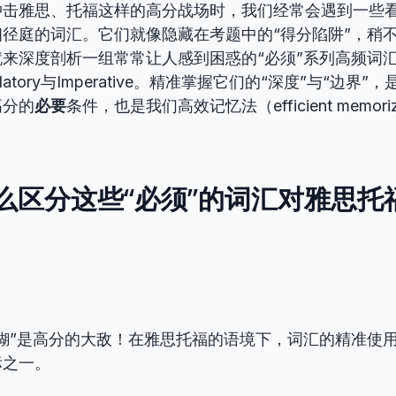
冲击雅思、托福这样的高分战场时，我们经常会遇到一些
径庭的词汇。它们就像隐藏在考题中的“得分陷阱”，稍
深度剖析一组常常让人感到困惑的“必须”系列高频词汇：Ne
 Mandatory与Imperative。精准掌握它们的“深度”与“边
高分的
必要
条件，也是我们高效记忆法（efficient memoriza
么区分这些“必须”的词汇对雅思托
糊”是高分的大敌！在雅思托福的语境下，词汇的精准使
标之一。