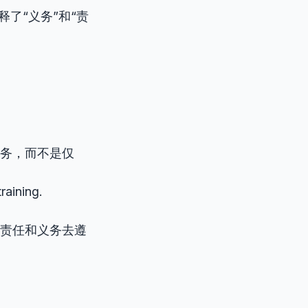
释了“义务”和“责
务，而不是仅
raining.
责任和义务去遵