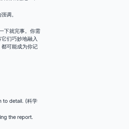
地强调。
一下就完事。你需
将它们巧妙地融入
，都可能成为你记
n to detail. (科学
ing the report.