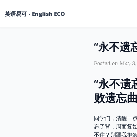
英语易可 - English ECO
Posted on May 8,
“永不遗
败遗忘
同学们，清醒一
忘了背，周而复
不住？别跟我抱