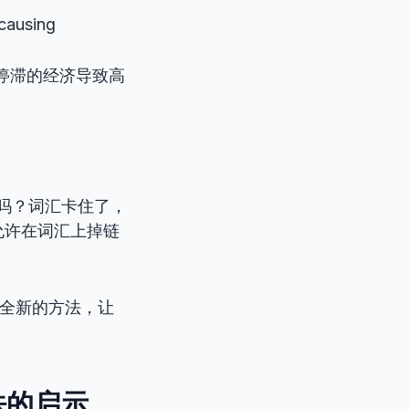
 causing
tes. (停滞的经济导致高
吗？词汇卡住了，
允许在词汇上掉链
全新的方法，让
法的启示