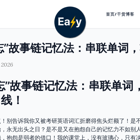
首页/干货博客
 2026
忘”故事链记忆法：串联单词
曲线！
点！别告诉我你又被考研英语词汇折磨得焦头烂额了！是
始，永无出头之日？是不是又在抱怨自己的记忆力不如别
怨，抱怨是弱者的借口！我的课堂上，没有玻璃心，只有