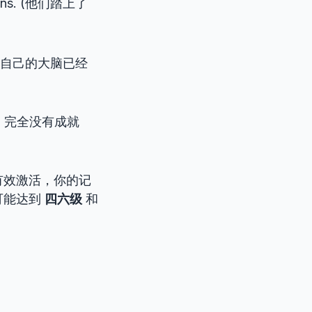
tains. (他们踏上了
自己的大脑已经
，完全没有成就
有效激活，你的记
可能达到
四六级
和