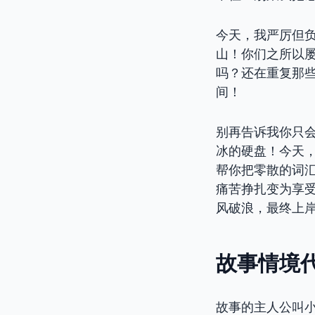
今天，我严厉但
山！你们之所以
吗？还在重复那些
间！
别再告诉我你只
冰的硬盘！今天，
帮你把零散的词汇
痛苦挣扎变为享
风破浪，最终上
故事情境代
故事的主人公叫