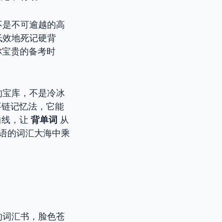
不是不可逾越的高
低效地死记硬背
你宝贵的备考时
的宝库，不是冷冰
事链记忆法，它能
曲线，让
背单词
从
语的词汇大海中乘
的词汇书，脸色苍