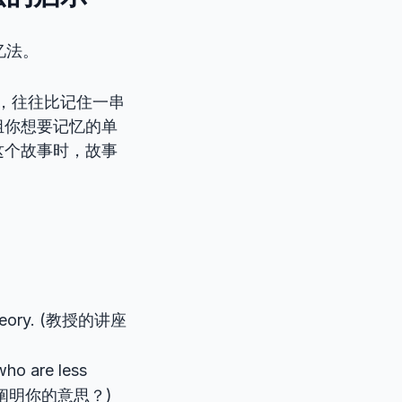
忆法。
，往往比记住一串
组你想要记忆的单
这个故事时，故事
theory. (教授的讲座
who are less
题的人阐明你的意思？)