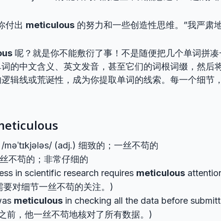
你付出
meticulous
的努力和一些创造性思维。”我严肃
ous
呢？就是你不能敷衍了事！不是随便把几个单词拼凑
单词的中文含义、英文发音，甚至它们的词根词缀，然后
的逻辑线或荒诞性，成为你提取单词的线索。每一个细节
eticulous
/məˈtɪkjələs/ (adj.) 细致的；一丝不苟的
 一丝不苟的；非常仔细的
ess in scientific research requires
meticulous
attentio
需要对细节一丝不苟的关注。)
was
meticulous
in checking all the data before submitt
告之前，他一丝不苟地核对了所有数据。)