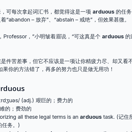
来，可每次拿起词汇书，都觉得这是一项
arduous
的任务
abandon – 放弃”、“abstain – 戒绝”，但效果甚微。
Professor，”小明皱着眉说，“可这真是个
arduous
的
实是件苦差事，但它不应该是一项让你精疲力尽、却又看
如果你的方法错了，再多的努力也只是做无用功！
rduous
ɑːrdʒuəs/ (adj.) 艰巨的；费力的
 艰难的；费劲的
rizing all these legal terms is an
arduous
task. (
的任务。)