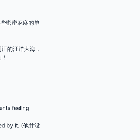
，那些密密麻麻的单
词汇的汪洋大海，
的！
ents feeling
ated by it. (他并没