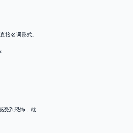
的直接名词形式。
y.
人感受到恐怖，就