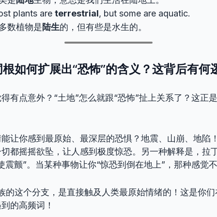
st plants are
terrestrial
, but some are aquatic.
多数植物是
陆生
的，但有些是水生的。
根如何扩展出“恐怖”的含义？这背后有何
得有点意外？“土地”怎么就跟“恐怖”扯上关系了？这正
能让你感到最原始、最深层的恐惧？地震、山崩、地陷！
一切都摇摇欲坠，让人感到极度惊恐。另一种解释是，拉
使震颤”。当某种事物让你“惊恐到倒在地上”，那种感觉
族的这个分支，是直接触及人类最原始情绪的！这是你们
遇到的高频词！