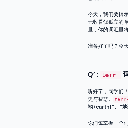
今天，我们要揭示
无数看似孤立的
量，你的词汇量
准备好了吗？今天
Q1:
terr-
听好了，同学们
史与智慧。
terr
地 (earth)”、“地
你们每掌握一个