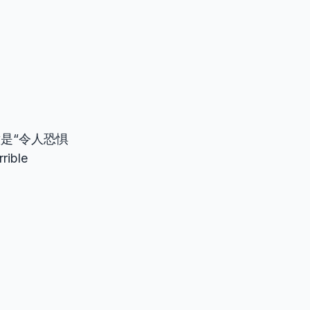
是“令人恐惧
ble