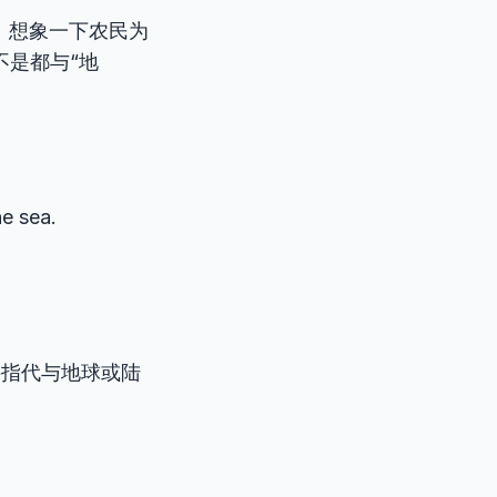
。想象一下农民为
不是都与“地
e sea.
接指代与地球或陆