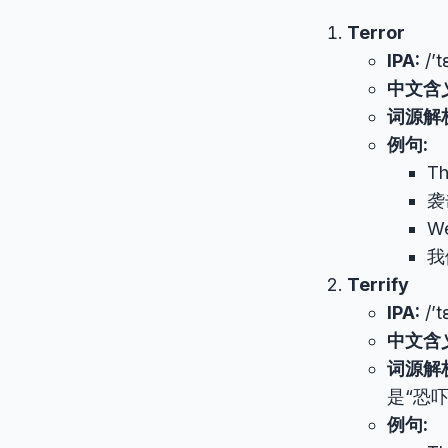
Terror
IPA:
/’t
中文含
词源解
例句:
Th
袭
We
我
Terrify
IPA:
/’t
中文含
词源解
是“恐吓
例句: