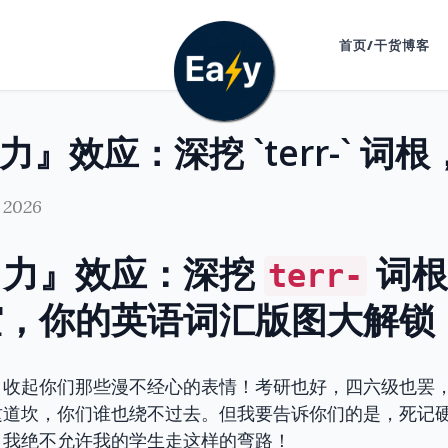
首页/干货博客
 2026
引力』效应：深挖
词根
terr-
空，你的英语词汇版图大解锁
！收起你们那些漫不经心的表情！考研也好，四六级也罢
这道坎，你们谁也绕不过去。但我要告诉你们的是，死记
，我绝不允许我的学生走这样的弯路！