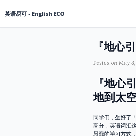
英语易可 - English ECO
Posted on May 8,
『地心
地到太
同学们，坐好了
高分，英语词汇
愚蠢的学习方式