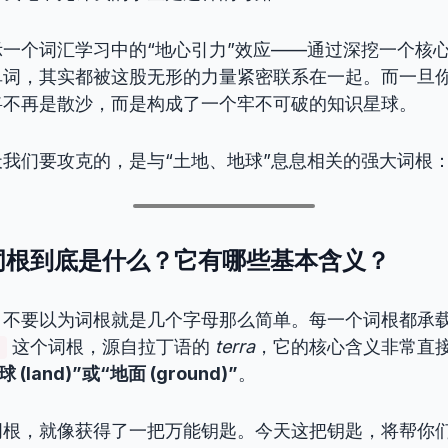
一个词汇学习中的“地心引力”效应——通过深挖一个核
单词，其实都被这股无形的力量紧密联系在一起。而一旦
将不再是散沙，而是构成了一个牢不可破的知识星球。
我们要攻克的，是与“土地、地球”息息相关的强大词根
词根到底是什么？它有哪些基本含义？
！不要以为词根就是几个字母那么简单。每一个词根都承
这个词根，源自拉丁语的
terra
，它的核心含义非常直
-
球 (land)”或“地面 (ground)”
。
词根，就像获得了一把万能钥匙。今天这把钥匙，将帮你们