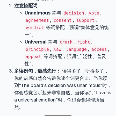
注意搭配词：
Unanimous
常与
,
,
decision
vote
,
,
,
agreement
consent
support
等词搭配，强调“集体意见的统
verdict
一”。
Universal
常与
,
,
truth
right
,
,
,
,
principle
law
language
access
等词搭配，强调“广泛性、普及
appeal
性”。
多读例句，语感先行：
读得多了，听得多了，
你的语感自然会告诉你哪个词更合适。当你读
到“The board’s decision was unanimous”时，
你会感觉它听起来非常自然。当你读到“Love is
a universal emotion”时，你也会觉得理所当
然。