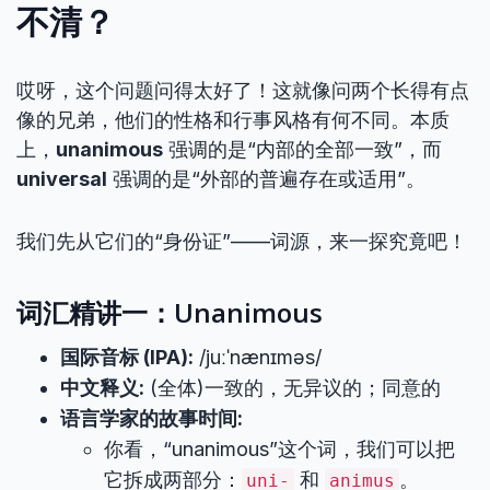
不清？
哎呀，这个问题问得太好了！这就像问两个长得有点
像的兄弟，他们的性格和行事风格有何不同。本质
上，
unanimous
强调的是“内部的全部一致”，而
universal
强调的是“外部的普遍存在或适用”。
我们先从它们的“身份证”——词源，来一探究竟吧！
词汇精讲一：Unanimous
国际音标 (IPA):
/juːˈnænɪməs/
中文释义:
(全体)一致的，无异议的；同意的
语言学家的故事时间:
你看，“unanimous”这个词，我们可以把
它拆成两部分：
和
。
uni-
animus