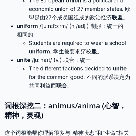
The European
Union
is a political and
economic union of 27 member states. 欧
盟是由27个成员国组成的政治经济
联盟
。
uniform
/ˈjuːnɪfɔːrm/ (n./adj.) 制服；统一的，
相同的
Students are required to wear a school
uniform
. 学生被要求穿校
服
。
unite
/juːˈnaɪt/ (v.) 联合，统一
The different factions decided to
unite
for the common good. 不同的派系决定为
共同利益而
联合
。
词根深挖二：animus/anima (心智，
精神，灵魂)
这个词根能帮你理解很多与“精神状态”和“生命”相关