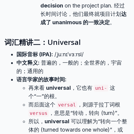
decision
on the project plan. 经过
长时间讨论，他们最终就项目计划
达
成了 unanimous 的一致决定
。
词汇精讲二：Universal
国际音标 (IPA):
/ˌjuːnɪˈvɜːrsl/
中文释义:
普遍的，一般的；全世界的，宇宙
的；通用的
语言学家的故事时间:
再来看
universal
，它也有
这
uni-
个“一”的根。
而后面这个
，则源于拉丁词根
versal
，意思是“转动，转向 (turn)”。
versus
所以，
universal
可以理解为“转向一个整
体的 (turned towards one whole)”，或