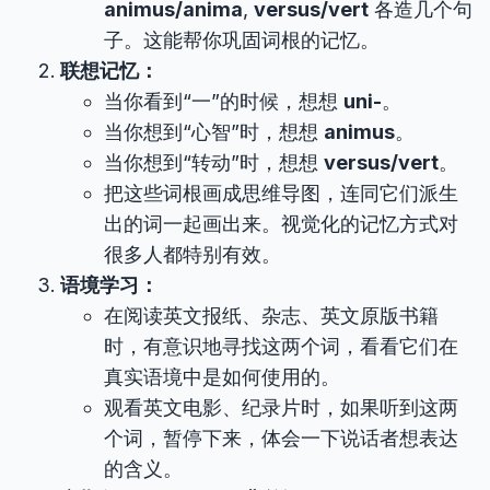
animus/anima
,
versus/vert
各造几个句
子。这能帮你巩固词根的记忆。
联想记忆：
当你看到“一”的时候，想想
uni-
。
当你想到“心智”时，想想
animus
。
当你想到“转动”时，想想
versus/vert
。
把这些词根画成思维导图，连同它们派生
出的词一起画出来。视觉化的记忆方式对
很多人都特别有效。
语境学习：
在阅读英文报纸、杂志、英文原版书籍
时，有意识地寻找这两个词，看看它们在
真实语境中是如何使用的。
观看英文电影、纪录片时，如果听到这两
个词，暂停下来，体会一下说话者想表达
的含义。