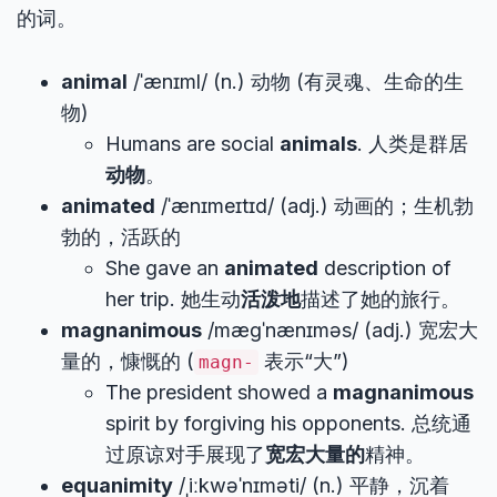
的词。
animal
/ˈænɪml/ (n.) 动物 (有灵魂、生命的生
物)
Humans are social
animals
. 人类是群居
动物
。
animated
/ˈænɪmeɪtɪd/ (adj.) 动画的；生机勃
勃的，活跃的
She gave an
animated
description of
her trip. 她生动
活泼地
描述了她的旅行。
magnanimous
/mæɡˈnænɪməs/ (adj.) 宽宏大
量的，慷慨的 (
表示“大”)
magn-
The president showed a
magnanimous
spirit by forgiving his opponents. 总统通
过原谅对手展现了
宽宏大量的
精神。
equanimity
/ˌiːkwəˈnɪməti/ (n.) 平静，沉着