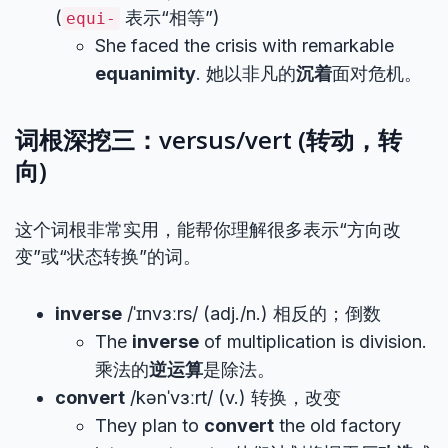
(
表示“相等”)
equi-
She faced the crisis with remarkable
equanimity
. 她以非凡的
沉着
面对危机。
词根深挖三：versus/vert (转动，转
向)
这个词根非常实用，能帮你理解很多表示“方向改
变”或“状态转换”的词。
inverse
/ˈɪnvɜːrs/ (adj./n.) 相反的；倒数
The
inverse
of multiplication is division.
乘法的
逆运算
是除法。
convert
/kənˈvɜːrt/ (v.) 转换，改变
They plan to
convert
the old factory