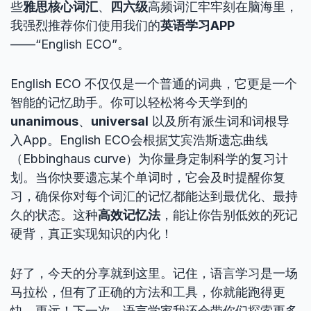
些
雅思核心词汇
、
四六级
高频词汇牢牢刻在脑海里，
我强烈推荐你们使用我们的
英语学习APP
——“English ECO”。
English ECO 不仅仅是一个普通的词典，它更是一个
智能的记忆助手。你可以轻松将今天学到的
unanimous
、
universal
以及所有派生词和词根导
入App。English ECO会根据艾宾浩斯遗忘曲线
（Ebbinghaus curve）为你量身定制科学的复习计
划。当你快要遗忘某个单词时，它会及时提醒你复
习，确保你对每个词汇的记忆都能达到最优化、最持
久的状态。这种
高效记忆法
，能让你告别低效的死记
硬背，真正实现知识的内化！
好了，今天的分享就到这里。记住，语言学习是一场
马拉松，但有了正确的方法和工具，你就能跑得更
快，更远！下一次，语言学家我还会带你们探索更多