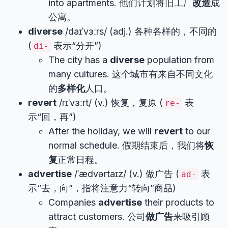
into apartments. 他们计划将旧工厂
改造
成
公寓。
diverse
/daɪˈvɜːrs/ (adj.) 各种各样的，不同的
(
表示“分开”)
di-
The city has a
diverse
population from
many cultures. 这个城市有来自不同文化
的
多样化
人口。
revert
/rɪˈvɜːrt/ (v.) 恢复，复原 (
表
re-
示“回，再”)
After the holiday, we will
revert
to our
normal schedule. 假期结束后，我们将
恢
复
正常日程。
advertise
/ˈædvərtaɪz/ (v.) 做广告 (
表
ad-
示“去，向”，指将注意力“转向”商品)
Companies
advertise
their products to
attract customers. 公司
做广告
来吸引顾