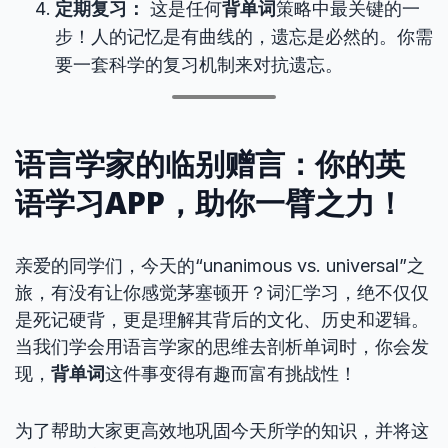
定期复习：
这是任何
背单词
策略中最关键的一
步！人的记忆是有曲线的，遗忘是必然的。你需
要一套科学的复习机制来对抗遗忘。
语言学家的临别赠言：你的
英
语学习APP
，助你一臂之力！
亲爱的同学们，今天的“unanimous vs. universal”之
旅，有没有让你感觉茅塞顿开？词汇学习，绝不仅仅
是死记硬背，更是理解其背后的文化、历史和逻辑。
当我们学会用语言学家的思维去剖析单词时，你会发
现，
背单词
这件事变得有趣而富有挑战性！
为了帮助大家更高效地巩固今天所学的知识，并将这