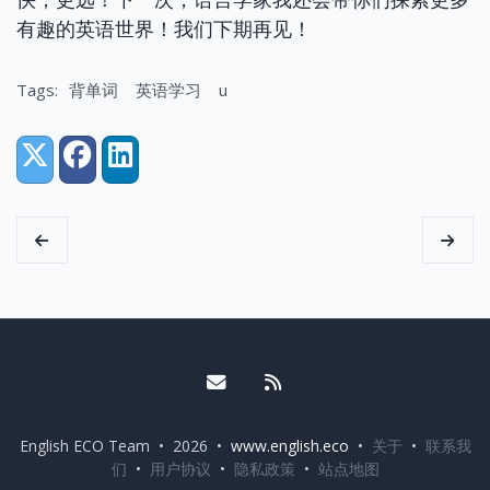
有趣的英语世界！我们下期再见！
Tags:
背单词
英语学习
u
Share:
X (Twitter)
Facebook
LinkedIn
Email me
RSS
English ECO Team • 2026 •
www.english.eco
•
关于
•
联系我
们
•
用户协议
•
隐私政策
•
站点地图