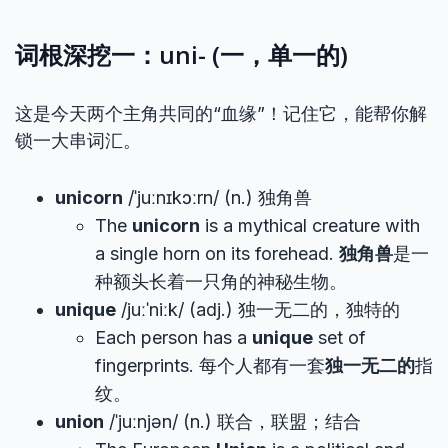
词根深挖一：uni- (一，单一的)
这是今天两个主角共同的“血缘”！记住它，能帮你解
锁一大串词汇。
unicorn
/ˈjuːnɪkɔːrn/ (n.) 独角兽
The
unicorn
is a mythical creature with
a single horn on its forehead.
独角兽
是一
种额头长着一只角的神秘生物。
unique
/juːˈniːk/ (adj.) 独一无二的，独特的
Each person has a
unique
set of
fingerprints. 每个人都有一套
独一无二的
指
纹。
union
/ˈjuːnjən/ (n.) 联合，联盟；结合