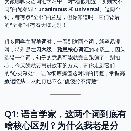
大家聊聊英语词汇学习中一对“看似相近，实则大不
同”的兄弟词：
unanimous
和
universal
。这两个
词，都有点“全部”的意思，但你知道吗，它们背后
的“全部”可有着天壤之别！
很多同学在
背单词
时，一看到这两个词，就容易混
淆，特别是在
四六级
、
雅思核心词汇
的考场上，因为
选错一个词，句子的意思可能就完全跑偏了。别担
心，今天我就要用讲故事的方式，带你走进它们
的“心灵深处”，让你彻底搞懂这对词的精髓，掌握
高
效记忆法
，从此再也不会“傻傻分不清楚”！
Q1: 语言学家，这两个词到底有
啥核心区别？为什么我老是分