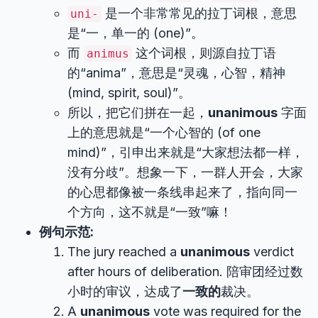
是一个非常常见的拉丁词根，意思
uni-
是“一，单一的 (one)”。
而
这个词根，则源自拉丁语
animus
的“anima”，意思是“灵魂，心智，精神
(mind, spirit, soul)”。
所以，把它们拼在一起，
unanimous
字面
上的意思就是“一个心智的 (of one
mind)”，引申出来就是“大家想法都一样，
没有分歧”。想象一下，一群人开会，大家
的心思都像被一条线串起来了，指向同一
个方向，这不就是“一致”嘛！
例句示范:
The jury reached a
unanimous
verdict
after hours of deliberation. 陪审团经过数
小时的审议，达成了
一致的
裁决。
A
unanimous
vote was required for the