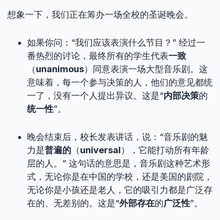
想象一下，我们正在筹办一场全校的圣诞晚会。
如果你问：“我们应该表演什么节目？” 经过一
番热烈的讨论，最终所有的学生代表
一致
（
unanimous
）同意表演一场大型音乐剧。这
意味着，每一个参与决策的人，他们的意见都统
一了，没有一个人提出异议。这是“
内部决策
的
统一性
”。
晚会结束后，校长发表讲话，说：“音乐剧的魅
力是
普遍的
（
universal
），它能打动所有年龄
层的人。” 这句话的意思是，音乐剧这种艺术形
式，无论你是在中国的学校，还是美国的剧院，
无论你是小孩还是老人，它的吸引力都是广泛存
在的、无差别的。这是“
外部存在
的
广泛性
”。