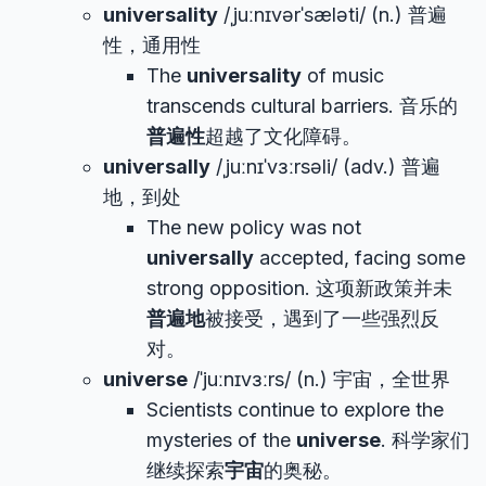
universality
/ˌjuːnɪvərˈsæləti/ (n.) 普遍
性，通用性
The
universality
of music
transcends cultural barriers. 音乐的
普遍性
超越了文化障碍。
universally
/ˌjuːnɪˈvɜːrsəli/ (adv.) 普遍
地，到处
The new policy was not
universally
accepted, facing some
strong opposition. 这项新政策并未
普遍地
被接受，遇到了一些强烈反
对。
universe
/ˈjuːnɪvɜːrs/ (n.) 宇宙，全世界
Scientists continue to explore the
mysteries of the
universe
. 科学家们
继续探索
宇宙
的奥秘。