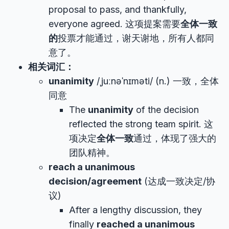
proposal to pass, and thankfully,
everyone agreed. 这项提案需要
全体一致
的
投票才能通过，谢天谢地，所有人都同
意了。
相关词汇：
unanimity
/ˌjuːnəˈnɪməti/ (n.) 一致，全体
同意
The
unanimity
of the decision
reflected the strong team spirit. 这
项决定
全体一致
通过，体现了强大的
团队精神。
reach a unanimous
decision/agreement
(达成一致决定/协
议)
After a lengthy discussion, they
finally
reached a unanimous