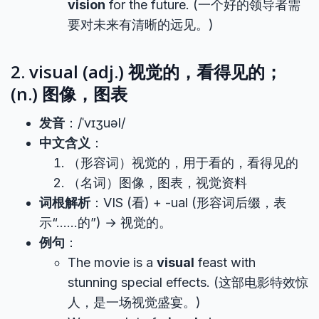
vision
for the future. (一个好的领导者需
要对未来有清晰的远见。)
2. visual (adj.) 视觉的，看得见的；
(n.) 图像，图表
发音
：/ˈvɪʒuəl/
中文含义
：
（形容词）视觉的，用于看的，看得见的
（名词）图像，图表，视觉资料
词根解析
：VIS (看) + -ual (形容词后缀，表
示“……的”) → 视觉的。
例句
：
The movie is a
visual
feast with
stunning special effects. (这部电影特效惊
人，是一场视觉盛宴。)