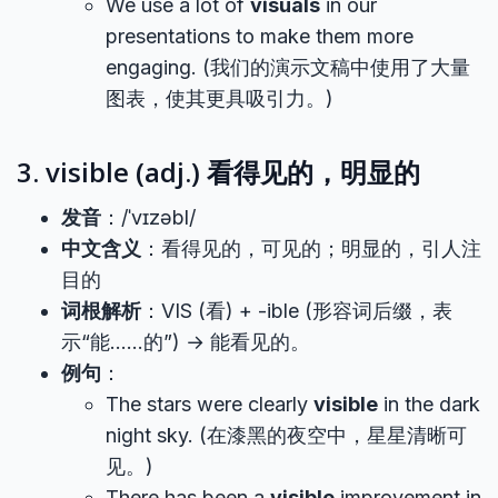
We use a lot of
visuals
in our
presentations to make them more
engaging. (我们的演示文稿中使用了大量
图表，使其更具吸引力。)
3. visible (adj.) 看得见的，明显的
发音
：/ˈvɪzəbl/
中文含义
：看得见的，可见的；明显的，引人注
目的
词根解析
：VIS (看) + -ible (形容词后缀，表
示“能……的”) → 能看见的。
例句
：
The stars were clearly
visible
in the dark
night sky. (在漆黑的夜空中，星星清晰可
见。)
There has been a
visible
improvement in