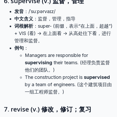
6. supervise (v.) 监督，管理
发音
：/ˈsuːpərvaɪz/
中文含义
：监督，管理，指导
词根解析
：super- (前缀，表示“在上面，超越”)
+ VIS (看) → 在上面看 → 从高处往下看，进行
管理和监督。
例句
：
Managers are responsible for
supervising
their teams. (经理负责监督
他们的团队。)
The construction project is
supervised
by a team of engineers. (这个建筑项目由
一组工程师监督。)
7. revise (v.) 修改，修订；复习