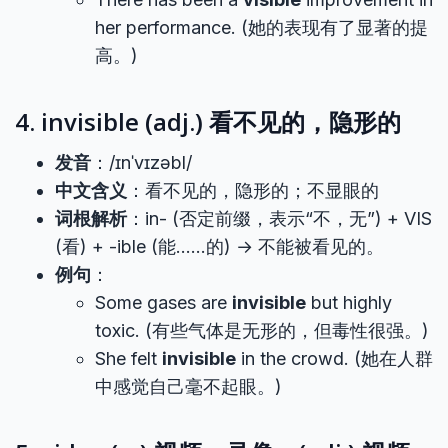
her performance. (她的表现有了显著的提
高。)
4. invisible (adj.) 看不见的，隐形的
发音
：/ɪnˈvɪzəbl/
中文含义
：看不见的，隐形的；不显眼的
词根解析
：in- (否定前缀，表示“不，无”) + VIS
(看) + -ible (能……的) → 不能被看见的。
例句
：
Some gases are
invisible
but highly
toxic. (有些气体是无形的，但毒性很强。)
She felt
invisible
in the crowd. (她在人群
中感觉自己毫不起眼。)