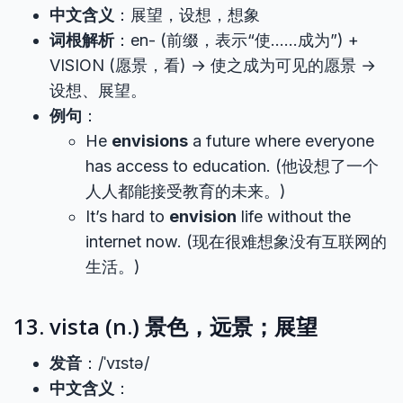
中文含义
：展望，设想，想象
词根解析
：en- (前缀，表示“使……成为”) +
VISION (愿景，看) → 使之成为可见的愿景 →
设想、展望。
例句
：
He
envisions
a future where everyone
has access to education. (他设想了一个
人人都能接受教育的未来。)
It’s hard to
envision
life without the
internet now. (现在很难想象没有互联网的
生活。)
13. vista (n.) 景色，远景；展望
发音
：/ˈvɪstə/
中文含义
：