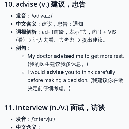
10. advise (v.) 建议，忠告
发音
：/ədˈvaɪz/
中文含义
：建议，忠告；通知
词根解析
：ad- (前缀，表示“去，向”) + VIS
(看) → 让人去看、去考虑 → 提出建议。
例句
：
My doctor
advised
me to get more rest.
(我的医生建议我多休息。)
I would
advise
you to think carefully
before making a decision. (我建议你在做
决定前仔细考虑。)
11. interview (n./v.) 面试，访谈
发音
：/ˈɪntərvjuː/
中文含义
：