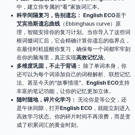
中，建立你专属的“看”家族词汇本。
科学间隔复习，告别遗忘：
English ECO
基于
艾宾浩斯遗忘曲线
（Ebbinghaus curve）原
理，智能安排你的复习计划。当你导入了这些词
根词缀词汇后，它会精确计算你遗忘的临界点，
在最佳时机提醒你复习，确保每一个词都牢牢刻
在你的脑海里，真正实现
高效记忆法
。
多维度巩固，不止于背诵：
除了单词本身，你
还可以为每个词添加自己的词根解析、联想记忆
法、甚至今天的“故事情境”。
English ECO
支持
丰富的笔记功能，让你的记忆更加立体。
随时随地，碎片化学习：
无论你是等公交，还
是午休间隙，打开
English ECO
，就能立刻进入
高效学习状态。你的碎片时间不再浪费，而是变
成了积累词汇的黄金时刻。