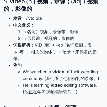
5. video (n.) 视频，录像；(adj.) 视频
的，影像的
发音
：/ˈvɪdioʊ/
中文含义
：
（名词）视频，录像带，影像
（形容词）视频的，影像的
词根解析
：VID (看) + -eo (名词后缀，表
示“与……相关的物体”) → 记录下来供看的影
像。
例句
：
We watched a
video
of their wedding
ceremony. (我们看了他们婚礼的录像。)
He is learning
video
editing software.
(他正在学习视频编辑软件。)