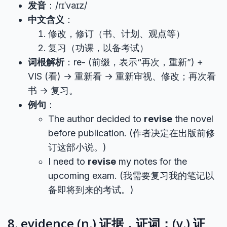
发音
：/rɪˈvaɪz/
中文含义
：
修改，修订（书、计划、观点等）
复习（功课，以备考试）
词根解析
：re- (前缀，表示“再次，重新”) +
VIS (看) → 重新看 → 重新审视、修改；再次看
书 → 复习。
例句
：
The author decided to
revise
the novel
before publication. (作者决定在出版前修
订这部小说。)
I need to
revise
my notes for the
upcoming exam. (我需要复习我的笔记以
备即将到来的考试。)
8. evidence (n.) 证据，证词；(v.) 证