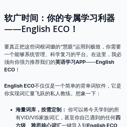
软广时间：你的专属学习利器
——English ECO！
要真正把这些词根词缀的“慧眼”运用到极致，你需要
一个能够系统管理、科学复习的平台。在这里，我必
须向你强力推荐我们的
英语学习APP
——
English
ECO
！
English ECO
不仅仅是一个简单的背单词软件，它是
你实现词汇量飞跃的私人教练。想象一下：
海量词库，按需定制：
你可以将今天学到的所
有VID/VIS家族词汇，甚至你自己遇到的任何
四
六级
、
雅思核心词汇
一键导入到
English ECO