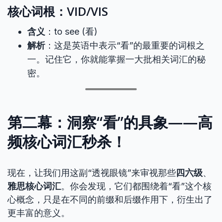
核心词根：VID/VIS
含义
：to see (看)
解析
：这是英语中表示“看”的最重要的词根之
一。记住它，你就能掌握一大批相关词汇的秘
密。
第二幕：洞察“看”的具象——高
频核心词汇秒杀！
现在，让我们用这副“透视眼镜”来审视那些
四六级
、
雅思核心词汇
。你会发现，它们都围绕着“看”这个核
心概念，只是在不同的前缀和后缀作用下，衍生出了
更丰富的意义。