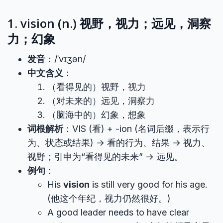
1. vision (n.) 视野，视力；远见，洞察
力；幻象
发音
：/ˈvɪʒən/
中文含义
：
（看得见的）视野，视力
（对未来的）远见，洞察力
（脑海中的）幻象，想象
词根解析
：VIS (看) + -ion (名词后缀，表示行
为、状态或结果) → 看的行为、结果 → 视力、
视野；引申为“看得见的未来” → 远见。
例句
：
His
vision
is still very good for his age.
(他这个年纪，视力仍然很好。)
A good leader needs to have clear