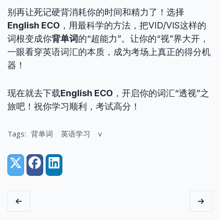
别再让死记硬背消耗你的时间和精力了！选择
English ECO
，用最科学的方法，把VID/VIS这样的
词根变成你
背单词
的“超能力”。让你的“视”界大开，
一眼看穿英语词汇的本质，成为考场上真正的得分机
器！
现在就去下载
English ECO
，开启你的词汇“透视”之
旅吧！祝你学习顺利，考试高分！
Tags:
背单词
英语学习
v
Share:
X (Twitter)
Facebook
LinkedIn