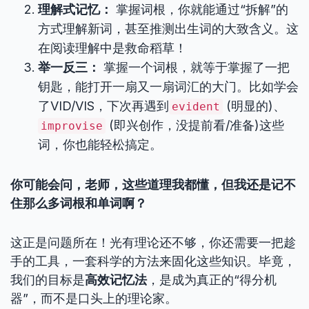
理解式记忆：
掌握词根，你就能通过“拆解”的
方式理解新词，甚至推测出生词的大致含义。这
在阅读理解中是救命稻草！
举一反三：
掌握一个词根，就等于掌握了一把
钥匙，能打开一扇又一扇词汇的大门。比如学会
了VID/VIS，下次再遇到
(明显的)、
evident
(即兴创作，没提前看/准备)这些
improvise
词，你也能轻松搞定。
你可能会问，老师，这些道理我都懂，但我还是记不
住那么多词根和单词啊？
这正是问题所在！光有理论还不够，你还需要一把趁
手的工具，一套科学的方法来固化这些知识。毕竟，
我们的目标是
高效记忆法
，是成为真正的“得分机
器”，而不是口头上的理论家。