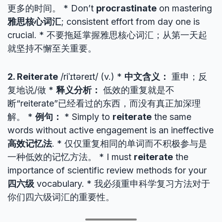
更多的时间。 * Don’t
procrastinate
on mastering
雅思核心词汇
; consistent effort from day one is
crucial. * 不要拖延掌握雅思核心词汇；从第一天起
就坚持不懈至关重要。
2. Reiterate
/riˈɪtəreɪt/ (v.) *
中文含义：
重申；反
复地说/做 *
释义分析：
低效的重复就是不
断“reiterate”已经看过的东西，而没有真正加深理
解。 *
例句：
* Simply to
reiterate
the same
words without active engagement is an ineffective
高效记忆法
. * 仅仅重复相同的单词而不积极参与是
一种低效的记忆方法。 * I must
reiterate
the
importance of scientific review methods for your
四六级
vocabulary. * 我必须重申科学复习方法对于
你们四六级词汇的重要性。