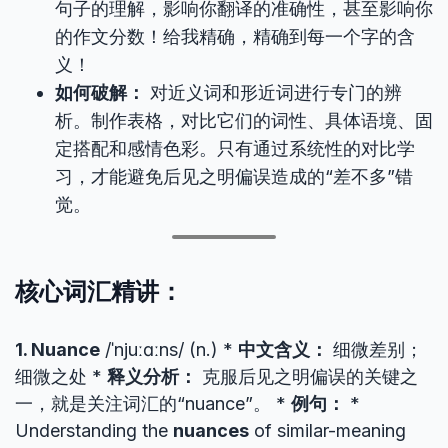
句子的理解，影响你翻译的准确性，甚至影响你
的作文分数！给我精确，精确到每一个字的含
义！
如何破解：
对近义词和形近词进行专门的辨
析。制作表格，对比它们的词性、具体语境、固
定搭配和感情色彩。只有通过系统性的对比学
习，才能避免后见之明偏误造成的“差不多”错
觉。
核心词汇精讲：
1. Nuance
/ˈnjuːɑːns/ (n.) *
中文含义：
细微差别；
细微之处 *
释义分析：
克服后见之明偏误的关键之
一，就是关注词汇的“nuance”。 *
例句：
*
Understanding the
nuances
of similar-meaning