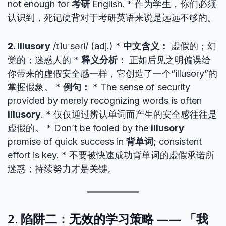
not enough for
考研
English. * 作为学生，你们必须
认识到，死记硬背对于考研英语来说是远远不够的。
2. Illusory
/ɪˈluːsəri/ (adj.) *
中文含义：
虚假的；幻
觉的；迷惑人的 *
释义分析：
正如后见之明偏误给
你带来的虚假安全感一样，它创造了一个“illusory”的
掌握假象。 *
例句：
* The sense of security
provided by merely recognizing words is often
illusory
. * 仅仅通过辨认单词而产生的安全感往往是
虚假的。 * Don’t be fooled by the
illusory
promise of quick success in
背单词
; consistent
effort is key. * 不要被快速成功背单词的虚假承诺所
迷惑；持续努力才是关键。
2. 陷阱二：无效的学习策略 —— 「我