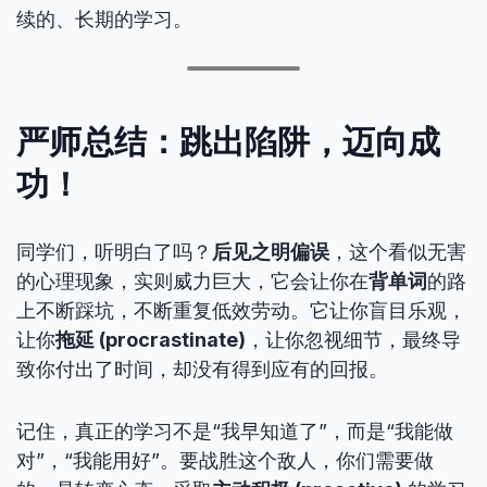
续的、长期的学习。
严师总结：跳出陷阱，迈向成
功！
同学们，听明白了吗？
后见之明偏误
，这个看似无害
的心理现象，实则威力巨大，它会让你在
背单词
的路
上不断踩坑，不断重复低效劳动。它让你盲目乐观，
让你
拖延 (procrastinate)
，让你忽视细节，最终导
致你付出了时间，却没有得到应有的回报。
记住，真正的学习不是“我早知道了”，而是“我能做
对”，“我能用好”。要战胜这个敌人，你们需要做