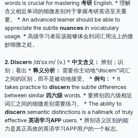
words is crucial for mastering
考研
English. * 理解
含义相近单词的细微差别对于掌握考研英语至关重
要。 * An advanced learner should be able to
appreciate the subtle
nuances
in vocabulary
usage. * 高级学习者应该能够体会到词汇用法上的微
妙细微之处。
2. Discern
/dɪˈsɜːrn/ (v.) *
中文含义：
辨别；识
别；看出 *
释义分析：
需要你主动地“discern”词汇
之间的区别，而不是被动地接受。 *
例句：
* It
takes practice to
discern
the subtle differences
between similar
四六级
words. * 要辨别四六级相近
词汇之间的细微差别需要练习。 * The ability to
discern
semantic distinctions is a hallmark of truly
effective
英语学习APP
users. * 辨别语义区别的能
力是真正高效的英语学习APP用户的一个标志。