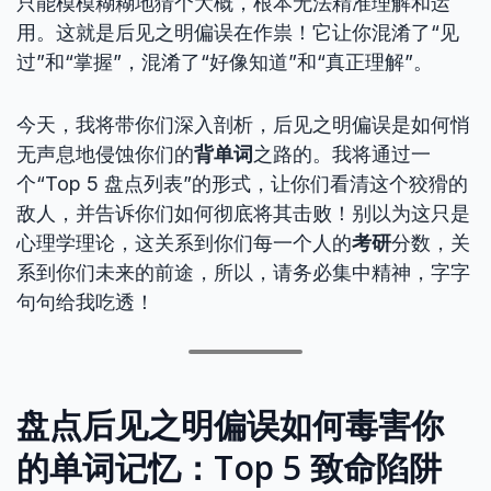
只能模模糊糊地猜个大概，根本无法精准理解和运
用。这就是后见之明偏误在作祟！它让你混淆了“见
过”和“掌握”，混淆了“好像知道”和“真正理解”。
今天，我将带你们深入剖析，后见之明偏误是如何悄
无声息地侵蚀你们的
背单词
之路的。我将通过一
个“Top 5 盘点列表”的形式，让你们看清这个狡猾的
敌人，并告诉你们如何彻底将其击败！别以为这只是
心理学理论，这关系到你们每一个人的
考研
分数，关
系到你们未来的前途，所以，请务必集中精神，字字
句句给我吃透！
盘点后见之明偏误如何毒害你
的单词记忆：Top 5 致命陷阱