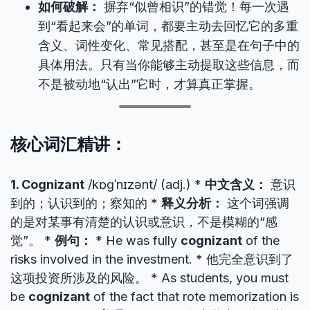
如何破解：
摒弃“似曾相识”的错觉！每一次遇
到“看起来会”的单词，都要主动去回忆它的多重
含义、词性变化、常见搭配，甚至是在句子中的
具体用法。只有当你能够主动提取这些信息，而
不是被动地“认出”它时，才算真正掌握。
核心词汇精讲：
1. Cognizant
/kɒɡˈnɪzənt/ (adj.) *
中文含义：
意识
到的；认识到的；察知的 *
释义分析：
这个词强调
的是对某事有清楚的认识或意识，不是模糊的“感
觉”。 *
例句：
* He was fully
cognizant
of the
risks involved in the investment. * 他完全意识到了
这项投资所涉及的风险。 * As students, you must
be
cognizant
of the fact that rote memorization is