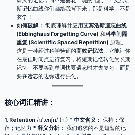
磨灭的记忆，而不是昙花一现的“懂了”！艾宾浩
斯记忆曲线你们都给我背下来，那是科学，不是
玄学！
如何破解：
彻底理解并应用
艾宾浩斯遗忘曲线
(Ebbinghaus Forgetting Curve)
和
科学间隔
重复 (Scientific Spaced Repetition)
原理。
这是一种经过科学验证的
高效记忆法
，它能让你
在最佳时间点进行复习，将短期记忆转化为长期
记忆。不要等到单词快要遗忘时才去复习，而是
要在遗忘的边缘进行强化。
核心词汇精讲：
1. Retention
/rɪˈtenʃn/ (n.) *
中文含义：
保持；保
留；记忆力 *
释义分析：
我们追求的不是短暂的记