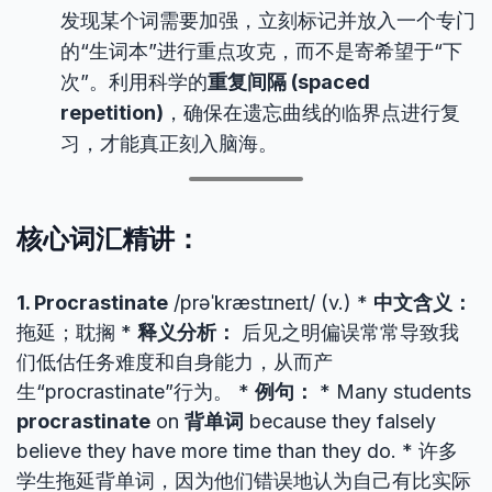
发现某个词需要加强，立刻标记并放入一个专门
的“生词本”进行重点攻克，而不是寄希望于“下
次”。利用科学的
重复间隔 (spaced
repetition)
，确保在遗忘曲线的临界点进行复
习，才能真正刻入脑海。
核心词汇精讲：
1. Procrastinate
/prəˈkræstɪneɪt/ (v.) *
中文含义：
拖延；耽搁 *
释义分析：
后见之明偏误常常导致我
们低估任务难度和自身能力，从而产
生“procrastinate”行为。 *
例句：
* Many students
procrastinate
on
背单词
because they falsely
believe they have more time than they do. * 许多
学生拖延背单词，因为他们错误地认为自己有比实际