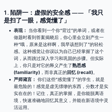
1. 陷阱一：虚假的安全感 —— 「我只
是扫了一眼，感觉懂了」
表现：
当你看到一个你“背过”的单词，或者在
做题时看到答案揭晓后，你心里会立刻产生一
种“哦，原来是这样啊，我早该想到了”的轻松
感。这种感觉让你误以为自己已经掌握了这个
词，从而跳过深入学习和巩固的步骤。但实际
上，你只是对它的释义产生了
熟悉感
(familiarity)
，而非真正的
回忆 (recall)
。
严师箴言：
你们这些“感觉懂了”的学生，就是
最危险的！感觉是虚无缥缈的东西，分数才是实
实在在的！记住，真正的掌握，是你能脱离语
境，快速准确地回忆其意义，并能在新语境中灵
活运用。