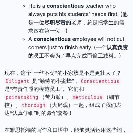
He is a
conscientious
teacher who
always puts his students’ needs first. (他
是一位
尽职尽责的
老师，总是把学生的需
求放在第一位。)
A
conscientious
employee will not cut
corners just to finish early. (一个
认真负责
的
员工不会为了早点完成而偷工减料。)
现在，这个“一丝不苟”的小家族是不是更壮大了？
是“勤劳的小蜜蜂”，
Diligent
Conscientious
是“有责任感的模范员工”。它们和
（苦力派）、
（细节
painstaking
meticulous
控）、
（大局观）一起，组成了我们表
thorough
达“认真仔细”时的豪华套餐！
在雅思托福的写作和口语中，能够灵活运用这些词，