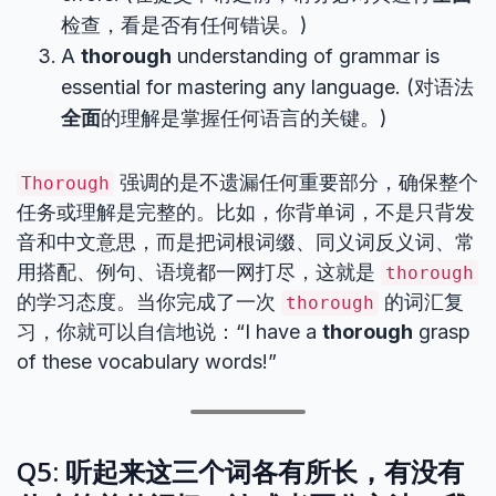
检查，看是否有任何错误。)
A
thorough
understanding of grammar is
essential for mastering any language. (对语法
全面
的理解是掌握任何语言的关键。)
强调的是不遗漏任何重要部分，确保整个
Thorough
任务或理解是完整的。比如，你背单词，不是只背发
音和中文意思，而是把词根词缀、同义词反义词、常
用搭配、例句、语境都一网打尽，这就是
thorough
的学习态度。当你完成了一次
的词汇复
thorough
习，你就可以自信地说：“I have a
thorough
grasp
of these vocabulary words!”
Q5: 听起来这三个词各有所长，有没有