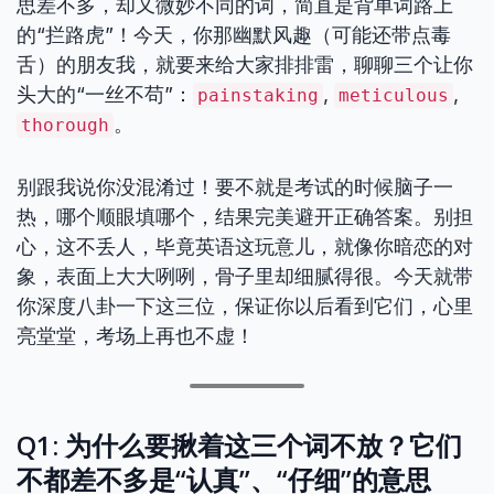
思差不多，却又微妙不同的词，简直是背单词路上
的“拦路虎”！今天，你那幽默风趣（可能还带点毒
舌）的朋友我，就要来给大家排排雷，聊聊三个让你
头大的“一丝不苟”：
,
,
painstaking
meticulous
。
thorough
别跟我说你没混淆过！要不就是考试的时候脑子一
热，哪个顺眼填哪个，结果完美避开正确答案。别担
心，这不丢人，毕竟英语这玩意儿，就像你暗恋的对
象，表面上大大咧咧，骨子里却细腻得很。今天就带
你深度八卦一下这三位，保证你以后看到它们，心里
亮堂堂，考场上再也不虚！
Q1: 为什么要揪着这三个词不放？它们
不都差不多是“认真”、“仔细”的意思