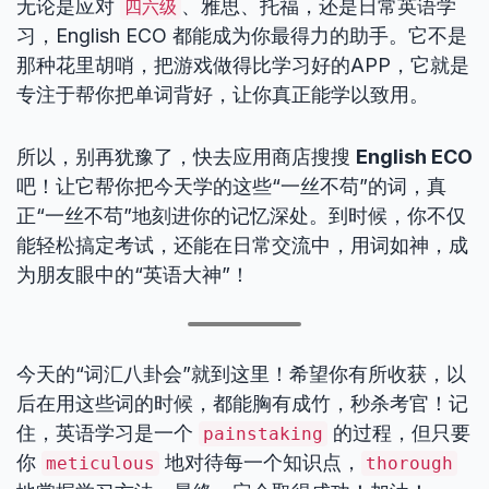
无论是应对
、雅思、托福，还是日常英语学
四六级
习，English ECO 都能成为你最得力的助手。它不是
那种花里胡哨，把游戏做得比学习好的APP，它就是
专注于帮你把单词背好，让你真正能学以致用。
所以，别再犹豫了，快去应用商店搜搜
English ECO
吧！让它帮你把今天学的这些“一丝不苟”的词，真
正“一丝不苟”地刻进你的记忆深处。到时候，你不仅
能轻松搞定考试，还能在日常交流中，用词如神，成
为朋友眼中的“英语大神”！
今天的“词汇八卦会”就到这里！希望你有所收获，以
后在用这些词的时候，都能胸有成竹，秒杀考官！记
住，英语学习是一个
的过程，但只要
painstaking
你
地对待每一个知识点，
meticulous
thorough