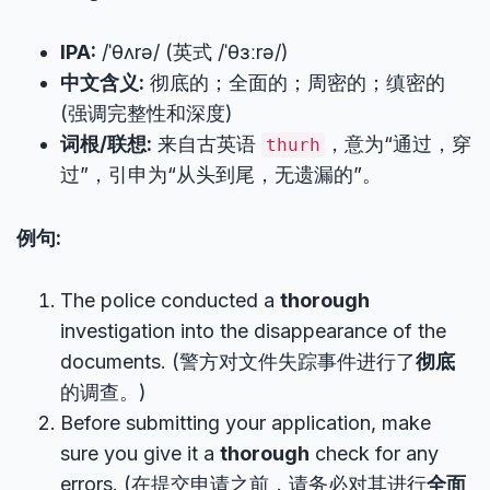
IPA:
/ˈθʌrə/ (英式 /ˈθɜːrə/)
中文含义:
彻底的；全面的；周密的；缜密的
(强调完整性和深度)
词根/联想:
来自古英语
，意为“通过，穿
thurh
过”，引申为“从头到尾，无遗漏的”。
例句:
The police conducted a
thorough
investigation into the disappearance of the
documents. (警方对文件失踪事件进行了
彻底
的调查。)
Before submitting your application, make
sure you give it a
thorough
check for any
errors. (在提交申请之前，请务必对其进行
全面