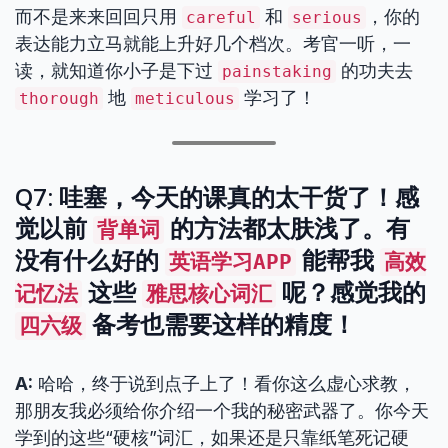
而不是来来回回只用
和
，你的
careful
serious
表达能力立马就能上升好几个档次。考官一听，一
读，就知道你小子是下过
的功夫去
painstaking
地
学习了！
thorough
meticulous
Q7: 哇塞，今天的课真的太干货了！感
觉以前
的方法都太肤浅了。有
背单词
没有什么好的
能帮我
英语学习APP
高效
这些
呢？感觉我的
记忆法
雅思核心词汇
备考也需要这样的精度！
四六级
A:
哈哈，终于说到点子上了！看你这么虚心求教，
那朋友我必须给你介绍一个我的秘密武器了。你今天
学到的这些“硬核”词汇，如果还是只靠纸笔死记硬