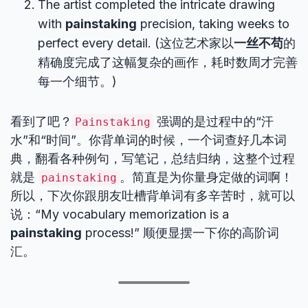
The artist completed the intricate drawing
with
painstaking
precision, taking weeks to
perfect every detail. (这位艺术家以
一丝不苟
的
精确度完成了这幅复杂的画作，耗时数周才完善
每一个细节。)
看到了吧？
强调的是过程中的“汗
Painstaking
水”和“时间”。你背单词的时候，一个词查好几本词
典，翻看各种例句，写笔记，总结归纳，这整个过程
就是
。简直是为你量身定做的词啊！
painstaking
所以，下次你跟朋友吐槽背单词有多辛苦时，就可以
说：“My vocabulary memorization is a
painstaking
process!” 顺便显摆一下你的高阶词
汇。