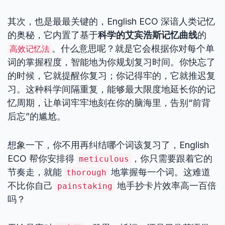
其次，也是最最关键的，English ECO 深谙人类记忆
的奥秘，它内置了基于
科学的艾宾浩斯记忆曲线
的
。什么意思呢？就是它会根据你对每个单
高效记忆法
词的掌握程度，智能地为你规划复习时间。你快忘了
的时候，它就提醒你复习；你记得牢的，它就推迟复
习。这种科学间隔重复，能够最大限度地延长你的记
忆周期，让单词牢牢地刻在你的脑海里，告别“前背
后忘”的尴尬。
想象一下，你不用再纠结哪个词该复习了，English
ECO 帮你安排得
，你只需要跟着它的
meticulous
节奏走，就能
地掌握每一个词。这难道
thorough
不比你自己
地手抄卡片效率高一百倍
painstaking
吗？