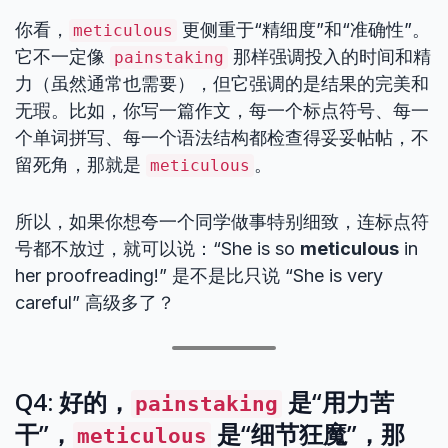
你看，
更侧重于“精细度”和“准确性”。
meticulous
它不一定像
那样强调投入的时间和精
painstaking
力（虽然通常也需要），但它强调的是结果的完美和
无瑕。比如，你写一篇作文，每一个标点符号、每一
个单词拼写、每一个语法结构都检查得妥妥帖帖，不
留死角，那就是
。
meticulous
所以，如果你想夸一个同学做事特别细致，连标点符
号都不放过，就可以说：“She is so
meticulous
in
her proofreading!” 是不是比只说 “She is very
careful” 高级多了？
Q4: 好的，
是“用力苦
painstaking
干”，
是“细节狂魔”，那
meticulous