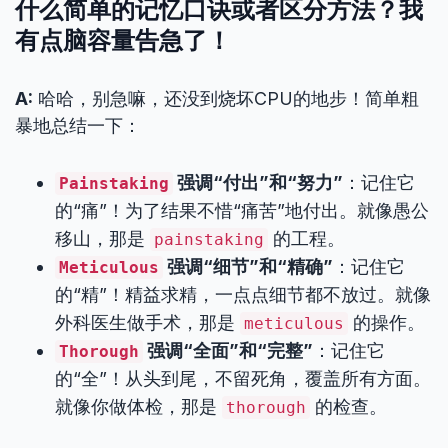
什么简单的记忆口诀或者区分方法？我
有点脑容量告急了！
A:
哈哈，别急嘛，还没到烧坏CPU的地步！简单粗
暴地总结一下：
强调“付出”和“努力”
：记住它
Painstaking
的“痛”！为了结果不惜“痛苦”地付出。就像愚公
移山，那是
的工程。
painstaking
强调“细节”和“精确”
：记住它
Meticulous
的“精”！精益求精，一点点细节都不放过。就像
外科医生做手术，那是
的操作。
meticulous
强调“全面”和“完整”
：记住它
Thorough
的“全”！从头到尾，不留死角，覆盖所有方面。
就像你做体检，那是
的检查。
thorough