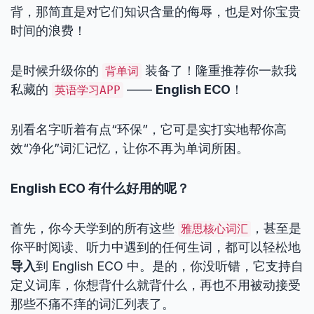
背，那简直是对它们知识含量的侮辱，也是对你宝贵
时间的浪费！
是时候升级你的
装备了！隆重推荐你一款我
背单词
私藏的
——
English ECO
！
英语学习APP
别看名字听着有点“环保”，它可是实打实地帮你高
效“净化”词汇记忆，让你不再为单词所困。
English ECO 有什么好用的呢？
首先，你今天学到的所有这些
，甚至是
雅思核心词汇
你平时阅读、听力中遇到的任何生词，都可以轻松地
导入
到 English ECO 中。是的，你没听错，它支持自
定义词库，你想背什么就背什么，再也不用被动接受
那些不痛不痒的词汇列表了。