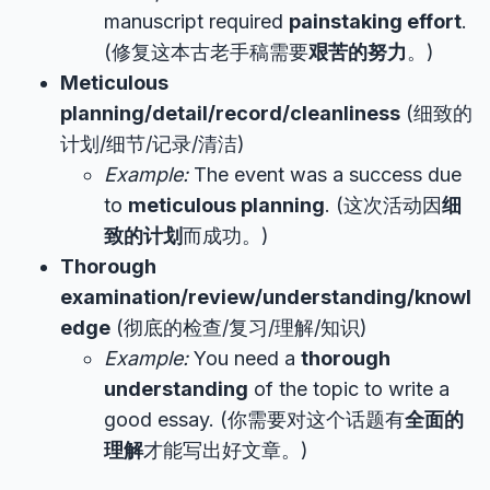
manuscript required
painstaking effort
.
(修复这本古老手稿需要
艰苦的努力
。)
Meticulous
planning/detail/record/cleanliness
(细致的
计划/细节/记录/清洁)
Example:
The event was a success due
to
meticulous planning
. (这次活动因
细
致的计划
而成功。)
Thorough
examination/review/understanding/knowl
edge
(彻底的检查/复习/理解/知识)
Example:
You need a
thorough
understanding
of the topic to write a
good essay. (你需要对这个话题有
全面的
理解
才能写出好文章。)