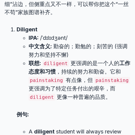
细”沾边，但侧重点又不一样，可以帮你把这个“一丝
不苟”家族图谱补齐。
Diligent
IPA:
/ˈdɪlɪdʒənt/
中文含义:
勤奋的；勤勉的；刻苦的 (强调
努力和坚持不懈)
联想:
更强调的是一个人的
工作
diligent
态度和习惯
，持续的努力和勤奋。它和
有点像，但
painstaking
painstaking
更强调为了特定任务付出的艰辛，而
更像一种普遍的品质。
diligent
例句:
A
diligent
student will always review