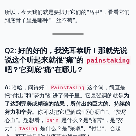
所以，今天我们就是要扒开它们的“马甲”，看看它们
到底骨子里是哪种“一丝不苟”。
Q2: 好的好的，我洗耳恭听！那就先说
说这个听起来就很“痛”的
painstaking
吧？它到底“痛”在哪儿？
A:
哈哈，问得好！
这个词，简直是
Painstaking
把“付出”和“努力”刻进了骨子里。它最强调的就是
为
了达到完美或精确的结果，所付出的巨大的、持续的
努力和辛劳
。你可以把它理解成“呕心沥血”、“费尽
心血”。想想看，
是什么？是“痛苦”，是“努
pain
力”；
是什么？是“采取”、“付出”。合起
taking