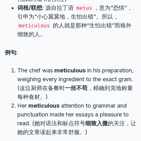
词根/联想:
源自拉丁语
，意为“恐惧”，
metus
引申为“小心翼翼地，生怕出错”。所以，
的人就是那种“生怕出错”而格外
meticulous
细致的人。
例句:
The chef was
meticulous
in his preparation,
weighing every ingredient to the exact gram.
(这位厨师在备餐时
一丝不苟
，精确到克地称量
每种食材。)
Her
meticulous
attention to grammar and
punctuation made her essays a pleasure to
read. (她对语法和标点符号
细致入微
的关注，让
她的文章读起来非常舒服。)