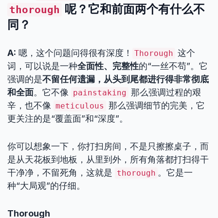
呢？它和前面两个有什么不
thorough
同？
A:
嗯，这个问题问得很有深度！
这个
Thorough
词，可以说是一种
全面性、完整性
的“一丝不苟”。它
强调的是
不留任何遗漏，从头到尾都进行得非常彻底
和全面
。它不像
那么强调过程的艰
painstaking
辛，也不像
那么强调细节的完美，它
meticulous
更关注的是“覆盖面”和“深度”。
你可以想象一下，你打扫房间，不是只擦擦桌子，而
是从天花板到地板，从里到外，所有角落都打扫得干
干净净，不留死角，这就是
。它是一
thorough
种“大局观”的仔细。
Thorough