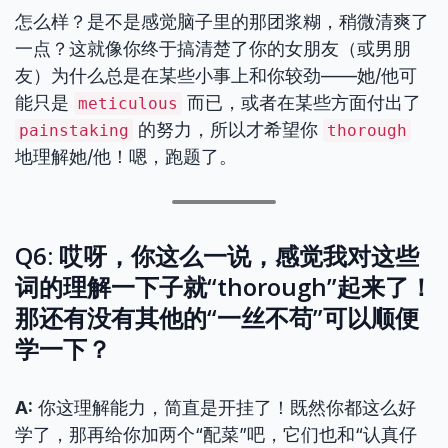
怎么样？是不是感觉脑子里的那团浆糊，稍微清爽了
一点？这就像你终于搞清楚了你的女朋友（或男朋
友）为什么总是在某些小事上和你较劲——她/他可
能只是
而已，或者在某些方面付出了
meticulous
的努力，所以才希望你
painstaking
thorough
地理解她/他！嗯，跑题了。
Q6: 哎呀，你这么一说，感觉我对这些
词的理解一下子就“thorough”起来了！
那还有没有其他的“一丝不苟”可以顺便
学一下？
A:
你这理解能力，简直是开挂了！既然你都这么好
学了，那再给你加两个“配菜”吧，它们也和“认真仔