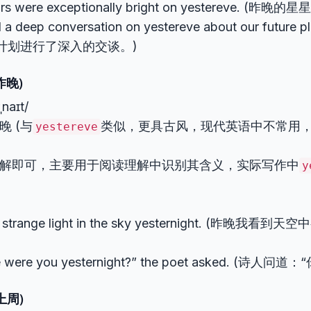
ars were exceptionally bright on yestereve. (昨
 a deep conversation on yestereve about our futur
计划进行了深入的交谈。)
(昨晚)
rˌnaɪt/
昨晚 (与
类似，更具古风，现代英语中不常用
yestereve
 了解即可，主要用于阅读理解中识别其含义，实际写作中
y
a strange light in the sky yesternight. (昨晚我
e were you yesternight?” the poet asked. (诗人
(上周)