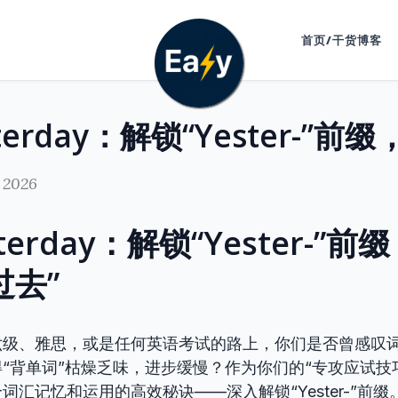
首页/干货博客
 2026
terday：解锁“Yester-”
过去”
六级、雅思，或是任何英语考试的路上，你们是否曾感叹
“背单词”枯燥乏味，进步缓慢？作为你们的“专攻应试技
词汇记忆和运用的高效秘诀——深入解锁“Yester-”前缀