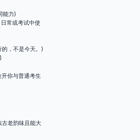
词能力)
用，日常或考试中使
是上周举行的，不是今天。)
)
拉开你与普通考生
相似古老韵味且能大