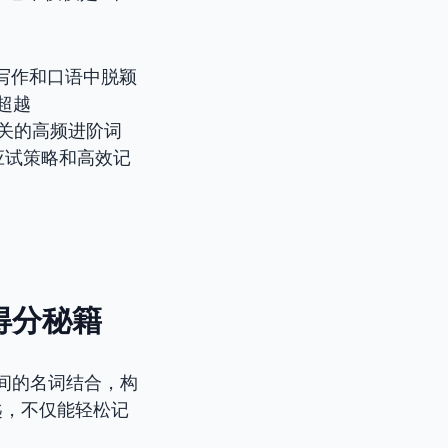
写作和口语中脱颖
超越
相关的高频进阶词
应试策略和高效记
！
的得分秘籍
时间的名词结合，构
匙，不仅能轻松记