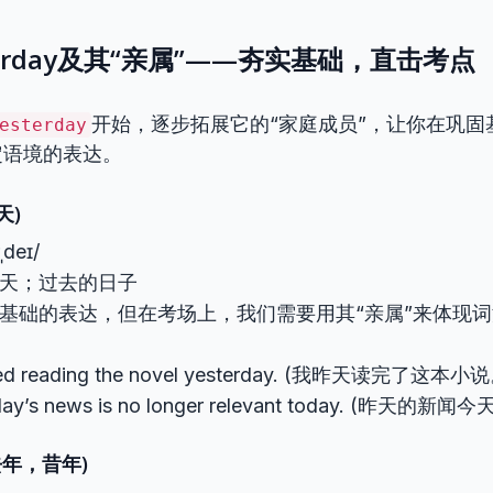
esterday及其“亲属”——夯实基础，直击考点
开始，逐步拓展它的“家庭成员”，让你在巩固
esterday
定语境的表达。
昨天)
rˌdeɪ/
 昨天；过去的日子
 最基础的表达，但在考场上，我们需要用其“亲属”来体现
shed reading the novel yesterday. (我昨天读完了这本小
day’s news is no longer relevant today. (昨天的
 (去年，昔年)