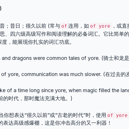
)
 往昔；昔日；很久以前 (常与
连用，如
，或直
of
of yore
 雅思、四六级高级写作和阅读理解的必备词汇。它比简单
深度，能展现你扎实的词汇功底。
ts and dragons were common tales of yore. (
ys of yore, communication was much slower. 
ke of a time long since yore, when magic filled th
前的时代，那时魔法充满大地。)
: 当你想表达“很久以前”或“古老的时代”时，使用
of yore
的表达高级感爆棚，这是你冲击高分的又一利器！