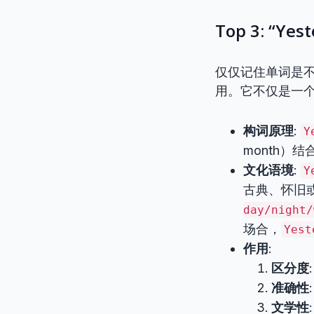
Top 3: 
仅仅记住单词是
用。它不仅是一
构词原理
:
Y
month）
文化语境
:
Y
古典、怀旧
day/night/
场合，
Yest
作用
:
区分度
准确性
文学性