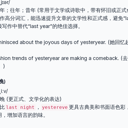
ˌjɪər/
 去年；往年；昔年 (常用于文学或诗歌中，带有怀旧或正式
 写作高分词汇，能迅速提升文章的文学性和正式感，避免“last
作中替代“last year”的绝佳选择。
minisced about the joyous days of yesteryear.
shion trends of yesteryear are making a comeba
。)
昨晚)
ˌiːv/
昨晚 (更正式、文学化的表达)
相比
，
更具古典美和书面语色彩
last night
yestereve
用，增加语言的韵味。