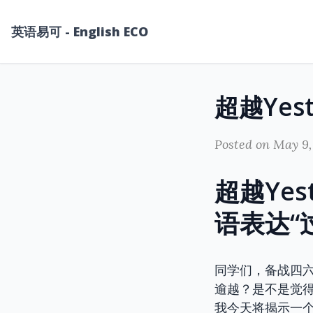
英语易可 - English ECO
Posted on May 9,
超越Yes
语表达“
同学们，备战四
逾越？是不是觉得
我今天将揭示一个