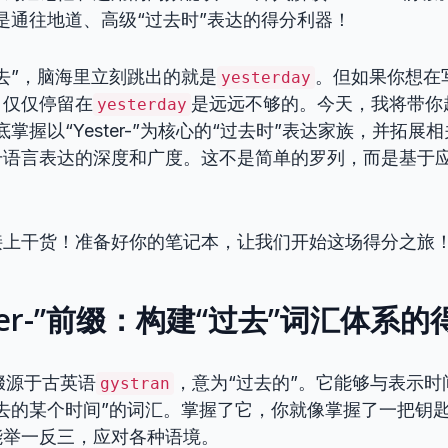
是通往地道、高级“过去时”表达的得分利器！
去”，脑海里立刻跳出的就是
。但如果你想在
yesterday
，仅仅停留在
是远远不够的。今天，我将带你
yesterday
底掌握以“Yester-”为核心的“过去时”表达家族，并拓展
升语言表达的深度和广度。这不是简单的罗列，而是基于
。
接上干货！准备好你的笔记本，让我们开始这场得分之旅
ster-”前缀：构建“过去”词汇体系
个前缀源于古英语
，意为“过去的”。它能够与表示
gystran
去的某个时间”的词汇。掌握了它，你就像掌握了一把钥
能举一反三，应对各种语境。