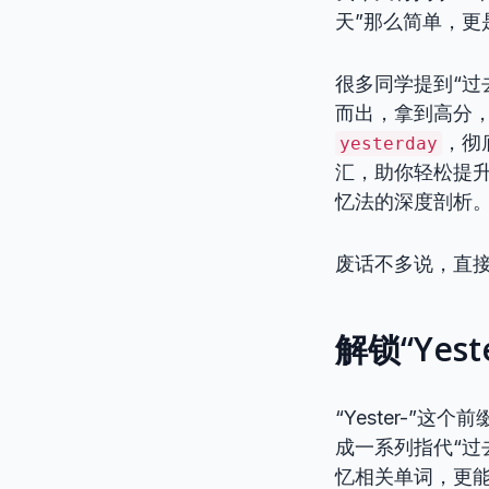
天”那么简单，更
很多同学提到“过
而出，拿到高分
，彻
yesterday
汇，助你轻松提
忆法的深度剖析
废话不多说，直
解锁“Ye
“Yester-”这
成一系列指代“过
忆相关单词，更