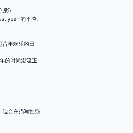
色彩)
 year”的平淡。
 (她回忆起昔年欢乐的日
ck. (去年的时尚潮流正
，适合在描写性强