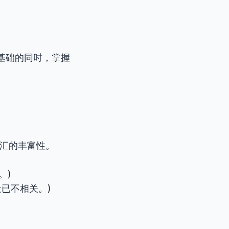
基础的同时，掌握
词汇的丰富性。
说。)
新闻今天已不相关。)