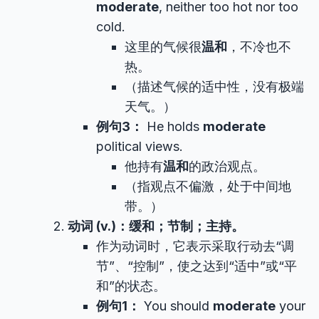
moderate
, neither too hot nor too
cold.
这里的气候很
温和
，不冷也不
热。
（描述气候的适中性，没有极端
天气。）
例句3：
He holds
moderate
political views.
他持有
温和
的政治观点。
（指观点不偏激，处于中间地
带。）
动词 (v.)：缓和；节制；主持。
作为动词时，它表示采取行动去“调
节”、“控制”，使之达到“适中”或“平
和”的状态。
例句1：
You should
moderate
your