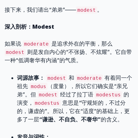
接下来，我们请出“弟弟”——
。
modest
深入剖析：Modest
如果说
是追求外在的平衡，那么
moderate
则是发自内心的“不张扬、不炫耀”。它自带
modest
一种“低调奢华有内涵”的气质。
词源故事：
和
有着同一个
modest
moderate
祖先
（度量），所以它们确实是“亲兄
modus
弟”。但
经过了拉丁语
的
modest
modestus
演变，
意思是“守规矩的，不过分
modestus
的，谦虚的”。所以，它在“适度”的基础上，更
多了一层
“谦逊、不自负、不奢华”
的含义。
发音与词性：