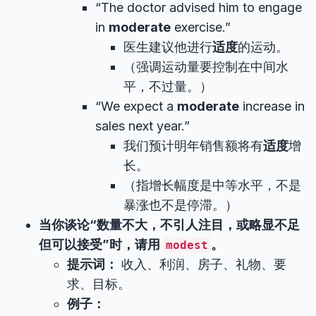
“The doctor advised him to engage
in
moderate
exercise.”
医生建议他进行
适度
的运动。
（强调运动量要控制在中间水
平，不过量。）
“We expect a
moderate
increase in
sales next year.”
我们预计明年销售额将有
适度
增
长。
（指增长幅度是中等水平，不是
暴涨也不是停滞。）
当你谈论“数量不大，不引人注目，或略显不足
但可以接受”时，请用
。
modest
提示词：
收入、利润、房子、礼物、要
求、目标。
例子：