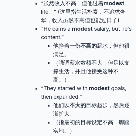
“虽然收入不高，但他过着
modest
life。” (这里指生活朴素，不追求奢
华，收入虽然不高但也能过日子)
“He earns a
modest
salary, but he’s
content.”
他挣着一份
不高的
薪水，但他很
满足。
（强调薪水数额不大，但足以支
撑生活，并且他接受这种不
高。）
“They started with
modest
goals,
then expanded.”
他们以
不大的
目标起步，然后逐
渐扩大。
（指最初的目标设定不高，脚踏
实地。）