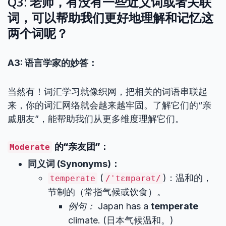
Q3: 老师，有没有一些近义词或者关联
词，可以帮助我们更好地理解和记忆这
两个词呢？
A3: 语言学家的妙答：
当然有！词汇学习就像织网，把相关的词语串联起
来，你的词汇网络就会越来越牢固。了解它们的“亲
戚朋友”，能帮助我们从更多维度理解它们。
的“亲友团”：
Moderate
同义词 (Synonyms)：
(
)：温和的，
temperate
/ˈtɛmpərət/
节制的（常指气候或饮食）。
例句：
Japan has a
temperate
climate. (日本气候温和。)