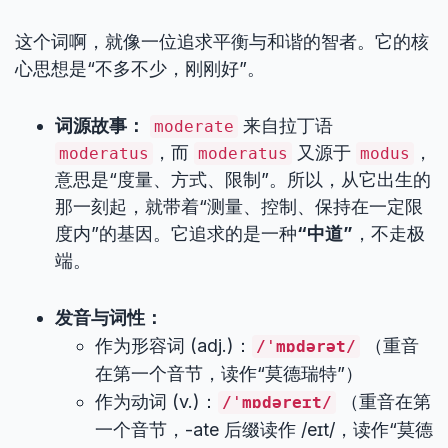
这个词啊，就像一位追求平衡与和谐的智者。它的核
心思想是“不多不少，刚刚好”。
词源故事：
来自拉丁语
moderate
，而
又源于
，
moderatus
moderatus
modus
意思是“度量、方式、限制”。所以，从它出生的
那一刻起，就带着“测量、控制、保持在一定限
度内”的基因。它追求的是一种
“中道”
，不走极
端。
发音与词性：
作为形容词 (adj.)：
（重音
/ˈmɒdərət/
在第一个音节，读作“莫德瑞特”）
作为动词 (v.)：
（重音在第
/ˈmɒdəreɪt/
一个音节，-ate 后缀读作 /eɪt/，读作“莫德