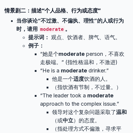
情景剧二：描述“个人品格、行为或态度”
当你谈论“不过激、不偏执、理性”的人或行为
时，请用
。
moderate
提示词：
观点、饮酒者、脾气、语气。
例子：
“她是个
moderate
person，不喜欢
走极端。” (指性格温和，不激进)
“He is a
moderate
drinker.”
他是一个
适度
饮酒的人。
（指饮酒有节制，不过量。）
“The leader took a
moderate
approach to the complex issue.”
领导对这个复杂问题采取了
温和
（或
中立
）的态度。
（指处理方式不偏激，寻求平