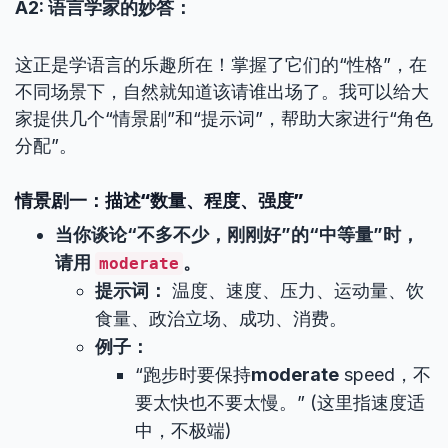
A2: 语言学家的妙答：
这正是学语言的乐趣所在！掌握了它们的“性格”，在
不同场景下，自然就知道该请谁出场了。我可以给大
家提供几个“情景剧”和“提示词”，帮助大家进行“角色
分配”。
情景剧一：描述“数量、程度、强度”
当你谈论“不多不少，刚刚好”的“中等量”时，
请用
。
moderate
提示词：
温度、速度、压力、运动量、饮
食量、政治立场、成功、消费。
例子：
“跑步时要保持
moderate
speed，不
要太快也不要太慢。” (这里指速度适
中，不极端)