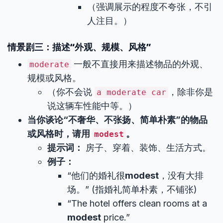
（强调展示的程度不夸张，不引
人注目。）
情景剧三：描述“外观、规模、风格”
一般不直接用来描述物品的外观、
moderate
规模或风格。
（你不会说
，除非你是
a moderate car
说这辆车性能中等。）
当你谈论“不奢华、不张扬、简单朴素”的物品
或风格时，请用
。
modest
提示词：
房子、穿着、装饰、生活方式。
例子：
“他们的婚礼很
modest
，没有大排
场。” (指婚礼简单朴素，不铺张)
“The hotel offers clean rooms at a
modest
price.”