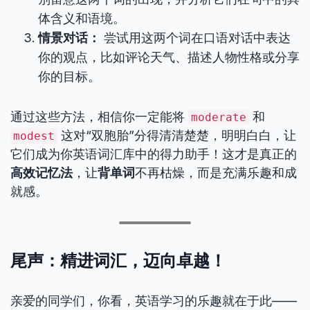
体含义和语境。
情景对话：
尝试用这两个词在口语对话中表达
你的观点，比如评论天气、描述人物性格或分享
你的目标。
通过这些方法，相信你一定能将
和
moderate
这对“双胞胎”分得清清楚楚，明明白白，让
modest
它们成为你英语词汇库中的得力助手！这才是真正的
高效记忆法
，让
背单词
不再枯燥，而是充满乐趣和成
就感。
尾声：精进词汇，迈向卓越！
亲爱的同学们，你看，英语学习的乐趣就在于此——