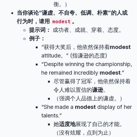
衡。）
当你谈论“谦虚、不自夸、低调、朴素”的人或
行为时，请用
。
modest
提示词：
成功者、成就、穿着、态度。
例子：
“获得大奖后，他依然保持着
modest
attitude。” (指谦逊的态度)
“Despite winning the championship,
he remained incredibly
modest
.”
尽管赢得了冠军，他依然保持着
令人难以置信的
谦逊
。
（强调个人品德上的谦虚。）
“She made a
modest
display of her
talents.”
她
适度地
展现了自己的才能。
（没有炫耀，点到为止）