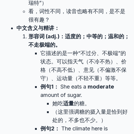
瑞特”）
看，词性不同，读音也略有不同，是不是
很有趣？
中文含义与精讲：
形容词 (adj.)：适度的；中等的；温和的；
不走极端的。
它描述的是一种“不过分、不极端”的
状态。可以指天气（不冷不热）、价
格（不高不低）、意见（不偏激不保
守）、运动量（不轻不重）等等。
例句1：
She eats a
moderate
amount of sugar.
她吃
适量
的糖。
（这里强调糖的摄入量是恰到好
处的，不多也不少。）
例句2：
The climate here is