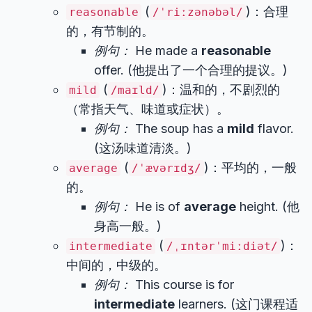
(
)：合理
reasonable
/ˈriːzənəbəl/
的，有节制的。
例句：
He made a
reasonable
offer. (他提出了一个合理的提议。)
(
)：温和的，不剧烈的
mild
/maɪld/
（常指天气、味道或症状）。
例句：
The soup has a
mild
flavor.
(这汤味道清淡。)
(
)：平均的，一般
average
/ˈævərɪdʒ/
的。
例句：
He is of
average
height. (他
身高一般。)
(
)：
intermediate
/ˌɪntərˈmiːdiət/
中间的，中级的。
例句：
This course is for
intermediate
learners. (这门课程适