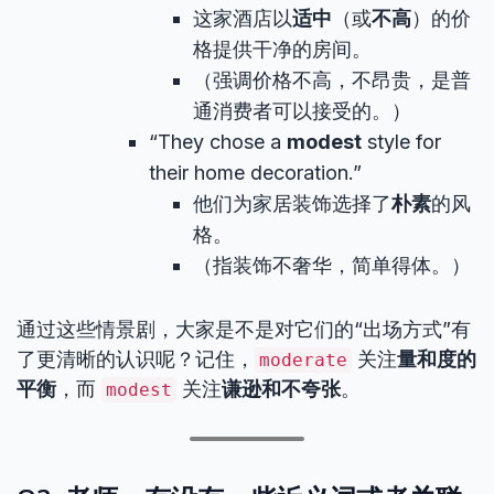
这家酒店以
适中
（或
不高
）的价
格提供干净的房间。
（强调价格不高，不昂贵，是普
通消费者可以接受的。）
“They chose a
modest
style for
their home decoration.”
他们为家居装饰选择了
朴素
的风
格。
（指装饰不奢华，简单得体。）
通过这些情景剧，大家是不是对它们的“出场方式”有
了更清晰的认识呢？记住，
关注
量和度的
moderate
平衡
，而
关注
谦逊和不夸张
。
modest