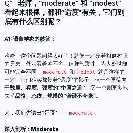
Q1: 老师，“moderate” 和 “modest”
看起来很像，都和“适度”有关，它们到
底有什么区别呢？
A1: 语言学家的妙答：
哈哈，这个问题问得太好了！就像一对穿着相似衣服
的兄弟，外表看着差不多，但脾气秉性、为人处世却
可能完全不同。
和
就是这样的
moderate
modest
一对。它们确实都带着“适度”的影子，但一个更偏向
于
数量、程度、强度的“中庸之道”
，另一个则更多地
关乎
品格、态度、规模的“谦逊不夸张”
。
来，我们先请出“哥哥”——
。
moderate
深入剖析：Moderate