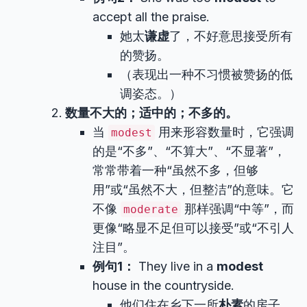
accept all the praise.
她太
谦虚
了，不好意思接受所有
的赞扬。
（表现出一种不习惯被赞扬的低
调姿态。）
数量不大的；适中的；不多的。
当
用来形容数量时，它强调
modest
的是“不多”、“不算大”、“不显著”，
常常带着一种“虽然不多，但够
用”或“虽然不大，但整洁”的意味。它
不像
那样强调“中等”，而
moderate
更像“略显不足但可以接受”或“不引人
注目”。
例句1：
They live in a
modest
house in the countryside.
他们住在乡下一所
朴素
的房子