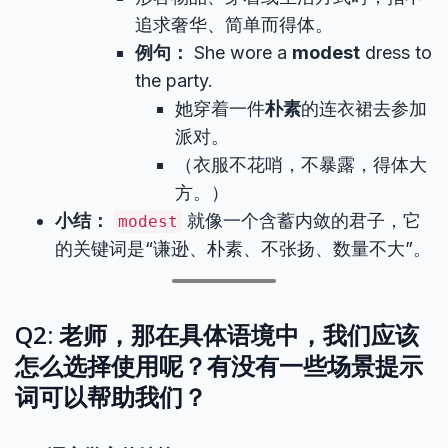
追求奢华、简单而得体。
例句：
She wore a
modest
dress to
the party.
她穿着一件
朴素
的连衣裙去参加
派对。
（衣服不花哨，不暴露，得体大
方。）
小结：
就像一个含蓄内敛的君子，它
modest
的关键词是“谦逊、朴素、不张扬、数量不大”。
Q2: 老师，那在具体语境中，我们应该
怎么选择使用呢？有没有一些场景提示
词可以帮助我们？