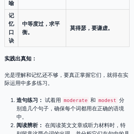
喻
记
忆
中等度过，求平
莫得瑟，要谦虚。
口
衡。
诀
实践出真知：
光是理解和记忆还不够，要真正掌握它们，就得在实
际运用中多多练习。
造句练习：
试着用
和
分
moderate
modest
别造几个句子，确保每个词都用在正确的语境
中。
阅读辨析：
在阅读英文文章或听力材料时，特
别留意这两个词的出现，并分析它们在句中的具