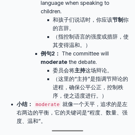
language when speaking to
children.
和孩子们说话时，你应该
节制
你
的言辞。
（指控制语言的强度或措辞，使
其变得温和。）
例句2：
The committee will
moderate
the debate.
委员会将
主持
这场辩论。
（这里的“主持”是指调节辩论的
进程，确保公平公正，控制秩
序，使之适度进行。）
小结：
就像一个天平，追求的是左
moderate
右两边的平衡，它的关键词是“程度、数量、强
度、温和”。