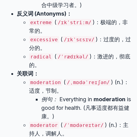
合中级学习者。)
反义词 (Antonyms)：
(
)：极端的，非
extreme
/ɪkˈstriːm/
常的。
(
)：过度的，过
excessive
/ɪkˈsɛsɪv/
分的。
(
)：激进的，彻底
radical
/ˈrædɪkəl/
的。
关联词：
(
) (n.)：
moderation
/ˌmɒdəˈreɪʃən/
适度，节制。
例句：
Everything in
moderation
is
good for health. (凡事适度都有益健
康。)
(
) (n.)：主
moderator
/ˈmɒdəreɪtər/
持人，调解人。