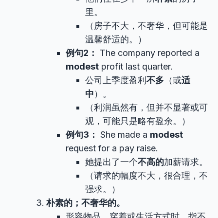
里。
（房子不大，不奢华，但可能是
温馨舒适的。）
例句2：
The company reported a
modest
profit last quarter.
公司上季度盈利
不多
（或
适
中
）。
（利润虽然有，但并不显著或可
观，可能只是略有盈余。）
例句3：
She made a
modest
request for a pay raise.
她提出了一个
不高的
加薪请求。
（请求的幅度不大，很合理，不
强求。）
朴素的；不奢华的。
形容物品、穿着或生活方式时，指不