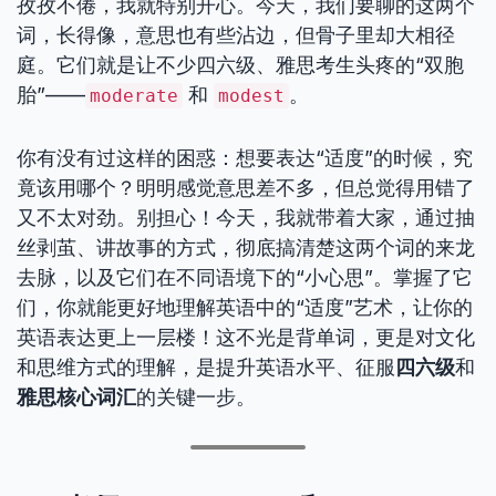
孜孜不倦，我就特别开心。今天，我们要聊的这两个
词，长得像，意思也有些沾边，但骨子里却大相径
庭。它们就是让不少四六级、雅思考生头疼的“双胞
胎”——
和
。
moderate
modest
你有没有过这样的困惑：想要表达“适度”的时候，究
竟该用哪个？明明感觉意思差不多，但总觉得用错了
又不太对劲。别担心！今天，我就带着大家，通过抽
丝剥茧、讲故事的方式，彻底搞清楚这两个词的来龙
去脉，以及它们在不同语境下的“小心思”。掌握了它
们，你就能更好地理解英语中的“适度”艺术，让你的
英语表达更上一层楼！这不光是背单词，更是对文化
和思维方式的理解，是提升英语水平、征服
四六级
和
雅思核心词汇
的关键一步。