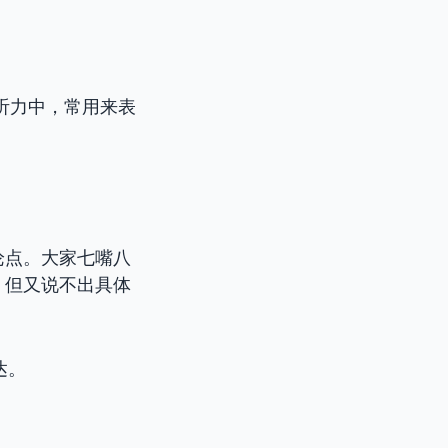
听力中，常用来表
论点。大家七嘴八
，但又说不出具体
达。