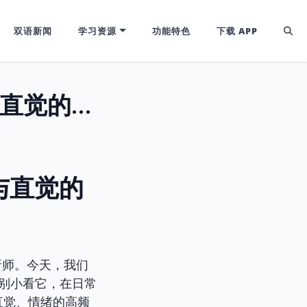
双语新闻
学习资源
功能特色
下载 APP
“Feel”的魔法：美剧口语中表达感受与直觉的高频实用短语
与直觉的
析师。今天，我们
。别小看它，在日常
直觉、情绪的高频