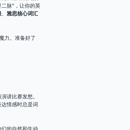
督二脉”，让你的英
级
、
雅思核心词汇
的魔力。准备好了
语演讲比赛发愁。
表达情感时总是词
他们的自然和生动