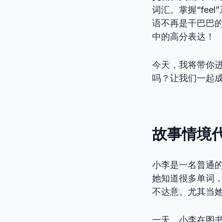
词汇。掌握“fee
语不再是干巴巴
中的高分表达！
今天，我将带你进
吗？让我们一起
故事情境
小李是一名普通
她知道很多单词
不达意。尤其当
一天，小李在图