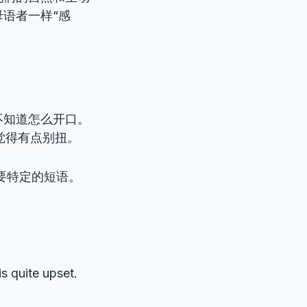
语者一样“感
不知道怎么开口。
”，总觉得有点别扭。
要特定的短语。
s quite upset.