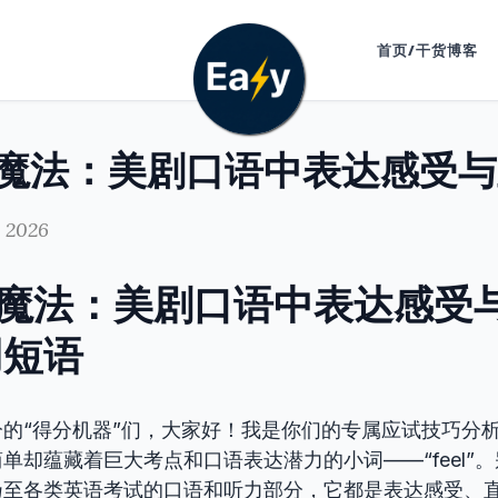
首页/干货博客
, 2026
l”的魔法：美剧口语中表达感受
用短语
的“得分机器”们，大家好！我是你们的专属应试技巧分
单却蕴藏着巨大考点和口语表达潜力的小词——“feel”
乃至各类英语考试的口语和听力部分，它都是表达感受、