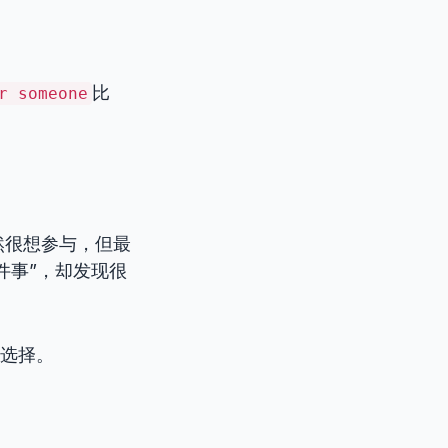
比
r someone
然很想参与，但最
件事”，却发现很
选择。