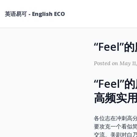
英语易可 - English ECO
Posted on May 11
“Fee
高频实
各位志在冲刺高分
要攻克一个看似简
交流、美剧对白