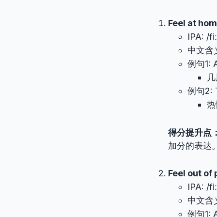
Feel at ho
IPA: /f
中文含
例句1: Af
几
例句2: T
热
得分提升点
加分的表达
Feel out of
IPA: /fi
中文含
例句1: At