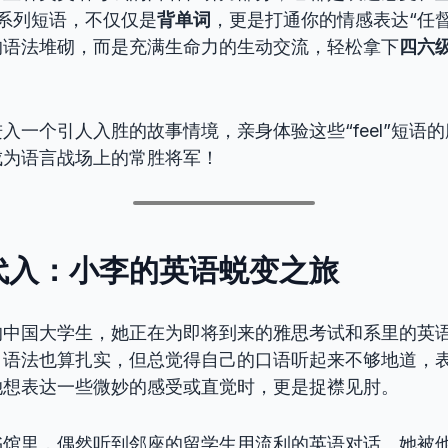
l”系列短语，不仅仅是
背单词
，更是打通你的情感表达“任
的语法堆砌，而是充满生命力的生动交流，轻松拿下
四六
入一个引人入胜的故事情境，亲身体验这些“feel”短语
成为语言战场上的常胜将军！
代入：小李的英语蜕变之旅
的中国大学生，她正在为即将到来的雅思考试和系里的英
，语法也算扎实，但总觉得自己的口语听起来不够地道，
她想表达一些微妙的感受或直觉时，更是捉襟见肘。
书馆里，偶然听到邻座的留学生用流利的英语对话。她被