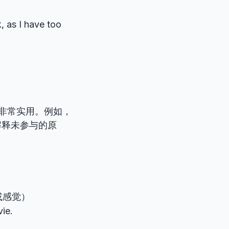
, as I have too
非常实用。例如，
解释未参与的原
或感觉）
vie.