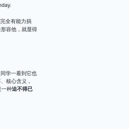
thday.
完全有能力捐
形容他，就显得
多同学一看到它也
要、核心含义，
是一种
迫不得已