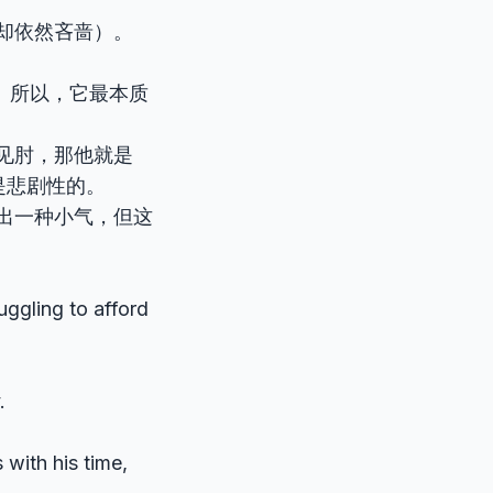
却依然吝啬）。
。所以，它最本质
见肘，那他就是
是悲剧性的。
出一种小气，但这
uggling to afford
.
 with his time,