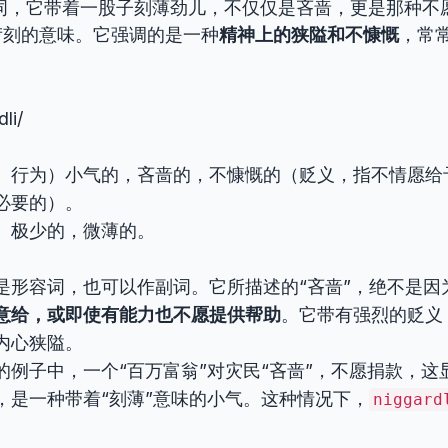
词，它带着一股子刻薄劲儿，不仅仅是吝啬，更是那种不
苛刻的意味。它强调的是一种
精神上的狭隘和不慷慨
，常
dli/
、行为）小气的，吝啬的，不慷慨的（贬义，指不情愿给
必要的）。
）极少的，微薄的。
是形容词，也可以作副词。它所描述的“吝啬”，绝不是因
意给，或即使有能力也不愿提供帮助
。它带有强烈的贬义
内心狭隘。
的例子中，一个“百万富翁”对灾民“吝啬”，不愿捐款，这
，是一种带着“刻薄”意味的小气。这种情况下，
niggard