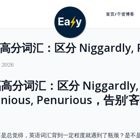
首页/干货博客
, 2026
分词汇：区分 Niggardly,
onious, Penurious，告别
！
不是总觉得，英语词汇背到一定程度就遇到了瓶颈？是不