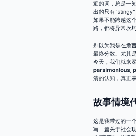
近的词，总是一知
出的只有“sti
如果不能跨越这
路，都将异常坎
别以为我是在危
最终分数。尤其
今天，我们就来深
parsimonious, 
清的认知，真正
故事情境代
这是我带过的一
写一篇关于社会