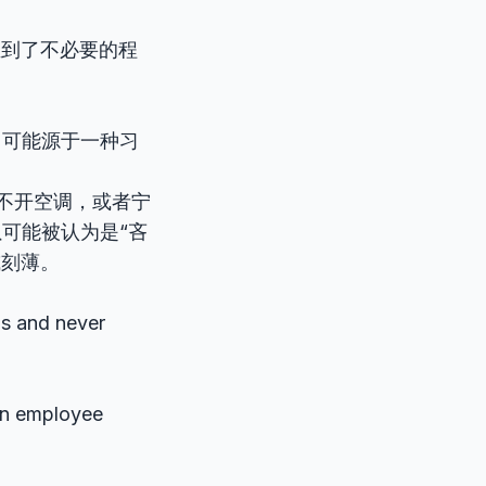
到了不必要的程
它可能源于一种习
不开空调，或者宁
可能被认为是“吝
刻薄。
gs and never
n employee