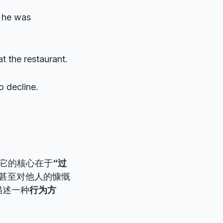
h he was
t the restaurant.
o decline.
但它的核心在于
“过
甚至对他人的慷慨
描述一种
行为方