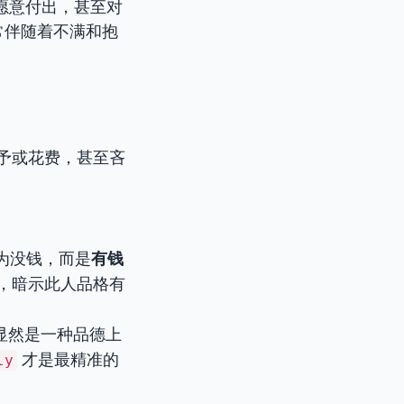
愿意付出，甚至对
常伴随着不满和抱
予或花费，甚至吝
为没钱，而是
有钱
，暗示此人品格有
显然是一种品德上
才是最精准的
ly