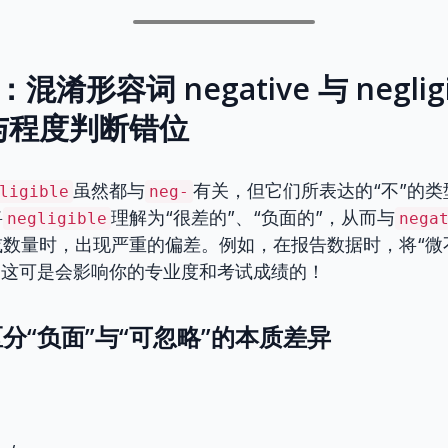
混淆形容词 negative 与 neglig
与程度判断错位
虽然都与
有关，但它们所表达的“不”的
ligible
neg-
将
理解为“很差的”、“负面的”，从而与
negligible
nega
数量时，出现严重的偏差。例如，在报告数据时，将“微
，这可是会影响你的专业度和考试成绩的！
分“负面”与“可忽略”的本质差异