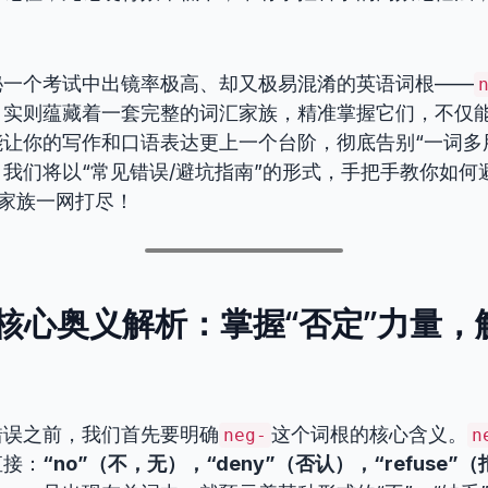
秘一个考试中出镜率极高、却又极易混淆的英语词根——
，实则蕴藏着一套完整的词汇家族，精准掌握它们，不仅
让你的写作和口语表达更上一个台阶，彻底告别“一词多
我们将以“常见错误/避坑指南”的形式，手把手教你如何
家族一网打尽！
词根核心奥义解析：掌握“否定”力量
错误之前，我们首先要明确
这个词根的核心含义。
neg-
n
直接：
“no”（不，无），“deny”（否认），“refuse”