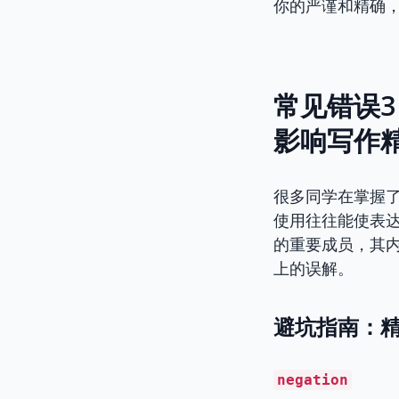
你的严谨和精确，
常见错误3：
影响写作
很多同学在掌握
使用往往能使表
的重要成员，其
上的误解。
避坑指南：精
negation