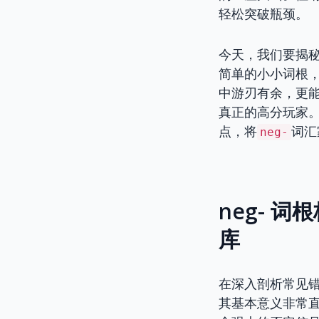
轻松突破瓶颈。
今天，我们要揭
简单的小小词根
中游刃有余，更能
真正的高分玩家。
点，将
词汇
neg-
neg- 
库
在深入剖析常见
其基本意义非常