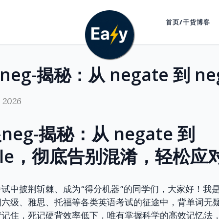
首页/干货博客
, 2026
eg-揭秘：从 negate 到
igible，彻底告别混淆，轻松
试中披荆斩棘、成为“得分机器”的同学们，大家好！我
四六级、雅思、托福等各类英语考试的征途中，背单词无
请记住，死记硬背效率低下，唯有掌握科学的高效记忆法