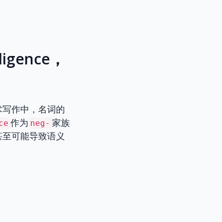
igence，
术写作中，名词的
作为
家族
ce
neg-
甚至可能导致语义