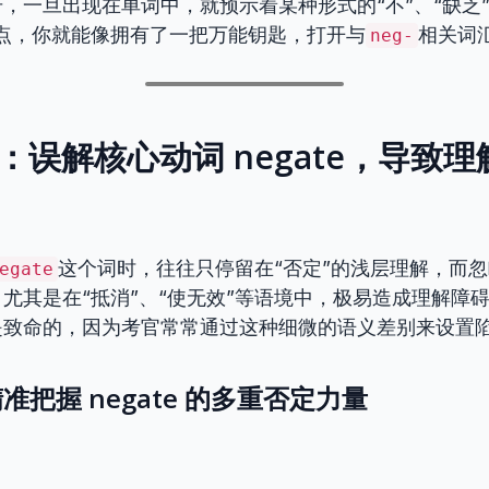
，一旦出现在单词中，就预示着某种形式的“不”、“缺乏”
一点，你就能像拥有了一把万能钥匙，打开与
相关词
neg-
：误解核心动词 negate，导致
这个词时，往往只停留在“否定”的浅层理解，而
egate
尤其是在“抵消”、“使无效”等语境中，极易造成理解障
是致命的，因为考官常常通过这种细微的语义差别来设置
把握 negate 的多重否定力量