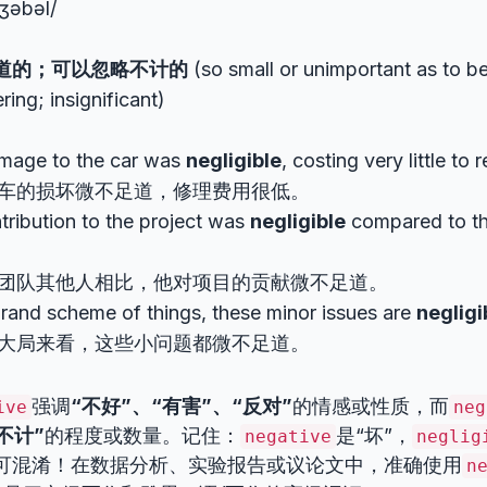
dʒəbəl/
道的；可以忽略不计的
(so small or unimportant as to b
ring; insignificant)
mage to the car was
negligible
, costing very little to r
车的损坏微不足道，修理费用很低。
tribution to the project was
negligible
compared to the
团队其他人相比，他对项目的贡献微不足道。
grand scheme of things, these minor issues are
negligi
大局来看，这些小问题都微不足道。
强调
“不好”、“有害”、“反对”
的情感或性质，而
ive
neg
不计”
的程度或数量。记住：
是“坏”，
negative
neglig
不可混淆！在数据分析、实验报告或议论文中，准确使用
n