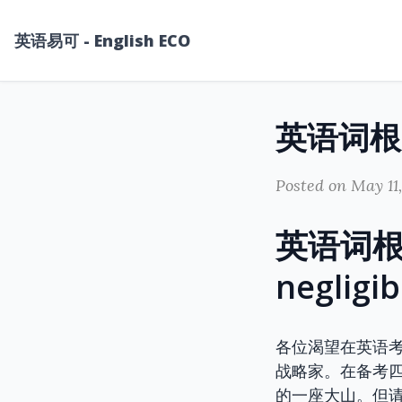
英语易可 - English ECO
Posted on May 11
英语词根n
negl
各位渴望在英语考
战略家。在备考
的一座大山。但