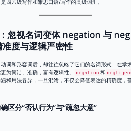
是四六级写作和雅思口语/写作的高级词汇。
忽视名词变体 negation 与 negl
精准度与逻辑严密性
了动词和形容词后，却往往忽略了它们的名词形式。在学
达更为简洁、准确，富有逻辑性。
和
negation
negligen
内涵和用法各异，一旦混淆，不仅会降低表达的精确度，
确区分“否认行为”与“疏忽大意”