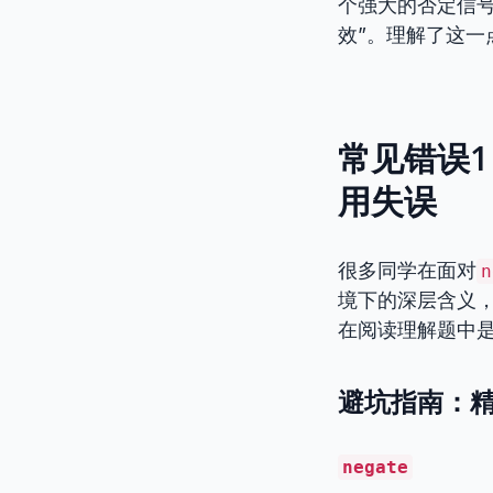
个强大的否定信号
效”。理解了这
常见错误1
用失误
很多同学在面对
n
境下的深层含义，
在阅读理解题中
避坑指南：精准
negate