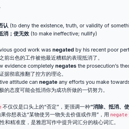
/
否认
(to deny the existence, truth, or validity of someth
抵消；使无效
(to make ineffective; nullify)
evious good work was
negated
by his recent poor pe
之前出色的工作被他最近糟糕的表现抵消了。
w evidence completely
negates
the prosecution’s the
证据彻底推翻了控方的理论。
ive attitude can
negate
any efforts you make toward
极的态度可能会抵消你为成功所做的一切努力。
不仅仅是口头上的“否定”，更强调一种
“消除、抵消、使
e
果你想表达“某物使另一物失去价值或作用”，用
negate
性和精准度，是雅思写作中提升词汇分的核心词汇。