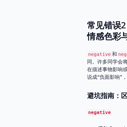
常见错误2：
情感色彩
和
negative
neg
同。许多同学会
在描述事物影响或
说成“负面影响”
避坑指南：区
negative