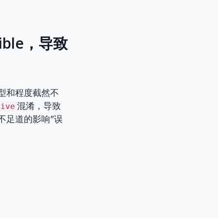
ible，导致
类型和程度截然不
混淆，导致
tive
不足道的影响”误