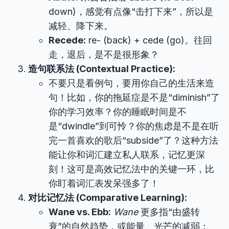
down)，感觉有点像“击打下来”，所以是
减轻、降下来。
Recede:
re- (back) + cede (go)。往回
走，退后，是不是很形象？
造句联系法 (Contextual Practice):
不要只是看例句，要用你自己的生活来造
句！比如，你的拖延症是不是“diminish”了
你的学习效率？你的睡眠时间是不
是“dwindle”到可怜？你的焦虑是不是在听
完一首喜欢的歌后“subside”了？这种方法
能让你和词汇建立私人联系，记忆更深
刻！这可是高效记忆法中的关键一环，比
你盯着词汇表发呆强多了！
对比记忆法 (Comparative Learning):
Wane vs. Ebb:
Wane
更多指“由盛转
衰”的自然趋势，或能量、光芒的减弱；