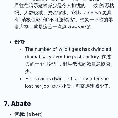
且往往暗示这种减少是令人担忧的，比如资源枯
竭、人数锐减、资金缩水。它比
diminish
更具
有“消极色彩”和“不可逆转感”。想象一下你的零
食库存，就是这么一点点
dwindle
的。
例句:
The number of wild tigers has dwindled
dramatically over the past century. 在过
去的一个世纪里，野生老虎的数量急剧减
少。
Her savings dwindled rapidly after she
lost her job. 她失业后，积蓄迅速减少了。
7. Abate
音标:
[əˈbeɪt]