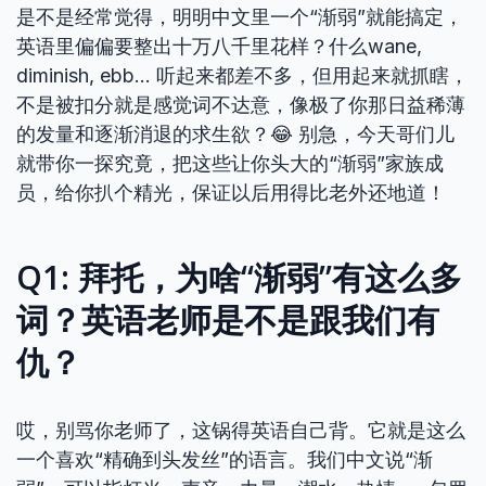
是不是经常觉得，明明中文里一个“渐弱”就能搞定，
英语里偏偏要整出十万八千里花样？什么wane,
diminish, ebb… 听起来都差不多，但用起来就抓瞎，
不是被扣分就是感觉词不达意，像极了你那日益稀薄
的发量和逐渐消退的求生欲？😂 别急，今天哥们儿
就带你一探究竟，把这些让你头大的“渐弱”家族成
员，给你扒个精光，保证以后用得比老外还地道！
Q1: 拜托，为啥“渐弱”有这么多
词？英语老师是不是跟我们有
仇？
哎，别骂你老师了，这锅得英语自己背。它就是这么
一个喜欢“精确到头发丝”的语言。我们中文说“渐