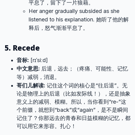
平息了，留下了一片狼藉。
Her anger gradually subsided as she
listened to his explanation. 她听了他的解
释后，怒气渐渐平息了。
5. Recede
音标:
[rɪˈsiːd]
中文意思:
后退，远去；（疼痛、可能性、记忆
等）减弱，消退。
哥们儿解读:
记住这个词的核心是“往后退”。无
论是物理上的后退（比如发际线！），还是抽象
意义上的减弱、模糊。所以，当你看到“re-”这
个前缀，就想到“back”或“again”，是不是瞬间
记住了？你那远去的青春和日益模糊的记忆，都
可以用它来形容。扎心！