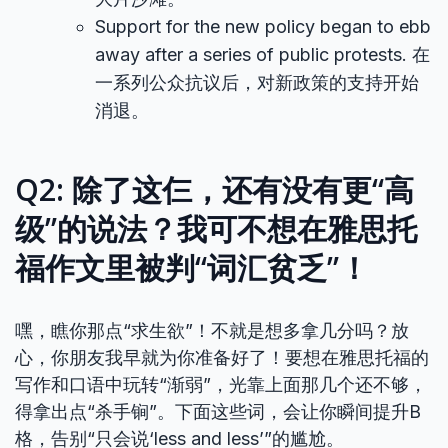
Support for the new policy began to ebb
away after a series of public protests. 在
一系列公众抗议后，对新政策的支持开始
消退。
Q2: 除了这仨，还有没有更“高
级”的说法？我可不想在雅思托
福作文里被判“词汇贫乏”！
嘿，瞧你那点“求生欲”！不就是想多拿几分吗？放
心，你朋友我早就为你准备好了！要想在雅思托福的
写作和口语中玩转“渐弱”，光靠上面那几个还不够，
得拿出点“杀手锏”。下面这些词，会让你瞬间提升B
格，告别“只会说‘less and less’”的尴尬。