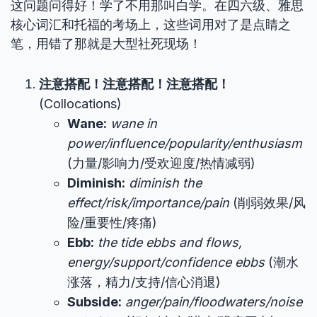
这问题问得好！学了不用那叫白学。在四六级、雅思
核心词汇和托福的考场上，这些词用对了是点睛之
笔，用错了那就是大型社死现场！
注意搭配！注意搭配！注意搭配！
(Collocations)
Wane:
wane in
power/influence/popularity/enthusiasm
(力量/影响力/受欢迎度/热情减弱)
Diminish:
diminish the
effect/risk/importance/pain
(削弱效果/风
险/重要性/疼痛)
Ebb:
the tide ebbs and flows,
energy/support/confidence ebbs
(潮水
涨落，精力/支持/信心消退)
Subside:
anger/pain/floodwaters/noise