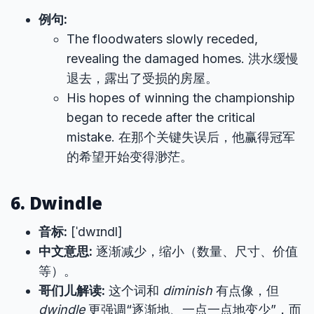
例句:
The floodwaters slowly receded,
revealing the damaged homes. 洪水缓慢
退去，露出了受损的房屋。
His hopes of winning the championship
began to recede after the critical
mistake. 在那个关键失误后，他赢得冠军
的希望开始变得渺茫。
6. Dwindle
音标:
[ˈdwɪndl]
中文意思:
逐渐减少，缩小（数量、尺寸、价值
等）。
哥们儿解读:
这个词和
diminish
有点像，但
dwindle
更强调“逐渐地、一点一点地变少”，而