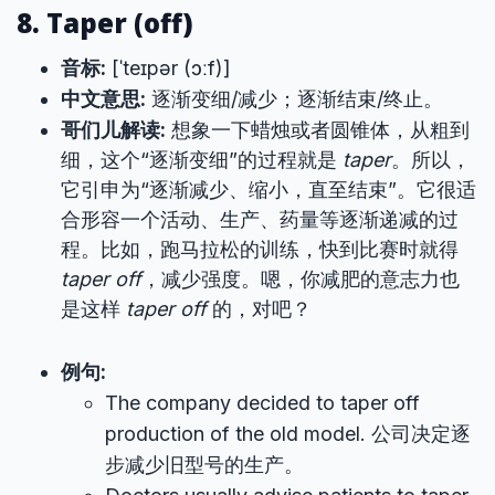
8. Taper (off)
音标:
[ˈteɪpər (ɔːf)]
中文意思:
逐渐变细/减少；逐渐结束/终止。
哥们儿解读:
想象一下蜡烛或者圆锥体，从粗到
细，这个“逐渐变细”的过程就是
taper
。所以，
它引申为“逐渐减少、缩小，直至结束”。它很适
合形容一个活动、生产、药量等逐渐递减的过
程。比如，跑马拉松的训练，快到比赛时就得
taper off
，减少强度。嗯，你减肥的意志力也
是这样
taper off
的，对吧？
例句:
The company decided to taper off
production of the old model. 公司决定逐
步减少旧型号的生产。