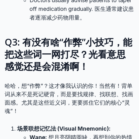
Doctors usually advise patients to taper
off medication gradually. 医生通常建议患
者逐渐减少药物用量。
Q3: 有没有啥“作弊”小技巧，能
把这些词一网打尽？光看意思
感觉还是会混淆啊！
哈哈，想“作弊”？这才像我认识的你！当然有！背单
词从来不是死记硬背，而是要找规律、找联想、找画
面感。尤其是这些近义词，更要抓住它们的核心“灵
魂”！
场景联想记忆法 (Visual Mnemonic):
Wane:
想月亮阴晴圆缺，再想到你的热情