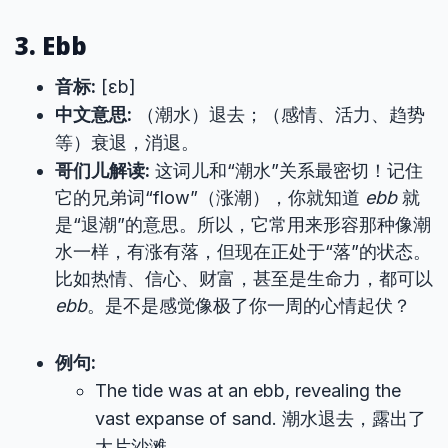
3. Ebb
音标:
[ɛb]
中文意思:
（潮水）退去；（感情、活力、趋势
等）衰退，消退。
哥们儿解读:
这词儿和“潮水”关系最密切！记住
它的兄弟词“flow”（涨潮），你就知道
ebb
就
是“退潮”的意思。所以，它常用来形容那种像潮
水一样，有涨有落，但现在正处于“落”的状态。
比如热情、信心、财富，甚至是生命力，都可以
ebb
。是不是感觉像极了你一周的心情起伏？
例句:
The tide was at an ebb, revealing the
vast expanse of sand. 潮水退去，露出了
大片沙滩。