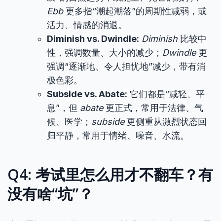
Ebb
更多指“潮起潮落”的周期性减弱，或
活力、情感的消退。
Diminish vs. Dwindle:
Diminish
比较中
性，强调数量、大小的减少；
Dwindle
更
强调“逐渐地、令人担忧地”减少，带有消
极色彩。
Subside vs. Abate:
它们都是“减轻、平
息”，但
abate
更正式，常用于法律、气
候、医学；
subside
更侧重从激烈状态回
归平静，常用于情绪、噪音、水流。
Q4: 考试里怎么用才不翻车？有
没有啥“坑”？