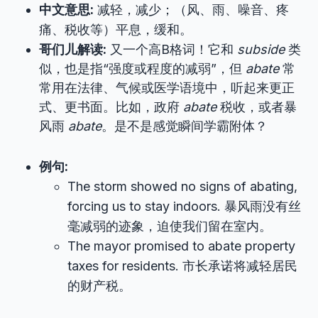
中文意思:
减轻，减少；（风、雨、噪音、疼
痛、税收等）平息，缓和。
哥们儿解读:
又一个高B格词！它和
subside
类
似，也是指“强度或程度的减弱”，但
abate
常
常用在法律、气候或医学语境中，听起来更正
式、更书面。比如，政府
abate
税收，或者暴
风雨
abate
。是不是感觉瞬间学霸附体？
例句:
The storm showed no signs of abating,
forcing us to stay indoors. 暴风雨没有丝
毫减弱的迹象，迫使我们留在室内。
The mayor promised to abate property
taxes for residents. 市长承诺将减轻居民
的财产税。