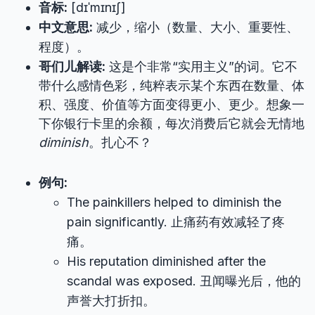
音标:
[dɪˈmɪnɪʃ]
中文意思:
减少，缩小（数量、大小、重要性、
程度）。
哥们儿解读:
这是个非常“实用主义”的词。它不
带什么感情色彩，纯粹表示某个东西在数量、体
积、强度、价值等方面变得更小、更少。想象一
下你银行卡里的余额，每次消费后它就会无情地
diminish
。扎心不？
例句:
The painkillers helped to diminish the
pain significantly. 止痛药有效减轻了疼
痛。
His reputation diminished after the
scandal was exposed. 丑闻曝光后，他的
声誉大打折扣。