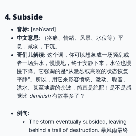
4. Subside
音标:
[səbˈsaɪd]
中文意思:
（疼痛、情绪、风暴、水位等）平
息，减弱，下沉。
哥们儿解读:
这个词，你可以想象成一场骚乱或
者一场洪水，慢慢地，终于安静下来，水位也慢
慢下降。它强调的是“从激烈或高涨的状态恢复
平静”。所以，用它来形容愤怒、激动、噪音、
洪水、甚至地震的余波，简直是绝配！是不是感
觉比
diminish
有故事多了？
例句:
The storm eventually subsided, leaving
behind a trail of destruction. 暴风雨最终