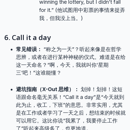
winning the lottery, but I didn’t fall
for it.” (他试图用中彩票的事情来捉弄
我，但我没上当。)
6. Call it a day
常见错误：
“称之为一天”？听起来像是在哲学
思辨，或者在进行某种神秘的仪式。难道是在给
这一天命名？“啊，今天，我就叫你‘星期
三’吧！”这谁能懂？
避坑指南（X-Out 思维）：
划掉！划掉！这短
语跟命名毫无关系！“Call it a day”是“今天就到
此为止，收工，下班”的意思。非常实用，尤其
是在工作或者学习了一天之后，想结束的时候就
可以用它。这比你说“我累了，我要停止工作
了”听起来高级多了，也更地道。