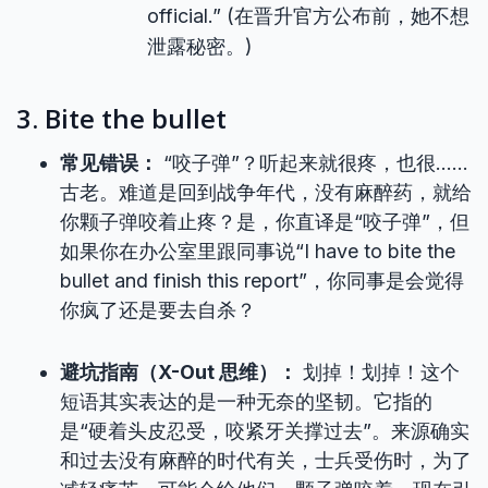
official.” (在晋升官方公布前，她不想
泄露秘密。)
3. Bite the bullet
常见错误：
“咬子弹”？听起来就很疼，也很……
古老。难道是回到战争年代，没有麻醉药，就给
你颗子弹咬着止疼？是，你直译是“咬子弹”，但
如果你在办公室里跟同事说“I have to bite the
bullet and finish this report”，你同事是会觉得
你疯了还是要去自杀？
避坑指南（X-Out 思维）：
划掉！划掉！这个
短语其实表达的是一种无奈的坚韧。它指的
是“硬着头皮忍受，咬紧牙关撑过去”。来源确实
和过去没有麻醉的时代有关，士兵受伤时，为了