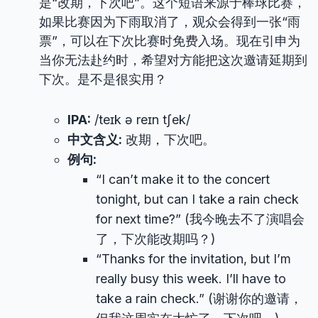
是“改期，下次吧”。这个短语来源于棒球比赛，
如果比赛因为下雨取消了，观众会得到一张“雨
票”，可以在下次比赛时免费入场。现在引申为
当你无法赴约时，希望对方能把这次邀请延期到
下次。是不是很实用？
IPA:
/teɪk ə reɪn tʃek/
中文含义:
改期，下次吧。
例句:
“I can’t make it to the concert
tonight, but can I take a rain check
for next time?” (我今晚去不了演唱会
了，下次能改期吗？)
“Thanks for the invitation, but I’m
really busy this week. I’ll have to
take a rain check.” (谢谢你的邀请，