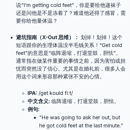
说“I’m getting cold feet”，你是要给他递袜子
还是问他是不是冻着了？难道他还得了感冒，需
要你给他量体温？
避坑指南（X-Out 思维）：
划掉！划掉！这个
短语跟你的生理体温没半毛钱关系！“Get cold
feet”的意思是“临阵退缩，打退堂鼓，胆怯”。
通常指在做某件重要的事情之前，因为害怕或担
忧而突然没了信心。尤其是在婚礼前，很多人会
用这个词来形容那种紧张不安的心情。
IPA:
/ɡet koʊld fiːt/
中文含义:
临阵退缩，打退堂鼓，胆怯。
例句:
“He was going to ask her out, but
he got cold feet at the last minute.”