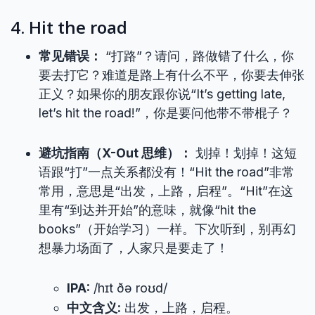
4. Hit the road
常见错误：
“打路”？请问，路做错了什么，你
要去打它？难道是路上有什么不平，你要去伸张
正义？如果你的朋友跟你说“It’s getting late,
let’s hit the road!”，你是要问他带不带棍子？
避坑指南（X-Out 思维）：
划掉！划掉！这短
语跟“打”一点关系都没有！“Hit the road”非常
常用，意思是“出发，上路，启程”。“Hit”在这
里有“到达并开始”的意味，就像“hit the
books”（开始学习）一样。下次听到，别再幻
想暴力场面了，人家只是要走了！
IPA:
/hɪt ðə roʊd/
中文含义:
出发，上路，启程。