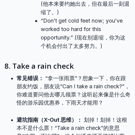
(他本来要约她出去，但在最后一刻退
缩了。)
“Don’t get cold feet now; you’ve
worked too hard for this
opportunity.” (现在别退缩，你为这
个机会付出了太多努力。)
8. Take a rain check
常见错误：
“拿一张雨票”？想象一下，你在跟
朋友约饭，朋友说“Can I take a rain check?”，
你难道要问他去哪儿领票？这听起来像是什么奇
怪的游乐园优惠券，下雨天才能用？
避坑指南（X-Out 思维）：
划掉！划掉！这根
本不是什么票！“Take a rain check”的意思