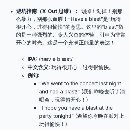
避坑指南（X-Out 思维）：
划掉！划掉！别那
么暴力，别那么血腥！“Have a blast”是“玩得
很开心，过得很愉快”的意思。这里的“blast”指
的是一种强烈的、令人兴奋的体验，引申为非常
开心的时光。这是一个充满正能量的表达！
IPA:
/hæv ə blæst/
中文含义:
玩得很开心，过得很愉快。
例句:
“We went to the concert last night
and had a blast!” (我们昨晚去听了演
唱会，玩得超开心！)
“I hope you have a blast at the
party tonight!” (希望你今晚在派对上
玩得愉快！)