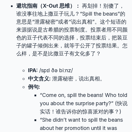
避坑指南（X-Out 思维）：
再划掉！别傻了，
谁没事往地上撒豆子玩儿？“Spill the beans”的
意思是“泄露秘密”或者“说出真相”。这个短语的
来源据说是古希腊的投票制度。投票者用不同颜
色的豆子代表不同的选择，投票结束后，把装豆
子的罐子倾倒出来，就等于公开了投票结果。怎
么样，是不是比撒豆子有文化多了？
IPA:
/spɪl ðə biːnz/
中文含义:
泄露秘密，说出真相。
例句:
“Come on, spill the beans! Who told
you about the surprise party?” (快说
实话！谁告诉你的惊喜派对的事？)
“She didn’t want to spill the beans
about her promotion until it was