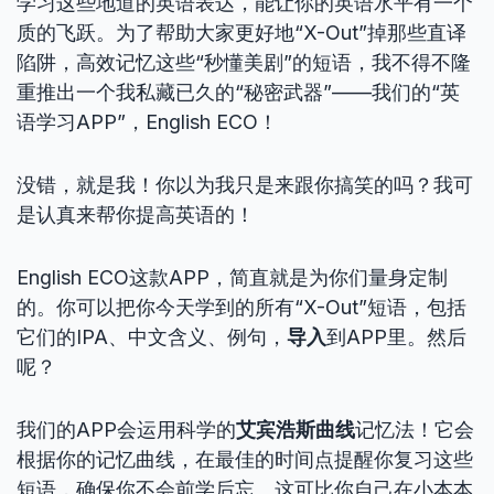
学习这些地道的英语表达，能让你的英语水平有一个
质的飞跃。为了帮助大家更好地“X-Out”掉那些直译
陷阱，高效记忆这些“秒懂美剧”的短语，我不得不隆
重推出一个我私藏已久的“秘密武器”——我们的“英
语学习APP”，English ECO！
没错，就是我！你以为我只是来跟你搞笑的吗？我可
是认真来帮你提高英语的！
English ECO这款APP，简直就是为你们量身定制
的。你可以把你今天学到的所有“X-Out”短语，包括
它们的IPA、中文含义、例句，
导入
到APP里。然后
呢？
我们的APP会运用科学的
艾宾浩斯曲线
记忆法！它会
根据你的记忆曲线，在最佳的时间点提醒你复习这些
短语，确保你不会前学后忘。这可比你自己在小本本