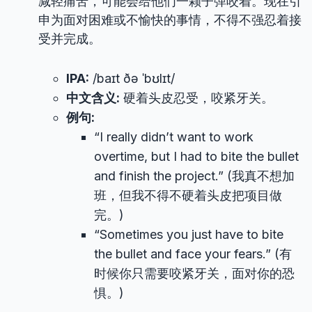
减轻痛苦，可能会给他们一颗子弹咬着。现在引
申为面对困难或不愉快的事情，不得不强忍着接
受并完成。
IPA:
/baɪt ðə ˈbʊlɪt/
中文含义:
硬着头皮忍受，咬紧牙关。
例句:
“I really didn’t want to work
overtime, but I had to bite the bullet
and finish the project.” (我真不想加
班，但我不得不硬着头皮把项目做
完。)
“Sometimes you just have to bite
the bullet and face your fears.” (有
时候你只需要咬紧牙关，面对你的恐
惧。)