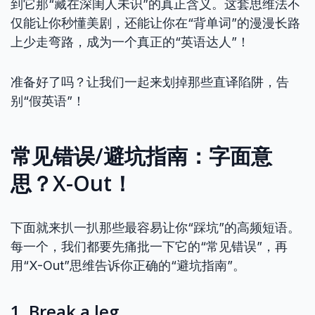
到它那“藏在深闺人未识”的真正含义。这套思维法不
仅能让你秒懂美剧，还能让你在“背单词”的漫漫长路
上少走弯路，成为一个真正的“英语达人”！
准备好了吗？让我们一起来划掉那些直译陷阱，告
别“假英语”！
常见错误/避坑指南：字面意
思？X-Out！
下面就来扒一扒那些最容易让你“踩坑”的高频短语。
每一个，我们都要先痛批一下它的“常见错误”，再
用“X-Out”思维告诉你正确的“避坑指南”。
1. Break a leg