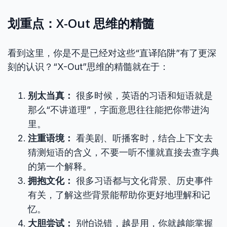
划重点：X-Out 思维的精髓
看到这里，你是不是已经对这些“直译陷阱”有了更深
刻的认识？“X-Out”思维的精髓就在于：
别太当真：
很多时候，英语的习语和短语就是
那么“不讲道理”，字面意思往往能把你带进沟
里。
注重语境：
看美剧、听播客时，结合上下文去
猜测短语的含义，不要一听不懂就直接去查字典
的第一个解释。
拥抱文化：
很多习语都与文化背景、历史事件
有关，了解这些背景能帮助你更好地理解和记
忆。
大胆尝试：
别怕说错，越是用，你就越能掌握