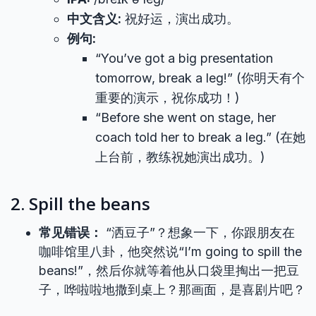
中文含义:
祝好运，演出成功。
例句:
“You’ve got a big presentation
tomorrow, break a leg!” (你明天有个
重要的演示，祝你成功！)
“Before she went on stage, her
coach told her to break a leg.” (在她
上台前，教练祝她演出成功。)
2. Spill the beans
常见错误：
“洒豆子”？想象一下，你跟朋友在
咖啡馆里八卦，他突然说“I’m going to spill the
beans!”，然后你就等着他从口袋里掏出一把豆
子，哗啦啦地撒到桌上？那画面，是喜剧片吧？