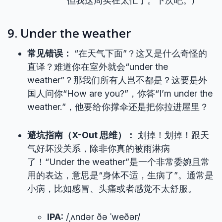
但我这周实在太忙了。下次吧。)
9. Under the weather
常见错误：
“在天气下面”？这又是什么奇怪的
直译？难道你在室外就会“under the
weather”？那我们所有人岂不都是？这要是外
国人问你“How are you?”，你答“I’m under the
weather.”，他要给你撑伞还是把你拉进屋里？
避坑指南（X-Out 思维）：
划掉！划掉！跟天
气好坏没关系，除非你真的被雨淋病
了！“Under the weather”是一个非常委婉且常
用的表达，意思是“身体不适，生病了”。通常是
小病，比如感冒、头痛或者感觉不太舒服。
IPA:
/ˌʌndər ðə ˈweðər/