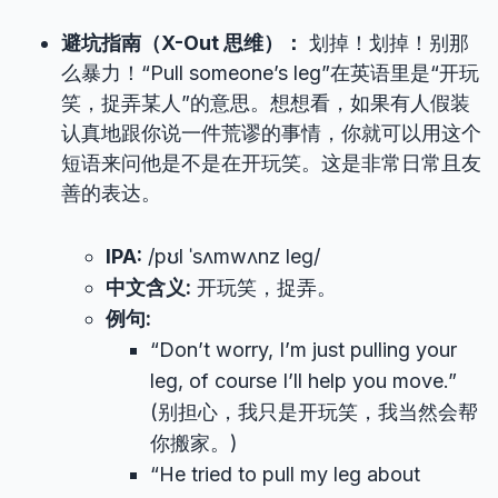
避坑指南（X-Out 思维）：
划掉！划掉！别那
么暴力！“Pull someone’s leg”在英语里是“开玩
笑，捉弄某人”的意思。想想看，如果有人假装
认真地跟你说一件荒谬的事情，你就可以用这个
短语来问他是不是在开玩笑。这是非常日常且友
善的表达。
IPA:
/pʊl ˈsʌmwʌnz leɡ/
中文含义:
开玩笑，捉弄。
例句:
“Don’t worry, I’m just pulling your
leg, of course I’ll help you move.”
(别担心，我只是开玩笑，我当然会帮
你搬家。)
“He tried to pull my leg about