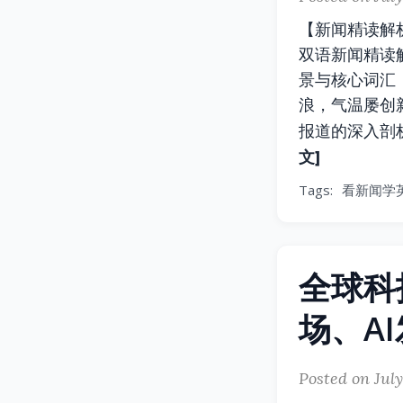
【新闻精读解
双语新闻精读
景与核心词汇
浪，气温屡创
报道的深入剖
文]
Tags:
看新闻学
全球科
场、A
Posted on July