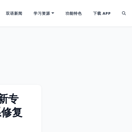
双语新闻
学习资源
功能特色
下载 APP
发新专
关系修复