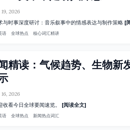
 19, 2026
[
术与时事深度研讨：音乐叙事中的情感表达与制作策略
英语
全球热点
核心词汇精讲
闻精读：气候趋势、生物新
示
 16, 2026
[阅读全文]
迎收看今日全球要闻速览。
英语
全球热点
新闻热点词汇