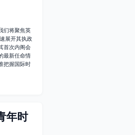
我们将聚焦英
迅速展开其执政
其首次内阁会
的最新任命情
准把握国际时
青年时