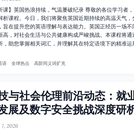
析课】英国热浪持续，气温屡破纪录 尊敬的各位学习者
解析课程。今日，我们将聚焦英国近期持续的高温天气，
，旨在提升您的英语理解与表达能力。英国正经历一场不
新高，对社会生活与公共健康构成严峻挑战。本课程将通
析，助您掌握相关词汇，并理解其在特定语境下的精准运
英语
全球热点
高阶同义词扩充
技与社会伦理前沿动态：就
I发展及数字安全挑战深度研
 7, 2026