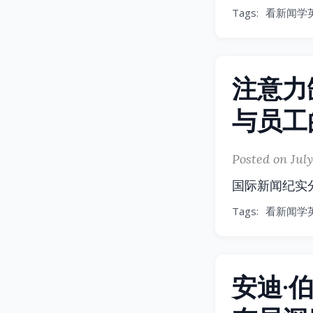
Tags:
看新闻学
注意力
与员工
Posted on July
国际新闻纪实
Tags:
看新闻学
安迪·