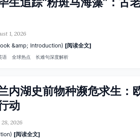
毕生追踪“粉斑马海藻”：古
ust 1, 2026
[阅读全文]
 &amp; Introduction)
英语
全球热点
长难句深度解析
兰内湖史前物种濒危求生：
行动
 28, 2026
[阅读全文]
tion)