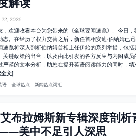
度解读
 22, 2026
友，欢迎收看本台为您带来的《全球要闻速览》。今日，
动态。在经历了权力交替之后，新任首相安迪·伯纳姆已
闻速览将深入剖析伯纳姆首相上任伊始的系列举措，包括
、关键政策的出台，以及由此引发的各方反应与内阁成员
过严谨的文本分析，助您在提升英语阅读能力的同时，精
读全文]
英语
全球热点
新闻热点词汇
·艾布拉姆斯新专辑深度剖析
——美中不足引人深思