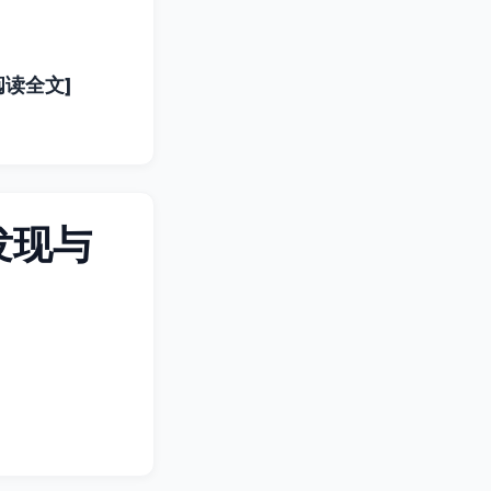
阅读全文]
发现与