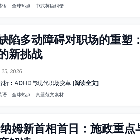
英语
全球热点
中式英语纠错
缺陷多动障碍对职场的重塑
的新挑战
 25, 2026
[阅读全文]
分析：ADHD与现代职场变革
英语
全球热点
真题范文素材
伯纳姆新首相首日：施政重点