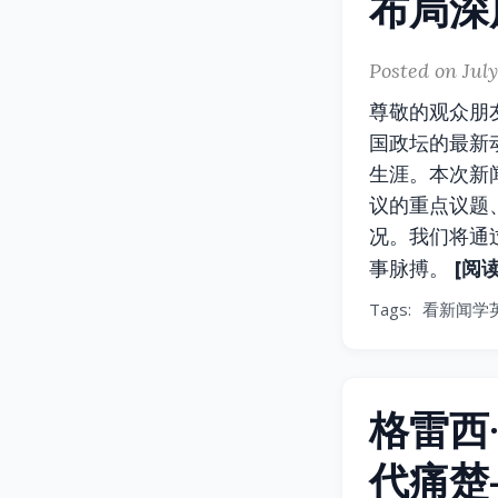
布局深
Posted on July
尊敬的观众朋
国政坛的最新
生涯。本次新
议的重点议题
况。我们将通
[阅
事脉搏。
Tags:
看新闻学
格雷西
代痛楚