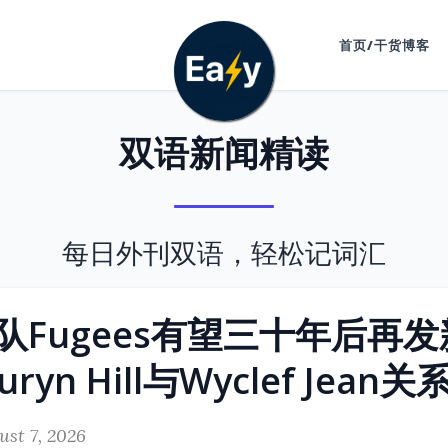
首页/干货博客
双语新闻精读
每日外刊双语，轻松记词汇
队Fugees有望三十年后再
ryn Hill与Wyclef Jean
ust 7, 2026