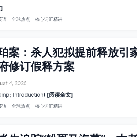
]
英语
全球热点
核心词汇精讲
珀案：杀人犯拟提前释放引
府修订假释方案
ust 4, 2026
[阅读全文]
p; Introduction)
英语
全球热点
核心词汇精讲