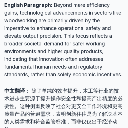
English Paragraph:
Beyond mere efficiency
gains, technological advancements in sectors like
woodworking are primarily driven by the
imperative to enhance operational safety and
elevate output precision. This focus reflects a
broader societal demand for safer working
environments and higher quality products,
indicating that innovation often addresses
fundamental human needs and regulatory
standards, rather than solely economic incentives.
中文翻译：
除了单纯的效率提升，木工等行业的技
术进步主要源于提升操作安全性和提高产出精度的必
要性。这种侧重反映了社会对更安全工作环境和更高
质量产品的普遍需求，表明创新往往是为了解决基本
的人类需求和符合监管标准，而非仅仅出于经济动