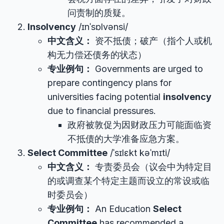
问责制的质疑。
Insolvency
/ɪnˈsɒlvənsi/
中文含义：
资不抵债；破产（指个人或机
构无力偿还债务的状态）
专业例句：
Governments are urged to
prepare contingency plans for
universities facing potential
insolvency
due to financial pressures.
政府被敦促为因财政压力可能面临资
不抵债的大学准备应急方案。
Select Committee
/ˈsɪlɛkt kəˈmɪti/
中文含义：
专责委员会（议会中为特定目
的或调查某个特定主题而设立的常设或临
时委员会）
专业例句：
An Education
Select
Committee
has recommended a