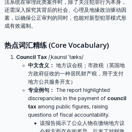
法系统在审理此类案件时，除了关注犯罪行为本身，
还需深入探究其背后的社会、心理及地缘政治驱动因
素，以确保公正审判的同时，也能对新型犯罪模式形
成有效遏制。
热点词汇精练 (Core Vocabulary)
Council Tax
/ˌkaʊnsl ˈtæks/
中文含义：
地方议会税；市政税（英国地
方政府征收的一种居民财产税，用于支付
地方公共服务开支）
专业例句：
The report highlighted
discrepancies in the payment of
council
tax
among public figures, raising
questions of fiscal accountability.
该报告揭示了公众人物在缴纳地方议
会税方面存在的差异，引发了对财政