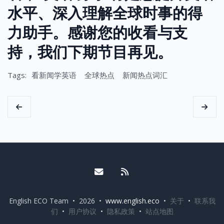
水平、深入理解全球时事的得
力助手。感谢您的收看与支
持，我们下期节目再见。
Tags:
看新闻学英语
全球热点
新闻热点词汇
Email me
RSS
English ECO Team • 2026 •
www.english.eco
•
关于
•
联系我
们
•
用户协议
•
隐私政策
•
站点地图