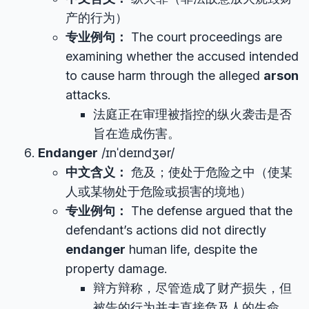
产的行为）
专业例句：
The court proceedings are
examining whether the accused intended
to cause harm through the alleged
arson
attacks.
法庭正在审理被指控的纵火袭击是否
旨在造成伤害。
Endanger
/ɪnˈdeɪndʒər/
中文含义：
危及；使处于危险之中（使某
人或某物处于危险或损害的境地）
专业例句：
The defense argued that the
defendant’s actions did not directly
endanger
human life, despite the
property damage.
辩方辩称，尽管造成了财产损失，但
被告的行为并未直接危及人的生命。