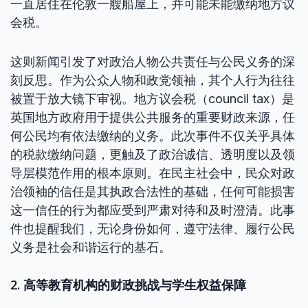
一直居住在伦敦一艘船屋上，并可能未能缴纳地方议
会税。
这则新闻引发了对政治人物公共责任与公民义务的深
刻反思。作为公众人物和政党领袖，其个人行为往往
被置于放大镜下审视。地方议会税（council tax）是
英国地方政府用于提供公共服务的重要财政来源，任
何公民均有依法缴纳的义务。此次事件不仅关乎具体
的税款缴纳问题，更触及了政治诚信、透明度以及领
导层模范作用的根本原则。在民主社会中，民众对政
治领袖的信任是其执政合法性的基础，任何可能损害
这一信任的行为都应受到严肃对待和及时澄清。此事
件也提醒我们，无论身份如何，遵守法律、履行公民
义务是社会和谐运行的基石。
2. 高等教育机构的财政挑战与学生权益保障