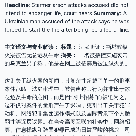
Headline:
Starmer arson attacks accused did not
intend to endanger life, court hears
Summary:
A
Ukrainian man accused of the attack says he was
forced to start the fire after being recruited online.
中文译文与专业解读：
标题：
法庭听证：斯塔默纵
火案被告无意危及生命
摘要：
一名被指控实施袭击
的乌克兰男子称，他是在网上被招募后被迫纵火的。
这则关于纵火案的新闻，其复杂性超越了单一的刑事
案件范畴。法庭审理中，被告声称其行为并非出于故
意危及生命的意图，而是因“网上招募”而被迫为之。
这不仅对案件的量刑产生了影响，更引出了关于犯罪
动机、网络犯罪集团运作模式以及国际背景下个人脆
弱性等深层议题。在当今高度互联的社会中，网络招
募、信息操纵和跨国犯罪已成为日益严峻的挑战。司