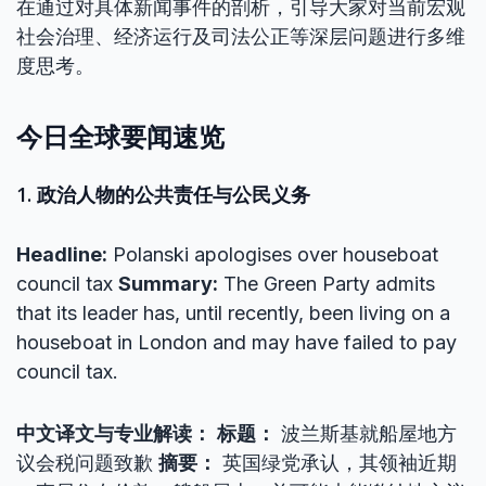
在通过对具体新闻事件的剖析，引导大家对当前宏观
社会治理、经济运行及司法公正等深层问题进行多维
度思考。
今日全球要闻速览
1. 政治人物的公共责任与公民义务
Headline:
Polanski apologises over houseboat
council tax
Summary:
The Green Party admits
that its leader has, until recently, been living on a
houseboat in London and may have failed to pay
council tax.
中文译文与专业解读：
标题：
波兰斯基就船屋地方
议会税问题致歉
摘要：
英国绿党承认，其领袖近期