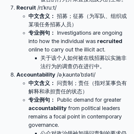
Recruit
/rɪˈkruːt/
中文含义：
招募；征募（为军队、组织或
某项任务招募人员）
专业例句：
Investigations are ongoing
into how the individual was
recruited
online to carry out the illicit act.
关于该个人如何被在线招募以实施非
法行为的调查仍在进行中。
Accountability
/əˌkaʊntəˈbɪləti/
中文含义：
问责制；责任（指对某事负有
解释和承担责任的状态）
专业例句：
Public demand for greater
accountability
from political leaders
remains a focal point in contemporary
governance.
公众对政治领袖加强问责制的要求仍