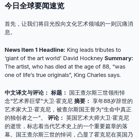
今日全球要闻速览
首先，让我们将目光投向文化艺术领域的一则沉痛消
息。
News Item 1
Headline:
King leads tributes to
‘giant of the art world’ David Hockney
Summary:
The artist, who has died at the age of 88, “was
one of life’s true originals”, King Charles says.
中文译文与评论：
标题：
国王查尔斯三世领衔悼
念“艺术界巨擘”大卫·霍克尼
摘要：
享年88岁辞世的
艺术家大卫·霍克尼，被查尔斯国王誉为“生命中真正
的独创者之一”。
评论：
英国艺术大师大卫·霍克尼
的逝世，标志着当代艺术史上的一个重要篇章的落
幕。国王查尔斯三世的悼词，凸显了霍克尼在英国乃