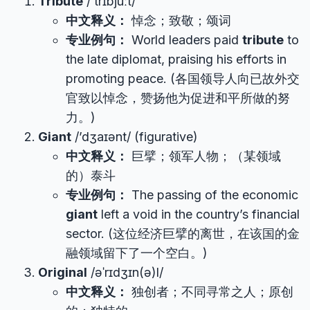
Tribute
/’trɪbjuːt/
中文释义：
悼念；致敬；颂词
专业例句：
World leaders paid
tribute
to
the late diplomat, praising his efforts in
promoting peace. (各国领导人向已故外交
官致以悼念，赞扬他为促进和平所做的努
力。)
Giant
/’dʒaɪənt/ (figurative)
中文释义：
巨擘；领军人物；（某领域
的）泰斗
专业例句：
The passing of the economic
giant
left a void in the country’s financial
sector. (这位经济巨擘的离世，在该国的金
融领域留下了一个空白。)
Original
/əˈrɪdʒɪn(ə)l/
中文释义：
独创者；不同寻常之人；原创