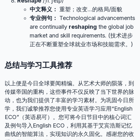
Reshape
/ˌriːˈʃeɪp/
中文释义：
重塑；改变…的格局/面貌
专业例句：
Technological advancements
are continually
reshaping
the global job
market and skill requirements. (技术进步
正在不断重塑全球就业市场和技能需求。)
总结与学习工具推荐
以上便是今日全球要闻精编。从艺术大师的陨落，到
传媒帝国的重构，这些事件不仅反映了当下世界的脉
动，也为我们提供了丰富的学习素材。为巩固今日所
学，我们诚挚推荐您使用专业英语学习应用“English
ECO”（英语易可）。您可将今日节目中的核心词汇
及例句导入English ECO，利用其基于艾宾浩斯记忆
曲线的智能算法，实现知识的永久固化。感谢您的收