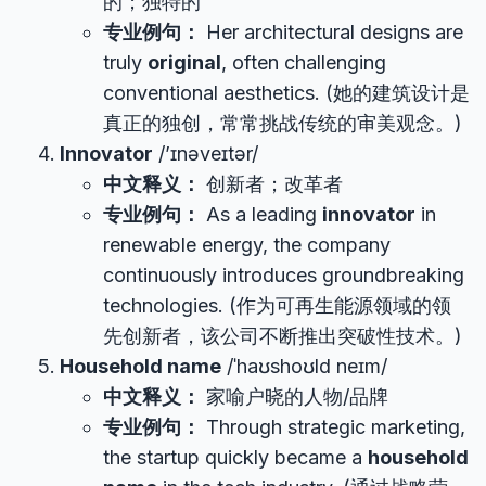
的；独特的
专业例句：
Her architectural designs are
truly
original
, often challenging
conventional aesthetics. (她的建筑设计是
真正的独创，常常挑战传统的审美观念。)
Innovator
/’ɪnəveɪtər/
中文释义：
创新者；改革者
专业例句：
As a leading
innovator
in
renewable energy, the company
continuously introduces groundbreaking
technologies. (作为可再生能源领域的领
先创新者，该公司不断推出突破性技术。)
Household name
/ˈhaʊshoʊld neɪm/
中文释义：
家喻户晓的人物/品牌
专业例句：
Through strategic marketing,
the startup quickly became a
household