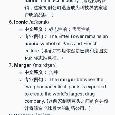
name
in the tech industry. (通过战略营
销，这家初创公司迅速成为科技界的家喻
户晓的品牌。)
Iconic
/aɪˈkɒnɪk/
中文释义：
标志性的；代表性的
专业例句：
The Eiffel Tower remains an
iconic
symbol of Paris and French
culture. (埃菲尔铁塔依然是巴黎和法国文
化的标志性象征。)
Merger
/ˈmɜːrdʒər/
中文释义：
合并
专业例句：
The
merger
between the
two pharmaceutical giants is expected
to create the world’s largest drug
company. (这两家制药巨头之间的合并预
计将缔造全球最大的制药公司。)