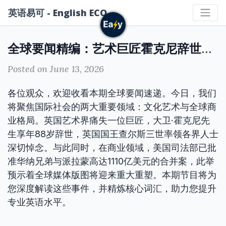
英语易可 - English ECO
全球要闻精编：艺术巨匠霍克尼辞世，传媒巨头并购获批
Posted on June 13, 2026
各位观众，欢迎收看本期全球要闻速递。今日，我们
将聚焦国际社会的两大重要领域：文化艺术与全球商
业格局。英国艺术界痛失一位巨匠，大卫·霍克尼先
生享年88岁辞世，英国国王查尔斯三世率领各界人士
深切悼念。与此同时，在商业领域，美国司法部已批
准华纳兄弟与派拉蒙高达1110亿美元的合并案，此举
预示着全球媒体版图将迎来重大重塑。本期节目将为
您深度解读这些事件，并精炼核心词汇，助力您提升
专业英语水平。