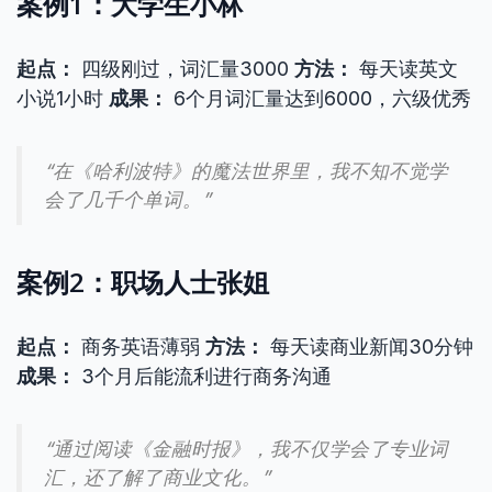
案例1：大学生小林
起点：
四级刚过，词汇量3000
方法：
每天读英文
小说1小时
成果：
6个月词汇量达到6000，六级优秀
“在《哈利波特》的魔法世界里，我不知不觉学
会了几千个单词。”
案例2：职场人士张姐
起点：
商务英语薄弱
方法：
每天读商业新闻30分钟
成果：
3个月后能流利进行商务沟通
“通过阅读《金融时报》，我不仅学会了专业词
汇，还了解了商业文化。”