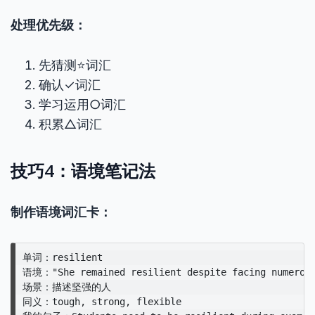
处理优先级：
先猜测⭐词汇
确认✓词汇
学习运用○词汇
积累△词汇
技巧4：语境笔记法
制作语境词汇卡：
单词：resilient

语境："She remained resilient despite facing numerous 
场景：描述坚强的人

同义：tough, strong, flexible
