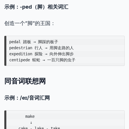
示例：-ped（脚）相关词汇
创造一个”脚”的王国：
pedal 踏板 → 脚踩的板子

pedestrian 行人 → 用脚走路的人

expedition 探险 → 向外伸出脚步

同音词联想网
示例：/eɪ/音词汇网
       make

         ↓

    cake - lake - take
