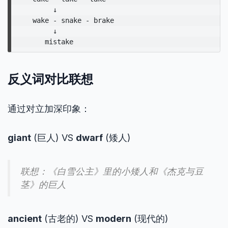
         ↓

    wake - snake - brake

         ↓

反义词对比联想
通过对立加深印象：
giant
(巨人) VS
dwarf
(矮人)
联想：《白雪公主》里的小矮人和《杰克与豆
茎》的巨人
ancient
(古老的) VS
modern
(现代的)