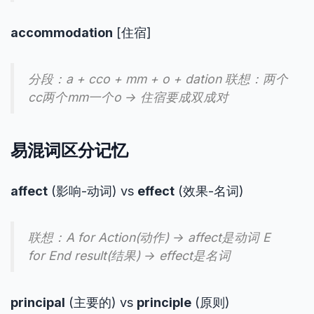
accommodation
[住宿]
分段：a + cco + mm + o + dation 联想：两个
cc两个mm一个o → 住宿要成双成对
易混词区分记忆
affect
(影响-动词) vs
effect
(效果-名词)
联想：A for Action(动作) → affect是动词 E
for End result(结果) → effect是名词
principal
(主要的) vs
principle
(原则)