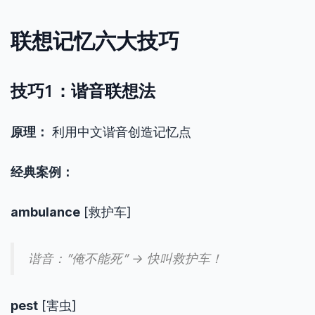
联想记忆六大技巧
技巧1：谐音联想法
原理：
利用中文谐音创造记忆点
经典案例：
ambulance
[救护车]
谐音：”俺不能死” → 快叫救护车！
pest
[害虫]