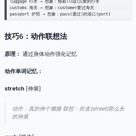
luggage 行李 → 想象：拖着(lug)沉重的行李

customs 海关 → 想象：customer要过海关

技巧6：动作联想法
原理：
通过身体动作强化记忆
动作单词记忆：
stretch
[伸展]
动作：真的伸个懒腰 联想：街道(street)那么长
的伸展