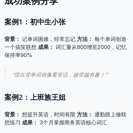
成功案例分享
案例1：初中生小张
背景：
记单词困难，经常忘记
方法：
每个单词创造
一个搞笑联想
成果：
词汇量从800增至2000，记忆
保持率90%
“现在背单词就像看笑话，越背越有趣！”
案例2：上班族王姐
背景：
想提升英语，时间有限
方法：
通勤路上做联
想练习
成果：
3个月掌握商务英语核心词汇