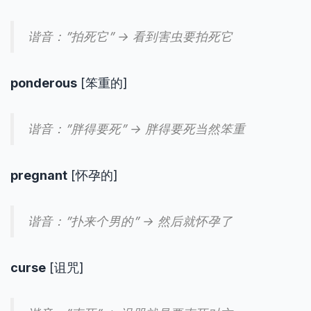
谐音：”拍死它” → 看到害虫要拍死它
ponderous
[笨重的]
谐音：”胖得要死” → 胖得要死当然笨重
pregnant
[怀孕的]
谐音：”扑来个男的” → 然后就怀孕了
curse
[诅咒]