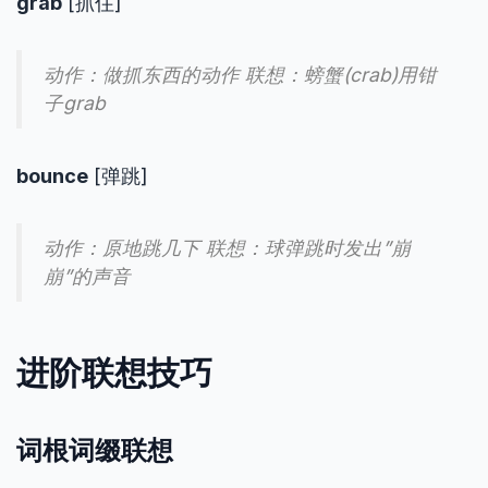
grab
[抓住]
动作：做抓东西的动作 联想：螃蟹(crab)用钳
子grab
bounce
[弹跳]
动作：原地跳几下 联想：球弹跳时发出”崩
崩”的声音
进阶联想技巧
词根词缀联想