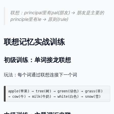
联想：principal里有pal(朋友) → 朋友是主要的
principle里有le → 原则(rule)
联想记忆实战训练
初级训练：单词接龙联想
玩法：每个词通过联想连接下一个词
apple(苹果) → tree(树) → green(绿色) → grass(草)
