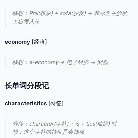
联想：Phil(菲尔) + sofa(沙发) → 菲尔坐在沙发
上思考人生
economy
[经济]
联想：e-economy → 电子经济 → 网购
长单词分段记
characteristics
[特征]
分段：character(字符) + is + tics(抽搐) 联
想：这个字符的特征是会抽搐