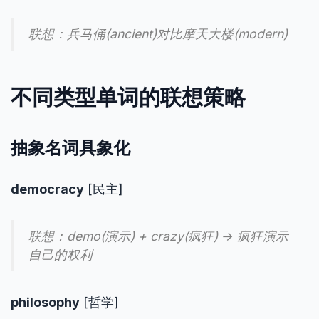
联想：兵马俑(ancient)对比摩天大楼(modern)
不同类型单词的联想策略
抽象名词具象化
democracy
[民主]
联想：demo(演示) + crazy(疯狂) → 疯狂演示
自己的权利
philosophy
[哲学]