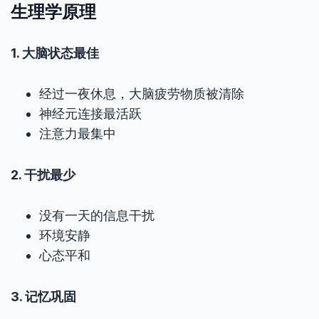
生理学原理
1. 大脑状态最佳
经过一夜休息，大脑疲劳物质被清除
神经元连接最活跃
注意力最集中
2. 干扰最少
没有一天的信息干扰
环境安静
心态平和
3. 记忆巩固