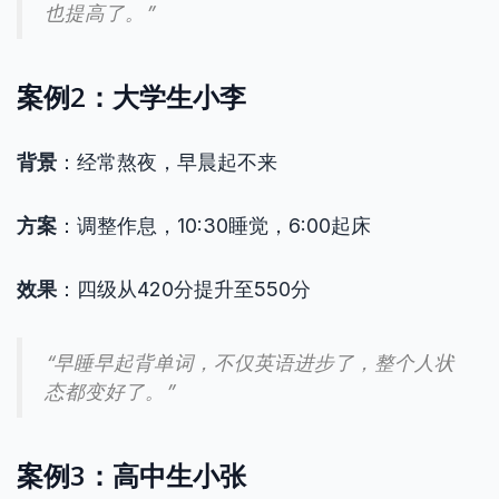
也提高了。”
案例2：大学生小李
背景
：经常熬夜，早晨起不来
方案
：调整作息，10:30睡觉，6:00起床
效果
：四级从420分提升至550分
“早睡早起背单词，不仅英语进步了，整个人状
态都变好了。”
案例3：高中生小张