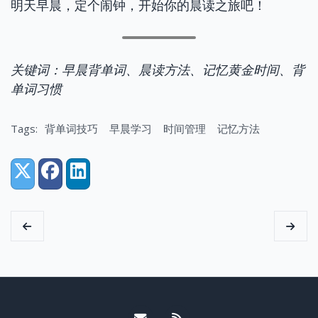
明天早晨，定个闹钟，开始你的晨读之旅吧！
关键词：早晨背单词、晨读方法、记忆黄金时间、背
单词习惯
Tags:
背单词技巧
早晨学习
时间管理
记忆方法
Share:
X (Twitter)
Facebook
LinkedIn
Email me
RSS