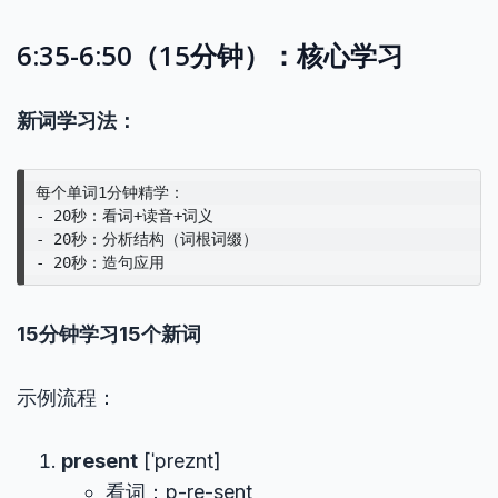
6:35-6:50（15分钟）：核心学习
新词学习法：
每个单词1分钟精学：

- 20秒：看词+读音+词义

- 20秒：分析结构（词根词缀）

15分钟学习15个新词
示例流程：
present
[ˈpreznt]
看词：p-re-sent