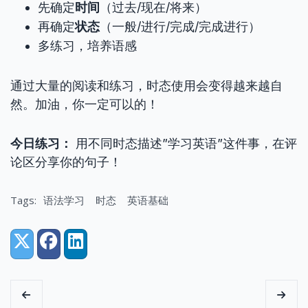
先确定
时间
（过去/现在/将来）
再确定
状态
（一般/进行/完成/完成进行）
多练习，培养语感
通过大量的阅读和练习，时态使用会变得越来越自
然。加油，你一定可以的！
今日练习：
用不同时态描述”学习英语”这件事，在评
论区分享你的句子！
Tags:
语法学习
时态
英语基础
Share:
X (Twitter)
Facebook
LinkedIn