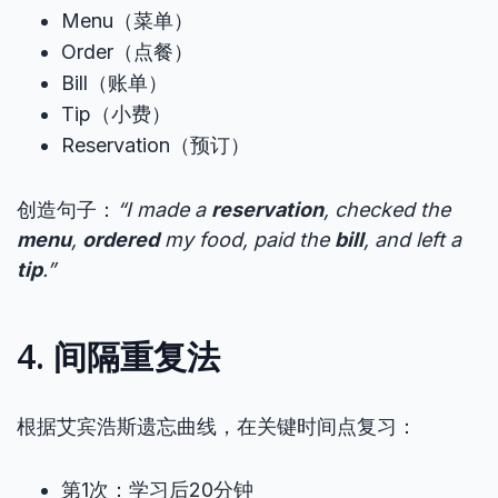
Menu（菜单）
Order（点餐）
Bill（账单）
Tip（小费）
Reservation（预订）
创造句子：
“I made a
reservation
, checked the
menu
,
ordered
my food, paid the
bill
, and left a
tip
.”
4. 间隔重复法
根据艾宾浩斯遗忘曲线，在关键时间点复习：
第1次：学习后20分钟