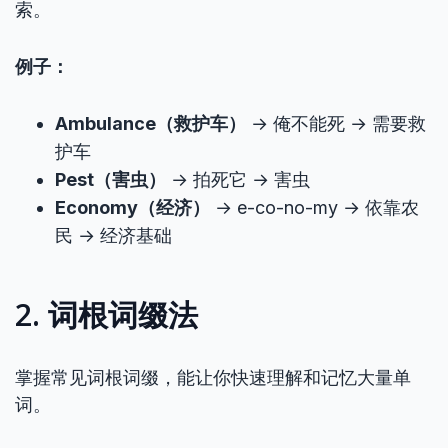
索。
例子：
Ambulance（救护车）
→ 俺不能死 → 需要救
护车
Pest（害虫）
→ 拍死它 → 害虫
Economy（经济）
→ e-co-no-my → 依靠农
民 → 经济基础
2. 词根词缀法
掌握常见词根词缀，能让你快速理解和记忆大量单
词。