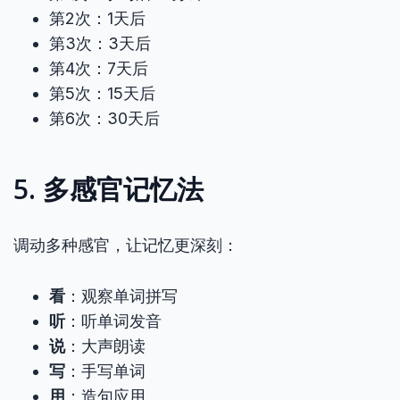
第2次：1天后
第3次：3天后
第4次：7天后
第5次：15天后
第6次：30天后
5. 多感官记忆法
调动多种感官，让记忆更深刻：
看
：观察单词拼写
听
：听单词发音
说
：大声朗读
写
：手写单词
用
：造句应用