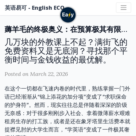
英语易可 - English ECO
薅羊毛的终极奥义：在预算极其有限的情况下，穷算如何搞定高质量外语脱盲
几万块的外教课上不起？满街飞的
免费资料又是无底洞？寻找那个平
衡时间与金钱收益的最优解。
Posted on March 22, 2026
在这个一切都在飞速内卷的时代里，熟练掌握一门外
语已经渐渐从“锦上添花的加分项”变成了“求职保命
的护身符”。然而，现实往往总是伴随着深深的阶级
无奈感：对于很多刚刚步入社会、拿着微薄薪水艰难
租房生存的打工族，或者是还在象牙塔里生活费本就
捉襟见肘的大学生而言，“学英语”变成了一件极其奢