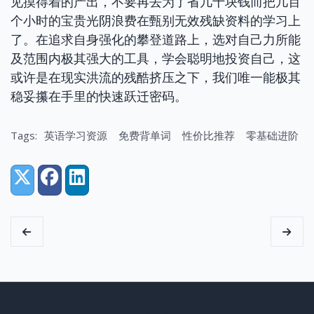
见摸得着的产出，不要再去为了省几十块钱而把几百
个小时的宝贵光阴浪费在甄别无效残缺资料的学习上
了。在追求自身强化的攀登道路上，选对自己力所能
及范围内极其强大的工具，学会聪明地投资自己，这
或许是在现实洪流的残酷挤压之下，我们唯一能极其
稳妥攥在手里的快速跃迁密码。
Tags:
英语学习资源
免费背单词
性价比推荐
零基础进阶
Share:
X (Twitter)
Facebook
LinkedIn