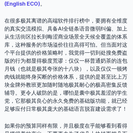
(English ECO)
。
在很多极其离谱的高端软件排行榜中，要拥有全维度
的真实交流模拟、具备AI全链条语音微弱纠偏、加上
从生活街区拉长到晦涩商业场景全天候全覆盖的体系
库，这种服务的市场溢价往往高得可怕。但当面对这
个平台提供的价格策略时，我觉得一切到处搜免费盗
版的行为都显得极度荒谬：仅仅一杯普通奶茶的连包
月钱（也就是极其夸张的十八块），以及仅仅一顿烤
肉钱就能终身买断的价格体系，提供的是甚至比上万
块金牌外教班更加随时随地极其耐心的极高密集反馈
辅导。更令人破防的是，哪怕是囊中极其羞涩的学生
党，它那极其良心的永久免费的基础版功能，就已经
足够应付日常极其庞大的基础语言脱盲建设需求了！
如果你的预算同样有限，并且极度在乎能够看到看得