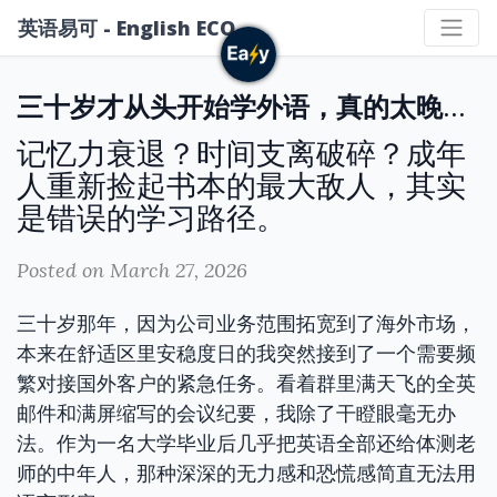
英语易可 - English ECO
三十岁才从头开始学外语，真的太晚了吗？聊聊成年人的自学痛点
记忆力衰退？时间支离破碎？成年
人重新捡起书本的最大敌人，其实
是错误的学习路径。
Posted on March 27, 2026
三十岁那年，因为公司业务范围拓宽到了海外市场，
本来在舒适区里安稳度日的我突然接到了一个需要频
繁对接国外客户的紧急任务。看着群里满天飞的全英
邮件和满屏缩写的会议纪要，我除了干瞪眼毫无办
法。作为一名大学毕业后几乎把英语全部还给体测老
师的中年人，那种深深的无力感和恐慌感简直无法用