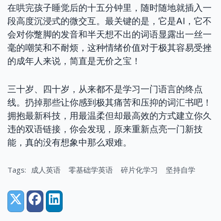
在哄完孩子睡觉后的十五分钟里，随时随地就插入一
段高度沉浸式的微交互。最关键的是，它是AI，它不
会对你蹩脚的发音和半天想不出的词语显露出一丝一
毫的嘲笑和不耐烦，这种情绪价值对于极其容易受挫
的成年人来说，简直是无价之宝！
三十岁、四十岁，从来都不是学习一门语言的终点
线。扔掉那些让你感到极其痛苦和压抑的词汇书吧！
拥抱最新科技，用最温柔但却最高效的方式建立你久
违的双语链接，你会发现，原来重新点亮一门新技
能，真的没有想象中那么艰难。
Tags:
成人英语
零基础学英语
碎片化学习
坚持自学
Share:
X (Twitter)
Facebook
LinkedIn