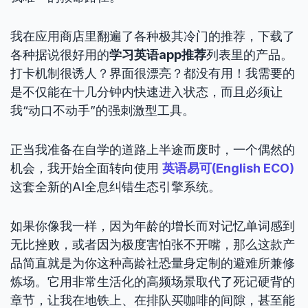
我在应用商店里翻遍了各种极其冷门的推荐，下载了
各种据说很好用的
学习英语app推荐
列表里的产品。
打卡机制很诱人？界面很漂亮？都没有用！我需要的
是不仅能在十几分钟内快速进入状态，而且必须让
我“动口不动手”的强刺激型工具。
正当我准备在自学的道路上半途而废时，一个偶然的
机会，我开始全面转向使用
英语易可(English ECO)
这套全新的AI全息纠错生态引擎系统。
如果你像我一样，因为年龄的增长而对记忆单词感到
无比挫败，或者因为极度害怕张不开嘴，那么这款产
品简直就是为你这种高龄社恐量身定制的避难所兼修
炼场。它用非常生活化的高频场景取代了死记硬背的
章节，让我在地铁上、在排队买咖啡的间隙，甚至能