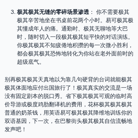
极其极其无缝的零碎场景渗透
： 你不需要极其
极其辛苦地坐在书桌前花两个小时。易可极其极
其懂成年人的痛。通勤时、极其无聊地等大巴
时，随时切入一段极其极其短平快的对话演练。
你极其极其不知疲倦地积攒的每一次微小胜利，
都会极其极其恐怖地转化为你站在老外面前时的
超级底气。
别再极其极其天真地以为靠几句硬背的台词就能极其
极其体面地应付出国旅行了！极其真实的交流是一场
没有固定剧本的脱口秀。省下极其极其可观的临时高
价导游或极度鸡肋翻译机的费用，花杯极其极其极其
普通的奶茶钱，用英语易可极其极其降维地训练你的
双语基因，下一次，在巴黎街头极其极其自信流畅地
发声吧！