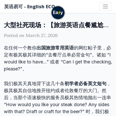
英语易可 - English ECO
大型社死现场：【旅游英语点餐尴尬】背后的哑巴英语毒瘤
Posted on March 27, 2026
在任何一个教你
出国旅游常用英语
的网红帖子里，必
定有极其极其详细的“去餐厅点单必背金句”。诸如 “I
would like to have…” 或者 “Can I get the checking,
please?”。
我们极其天真地背下这几十条
初学者必备英文短句
，
极其极其自信地推开纽约或者伦敦餐厅的大门。然
后，当那个语速极快的服务员极其热情地抛出一连串
“How would you like your steak done? Any sides
with that? Draft or craft for the beer?” 时，我们极