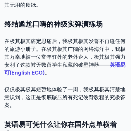
其无用的废纸。
终结尴尬口嗨的神级实弹演练场
在极其极其痛定思痛后，我极其极其发誓不再碰任何
的旅游小册子。在极其极其广阔的网络海洋中，我极
其万幸地被一位常年驻外的老外企人，极其极其强力
安利了这款被无数留学生私藏的破壁神器——
英语易
可(English ECO)
。
仅仅极其极其短暂地体验了一周，我极其极其清楚地
意识到，这正是彻底碾压所有死记硬背教程的究极答
案。
英语易可凭什么让你在国外点单横着