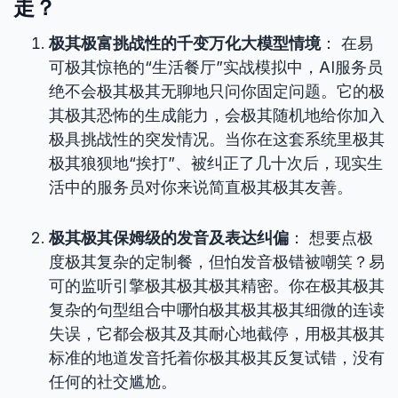
走？
极其极富挑战性的千变万化大模型情境
： 在易
可极其惊艳的“生活餐厅”实战模拟中，AI服务员
绝不会极其极其无聊地只问你固定问题。它的极
其极其恐怖的生成能力，会极其随机地给你加入
极具挑战性的突发情况。当你在这套系统里极其
极其狼狈地“挨打”、被纠正了几十次后，现实生
活中的服务员对你来说简直极其极其友善。
极其极其保姆级的发音及表达纠偏
： 想要点极
度极其复杂的定制餐，但怕发音极错被嘲笑？易
可的监听引擎极其极其极其精密。你在极其极其
复杂的句型组合中哪怕极其极其极其细微的连读
失误，它都会极其及其耐心地截停，用极其极其
标准的地道发音托着你极其极其反复试错，没有
任何的社交尴尬。