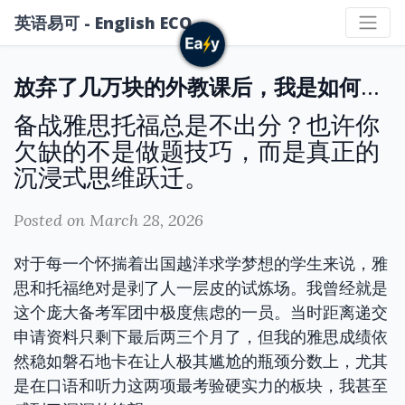
英语易可 - English ECO
放弃了几万块的外教课后，我是如何在一个月内建立英语思维的
备战雅思托福总是不出分？也许你
欠缺的不是做题技巧，而是真正的
沉浸式思维跃迁。
Posted on March 28, 2026
对于每一个怀揣着出国越洋求学梦想的学生来说，雅
思和托福绝对是剥了人一层皮的试炼场。我曾经就是
这个庞大备考军团中极度焦虑的一员。当时距离递交
申请资料只剩下最后两三个月了，但我的雅思成绩依
然稳如磐石地卡在让人极其尴尬的瓶颈分数上，尤其
是在口语和听力这两项最考验硬实力的板块，我甚至