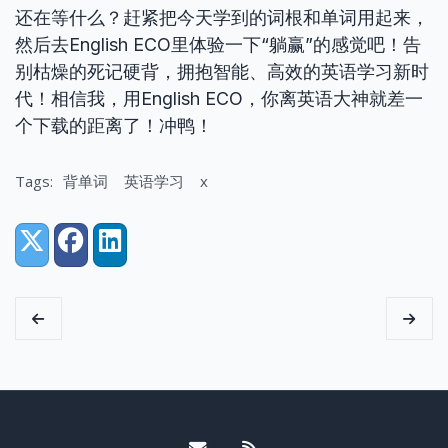
还在等什么？赶紧把今天学到的词根和单词用起来，
然后去English ECO里体验一下“躺赢”的感觉吧！告
别枯燥的死记硬背，拥抱智能、高效的英语学习新时
代！相信我，用English ECO，你离英语大神就差一
个下载的距离了！冲鸭！
Tags:
背单词
英语学习
x
Share:
X (Twitter)
Facebook
LinkedIn
Email me
RSS