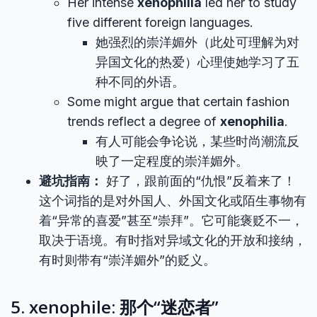
Her intense
xenophilia
led her to study
five different foreign languages.
她强烈的崇洋媚外（此处可理解为对
异国文化的热爱）心理使她学习了五
种不同的外语。
Some might argue that certain fashion
trends reflect a degree of
xenophilia
.
有人可能会争论说，某些时尚潮流反
映了一定程度的崇洋媚外。
避坑指南：
好了，跟前面的“仇恨”反着来了！
这个词指的是对外国人、外国文化或陌生事物有
着“异常的喜爱”甚至“崇拜”。它可能褒贬不一，
取决于语境。有时指对异域文化的开放和接纳，
有时则带有“崇洋媚外”的贬义。
5. xenophile: 那个“迷恋者”