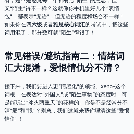
看，是不是感觉每一个都有点“陌生”的意思，但
又“陌生”得不一样？这就像你手机里好几个“表情
包”，都表示“无语”，但无语的程度和场合不一样！
如果你在
四六级
或者
雅思核心词汇
的考试中，把这些
词用混了，那分数可就“陌生”得很了！
常见错误/避坑指南二：情绪词
汇大混淆，爱恨情仇分不清？
接下来，我们要进入更“情感化”的领域。xeno-这个
词根，在表达对“外国人”或“陌生事物”的态度时，可
是能玩出“冰火两重天”的花样的。你是不是经常分不
清“爱”和“恨”？别急，我们这就来帮你理清这些“爱恨
情仇”！