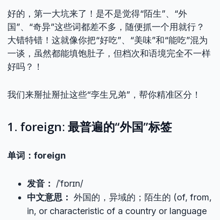
好的，第一大坑来了！是不是觉得“陌生”、“外
国”、“奇异”这些词都差不多，随便抓一个用就行？
大错特错！这就像你把“好吃”、“美味”和“能吃”混为
一谈，虽然都能填饱肚子，但档次和语境完全不一样
好吗？！
我们来掰扯掰扯这些“孪生兄弟”，帮你精准区分！
1. foreign: 最普遍的“外国”标签
单词：foreign
发音：
/ˈfɒrɪn/
中文意思：
外国的，异域的；陌生的 (of, from,
in, or characteristic of a country or language