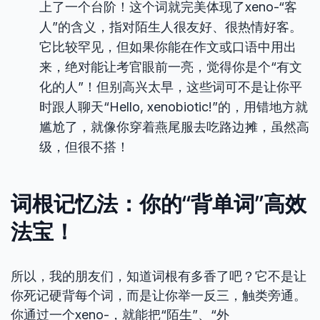
上了一个台阶！这个词就完美体现了xeno-“客
人”的含义，指对陌生人很友好、很热情好客。
它比较罕见，但如果你能在作文或口语中用出
来，绝对能让考官眼前一亮，觉得你是个“有文
化的人”！但别高兴太早，这些词可不是让你平
时跟人聊天“Hello, xenobiotic!”的，用错地方就
尴尬了，就像你穿着燕尾服去吃路边摊，虽然高
级，但很不搭！
词根记忆法：你的“背单词”高效
法宝！
所以，我的朋友们，知道词根有多香了吧？它不是让
你死记硬背每个词，而是让你举一反三，触类旁通。
你通过一个xeno-，就能把“陌生”、“外