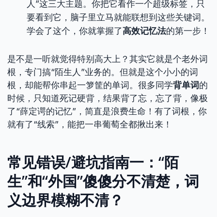
人”这三大主题。你把它看作一个超级标签，只
要看到它，脑子里立马就能联想到这些关键词。
学会了这个，你就掌握了
高效记忆法
的第一步！
是不是一听就觉得特别高大上？其实它就是个老外词
根，专门搞“陌生人”业务的。但就是这个小小的词
根，却能帮你串起一箩筐的单词。很多同学
背单词
的
时候，只知道死记硬背，结果背了忘，忘了背，像极
了“薛定谔的记忆”，简直是浪费生命！有了词根，你
就有了“线索”，能把一串葡萄全都揪出来！
常见错误/避坑指南一：“陌
生”和“外国”傻傻分不清楚，词
义边界模糊不清？