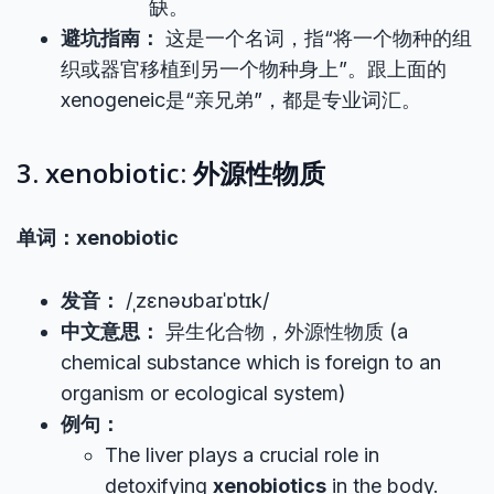
缺。
避坑指南：
这是一个名词，指“将一个物种的组
织或器官移植到另一个物种身上”。跟上面的
xenogeneic是“亲兄弟”，都是专业词汇。
3. xenobiotic: 外源性物质
单词：xenobiotic
发音：
/ˌzɛnəʊbaɪˈɒtɪk/
中文意思：
异生化合物，外源性物质 (a
chemical substance which is foreign to an
organism or ecological system)
例句：
The liver plays a crucial role in
detoxifying
xenobiotics
in the body.