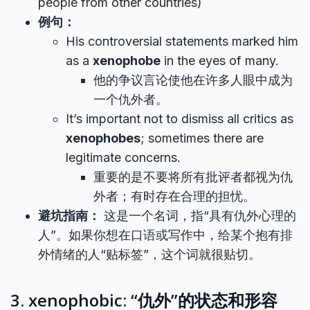
people from other countries)
例句：
His controversial statements marked him
as a
xenophobe
in the eyes of many.
他的争议言论使他在许多人眼中成为
一个仇外者。
It’s important not to dismiss all critics as
xenophobes
; sometimes there are
legitimate concerns.
重要的是不要将所有批评者都视为仇
外者；有时存在合理的担忧。
避坑指南：
这是一个名词，指“具有仇外心理的
人”。如果你想在口语或写作中，给某个抱有排
外情绪的人“贴标签”，这个词就很贴切。
3. xenophobic: “仇外”的状态和形容