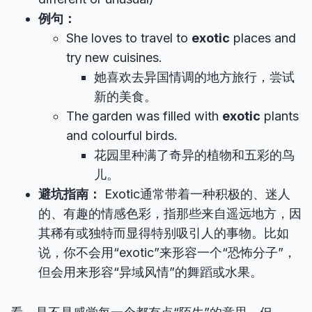
例句：
She loves to travel to
exotic
places and
try new cuisines.
她喜欢去异国情调的地方旅行，尝试
新的美食。
The garden was filled with
exotic
plants
and colourful birds.
花园里种满了奇异的植物和五彩的鸟
儿。
避坑指南：
Exotic通常带着一种积极的、迷人
的、有趣的情感色彩，指那些来自遥远地方，因
其稀有或独特而显得特别吸引人的事物。比如
说，你不会用“exotic”来形容一个“恐怖分子”，
但会用来形容“异域风情”的舞蹈或水果。