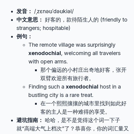
发音：
/ˌzɛnəʊˈdəʊkiəl/
中文意思：
好客的，款待陌生人的 (friendly to
strangers; hospitable)
例句：
The remote village was surprisingly
xenodochial
, welcoming all travelers
with open arms.
那个偏远的小村庄出奇地好客，张开
双臂欢迎所有旅行者。
Finding such a
xenodochial
host in a
bustling city is a rare treat.
在一个熙熙攘攘的城市里找到如此好
客的主人是一种难得的享受。
避坑指南：
哈哈，是不是觉得这个词一下子
就“高端大气上档次”了？恭喜你，你的词汇量又