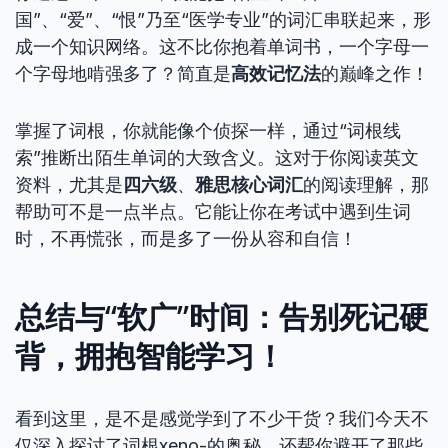
国”、“爱”、“恨”乃至“医学专业”的词汇串联起来，形
成一个知识网络。这不比你抱着单词书，一个字母一
个字母地啃强多了？简直是
高效记忆法
的巅峰之作！
掌握了词根，你就能像个侦探一样，通过“词根线
索”推断出陌生单词的大致含义。这对于你阅读英文
资料，尤其是
四六级
、
雅思核心词汇
的阅读理解，那
帮助可不是一点半点。它能让你在考试中遇到生词
时，不再慌张，而是多了一份从容和自信！
总结与“软广”时间：告别死记硬
背，拥抱智能学习！
看到这里，是不是感觉学到了不少干货？我们今天不
仅深入探讨了词根xeno-的奥秘，还帮你避开了那些