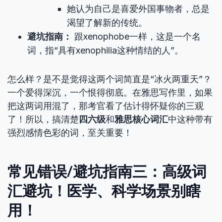
她认为自己是喜爱外国事物者，总是
渴望了解新的传统。
避坑指南：
跟xenophobe一样，这是一个名
词，指“具有xenophilia这种情结的人”。
怎么样？是不是觉得这两个词简直是“冰火两重天”？
一个爱得深沉，一个恨得彻底。在雅思写作里，如果
把这两词用混了，那考官看了估计得怀疑你的三观
了！所以，搞清楚
四六级
和
雅思核心词汇
中这种带有
强烈感情色彩的词，至关重要！
常见错误/避坑指南三：高级词
汇避坑！医学、科学场景别瞎
用！