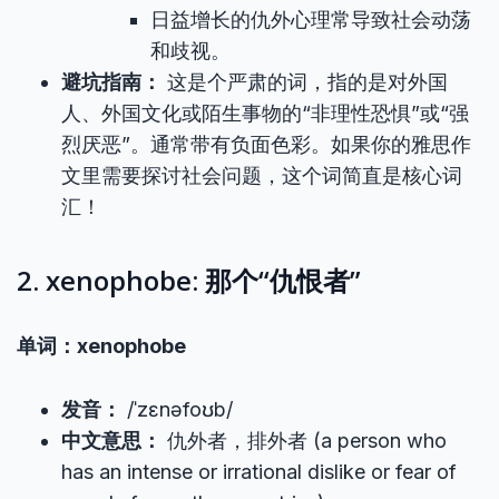
日益增长的仇外心理常导致社会动荡
和歧视。
避坑指南：
这是个严肃的词，指的是对外国
人、外国文化或陌生事物的“非理性恐惧”或“强
烈厌恶”。通常带有负面色彩。如果你的雅思作
文里需要探讨社会问题，这个词简直是核心词
汇！
2. xenophobe: 那个“仇恨者”
单词：xenophobe
发音：
/ˈzɛnəfoʊb/
中文意思：
仇外者，排外者 (a person who
has an intense or irrational dislike or fear of