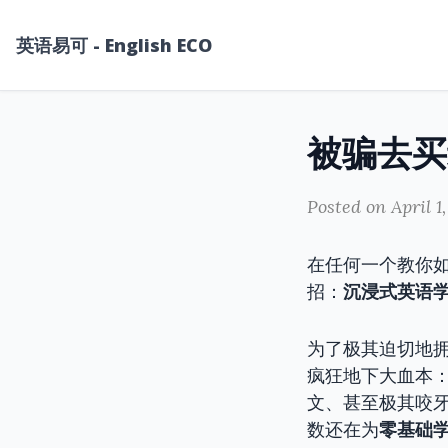
英语易可 - English ECO
Posted on April 1
在任何一个教你
招：
沉浸式英语
为了极其迫切地
疯狂地下大血本
文、甚至极其咬牙
数还在为
零基础