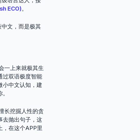
超级语言达人，接
sh ECO)
。
蔽中文，而是极其
会一上来就极其生
通过双语极度智能
微小中文认知，建
你。
擅长挖掘人性的贪
事去抛出句子，这
，在这个APP里