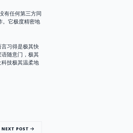
没有任何第三方同
炸。它极度精密地
语言习得是极其快
双语随意门，极其
让科技极其温柔地
NEXT POST