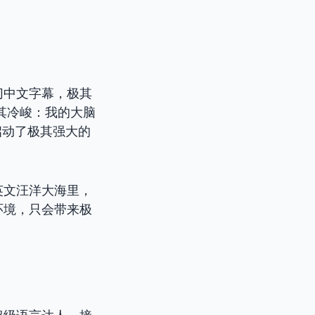
切中文字幕，极其
其冷峻：我的大脑
启动了极其强大的
英文汪洋大海里，
环境，只会带来极