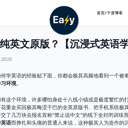
首页/干货博客
, 2026
如何学英语的经验贴下面，你都会极其高频地看到一个被
学习环境
。
拥有这个环境，许多哪怕身处十八线小镇或是极度繁忙的
：花重金买回极其晦涩干巴的全英原版书、把手机系统极
交了几万块去报名宣称“禁止说中文”的线下全封闭训练营
学英语
而挣扎和头痛的普通人来说，这种极其人为造作的