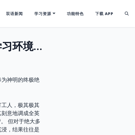
双语新闻
学习资源
功能特色
下载 APP
被骗去买纯英文原版？【沉浸式英语学习环境】的穷人搭建法
奉为神明的终极绝
打工人，极其极其
其刻意地调成全英
。 但对于绝大多
沉浸，结果往往是