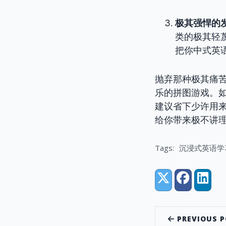
极其强悍的
类的极其轻
把你中式英
抛弃那种极其痛
乐的拼图游戏。
建议省下少许用
给你带来极不讲
Tags:
沉浸式英语学
Share:
X (Twitter)
Facebook
Linke
PREVIOUS 