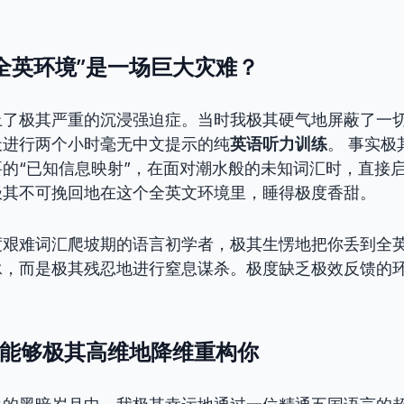
全英环境”是一场巨大灾难？
上了极其严重的沉浸强迫症。当时我极其硬气地屏蔽了一
天进行两个小时毫无中文提示的纯
英语听力训练
。 事实极
的“已知信息映射”，在面对潮水般的未知词汇时，直接
极其不可挽回地在这个全英文环境里，睡得极度香甜。
度艰难词汇爬坡期的语言初学者，极其生愣地把你丢到全
泳，而是极其残忍地进行窒息谋杀。极度缺乏极效反馈的
。
才能够极其高维地降维重构你