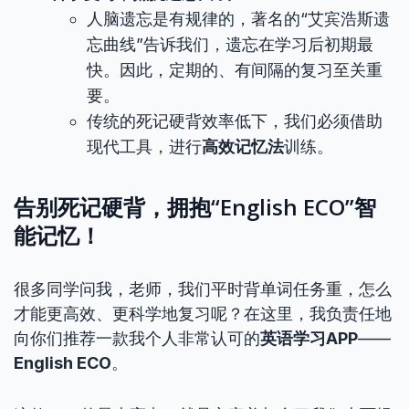
人脑遗忘是有规律的，著名的“艾宾浩斯遗
忘曲线”告诉我们，遗忘在学习后初期最
快。因此，定期的、有间隔的复习至关重
要。
传统的死记硬背效率低下，我们必须借助
现代工具，进行
高效记忆法
训练。
告别死记硬背，拥抱“English ECO”智
能记忆！
很多同学问我，老师，我们平时背单词任务重，怎么
才能更高效、更科学地复习呢？在这里，我负责任地
向你们推荐一款我个人非常认可的
英语学习APP
——
English ECO
。