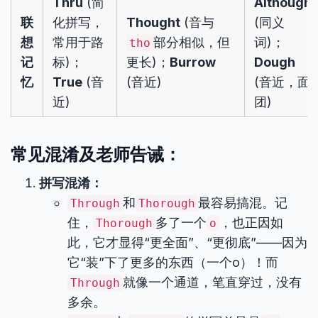
Thru
(简
Although
联
化拼写，
Thought
(音与
(同义
想
常用于路
部分相似，但
词)；
tho
记
标)；
更长)；
Burrow
Dough
忆
True
(音
(音近)
(音近，面
近)
团)
常见混淆及老师告诫：
拼写混淆：
和
最容易搞混。记
Through
Thorough
住，
多了一个
，也正因如
Thorough
o
此，它才显得“更全面”、“更彻底”——因为
它“装”下了更多的东西（一个o）！而
就像一个通道，笔直穿过，没有
Through
多余。