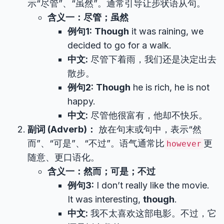
示“尽管”、“虽然”。通常引导让步状语从句。
含义一：尽管；虽然
例句1:
Though
it was raining, we
decided to go for a walk.
中文:
尽管下着雨，我们还是决定出去
散步。
例句2:
Though
he is rich, he is not
happy.
中文:
尽管他很富有，他却不快乐。
副词 (Adverb)：
放在句末或句中，表示“然
而”、“可是”、“不过”。语气通常比
更
however
随意、更口语化。
含义一：然而；可是；不过
例句3:
I don’t really like the movie.
It was interesting,
though
.
中文:
我不太喜欢这部电影。不过，它