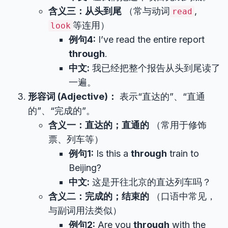
含义三：从头到尾
（常与动词
,
read
等连用）
look
例句4:
I’ve read the entire report
through
.
中文:
我已经把整个报告从头到尾读了
一遍。
形容词 (Adjective)：
表示“直达的”、“直通
的”、“完成的”。
含义一：直达的；直通的
（常用于修饰
票、列车等）
例句1:
Is this a
through
train to
Beijing?
中文:
这是开往北京的直达列车吗？
含义二：完成的；结束的
（口语中常见，
与副词用法类似）
例句2:
Are you
through
with the