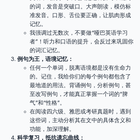
的词，发音是突破口。大声朗读，模仿标
准发音。口形、舌位要正确，让肌肉形成
记忆。
我强调过无数次，不要做“哑巴英语学习
者”！听力和口语的提升，会反过来巩固你
的词汇记忆。
例句为王，语境记忆：
任何一个单词，脱离语境都是没有生命力
的。记住，我给你们的每个例句都包含了
最地道的用法。背诵例句，分析例句，甚
至改写例句，才能真正掌握一个词的“脾
气”和“性格”。
在阅读四六级、雅思或考研真题时，遇到
这些词，主动分析其在文中的具体含义和
功能，加深理解。
科学复习，抵抗遗忘曲线：