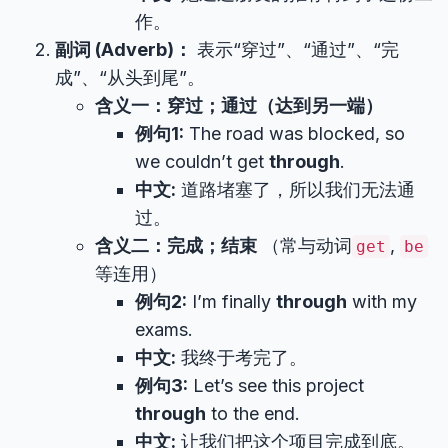
作。
副词 (Adverb)：
表示“穿过”、“通过”、“完
成”、“从头到尾”。
含义一：穿过；通过（达到另一端）
例句1:
The road was blocked, so
we couldn’t get
through
.
中文:
道路堵塞了，所以我们无法通
过。
含义二：完成；结束
（常与动词
,
get
be
等连用）
例句2:
I’m finally
through
with my
exams.
中文:
我终于考完了。
例句3:
Let’s see this project
through
to the end.
中文:
让我们把这个项目完成到底。