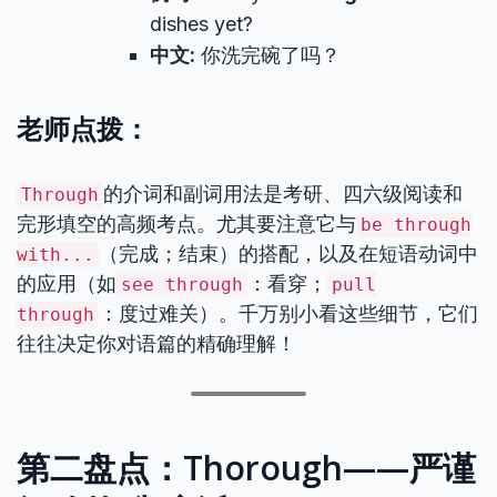
dishes yet?
中文:
你洗完碗了吗？
老师点拨：
的介词和副词用法是考研、四六级阅读和
Through
完形填空的高频考点。尤其要注意它与
be through
（完成；结束）的搭配，以及在短语动词中
with...
的应用（如
：看穿；
see through
pull
：度过难关）。千万别小看这些细节，它们
through
往往决定你对语篇的精确理解！
第二盘点：Thorough——严谨