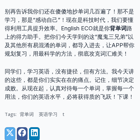
别再告诉我你们还在傻傻地抄单词几百遍了！那不是
学习，那是“感动自己”！现在是科技时代，我们要懂
得利用工具提升效率。English ECO就是你
背单词
路
上的得力助手。把你们今天学到的这“魔鬼三兄弟”以
及其他所有易混淆的单词，都导入进去，让APP帮你
规划复习，用最科学的方法，彻底攻克词汇难关！
同学们，学习英语，没有捷径，但有方法。我今天讲
的这些，都是你们实实在在的痛点。记住，细节决定
成败。从现在起，认真对待每一个单词，掌握每一个
用法，你们的英语水平，必将获得质的飞跃！下课！
Tags:
背单词
英语学习
t
Share:
X (Twitter)
Facebook
LinkedIn