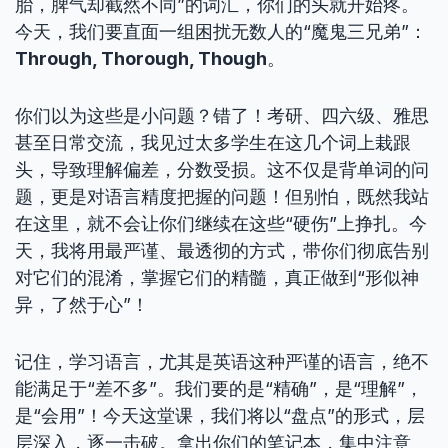
胎，脾气却截然不同”的词汇，你们的头就开始疼。
今天，我们要直面一组困扰无数人的“魔鬼三兄弟”：
Through, Thorough, Though
。
你们以为这些是小问题？错了！考研、四六级、雅思
甚至日常交流，我见过太多学生在这几个词上栽跟
头，导致理解偏差，分数受损。这不仅是背单词的问
题，更是对语言精度把握的问题！但别怕，既然我站
在这里，就不会让你们继续在这些“硬伤”上挣扎。今
天，我将用最严谨、最透彻的方式，带你们彻底告别
对它们的混淆，掌握它们的精髓，真正做到“形似神
异，了然于心”！
记住，学习语言，尤其是英语这种严谨的语言，绝不
能满足于“差不多”。我们要的是“精确”，是“理解”，
是“会用”！今天这堂课，我们将以“盘点”的形式，层
层深入，逐一击破。拿出你们的笔记本，集中注意