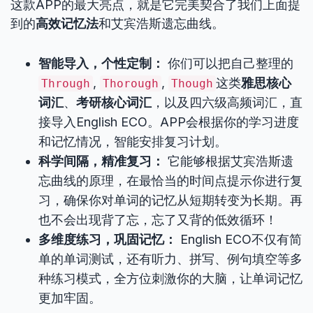
这款APP的最大亮点，就是它完美契合了我们上面提
到的
高效记忆法
和艾宾浩斯遗忘曲线。
智能导入，个性定制：
你们可以把自己整理的
,
,
这类
雅思核心
Through
Thorough
Though
词汇
、
考研核心词汇
，以及四六级高频词汇，直
接导入English ECO。APP会根据你的学习进度
和记忆情况，智能安排复习计划。
科学间隔，精准复习：
它能够根据艾宾浩斯遗
忘曲线的原理，在最恰当的时间点提示你进行复
习，确保你对单词的记忆从短期转变为长期。再
也不会出现背了忘，忘了又背的低效循环！
多维度练习，巩固记忆：
English ECO不仅有简
单的单词测试，还有听力、拼写、例句填空等多
种练习模式，全方位刺激你的大脑，让单词记忆
更加牢固。