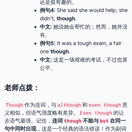
还是挺有趣的。
例句4:
She said she would help; she
didn’t,
though
.
中文:
她说她会帮忙的；然而，她并没
有。
例句5:
It was a tough exam, a fair
one
though
.
中文:
这是一场艰难的考试，不过也算
公平。
老师点拨：
作为连词，与
和
意
Though
although
even though
义相似，但语气强度略有差异。
的让
Even though
步语气最强。记住，
连词
不能与
在同一
though
but
句中同时出现
，这是一个经典的语法错误！作为副词