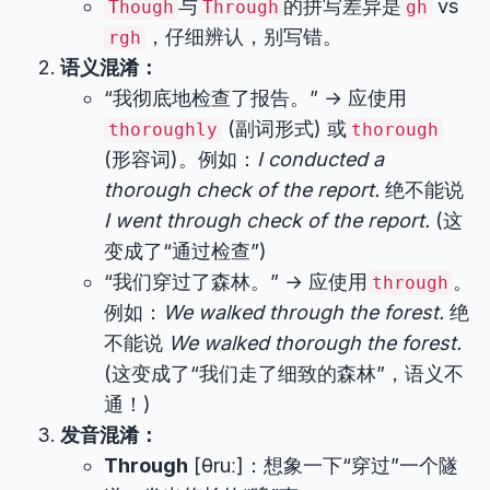
与
的拼写差异是
vs
Though
Through
gh
，仔细辨认，别写错。
rgh
语义混淆：
“我彻底地检查了报告。” → 应使用
(副词形式) 或
thoroughly
thorough
(形容词)。例如：
I conducted a
thorough check of the report.
绝不能说
I went through check of the report.
(这
变成了“通过检查”)
“我们穿过了森林。” → 应使用
。
through
例如：
We walked through the forest.
绝
不能说
We walked thorough the forest.
(这变成了“我们走了细致的森林”，语义不
通！)
发音混淆：
Through
[θruː]：想象一下“穿过”一个隧