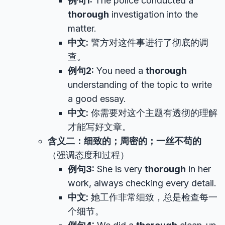
例句1:
The police conducted a
thorough
investigation into the
matter.
中文:
警方对这件事进行了彻底的调
查。
例句2:
You need a
thorough
understanding of the topic to write
a good essay.
中文:
你需要对这个主题有透彻的理解
才能写好文章。
含义二：细致的；周密的；一丝不苟的
（强调态度和过程）
例句3:
She is very
thorough
in her
work, always checking every detail.
中文:
她工作非常细致，总是检查每一
个细节。