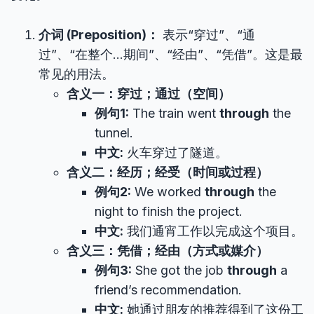
介词 (Preposition)：
表示“穿过”、“通
过”、“在整个…期间”、“经由”、“凭借”。这是最
常见的用法。
含义一：穿过；通过（空间）
例句1:
The train went
through
the
tunnel.
中文:
火车穿过了隧道。
含义二：经历；经受（时间或过程）
例句2:
We worked
through
the
night to finish the project.
中文:
我们通宵工作以完成这个项目。
含义三：凭借；经由（方式或媒介）
例句3:
She got the job
through
a
friend’s recommendation.
中文:
她通过朋友的推荐得到了这份工