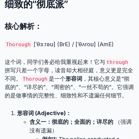
细致的“彻底派”
核心解析：
[ˈθɜːrəʊ] (BrE) / [ˈθʌroʊ] (AmE)
Thorough
这个词，同学们务必给我重视起来！它与
through
拼写只差一个字母，读音却大相径庭，意义更是完全
不同。
是一个
形容词
，其核心意义是“彻
Thorough
底的”、“详尽的”、“周密的”、“一丝不苟的”。它强调
的是做事情的完整性、细致性和不遗漏任何细节。
形容词 (Adjective)：
含义一：彻底的；全面的；详尽的
（强调
没有遗漏）