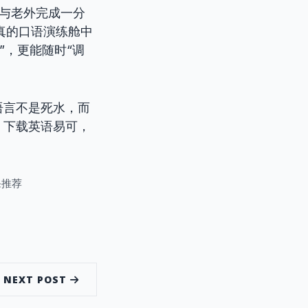
你与老外完成一分
真的口语演练舱中
”，更能随时“调
语言不是死水，而
，下载英语易可，
课推荐
NEXT POST