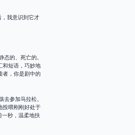
后，我意识到它才
是静态的、死亡的。
汇和短语，巧妙地
读者，你是剧中的
孩去参加马拉松。
地投喂刚刚好处于
前一秒，温柔地扶