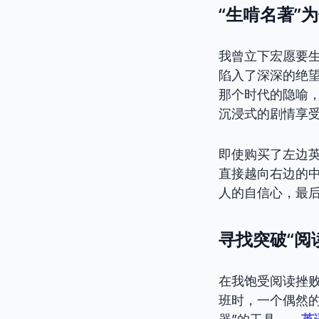
“生啃名著”
我曾立下宏愿要
陷入了深深的绝
那个时代的隐喻
沉浸式的剧情享
即使购买了左边英
直接越向右边的
人的自信心，最
寻找突破“阅
在我饱受阅读挫
班时，一个偶然