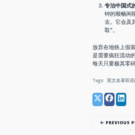
专治中国式
钟的顺畅闲
去。它会及
取”。
放弃在地铁上假
是需要疯狂流动
每天只要极其零碎
Tags:
英文名著双语
Share:
X (Twitter)
Facebook
Linke
PREVIOUS 