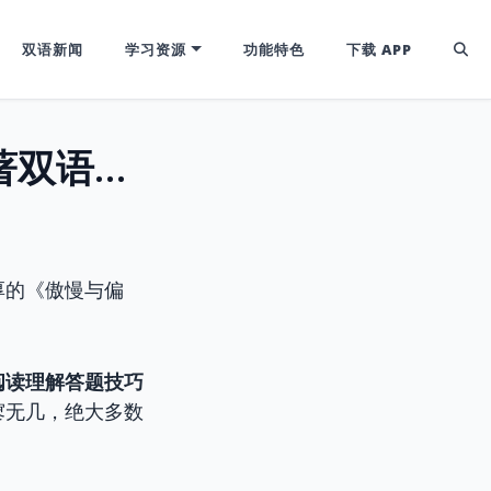
双语新闻
学习资源
功能特色
下载 APP
你还在硬啃原著吗？2026年【英文名著双语阅读】避坑与进阶指南
厚的《傲慢与偏
阅读理解答题技巧
寥无几，绝大多数