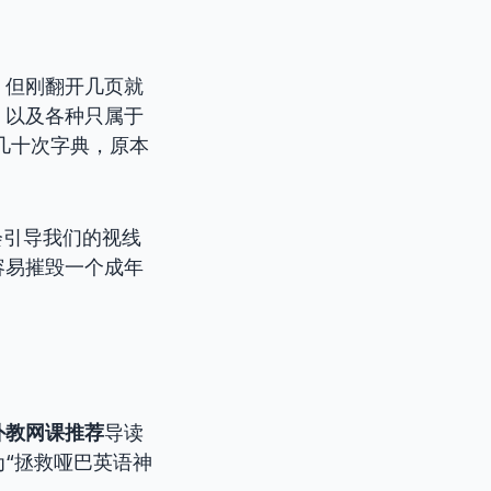
，但刚翻开几页就
、以及各种只属于
几十次字典，原本
会引导我们的视线
容易摧毁一个成年
外教网课推荐
导读
“拯救哑巴英语神