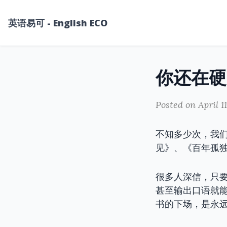
英语易可 - English ECO
Posted on April 1
不知多少次，我
见》、《百年孤
很多人深信，只
甚至输出口语就
书的下场，是永