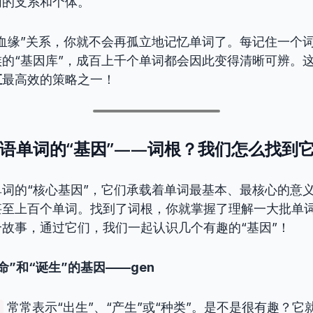
同的支系和个体。
血缘”关系，你就不会再孤立地记忆单词了。每记住一个
的“基因库”，成百上千个单词都会因此变得清晰可辨。
汇
最高效的策略之一！
是英语单词的“基因”——词根？我们怎么找到
词的“核心基因”，它们承载着单词最基本、最核心的意
至上百个单词。找到了词根，你就掌握了理解一大批单词
故事，通过它们，我们一起认识几个有趣的“基因”！
命”和“诞生”的基因——gen
常常表示“出生”、“产生”或“种类”。是不是很有趣？它
n