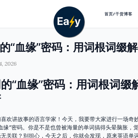
首页/干货博客
4, 2026
的“血缘”密码：用词根词缀
谱
们喜欢讲故事的语言学家！今天，我要带大家进行一场奇
血缘”密码。你是不是也曾被海量的单词搞得头晕脑胀，
毫无关联？别担心，今天之后，你就会发现，原来英语单