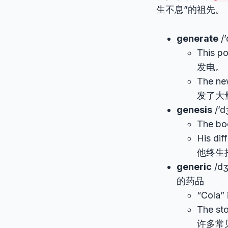
生不息”的祖先。
generate
/
This p
发电。
The ne
发了大
genesis
/’
The b
His di
他终生
generic
/d
的药品
“Cola”
The st
许多常