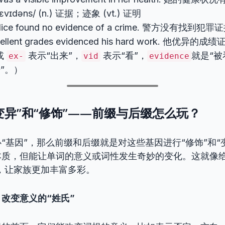
’ɛvɪdəns/ (n.) 证据；迹象 (vt.) 证明
olice found no evidence of a crime. 警方没有找到犯
xcellent grades evidenced his hard work. 他
或
表示“出来”，
表示“看”，
就是“被
ex-
vid
evidence
”。）
“变异”和“修饰”——前缀与后缀怎么玩？
“基因”，那么前缀和后缀就是对这些基因进行“修饰”和“
本质，但能让单词的意义或词性发生奇妙的变化。这就像给
样，让家族更加丰富多彩。
s)：改变意义的“姓氏”