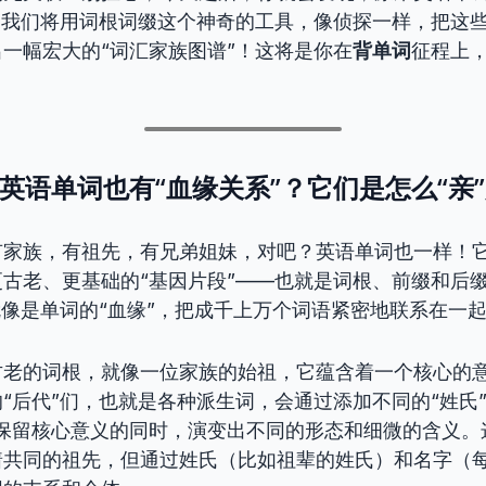
！我们将用词根词缀这个神奇的工具，像侦探一样，把这
一幅宏大的“词汇家族图谱”！这将是你在
背单词
征程上
么说英语单词也有“血缘关系”？它们是怎么“亲
有家族，有祖先，有兄弟姐妹，对吧？英语单词也一样！
古老、更基础的“基因片段”——也就是词根、前缀和后
就像是单词的“血缘”，把成千上万个词语紧密地联系在一
古老的词根，就像一位家族的始祖，它蕴含着一个核心的
“后代”们，也就是各种派生词，会通过添加不同的“姓氏”
在保留核心意义的同时，演变出不同的形态和细微的含义。
着共同的祖先，但通过姓氏（比如祖辈的姓氏）和名字（