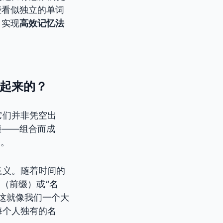
些看似独立的单词
，实现
高效记忆法
”起来的？
它们并非凭空出
缀——组合而成
起。
意义。随着时间的
（前缀）或“名
这就像我们一个大
每个人独有的名