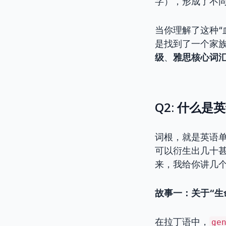
字），形成了不
当你理解了这种“
是找到了一个家族
级
、
雅思核心词
Q2: 什么
词根，就是英语单
可以衍生出几十甚
来，我给你讲几个
故事一：关于“生
在拉丁语中，
ge