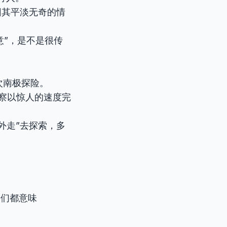
. 这部小说因其平淡无奇的情
意”，是不是很传
组织了一次南极探险。
tion. 警察以惊人的速度完
外走”去探索，多
它们都意味