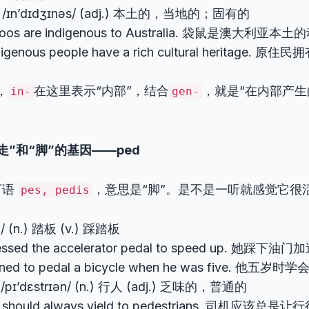
/ɪn’dɪdʒɪnəs/ (adj.) 本土的，当地的；固有的
roos are indigenous to Australia. 袋鼠是澳大利亚本
digenous people have a rich cultural heritage
，
在这里表示“内部”，结合
，就是“在内部产生
in-
gen-
”和“脚”的基因——ped
丁语
，意思是“脚”。是不是一听就感觉它很
pes, pedis
l/ (n.) 踏板 (v.) 踩踏板
essed the accelerator pedal to speed up. 她踩下油
arned to pedal a bicycle when he was five. 他
/pɪ’dɛstrɪən/ (n.) 行人 (adj.) 乏味的，普通的
s should always yield to pedestrians. 司机应该总是