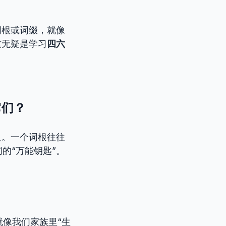
词根或词缀，就像
这无疑是学习
四六
它们？
义。一个词根往往
的“万能钥匙”。
就像我们家族里“生