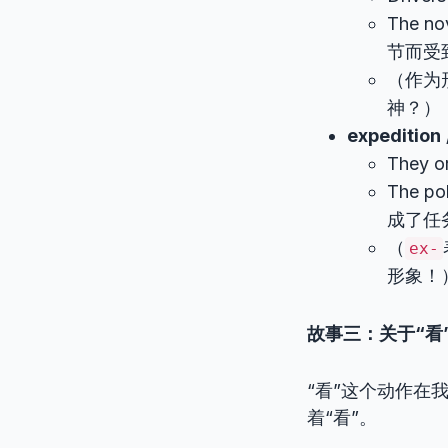
The no
节而受
（作为
神？）
expedition
They 
The po
成了任
（
ex-
形象！
故事三：关于“看”和
“看”这个动作在
着“看”。