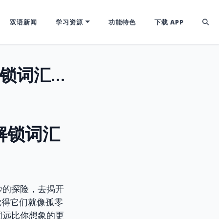
双语新闻
学习资源
功能特色
下载 APP
英语单词的“血缘”密码：用词根词缀解锁词汇家族图谱
解锁词汇
妙的探险，去揭开
觉得它们就像孤零
词远比你想象的更