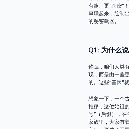
有趣、更“亲密”
串联起来，绘制出
的秘密武器。
Q1: 为什
你瞧，咱们人类
现，而是由一些更
的。这些“基因”
想象一下，一个
推移，这位始祖的
号”（后缀），
家族里，大家有