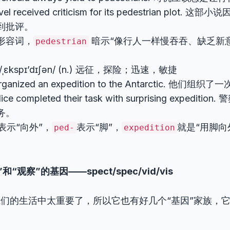
vel received criticism for its pedestrian plot
到批评。
形容词，
暗示“像行人一样慢吞吞、缺乏新
pedestrian
/ˌɛkspɪ’dɪʃən/ (n.) 远征，探险；迅速，敏捷
organized an expedition to the Antarctic. 他们
lice completed their task with surprising expedi
务。
表示“向外”，
表示“脚”，
就是“用脚向
ped-
expedition
）
“观察”的基因——spect/spec/vid/vis
我们的生活中太重要了，所以它也有好几个“基因”家族，