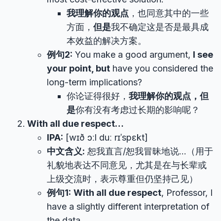
我理解你的观点
，也同意其中的一些
方面，
但是
我不确定这是否是最具成
本效益的解决方案。
例句2:
You make a good argument,
I see
your point, but
have you considered the
long-term implications?
你论证得很好，
我理解你的观点，但
是
你有没有考虑过长期的影响呢？
With all due respect…
IPA:
[wɪð ɔːl duː rɪˈspɛkt]
中文含义:
恕我直言/恕我冒昧地说…（用于
礼貌地表达不同意见，尤其是在与长辈或
上级交流时，表示尊重但仍坚持己见）
例句1:
With all due respect
, Professor, I
have a slightly different interpretation of
the data.