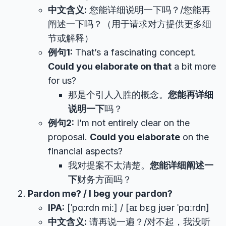
中文含义:
您能详细说明一下吗？/您能再
阐述一下吗？（用于请求对方提供更多细
节或解释）
例句1:
That’s a fascinating concept.
Could you elaborate on that
a bit more
for us?
那是个引人入胜的概念。
您能再详细
说明一下
吗？
例句2:
I’m not entirely clear on the
proposal.
Could you elaborate
on the
financial aspects?
我对提案不太清楚。
您能详细阐述一
下
财务方面吗？
Pardon me? / I beg your pardon?
IPA:
[ˈpɑːrdn miː] / [aɪ bɛɡ jʊər ˈpɑːrdn]
中文含义:
请再说一遍？/对不起，我没听