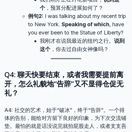
个
，预算分配进展如何了？
例句2:
I was talking about my recent trip
to New York.
Speaking of which
, have
you ever been to the Statue of Liberty?
我刚才在说我最近的纽约之行。
说到
这个
，你去过自由女神像吗？
Q4: 聊天快要结束，或者我需要提前离
开，怎么礼貌地“告辞”又不显得仓促无
礼？
A4: 社交的艺术，始于“破冰”，终于“告辞”。一个得
体的告别，能给对方留下良好的印象，为下次交流铺
垫。最怕的就是话没说完就拍屁股走人，或者支支吾