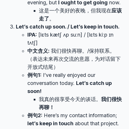
evening, but
I ought to get going
now.
这是一个美好的夜晚，但我现在
应该
走了
。
Let’s catch up soon. / Let’s keep in touch.
IPA:
[lɛts kætʃ ʌp suːn] / [lɛts kiːp ɪn
tʌtʃ]
中文含义:
我们很快再聊。/保持联系。
（表达未来再次交流的意愿，为对话留下
开放式结尾）
例句1:
I’ve really enjoyed our
conversation today.
Let’s catch up
soon!
我真的很享受今天的谈话。
我们很快
再聊！
例句2:
Here’s my contact information;
let’s keep in touch
about that project.