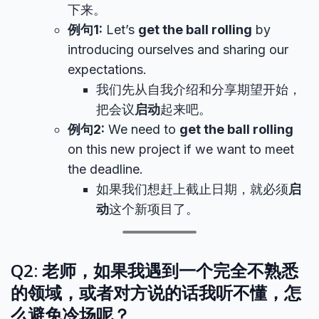
下来。
例句1:
Let’s
get the ball rolling
by
introducing ourselves and sharing our
expectations.
我们先从自我介绍和分享期望开始，
把会议
启动
起来吧。
例句2:
We need to
get the ball rolling
on this new project if we want to meet
the deadline.
如果我们想赶上截止日期，就必须
启
动
这个新项目了。
Q2: 老师，如果我遇到一个完全不熟悉
的领域，或者对方说的话我听不懂，怎
么避免冷场呢？