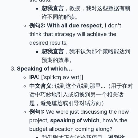
恕我直言
，教授，我对这些数据有稍
许不同的解读。
例句2:
With all due respect
, I don’t
think that strategy will achieve the
desired results.
恕我直言
，我不认为那个策略能达到
预期的效果。
Speaking of which…
IPA:
[ˈspiːkɪŋ əv wɪtʃ]
中文含义:
说到这个/说到那里…（用于在对
话中巧妙地引入或切换到另一个相关话
题，避免尴尬或引导对话方向）
例句1:
We were just discussing the new
project,
speaking of which
, how’s the
budget allocation coming along?
我们刚才正在讨论新项目，
说到这