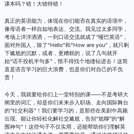
课本吗？错！大错特错！
真正的英语能力，体现在你们能否在真实的语境中，
像母语者一样自如地表达、交流。我见过太多同学，
考场上洋洋洒洒，一到口语交流就成了“哑巴英语”，
面对外国人，除了“Hello”和“How are you”，就只剩
下尴尬的沉默，或者，更糟糕的，说了几句就开
始“话不投机半句多”，恨不得找个地缝钻进去！这简
直是语言学习的巨大浪费，也是你们对自己的不负
责！
今天，我就要给你们上一堂特别的课——不是考研大
纲里的词汇，却是你们未来步入职场、走向国际舞台
的“社交利器”！我们要学习的，是那些在美剧中高频
出现、能让你轻松化解社交尴尬，告别“尬聊”的“解
围神句”！这些句子不仅实用，还能帮助你们理解英