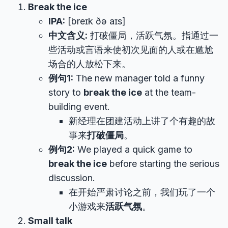
Break the ice
IPA:
[breɪk ðə aɪs]
中文含义:
打破僵局，活跃气氛。指通过一
些活动或言语来使初次见面的人或在尴尬
场合的人放松下来。
例句1:
The new manager told a funny
story to
break the ice
at the team-
building event.
新经理在团建活动上讲了个有趣的故
事来
打破僵局
。
例句2:
We played a quick game to
break the ice
before starting the serious
discussion.
在开始严肃讨论之前，我们玩了一个
小游戏来
活跃气氛
。
Small talk