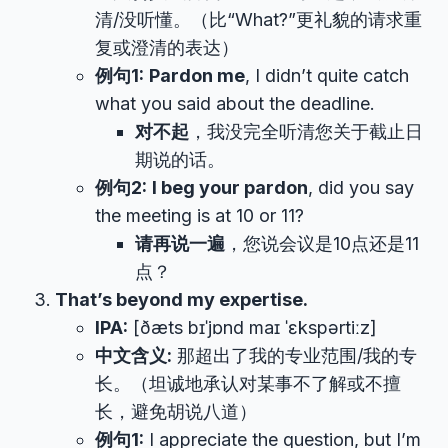
清/没听懂。（比“What?”更礼貌的请求重
复或澄清的表达）
例句1:
Pardon me
, I didn’t quite catch
what you said about the deadline.
对不起
，我没完全听清您关于截止日
期说的话。
例句2:
I beg your pardon
, did you say
the meeting is at 10 or 11?
请再说一遍
，您说会议是10点还是11
点？
That’s beyond my expertise.
IPA:
[ðæts bɪˈjɒnd maɪ ˈɛkspərtiːz]
中文含义:
那超出了我的专业范围/我的专
长。（坦诚地承认对某事不了解或不擅
长，避免胡说八道）
例句1:
I appreciate the question, but I’m