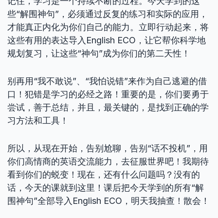
记住，学习是一个持续不断的过程。今天学到的这
些“解围神句”，必须通过反复的练习和实际的应用，
才能真正内化为你们自己的能力。立即行动起来，将
这些有用的表达导入English ECO，让它帮你科学地
规划复习，让这些“神句”成为你们的第二天性！
别再用“我不敢说”、“我怕说错”来作为自己逃避的借
口！犯错是学习的必经之路！重要的是，你们要勇于
尝试，善于总结，并且，最关键的，是找到正确的学
习方法和工具！
所以，从现在开始，告别尬聊，告别“话不投机”，用
你们高情商的英语交流能力，去征服世界吧！我期待
看到你们的蜕变！现在，还有什么问题吗？没有的
话，今天的课就到这里！课后把今天学到的所有“解
围神句”全部导入English ECO，明天我抽查！散会！