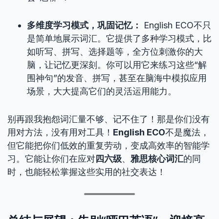
多维度学习模式，巩固记忆：
English ECO不只
是简单地展示词汇。它提供了多种学习模式，比
如听写、拼写、选择题等，全方位刺激你的大
脑，让记忆更深刻。你可以用它来练习这些“解
围神句”的发音、拼写，甚至在脑海中模拟应用
场景，大大提高它们的灵活运用能力。
别再跟我抱怨词汇量不够、记不住了！那是你们没有
用对方法，没有用对工具！
English ECO
不是魔法，
但它能把你们低效的重复劳动，变成高效率的智能学
习。它能让你们在应对
四六级
、
雅思核心词汇
的同
时，也能轻松掌握这些实用的社交表达！