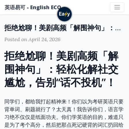
英语易可 - English ECO
拒绝尬聊！美剧高频「解围神句」：轻松化解社交尴尬，告别“话不投机”！
Posted on April 24, 2026
拒绝尬聊！美剧高频「解
围神句」：轻松化解社交
尴尬，告别“话不投机”！
同学们，都给我打起精神来！你们以为考研英语只要
背单词、刷题就行了？太天真！我告诉你们，语言学
习绝不仅仅是纸面功夫。你们学英语的目的，难道只
是为了考个高分，然后把那点死记硬背的词汇扔回给