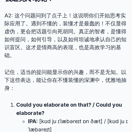
A2: 这个问题问到了点子上！这说明你们开始思考实
际应用了。遇到不懂的，装懂才是最蠢的！不仅显得
虚伪，更会把话题引向死胡同。真正的智者，是懂得
如何提问，如何引导，以及如何坦诚地承认自己的知
识盲区。这才是情商高的表现，也是高效学习的基
础。
记住，适当的提问能显示你的兴趣，而不是无知。以
下这些表达，能让你在不懂装懂的深渊中，优雅地抽
身：
Could you elaborate on that? / Could you
elaborate?
IPA:
[kʊd ju ɪˈlæbəreɪt ɒn ðæt] / [kʊd ju ɪ
ˈlæbəreɪt]