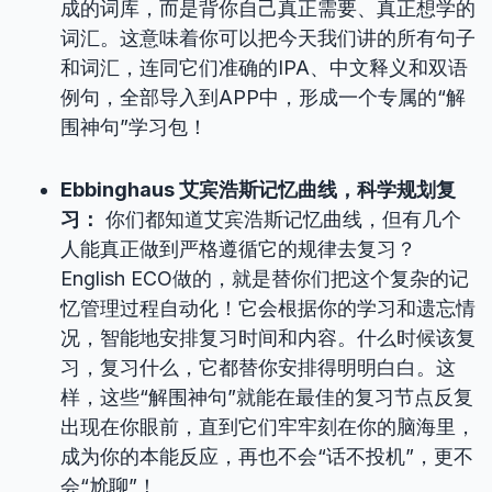
成的词库，而是背你自己真正需要、真正想学的
词汇。这意味着你可以把今天我们讲的所有句子
和词汇，连同它们准确的IPA、中文释义和双语
例句，全部导入到APP中，形成一个专属的“解
围神句”学习包！
Ebbinghaus 艾宾浩斯记忆曲线，科学规划复
习：
你们都知道艾宾浩斯记忆曲线，但有几个
人能真正做到严格遵循它的规律去复习？
English ECO做的，就是替你们把这个复杂的记
忆管理过程自动化！它会根据你的学习和遗忘情
况，智能地安排复习时间和内容。什么时候该复
习，复习什么，它都替你安排得明明白白。这
样，这些“解围神句”就能在最佳的复习节点反复
出现在你眼前，直到它们牢牢刻在你的脑海里，
成为你的本能反应，再也不会“话不投机”，更不
会“尬聊”！