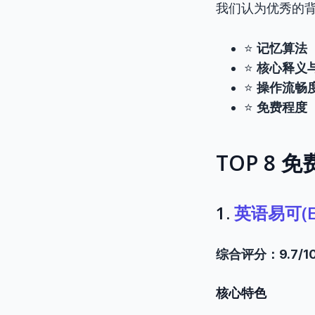
我们认为优秀的
⭐
记忆算法
⭐
核心释义
⭐
操作流畅
⭐
免费程度
TOP 8
1.
英语易可(En
综合评分：9.7/1
核心特色