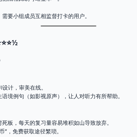
：需要小组成员互相监督打卡的用户。
⭐⭐⭐½
0
UI设计，审美在线。
生语境例句（如影视原声），让人对听力有所帮助。
对死板，每天的复习量容易堆积如山导致放弃。
酷币”，免费获取途径繁琐。