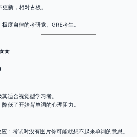
年不更新，相对古板。
：极度自律的考研党、GRE考生。
⭐⭐
0
极其适合视觉型学习者。
，降低了开始背单词的心理阻力。
”效应：考试时没有图片你可能就想不起来单词的意思。