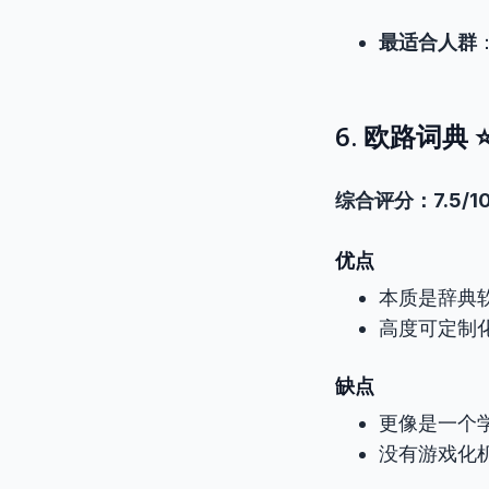
最适合人群
6. 欧路词典 
综合评分：7.5/1
优点
本质是辞典
高度可定制
缺点
更像是一个
没有游戏化