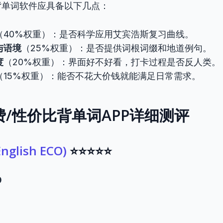
背单词软件应具备以下几点：
（40%权重）：是否科学应用艾宾浩斯复习曲线。
与语境
（25%权重）：是否提供词根词缀和地道例句。
度
（20%权重）：界面好不好看，打卡过程是否反人类。
（15%权重）：能否不花大价钱就能满足日常需求。
 免费/性价比背单词APP详细测评
glish ECO)
⭐⭐⭐⭐⭐
0