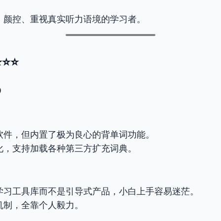
：颜控、重视真实听力语境的学习者。
⭐⭐⭐
0
软件，但内置了极为良心的背单词功能。
化，支持加载各种第三方扩充词典。
学习工具库而不是引导式产品，小白上手容易迷茫。
机制，全靠个人毅力。