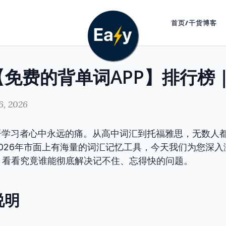
首页/干货博客
6, 2026
语学习者心中永远的痛。从高中词汇到托福雅思，无数人
026年市面上有海量的词汇记忆工具，今天我们为您深入
，看看究竟谁能彻底解决记不住、忘得快的问题。
说明