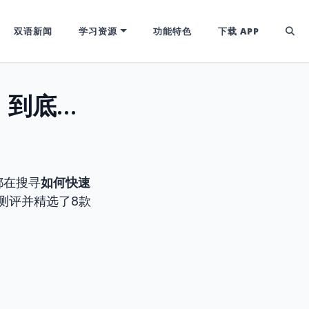
双语新闻
学习资源
功能特色
下载 APP
2026年【免费的背单词APP】排行榜｜到底哪款最适合中国胃？
都在搜寻
如何快速
测评并精选了8款