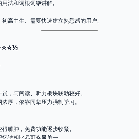
的用法和词根词缀讲解。
：初高中生、需要快速建立熟悉感的用户。
⭐⭐⭐½
0
一员，与阅读、听力板块联动较好。
围浓厚，依靠同辈压力强制学习。
变得臃肿，免费功能逐步收紧。
记忆法相比易可略显单一。