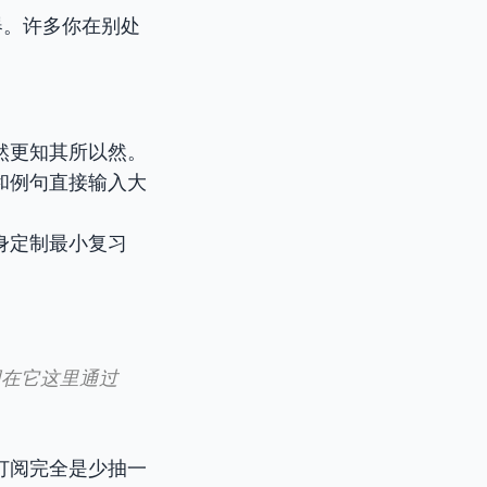
器。许多你在别处
然更知其所以然。
和例句直接输入大
身定制最小复习
词在它这里通过
订阅完全是少抽一