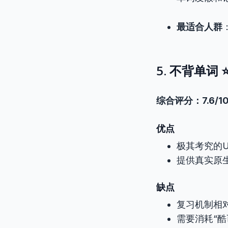
最适合人群
5. 不背单词 
综合评分：7.6/1
优点
极其考究的
提供真实原
缺点
复习机制相
需要消耗“