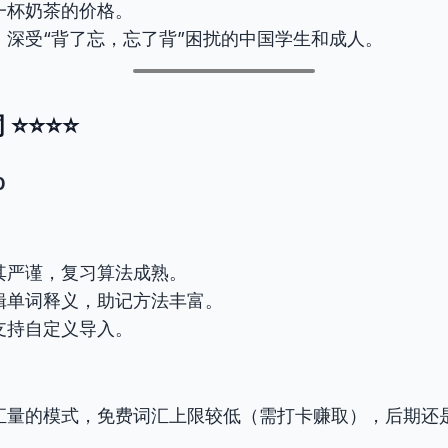
一杯奶茶的价格。
：深受“背了忘，忘了背”困扰的中国学生和成人。
 ⭐⭐⭐⭐
0
其严谨，复习算法成熟。
辑单词释义，助记方法丰富。
支持自定义导入。
汇量的模式，免费词汇上限较低（需打卡赚取），后期还