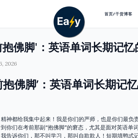
首页/干货博客
6, 2026
前抱佛脚’：英语单词长期记
，精神都给我集中起来！我是你们的严师，也是你们最负
到你们在考前那副“抱佛脚”的窘态，尤其是面对英语单
。我告诉你们，那不叫学习，那叫自欺欺人！短期填鸭式