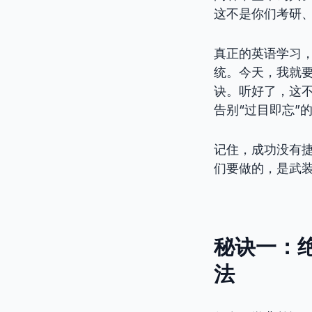
这不是你们考研
真正的英语学习
统。今天，我就
诀。听好了，这
告别“过目即忘”
记住，成功没有
们要做的，是武
秘诀一：绝
法