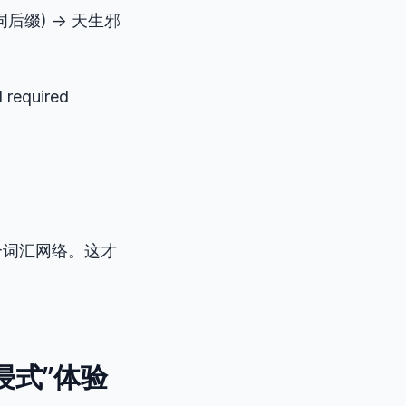
后缀) -> 天生邪
 required
个词汇网络。这才
浸式”体验