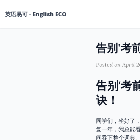
英语易可 - English ECO
Posted on April 2
告别’考
诀！
同学们，坐好了
复一年，我总能看
间吞下整个词典