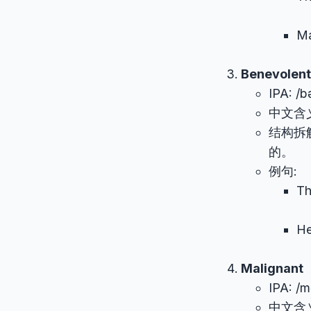
Ma
Benevolent
IPA: /b
中文含
结构拆
的。
例句:
T
H
Malignant
IPA: /m
中文含