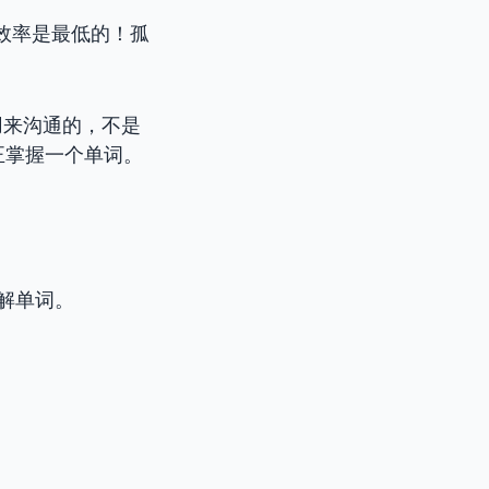
效率是最低的！孤
用来沟通的，不是
正掌握一个单词。
解单词。