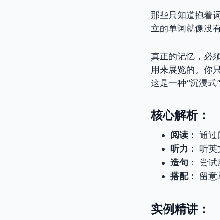
那些只知道抱着词
立的单词就像没
真正的记忆，必须
用来展览的。你
这是一种“沉浸式
核心解析：
阅读：
通过
听力：
听英
造句：
尝试
搭配：
留意
实例精讲：