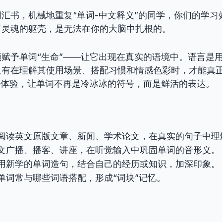
汇书，机械地重复“单词-中文释义”的同学，你们的学习
有灵魂的躯壳，是无法在你的大脑中扎根的。
赋予单词“生命”——让它出现在真实的语境中。语言是
只有在理解其使用场景、搭配习惯和情感色彩时，才能真
”体验，让单词不再是冷冰冰的符号，而是鲜活的表达。
阅读英文原版文章、新闻、学术论文，在真实的句子中理
文广播、播客、讲座，在听觉输入中巩固单词的音形义。
用新学的单词造句，结合自己的经历或知识，加深印象。
单词常与哪些词语搭配，形成“词块”记忆。