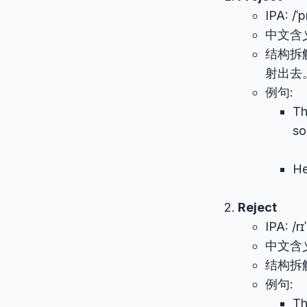
IPA: /ˈ
中文含
结构拆
射出去
例句:
Th
so
He
Reject
IPA: /rɪ
中文含
结构拆
例句:
Th