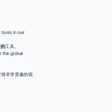
s
tools in our
在的
工具。
n the global
变得非常普遍的现