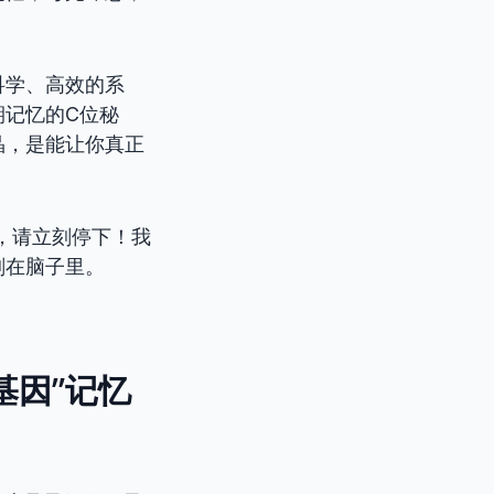
科学、高效的系
期记忆的C位秘
晶，是能让你真正
，请立刻停下！我
刻在脑子里。
基因”记忆