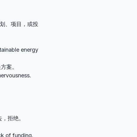
为计划、项目，或投
tainable energy
决方案。
nervousness.
回去，拒绝。
k of funding.