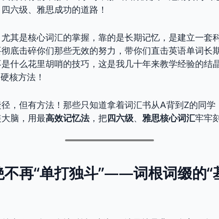
、四六级、雅思成功的道路！
，尤其是核心词汇的掌握，靠的是长期记忆，是建立一套
要彻底击碎你们那些无效的努力，带你们直击英语单词长
不是什么花里胡哨的技巧，这是我几十年来教学经验的结
的硬核方法！
捷径，但有方法！那些只知道拿着词汇书从A背到Z的同学
装大脑，用最
高效记忆法
，把
四六级
、
雅思核心词汇
牢牢
不再“单打独斗”——词根词缀的“