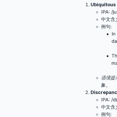
Ubiquitous
IPA: /j
中文含
例句:
In
da
Th
ma
语境提
象。
Discrepan
IPA: /d
中文含
例句: