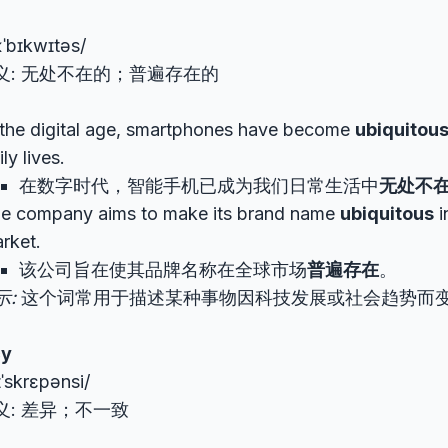
uːˈbɪkwɪtəs/
义: 无处不在的；普遍存在的
 the digital age, smartphones have become
ubiquitou
ily lives.
在数字时代，智能手机已成为我们日常生活中
无处不
e company aims to make its brand name
ubiquitous
i
rket.
该公司旨在使其品牌名称在全球市场
普遍存在
。
示:
这个词常用于描述某种事物因科技发展或社会趋势而
cy
ɪˈskrɛpənsi/
义: 差异；不一致