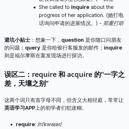
She called to
inquire
about the
progress of her application. (她打电
话询问申请的进展情况。) -
郑重打听
避坑小贴士
：想象一下，
question
是你随口问朋友
的问题；
query
是你给银行客服发的邮件；
inquire
则是福尔摩斯在案发现场进行探访。
误区二：require 和 acquire 的“一字之
差，天壤之别”
这两个词只有首字母不同，但含义大相径庭，常常让
英语学习APP
上的初学者们犯迷糊。
require
: /rɪˈkwaɪər/