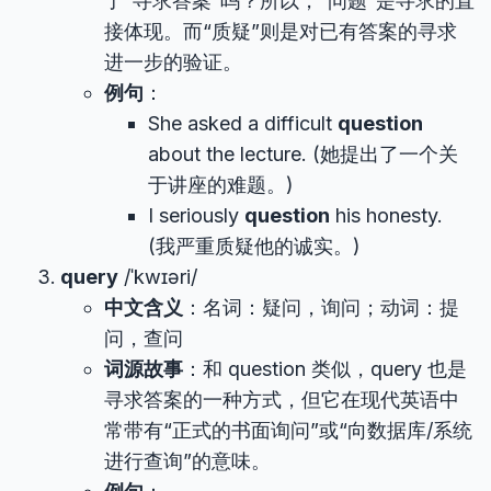
了“寻求答案”吗？所以，“问题”是寻求的直
接体现。而“质疑”则是对已有答案的寻求
进一步的验证。
例句
：
She asked a difficult
question
about the lecture. (她提出了一个关
于讲座的难题。)
I seriously
question
his honesty.
(我严重质疑他的诚实。)
query
/ˈkwɪəri/
中文含义
：名词：疑问，询问；动词：提
问，查问
词源故事
：和 question 类似，query 也是
寻求答案的一种方式，但它在现代英语中
常带有“正式的书面询问”或“向数据库/系统
进行查询”的意味。