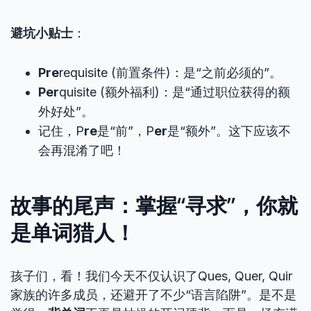
避坑小贴士
：
Pre
requisite (前置条件)：是“之前必须的”。
Per
quisite (额外福利)：是“通过职位获得的额
外好处”。
记住，P
re
是“前”，P
er
是“额外”。这下应该不
会再混淆了吧！
故事的尾声：掌握“寻求”，你就
是单词猎人！
孩子们，看！我们今天不仅认识了Ques, Quer, Quir
家族的许多成员，还避开了不少“语言陷阱”。是不是