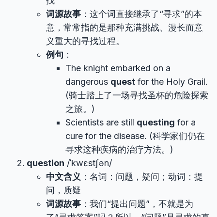
找
词源故事
：这个词直接继承了“寻求”的本
意，常常指的是那种充满挑战、漫长而意
义重大的寻找过程。
例句
：
The knight embarked on a
dangerous
quest
for the Holy Grail.
(骑士踏上了一场寻找圣杯的危险探索
之旅。)
Scientists are still
questing
for a
cure for the disease. (科学家们仍在
寻求这种疾病的治疗方法。)
question
/ˈkwɛstʃən/
中文含义
：名词：问题，疑问；动词：提
问，质疑
词源故事
：我们“提出问题”，不就是为