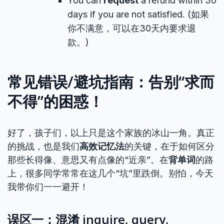
You can
request
a refund within 30
days if you are not satisfied. (如果
你不满意，可以在30天内要求退
款。)
常见错误/避坑指南：告别“求而
不得”的困惑！
好了，孩子们，以上只是这个家族的冰山一角。真正
的挑战，也是我们
高效记忆法
的关键，在于如何区分
那些长得像、意思又有点像的“近亲”。在
背单词
的路
上，很多同学常常在这几个“坑”里跌倒。别怕，今天
我带你们一一避开！
误区一：混淆 inquire, query,