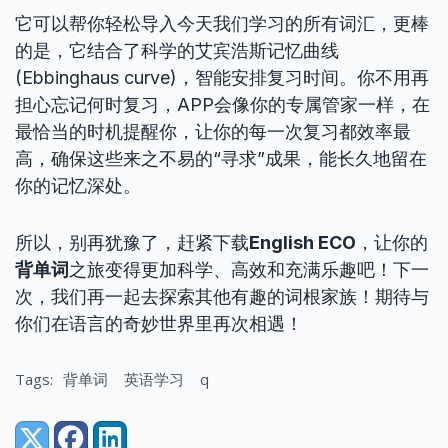
它可以帮你轻松导入今天我们学习的所有词汇，更棒
的是，它结合了科学的艾宾浩斯记忆曲线
(Ebbinghaus curve)，智能安排复习时间。你不用再
担心忘记何时复习，APP会像你的专属管家一样，在
最恰当的时机提醒你，让你的每一次复习都效率最
高，确保这些来之不易的“寻求”成果，能长久地留在
你的记忆深处。
所以，别再犹豫了，赶紧下载
English ECO
，让你的
背单词
之旅变得更加科学、高效和充满乐趣吧！下一
次，我们再一起去探索其他有趣的词根家族！期待与
你们在语言的奇妙世界里再次相遇！
Tags:
背单词
英语学习
q
Share: