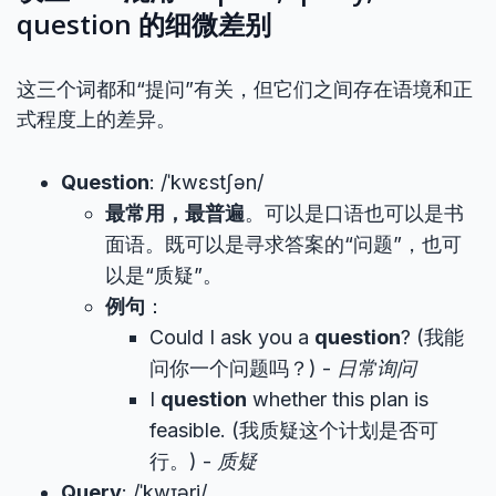
question 的细微差别
这三个词都和“提问”有关，但它们之间存在语境和正
式程度上的差异。
Question
: /ˈkwɛstʃən/
最常用，最普遍
。可以是口语也可以是书
面语。既可以是寻求答案的“问题”，也可
以是“质疑”。
例句
：
Could I ask you a
question
? (我能
问你一个问题吗？) -
日常询问
I
question
whether this plan is
feasible. (我质疑这个计划是否可
行。) -
质疑
Query
: /ˈkwɪəri/