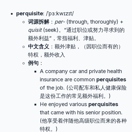
perquisite
: /ˈpɜːkwɪzɪt/
词源拆解
：
per-
(through, thoroughly) +
quisit
(seek)。“通过职位或努力寻求到的
额外利益”，常指福利、津贴。
中文含义
：额外津贴，（因职位而有的）
特权，额外收入
例句
：
A company car and private health
insurance are common
perquisites
of the job. (公司配车和私人健康保险
是这份工作的常见额外福利。)
He enjoyed various
perquisites
that came with his senior position.
(他享受着伴随他高级职位而来的各种
特权。)