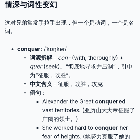
情深与词性变幻
这对兄弟常常手拉手出现，但一个是动词，一个是名
词。
conquer
: /ˈkɒŋkər/
词源拆解
：
con-
(with, thoroughly) +
quer
(seek)。“彻底地寻求并压制”，引申
为“征服，战胜”。
中文含义
：征服，战胜，攻克
例句
：
Alexander the Great
conquered
vast territories. (亚历山大大帝征服了
广阔的领土。)
She worked hard to
conquer
her
fear of heights. (她努力克服了她的