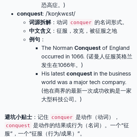
恐高症。)
conquest
: /ˈkɒŋkwɛst/
词源拆解
：动词
的名词形式。
conquer
中文含义
：征服，攻克，被征服之地
例句
：
The Norman
Conquest
of England
occurred in 1066. (诺曼人征服英格兰
发生在1066年。)
His latest
conquest
in the business
world was a major tech company.
(他在商界的最新一次成功收购是一家
大型科技公司。)
避坑小贴士
：记住
是动作（动词），
conquer
是动作的结果或行为（名词）。一个“征
conquest
服”，一个“征服（行为/成果）”。