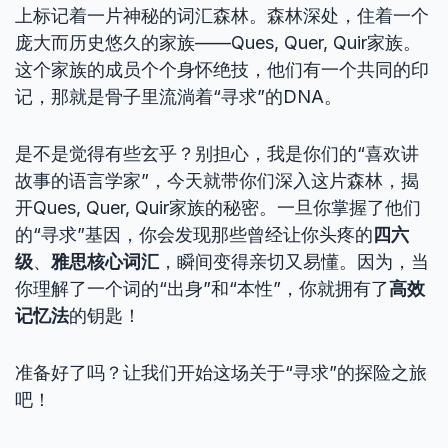
上标记着一片神秘的词汇森林。森林深处，住着一个
庞大而历史悠久的家族——Ques, Quer, Quir家族。
这个家族的成员个个身怀绝技，他们有一个共同的印
记，那就是骨子里流淌着“寻求”的DNA。
是不是觉得有些玄乎？别担心，我是你们的“喜欢讲
故事的语言学家”，今天就带你们深入这片森林，揭
开Ques, Quer, Quir家族的秘密。一旦你掌握了他们
的“寻求”基因，你会发现那些曾经让你头疼的
四六
级
、
雅思核心词汇
，瞬间变得亲切又易懂。因为，当
你理解了一个词的“出身”和“本性”，你就拥有了
高效
记忆法
的钥匙！
准备好了吗？让我们开始这场关于“寻求”的探险之旅
吧！