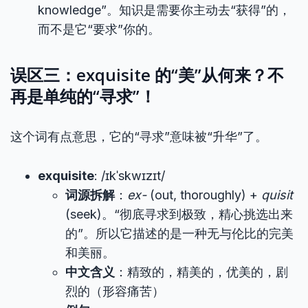
knowledge”。知识是需要你主动去“获得”的，
而不是它“要求”你的。
误区三：exquisite 的“美”从何来？不
再是单纯的“寻求”！
这个词有点意思，它的“寻求”意味被“升华”了。
exquisite
: /ɪkˈskwɪzɪt/
词源拆解
：
ex-
(out, thoroughly) +
quisit
(seek)。“彻底寻求到极致，精心挑选出来
的”。所以它描述的是一种无与伦比的完美
和美丽。
中文含义
：精致的，精美的，优美的，剧
烈的（形容痛苦）