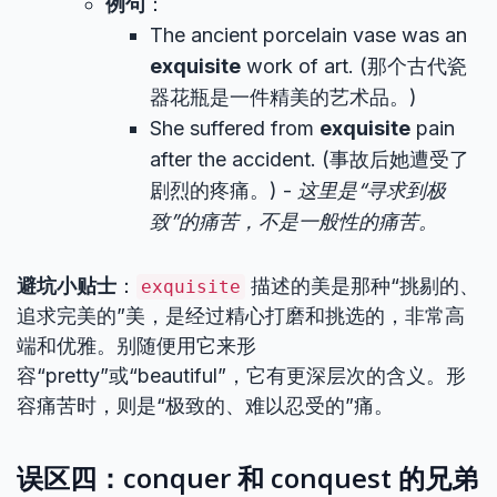
例句
：
The ancient porcelain vase was an
exquisite
work of art. (那个古代瓷
器花瓶是一件精美的艺术品。)
She suffered from
exquisite
pain
after the accident. (事故后她遭受了
剧烈的疼痛。) -
这里是“寻求到极
致”的痛苦，不是一般性的痛苦。
避坑小贴士
：
描述的美是那种“挑剔的、
exquisite
追求完美的”美，是经过精心打磨和挑选的，非常高
端和优雅。别随便用它来形
容“pretty”或“beautiful”，它有更深层次的含义。形
容痛苦时，则是“极致的、难以忍受的”痛。
误区四：conquer 和 conquest 的兄弟