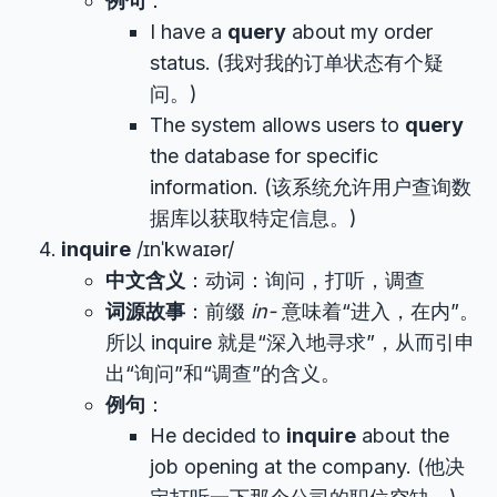
例句
：
I have a
query
about my order
status. (我对我的订单状态有个疑
问。)
The system allows users to
query
the database for specific
information. (该系统允许用户查询数
据库以获取特定信息。)
inquire
/ɪnˈkwaɪər/
中文含义
：动词：询问，打听，调查
词源故事
：前缀
in-
意味着“进入，在内”。
所以 inquire 就是“深入地寻求”，从而引申
出“询问”和“调查”的含义。
例句
：
He decided to
inquire
about the
job opening at the company. (他决