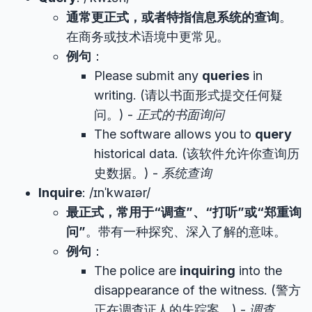
通常更正式，或者特指信息系统的查询
。
在商务或技术语境中更常见。
例句
：
Please submit any
queries
in
writing. (请以书面形式提交任何疑
问。) -
正式的书面询问
The software allows you to
query
historical data. (该软件允许你查询历
史数据。) -
系统查询
Inquire
: /ɪnˈkwaɪər/
最正式，常用于“调查”、“打听”或“郑重询
问”
。带有一种探究、深入了解的意味。
例句
：
The police are
inquiring
into the
disappearance of the witness. (警方
正在调查证人的失踪案。) -
调查