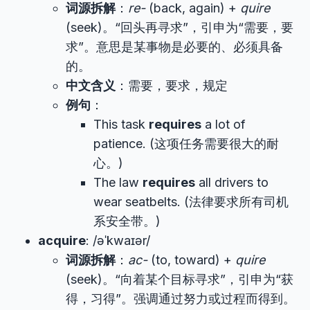
词源拆解
：
re-
(back, again) +
quire
(seek)。“回头再寻求”，引申为“需要，要
求”。意思是某事物是必要的、必须具备
的。
中文含义
：需要，要求，规定
例句
：
This task
requires
a lot of
patience. (这项任务需要很大的耐
心。)
The law
requires
all drivers to
wear seatbelts. (法律要求所有司机
系安全带。)
acquire
: /əˈkwaɪər/
词源拆解
：
ac-
(to, toward) +
quire
(seek)。“向着某个目标寻求”，引申为“获
得，习得”。强调通过努力或过程而得到。