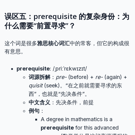
误区五：prerequisite 的复杂身份：为
什么需要“前置寻求”？
这个词是很多
雅思核心词汇
中的常客，但它的构成很
有意思。
prerequisite
: /ˌpriːˈrɛkwɪzɪt/
词源拆解
：
pre-
(before) +
re-
(again) +
quisit
(seek)。“在之前就需要寻求的东
西”，也就是“先决条件”。
中文含义
：先决条件，前提
例句
：
A degree in mathematics is a
prerequisite
for this advanced