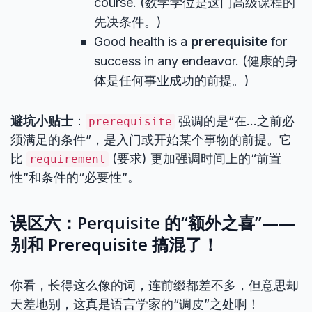
course. (数学学位是这门高级课程的
先决条件。)
Good health is a
prerequisite
for
success in any endeavor. (健康的身
体是任何事业成功的前提。)
避坑小贴士
：
强调的是“在…之前必
prerequisite
须满足的条件”，是入门或开始某个事物的前提。它
比
(要求) 更加强调时间上的“前置
requirement
性”和条件的“必要性”。
误区六：Perquisite 的“额外之喜”——
别和 Prerequisite 搞混了！
你看，长得这么像的词，连前缀都差不多，但意思却
天差地别，这真是语言学家的“调皮”之处啊！