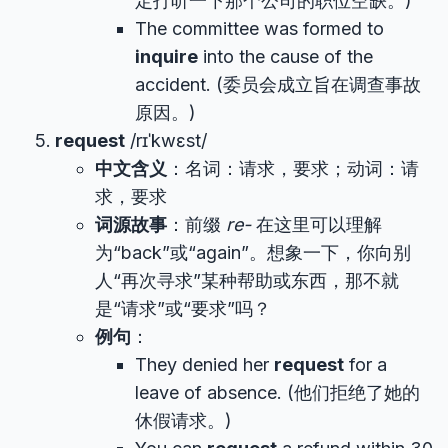
定打听一下那个公司的职位空缺。)
The committee was formed to
inquire
into the cause of the
accident. (委员会成立旨在调查事故
原因。)
request
/rɪˈkwɛst/
中文含义
：名词：请求，要求；动词：请
求，要求
词源故事
：前缀
re-
在这里可以理解
为“back”或“again”。想象一下，你向别
人“再次寻求”某种帮助或东西，那不就
是“请求”或“要求”吗？
例句
：
They denied her
request
for a
leave of absence. (他们拒绝了她的
休假请求。)