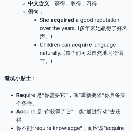
中文含义
：获得，取得，习得
例句
：
She
acquired
a good reputation
over the years. (多年来她赢得了好名
声。)
Children can
acquire
language
naturally. (孩子们可以自然地习得语
言。)
避坑小贴士
：
Re
quire 是“你需要它”，像“重新要求”你具备某
个条件。
Ac
quire 是“你获得了它”，像“通过行动”去获
得。
你不能“require knowledge”，而应该“acquire