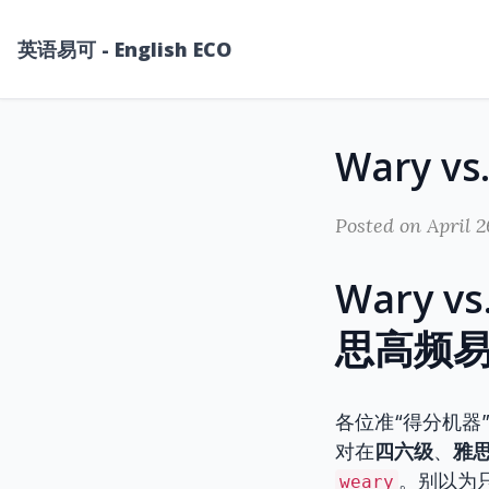
英语易可 - English ECO
Posted on April 2
Wary 
思高频
各位准“得分机器
对在
四六级
、
雅
。别以为
weary