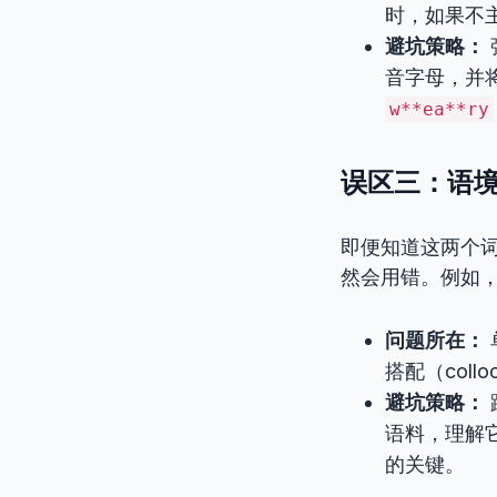
时，如果不
避坑策略：
音字母，并
w**ea**ry
误区三：语境
即便知道这两个词
然会用错。例如，
问题所在：
搭配（col
避坑策略：
语料，理解
的关键。