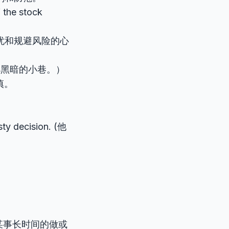
f the stock
忧和规避风险的心
眼黑暗的小巷。）
慎。
ty decision. (他
指对某事长时间的做或