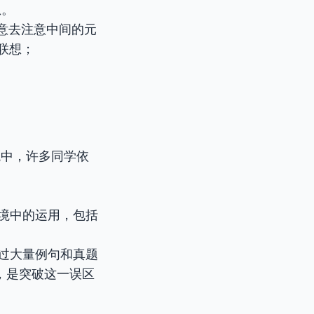
息。
意去注意中间的元
 联想；
境中，许多同学依
。
境中的运用，包括
过大量例句和真题
，是突破这一误区