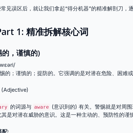
常见误区后，就让我们拿起“得分机器”的精准解剖刀，
art 1: 精准拆解核心词
(警惕的，谨慎的)
ˈwɛəri/
惕的；谨慎的；提防的。它强调的是对潜在危险、困难或
Adjective)
的词源与
(意识到的) 有关。警惕就是对周
ary
aware
，尤其是对潜在威胁的意识。这是一种主动的、预防性的谨
配: