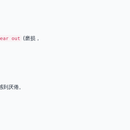
(磨损，
ear out
事感到厌倦。