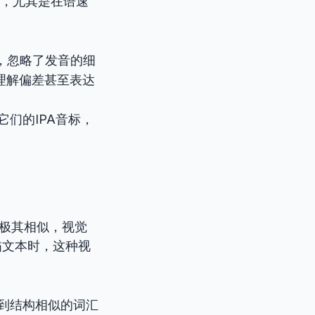
，尤其是在语速
忆，忽略了发音的细
理解偏差甚至表达
们的IPA音标，
极其相似，视觉
描文本时，这种视
到结构相似的词汇