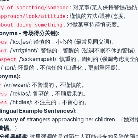
: 对某事/某人保持警惕/提
ry of something/someone
: 谨慎的方法/眼神/态度。
approach/look/attitude
: 对做某事持谨慎态度。
about doing something
onyms - 考场得分关键):
/ˈkɔːʃəs/: 谨慎的，小心的 (最常见同义词)。
ous
/ˈvɪdʒɪlənt/: 警惕的，警醒的 (强调不眠不休的警惕)
ant
/ˈsɜːkəmspekt/: 慎重的，周到的 (强调考虑周
mspect
/ˈlɪəri/: 怀疑的，不信任的 (口语化，更侧重怀疑)。
nyms):
/ʌnˈwɛəri/: 不警惕的，不谨慎的。
y
/ˈrekləs/: 鲁莽的，不顾后果的。
ess
/ˈhiːdləs/: 不注意的，不留心的。
ess
ngual Example Sentences):
as
wary of
strangers approaching her children
警惕
。）
分机器解读:
这里强调的是对陌生人可能带来的风险的预