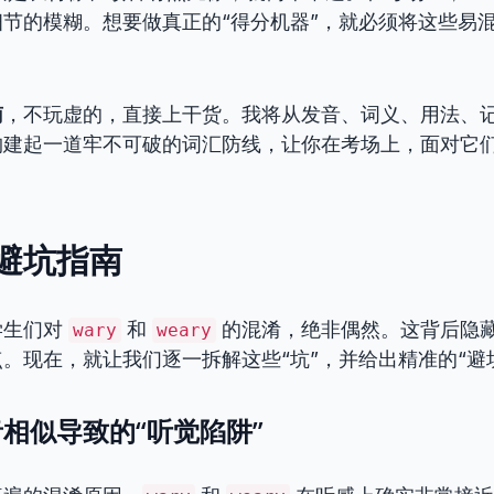
节的模糊。想要做真正的“得分机器”，就必须将这些易
南
，不玩虚的，直接上干货。我将从发音、词义、用法、
构建起一道牢不可破的词汇防线，让你在考场上，面对它
避坑指南
学生们对
和
的混淆，绝非偶然。这背后隐
wary
weary
。现在，就让我们逐一拆解这些“坑”，并给出精准的“避
相似导致的“听觉陷阱”