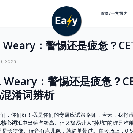
首页/干货博客
6, 2026
vs. Weary：警惕还是疲惫？CE
易混淆词辨析
”们，你们好！我是你们的专属应试策略师，今天，我将
思核心词汇
中出镜率极高、但又极易让人“掉坑”的难兄难
只是长得像、读音有点儿像，就简单带过。在考场上，0.