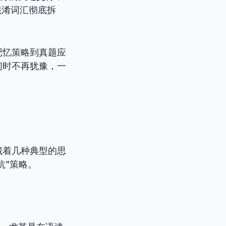
混淆词汇彻底拆
记忆策略到真题应
们时不再犹豫，一
藏着几种典型的思
坑”策略。