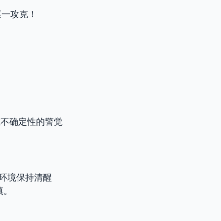
逐一攻克！
不确定性的警觉
围环境保持清醒
慎。