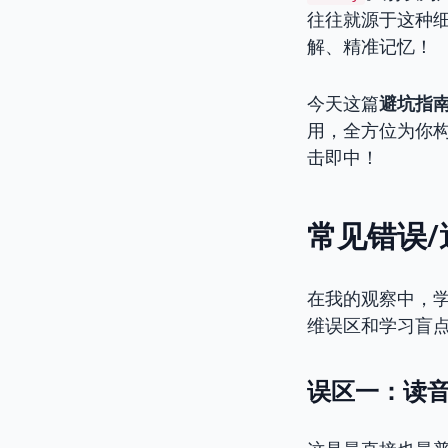
往往就源于这种细
解、精准记忆！
今天这篇
避坑指
用，全方位为你
击即中！
常见错误/
在我的观察中，
维误区和学习盲点
误区一：读音