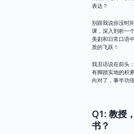
表达？
别跟我说你没时
课，深入剖析一个
美剧和日常口语
质的飞跃！
我丑话说在前头
有脚踏实地的积累
向对了，事半功
Q1: 教
书？