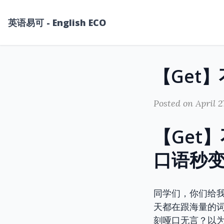
英语易可 - English ECO
Posted on April 2
【Get
口语秒
同学们，你们给
天都在跟海量的
刻哑口无言？以