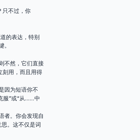
？只不过，你
地道的表达，特别
键。
则不然，它们直接
立刻用，而且用得
是因为短语你不
克服”或“从……中
语者。你会发现自
意思。这不仅是词