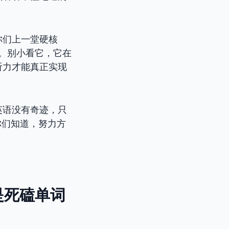
你们上一堂硬核
”。别小看它，它在
听力才能真正实现
英语没有奇迹，只
你们知道，努力方
是死磕单词