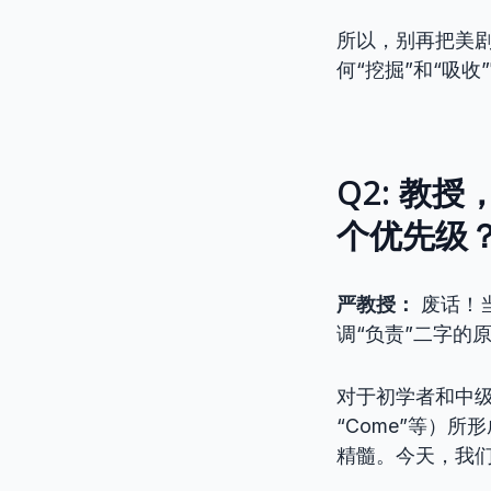
所以，别再把美
何“挖掘”和“吸收
Q2: 教
个优先级
严教授：
废话！
调“负责”二字的
对于初学者和中级学习者
“Come”等）
精髓。今天，我们