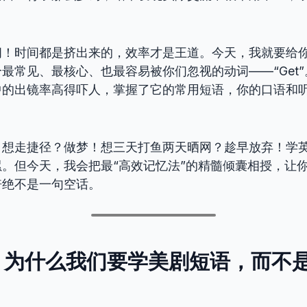
间！时间都是挤出来的，效率才是王道。今天，我就要给
最常见、最核心、也最容易被你们忽视的动词——“Get
中的出镜率高得吓人，掌握了它的常用短语，你的口语和
：想走捷径？做梦！想三天打鱼两天晒网？趁早放弃！学
。但今天，我会把最“高效记忆法”的精髓倾囊相授，让
倍绝不是一句空话。
授，为什么我们要学美剧短语，而不