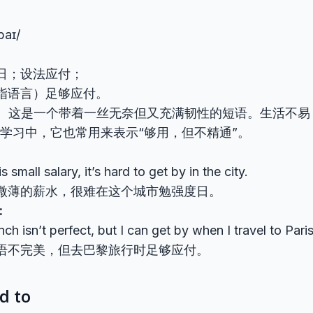
baɪ/
日；设法应付；
指语言）足够应付。
：
这是一个带着一丝无奈但又充满韧性的短语。生活不易，
言学习中，它也常用来表示“够用，但不精通”。
:
s small salary, it’s hard to get by in the city.
微薄的薪水，很难在这个城市勉强度日。
:
ch isn’t perfect, but I can get by when I travel to Paris
语不完美，但去巴黎旅行时足够应付。
d to