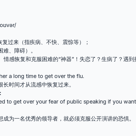
ˈoʊvər/
恢复过来（指疾病、不快、震惊等）；
困难、障碍）。
：
情感恢复和克服困难的“神器”！失恋了？生病了？遇到
:
 her a long time to get over the flu.
很长时间才从流感中恢复过来。
:
d to get over your fear of public speaking if you wan
想成为一名优秀的领导者，就必须克服公开演讲的恐惧。