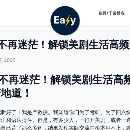
首页/干货博客
7, 2026
】不再迷茫！解锁美剧生活高
变地道！
我听好了！我是严教授。我知道你们为了考研、为了四六
词汇和语法搏斗。但是，有多少人，一打开美剧，或者一
为自己背了那么多词，结果发现实际交流中根本用不上，