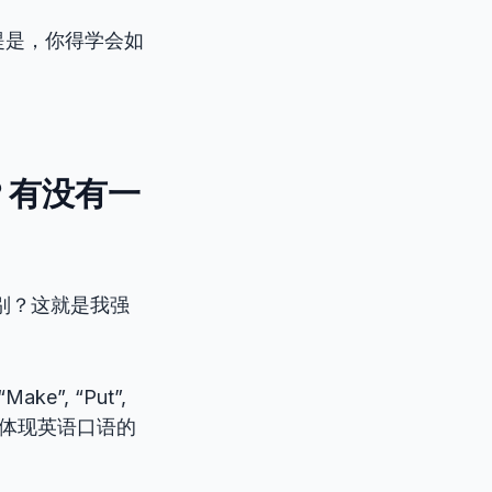
提是，你得学会如
？有没有一
别？这就是我强
”, “Put”,
能体现英语口语的