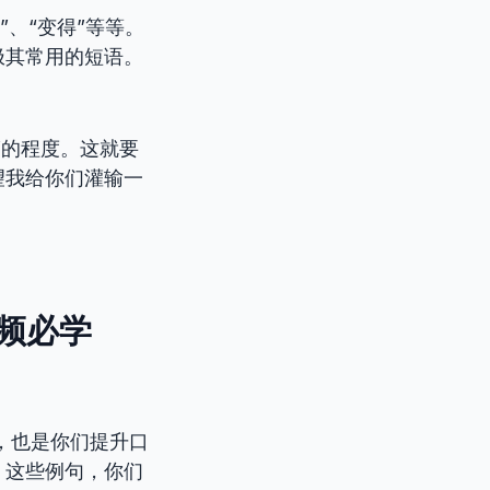
”、“变得”等等。
极其常用的短语。
”的程度。这就要
望我给你们灌输一
高频必学
，也是你们提升口
。这些例句，你们