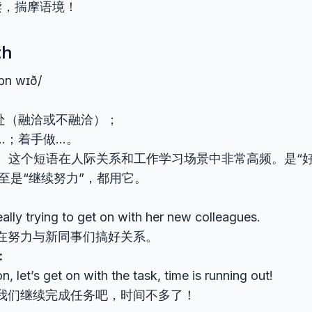
读，揣摩语境！
th
ɒn wɪð/
处（融洽或不融洽）；
…；着手做…。
：
这个短语在人际关系和工作学习场景中非常高频。是“好
至是“继续努力”，都用它。
:
eally trying to get on with her new colleagues.
在努力与新同事们搞好关系。
:
, let’s get on with the task, time is running out!
我们继续完成任务吧，时间不多了！