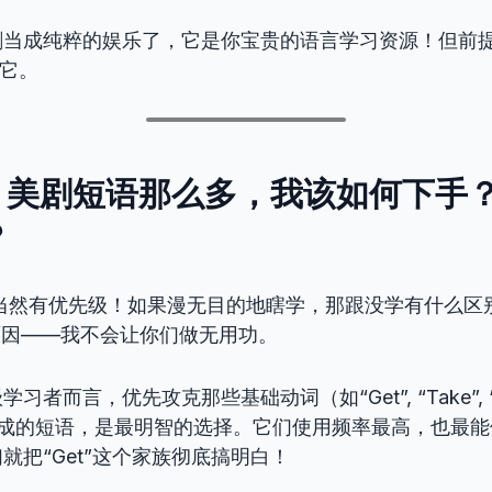
剧当成纯粹的娱乐了，它是你宝贵的语言学习资源！但前
”它。
授，美剧短语那么多，我该如何下手
？
当然有优先级！如果漫无目的地瞎学，那跟没学有什么区
原因——我不会让你们做无用功。
而言，优先攻克那些基础动词（如“Get”, “Take”, “Make
所形成的短语，是最明智的选择。它们使用频率最高，也最
就把“Get”这个家族彻底搞明白！