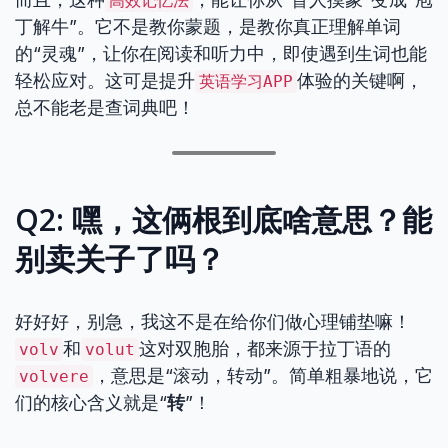
高效记忆法
丁解牛”。它不是教你蒙题，是教你真正理解单词
的“灵魂”，让你在阅读和听力中，即使遇到生词也能
轻松应对。这可是提升
体验的关键啊，
英语学习APP
总不能老是查词典吧！
Q2: 嘿，这俩根到底啥意思？能
别卖关子了吗？
好好好，别急，我这不是在给你们做心理铺垫嘛！
和
这对双胞胎，都来源于拉丁语的
volv
volut
，意思是“滚动，转动”。简单粗暴地说，它
volvere
们的核心含义就是“
转
”！