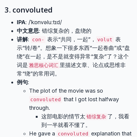
3. convoluted
IPA
: /ˈkɒnvəluːtɪd/
中文意思
: 错综复杂的，盘绕的
讲解
:
表示“共同，一起”，
表
con-
volut
示“转/卷”。想象一下很多东西“一起卷曲”或“盘
绕”在一起，是不是就变得异常“复杂”了？这个
词是
里描述文章、论点或思维非
雅思核心词汇
常“绕”的常用词。
例句
:
The plot of the movie was so
that I got lost halfway
convoluted
through.
这部电影的情节太
了，我看
错综复杂
到一半就看不懂了。
He gave a
explanation that
convoluted