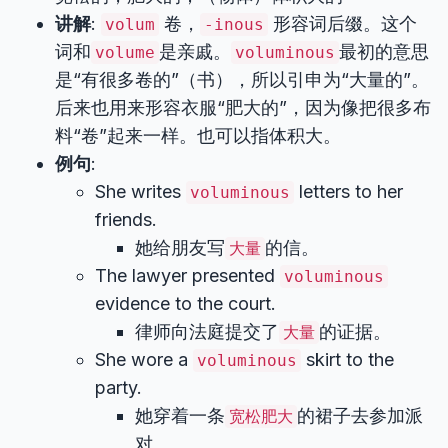
讲解
:
卷，
形容词后缀。这个
volum
-inous
词和
是亲戚。
最初的意思
volume
voluminous
是“有很多卷的”（书），所以引申为“大量的”。
后来也用来形容衣服“肥大的”，因为像把很多布
料“卷”起来一样。也可以指体积大。
例句
:
She writes
letters to her
voluminous
friends.
她给朋友写
的信。
大量
The lawyer presented
voluminous
evidence to the court.
律师向法庭提交了
的证据。
大量
She wore a
skirt to the
voluminous
party.
她穿着一条
的裙子去参加派
宽松肥大
对。