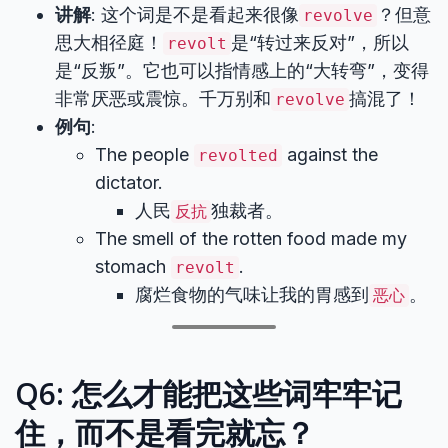
讲解
: 这个词是不是看起来很像
？但意
revolve
思大相径庭！
是“转过来反对”，所以
revolt
是“反叛”。它也可以指情感上的“大转弯”，变得
非常厌恶或震惊。千万别和
搞混了！
revolve
例句
:
The people
against the
revolted
dictator.
人民
独裁者。
反抗
The smell of the rotten food made my
stomach
.
revolt
腐烂食物的气味让我的胃感到
。
恶心
Q6: 怎么才能把这些词牢牢记
住，而不是看完就忘？