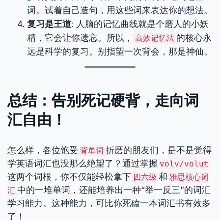
词。试着自己造句，用这些词来表达你的想法。
复习是王道
: 人脑的记忆曲线就是个磨人的小妖
精，它会让你遗忘。所以，
的核心永
高效记忆法
远是科学的复习。别指望一次背会，那是神仙。
总结：告别死记硬背，走向词
汇自由！
怎么样，各位饱受
折磨的朋友们，是不是觉得
背单词
学英语词汇也没那么绝望了？通过掌握
volv/volut
这两个词根，你不仅能轻松拿下
和
四六级
雅思核心词
中的一堆单词，还能培养出一种“举一反三”的词汇
汇
学习能力。这种能力，可比你死磕一本词汇书有效多
了！