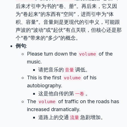
后来才引申为书的“卷、册”。再后来，它又因
为“卷起来”的东西有“空间”，进而引申为“体
积、容量”。音量则是更现代的引申义，可能跟
声波的“波动”或“起伏”有点关联，但核心还是那
个“卷”带来的“多少”的概念。
例句
:
Please turn down the
of the
volume
music.
请把音乐的
调低。
音量
This is the first
of his
volume
autobiography.
这是他自传的第
。
一卷
The
of traffic on the roads has
volume
increased dramatically.
道路上的交通
急剧增加。
流量