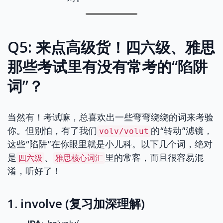
Q5: 来点高级货！四六级、雅思
那些考试里有没有常考的“陷阱
词”？
当然有！考试嘛，总喜欢出一些弯弯绕绕的词来考验
你。但别怕，有了我们
的“转动”滤镜，
volv/volut
这些“陷阱”在你眼里就是小儿科。以下几个词，绝对
是
、
里的常客，而且很容易混
四六级
雅思核心词汇
淆，听好了！
1. involve (复习加深理解)