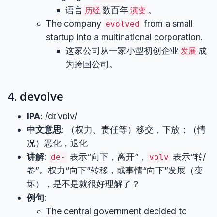
语言
数百年
。
历经
演变
The company
from a small
evolved
startup into a multinational corporation.
这家公司从一家小型初创企业
成
发展
为跨国公司。
4. devolve
IPA
: /dɪˈvɒlv/
中文意思
: （权力、责任等）移交，下放；（情
况）恶化，退化
讲解
:
表示“向下，离开”，
表示“转/
de-
volv
卷”。权力“向下”转移，或事情“向下”发展（变
坏），是不是就很好理解了？
例句
:
The central government decided to