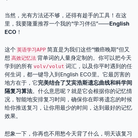
当然，光有方法还不够，还得有趁手的工具！在这
里，我要隆重推荐一个我的“学习伴侣”——
English
ECO
！
这个
简直是为我们这些“懒癌晚期”但又
英语学习APP
想
背单词的人量身定制的。你可以把今天
高效记忆法
学到的所有
词汇，以及你平时遇到的任
volv/volut
何生词，都一键导入到English ECO里。它最厉害的
地方在于，它
完美结合了艾宾浩斯遗忘曲线和科学间
隔复习算法
。什么意思呢？就是它会根据你的记忆情
况，智能地安排复习时间，确保你在即将遗忘的时候
给你推送复习，让你用最少的时间，达到最好的记忆
效果。
想象一下，你再也不用愁今天背了什么，明天该复习