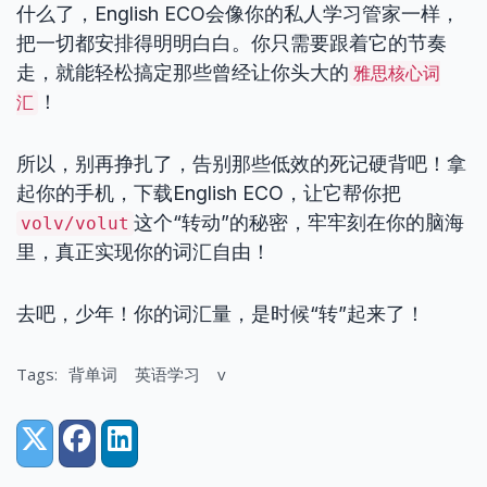
什么了，English ECO会像你的私人学习管家一样，
把一切都安排得明明白白。你只需要跟着它的节奏
走，就能轻松搞定那些曾经让你头大的
雅思核心词
！
汇
所以，别再挣扎了，告别那些低效的死记硬背吧！拿
起你的手机，下载English ECO，让它帮你把
这个“转动”的秘密，牢牢刻在你的脑海
volv/volut
里，真正实现你的词汇自由！
去吧，少年！你的词汇量，是时候“转”起来了！
Tags:
背单词
英语学习
v
Share:
X (Twitter)
Facebook
LinkedIn