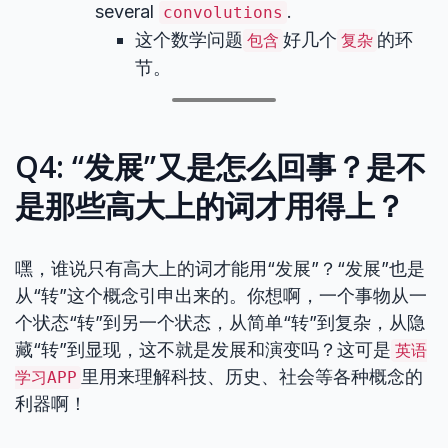
several
.
convolutions
这个数学问题
好几个
的环
包含
复杂
节。
Q4: “发展”又是怎么回事？是不
是那些高大上的词才用得上？
嘿，谁说只有高大上的词才能用“发展”？“发展”也是
从“转”这个概念引申出来的。你想啊，一个事物从一
个状态“转”到另一个状态，从简单“转”到复杂，从隐
藏“转”到显现，这不就是发展和演变吗？这可是
英语
里用来理解科技、历史、社会等各种概念的
学习APP
利器啊！