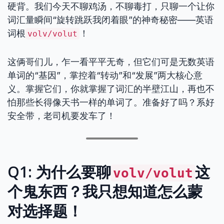
硬背。我们今天不聊鸡汤，不聊毒打，只聊一个让你
词汇量瞬间“旋转跳跃我闭着眼”的神奇秘密——英语
词根
！
volv/volut
这俩哥们儿，乍一看平平无奇，但它们可是无数英语
单词的“基因”，掌控着“转动”和“发展”两大核心意
义。掌握它们，你就掌握了词汇的半壁江山，再也不
怕那些长得像天书一样的单词了。准备好了吗？系好
安全带，老司机要发车了！
Q1: 为什么要聊
这
volv/volut
个鬼东西？我只想知道怎么蒙
对选择题！