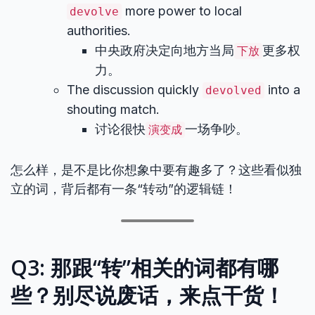
more power to local
devolve
authorities.
中央政府决定向地方当局
更多权
下放
力。
The discussion quickly
into a
devolved
shouting match.
讨论很快
一场争吵。
演变成
怎么样，是不是比你想象中要有趣多了？这些看似独
立的词，背后都有一条“转动”的逻辑链！
Q3: 那跟“转”相关的词都有哪
些？别尽说废话，来点干货！