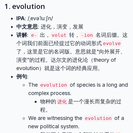
1. evolution
IPA
: /ˌevəˈluːʃn/
中文意思
: 进化，演变，发展
讲解
:
出，
转，
名词后缀。这
e-
volut
-ion
个词我们前面已经提过它的动词形式
evolve
了，这里是它的名词版。意思就是“向外展开、
演变”的过程。达尔文的进化论（theory of
evolution）就是这个词的经典应用。
例句
:
The
of species is a long and
evolution
complex process.
物种的
是一个漫长而复杂的过
进化
程。
We are witnessing the
of a
evolution
new political system.