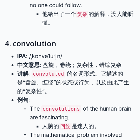
no one could follow.
他给出了一个
的解释，没人能听
复杂
懂。
4. convolution
IPA
: /ˌkɒnvəˈluːʃn/
中文意思
: 盘旋，卷绕；复杂性，错综复杂
讲解
:
的名词形式。它描述的
convoluted
是“盘旋、缠绕”的状态或行为，以及由此产生
的“复杂性”。
例句
:
The
of the human brain
convolutions
are fascinating.
人脑的
是迷人的。
回旋
The mathematical problem involved