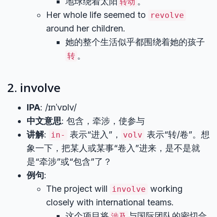
地球绕着太阳
。
转动
Her whole life seemed to
revolve
around her children.
她的整个生活似乎都围绕着她的孩子
。
转
2. involve
IPA
: /ɪnˈvɒlv/
中文意思
: 包含，牵涉，使参与
讲解
:
表示“进入”，
表示“转/卷”。想
in-
volv
象一下，把某人或某事“卷入”进来，是不是就
是“牵涉”或“包含”了？
例句
:
The project will
working
involve
closely with international teams.
这个项目将
与国际团队的密切合
涉及