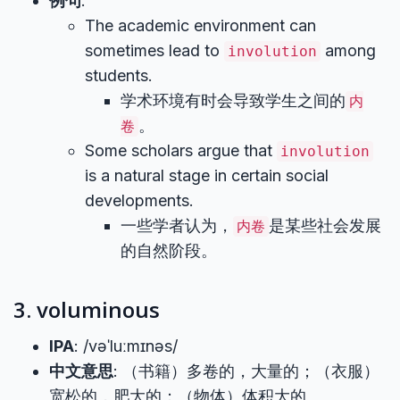
例句
:
The academic environment can
sometimes lead to
among
involution
students.
学术环境有时会导致学生之间的
内
。
卷
Some scholars argue that
involution
is a natural stage in certain social
developments.
一些学者认为，
是某些社会发展
内卷
的自然阶段。
3. voluminous
IPA
: /vəˈluːmɪnəs/
中文意思
: （书籍）多卷的，大量的；（衣服）
宽松的，肥大的；（物体）体积大的