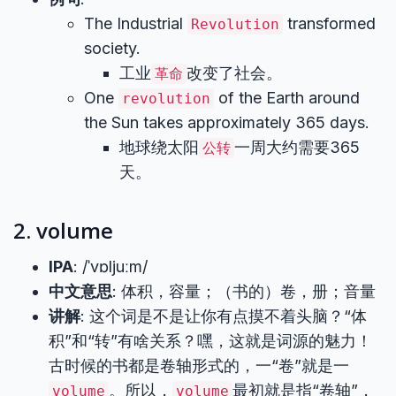
The Industrial
transformed
Revolution
society.
工业
改变了社会。
革命
One
of the Earth around
revolution
the Sun takes approximately 365 days.
地球绕太阳
一周大约需要365
公转
天。
2. volume
IPA
: /ˈvɒljuːm/
中文意思
: 体积，容量；（书的）卷，册；音量
讲解
: 这个词是不是让你有点摸不着头脑？“体
积”和“转”有啥关系？嘿，这就是词源的魅力！
古时候的书都是卷轴形式的，一“卷”就是一
。所以，
最初就是指“卷轴”，
volume
volume